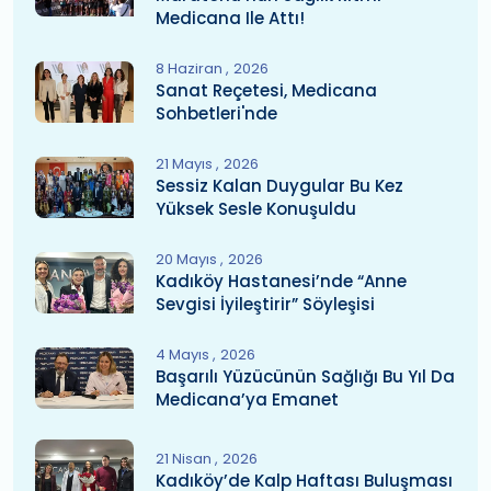
Medicana Ile Attı!
8 Haziran
2026
Sanat Reçetesi, Medicana
Sohbetleri'nde
21 Mayıs
2026
Sessiz Kalan Duygular Bu Kez
Yüksek Sesle Konuşuldu
20 Mayıs
2026
Kadıköy Hastanesi’nde “Anne
Sevgisi İyileştirir” Söyleşisi
4 Mayıs
2026
Başarılı Yüzücünün Sağlığı Bu Yıl Da
Medicana’ya Emanet
21 Nisan
2026
Kadıköy’de Kalp Haftası Buluşması