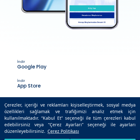
İndir
Google Play
İndir
App Store
Çerezler, içeriği ve reklamları kişiselleştirmek, sosyal medya
özellikleri sağlamak ve trafiğimizi analiz etmek için
Son Güncelleme Tarihi : 16.02.2021 15:39
kullanılmaktadır. “Kabul Et” seçeneği ile tüm çerezleri kabul
edebilirsiniz veya “Çerez Ayarları” seçeneği ile ayarları
düzenleyebilirsiniz.
Çerez Politikası
© 2025 Medicana Sağlık Grubu. Tüm hakları saklıdır.