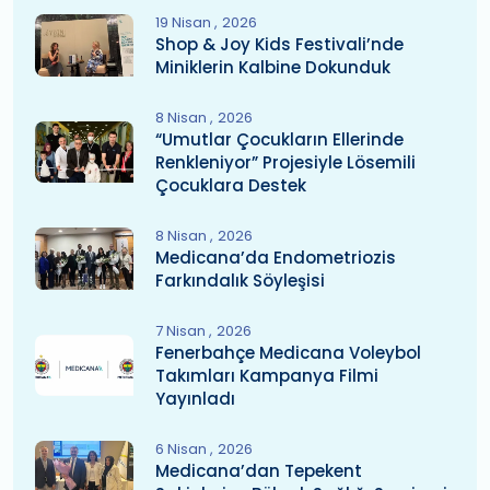
19 Nisan
2026
Shop & Joy Kids Festivali’nde
Miniklerin Kalbine Dokunduk
8 Nisan
2026
“Umutlar Çocukların Ellerinde
Renkleniyor” Projesiyle Lösemili
Çocuklara Destek
8 Nisan
2026
Medicana’da Endometriozis
Farkındalık Söyleşisi
7 Nisan
2026
Fenerbahçe Medicana Voleybol
Takımları Kampanya Filmi
Yayınladı
6 Nisan
2026
Medicana’dan Tepekent