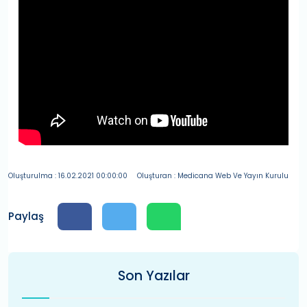
Oluşturulma : 16.02.2021 00:00:00
Oluşturan : Medicana Web Ve Yayın Kurulu
Paylaş
Son Yazılar