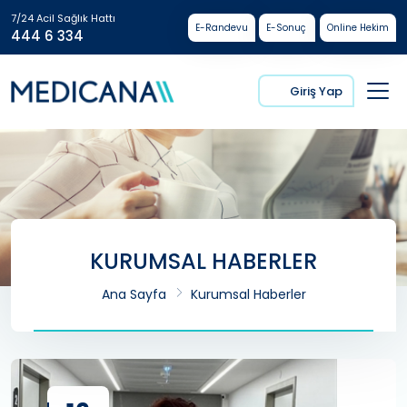
7/24 Acil Sağlık Hattı
E-Randevu
E-Sonuç
Online Hekim
444 6 334
Giriş Yap
KURUMSAL HABERLER
Ana Sayfa
Kurumsal Haberler