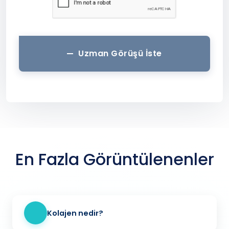
Uzman Görüşü İste
En Fazla Görüntülenenler
Kolajen nedir?