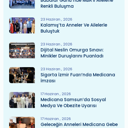
Babalar Günü’nde MBA’lı Ailelerle
Renkli Buluşma
23 Haziran
2026
Kalamış’ta Anneler Ve Ailelerle
Buluştuk
23 Haziran
2026
Dijital Neslin Omurga Sınavı:
Minikler Duruşlarını Puanladı
23 Haziran
2026
Sigorta İzmir Fuarı’nda Medicana
İmzası
17 Haziran
2026
Medicana Samsun’da Sosyal
Medya Ve Obezite Uyarısı
17 Haziran
2026
Geleceğin Anneleri Medicana Gebe