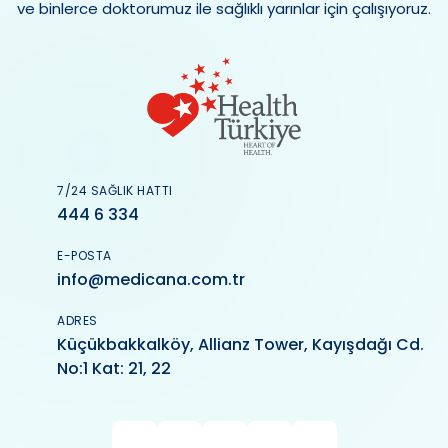
ve binlerce doktorumuz ile sağlıklı yarınlar için çalışıyoruz.
7/24 SAĞLIK HATTI
444 6 334
E-POSTA
info@medicana.com.tr
ADRES
Küçükbakkalköy, Allianz Tower, Kayışdağı Cd.
No:1 Kat: 21, 22