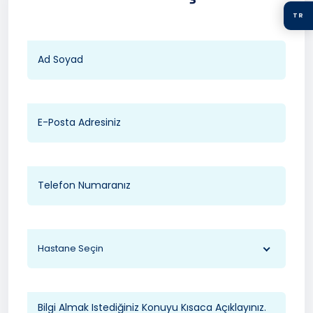
TR
Hastane Seçin