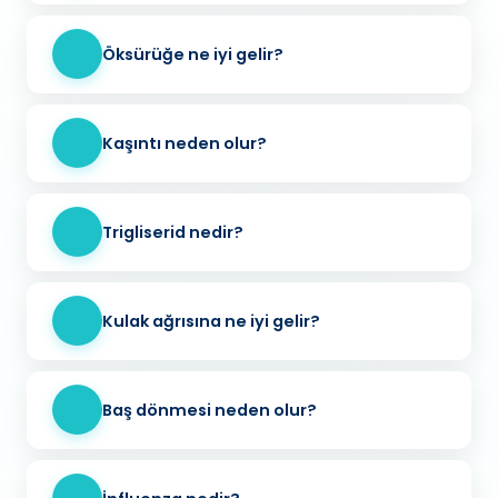
Öksürüğe ne iyi gelir?
Kaşıntı neden olur?
Trigliserid nedir?
Kulak ağrısına ne iyi gelir?
Baş dönmesi neden olur?