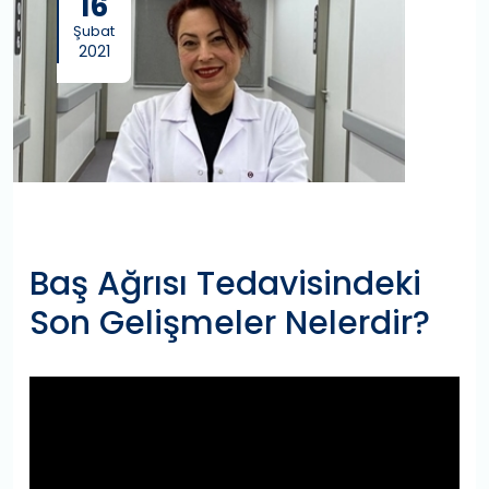
16
Şubat
2021
Baş Ağrısı Tedavisindeki
Son Gelişmeler Nelerdir?