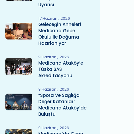
Uyarısı
17 Haziran
2026
Geleceğin Anneleri
Medicana Gebe
Okulu Ile Doğuma
Hazırlanıyor
9 Haziran
2026
Medicana Ataköy’e
Tüska SAS
Akreditasyonu
9 Haziran
2026
“Spora Ve Sağlığa
Değer Katanlar”
Medicana Ataköy’de
Buluştu
9 Haziran
2026
Medicana’da Genç