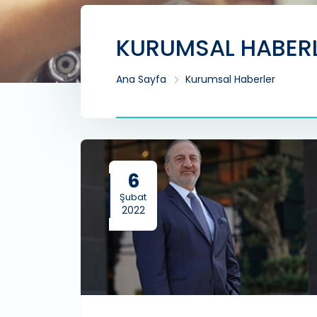
KURUMSAL HABER
Ana Sayfa
Kurumsal Haberler
6
Şubat
2022