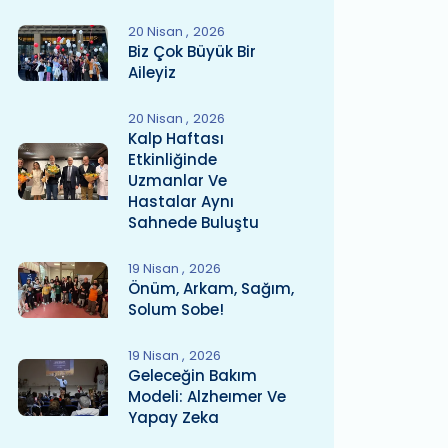
20 Nisan
2026
Biz Çok Büyük Bir
Aileyiz
20 Nisan
2026
Kalp Haftası
Etkinliğinde
Uzmanlar Ve
Hastalar Aynı
Sahnede Buluştu
19 Nisan
2026
Önüm, Arkam, Sağım,
Solum Sobe!
19 Nisan
2026
Geleceğin Bakım
Modeli: Alzheımer Ve
Yapay Zeka