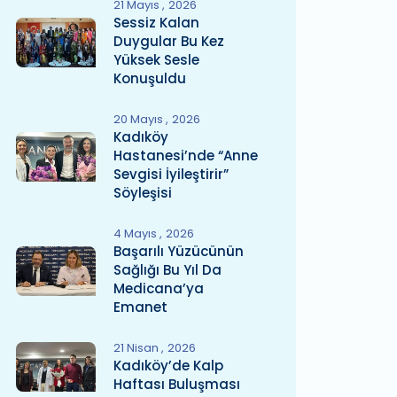
21 Mayıs
2026
Sessiz Kalan
Duygular Bu Kez
Yüksek Sesle
Konuşuldu
20 Mayıs
2026
Kadıköy
Hastanesi’nde “Anne
Sevgisi İyileştirir”
Söyleşisi
4 Mayıs
2026
Başarılı Yüzücünün
Sağlığı Bu Yıl Da
Medicana’ya
Emanet
21 Nisan
2026
Kadıköy’de Kalp
Haftası Buluşması