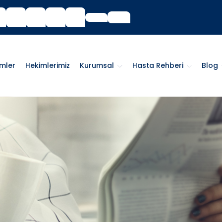
imler
Hekimlerimiz
Kurumsal
Hasta Rehberi
Blog