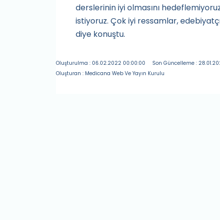
derslerinin iyi olmasını hedeflemiyor
istiyoruz. Çok iyi ressamlar, edebiyat
diye konuştu.
Oluşturulma : 06.02.2022 00:00:00
Son Güncelleme : 28.01.202
Oluşturan : Medicana Web Ve Yayın Kurulu