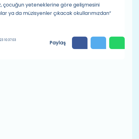
uz, çocuğun yeteneklerine göre gelişmesini
çılar ya da müzisyenler çıkacak okullarımızdan”
3 10:37:03
Paylaş