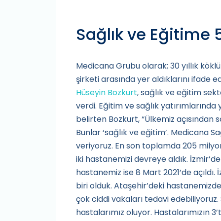
Sağlık ve Eğitime 
Medicana Grubu olarak; 30 yıllık köklü 
şirketi arasında yer aldıklarını ifad
Hüseyin Bozkurt
, sağlık ve eğitim sekt
verdi. Eğitim ve sağlık yatırımlarında y
belirten Bozkurt, “Ülkemiz açısından 
Bunlar ‘sağlık ve eğitim’. Medicana Sa
veriyoruz. En son toplamda 205 milyon
iki hastanemizi devreye aldık. İzmir’d
hastanemiz ise 8 Mart 2021’de açıldı. 
biri olduk. Ataşehir’deki hastanemiz
çok ciddi vakaları tedavi edebiliyoru
hastalarımız oluyor. Hastalarımızın 3’t