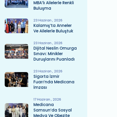
MBA’lı Ailelerle Renkli
Buluşma
23 Haziran
2026
Kalamış’ta Anneler
Ve Ailelerle Buluştuk
23 Haziran
2026
Dijital Neslin Omurga
Sınavı: Minikler
Duruşlarını Puanladı
23 Haziran
2026
Sigorta İzmir
Fuarı’nda Medicana
İmzası
17 Haziran
2026
Medicana
Samsun’da Sosyal
Medya Ve Obezite