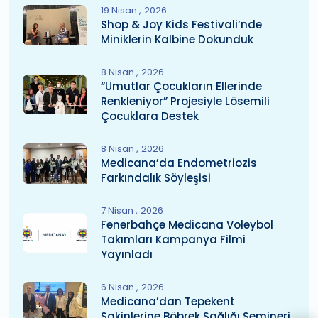
19 Nisan
2026
Shop & Joy Kids Festivali’nde
Miniklerin Kalbine Dokunduk
8 Nisan
2026
“Umutlar Çocukların Ellerinde
Renkleniyor” Projesiyle Lösemili
Çocuklara Destek
8 Nisan
2026
Medicana’da Endometriozis
Farkındalık Söyleşisi
7 Nisan
2026
Fenerbahçe Medicana Voleybol
Takımları Kampanya Filmi
Yayınladı
6 Nisan
2026
Medicana’dan Tepekent
Sakinlerine Böbrek Sağlığı Semineri