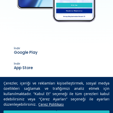
İndir
Google Play
İndir
App Store
Çerezler, içeriği ve reklamları kişiselleştirmek, sosyal medya
özellikleri sağlamak ve trafiğimizi analiz etmek için
Son Güncelleme Tarihi : 01.03.2022 12:20
kullanılmaktadır. “Kabul Et” seçeneği ile tüm çerezleri kabul
edebilirsiniz veya “Çerez Ayarları” seçeneği ile ayarları
düzenleyebilirsiniz.
Çerez Politikası
© 2025 Medicana Sağlık Grubu. Tüm hakları saklıdır.