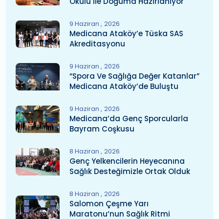
Okulu Ile Doğuma Hazırlanıyor
9 Haziran
2026
Medicana Ataköy’e Tüska SAS
Akreditasyonu
9 Haziran
2026
“Spora Ve Sağlığa Değer Katanlar”
Medicana Ataköy’de Buluştu
9 Haziran
2026
Medicana’da Genç Sporcularla
Bayram Coşkusu
8 Haziran
2026
Genç Yelkencilerin Heyecanına
Sağlık Desteğimizle Ortak Olduk
8 Haziran
2026
Salomon Çeşme Yarı
Maratonu’nun Sağlık Ritmi