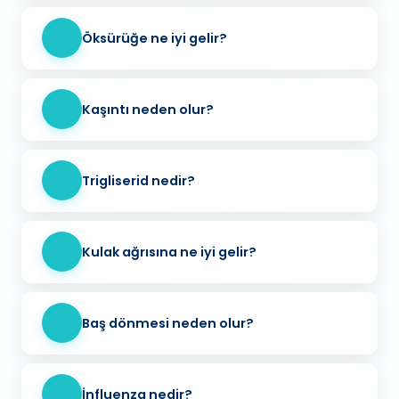
Öksürüğe ne iyi gelir?
Kaşıntı neden olur?
Trigliserid nedir?
Kulak ağrısına ne iyi gelir?
Baş dönmesi neden olur?
İnfluenza nedir?