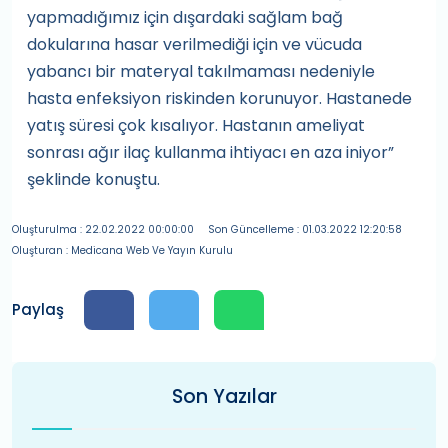
yapmadığımız için dışardaki sağlam bağ
dokularına hasar verilmediği için ve vücuda
yabancı bir materyal takılmaması nedeniyle
hasta enfeksiyon riskinden
korunuyor. Hastanede
yatış süresi çok kısalıyor. Hastanın ameliyat
sonrası ağır ilaç kullanma ihtiyacı en aza iniyor”
şeklinde konuştu.
Oluşturulma : 22.02.2022 00:00:00
Son Güncelleme : 01.03.2022 12:20:58
Oluşturan : Medicana Web Ve Yayın Kurulu
Paylaş
Son Yazılar