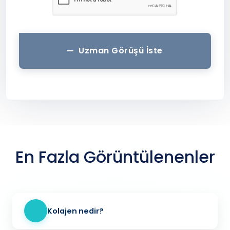
Uzman Görüşü İste
En Fazla Görüntülenenler
Kolajen nedir?