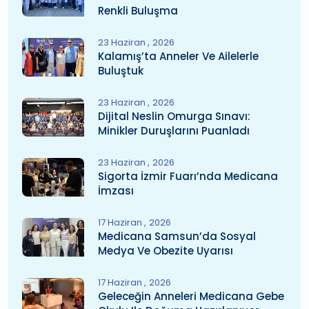
Renkli Buluşma
23 Haziran
2026
Kalamış’ta Anneler Ve Ailelerle
Buluştuk
23 Haziran
2026
Dijital Neslin Omurga Sınavı:
Minikler Duruşlarını Puanladı
23 Haziran
2026
Sigorta İzmir Fuarı’nda Medicana
İmzası
17 Haziran
2026
Medicana Samsun’da Sosyal
Medya Ve Obezite Uyarısı
17 Haziran
2026
Geleceğin Anneleri Medicana Gebe