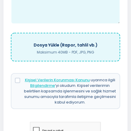
Dosya Yükle (Rapor, tahlil vb.)
Maksimum 40MB - PDF, JPG, PNG
Kişisel Verilerin Korunması Kanunu
uyarınca ilgili
Bilgilendirme
’yi okudum. Kişisel verilerimin
belirtilen kapsamda işlenmesini ve sağlık hizmet
sunumu amacıyla tarafımla iletişime geçilmesini
kabul ediyorum.