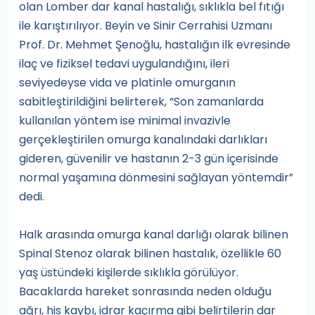
olan Lomber dar kanal hastalığı, sıklıkla bel fıtığı
ile karıştırılıyor. Beyin ve Sinir Cerrahisi Uzmanı
Prof. Dr. Mehmet Şenoğlu, hastalığın ilk evresinde
ilaç ve fiziksel tedavi uygulandığını, ileri
seviyedeyse vida ve platinle omurganın
sabitleştirildiğini belirterek, “Son zamanlarda
kullanılan yöntem ise minimal invazivle
gerçekleştirilen omurga kanalındaki darlıkları
gideren, güvenilir ve hastanın 2-3 gün içerisinde
normal yaşamına dönmesini sağlayan yöntemdir”
dedi.
Halk arasında omurga kanal darlığı olarak bilinen
Spinal Stenoz olarak bilinen hastalık, özellikle 60
yaş üstündeki kişilerde sıklıkla görülüyor.
Bacaklarda hareket sonrasında neden olduğu
ağrı, his kaybı, idrar kaçırma gibi belirtilerin dar