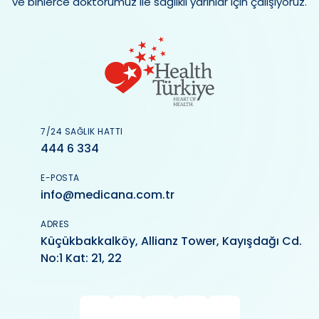
ve binlerce doktorumuz ile sağlıklı yarınlar için çalışıyoruz.
7/24 SAĞLIK HATTI
444 6 334
E-POSTA
info@medicana.com.tr
ADRES
Küçükbakkalköy, Allianz Tower, Kayışdağı Cd.
No:1 Kat: 21, 22