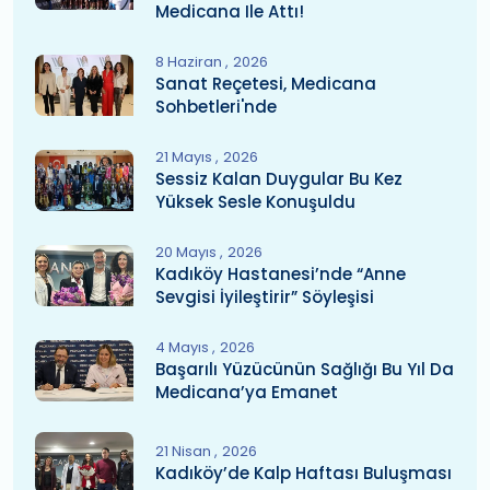
Medicana Ile Attı!
8 Haziran
2026
Sanat Reçetesi, Medicana
Sohbetleri'nde
21 Mayıs
2026
Sessiz Kalan Duygular Bu Kez
Yüksek Sesle Konuşuldu
20 Mayıs
2026
Kadıköy Hastanesi’nde “Anne
Sevgisi İyileştirir” Söyleşisi
4 Mayıs
2026
Başarılı Yüzücünün Sağlığı Bu Yıl Da
Medicana’ya Emanet
21 Nisan
2026
Kadıköy’de Kalp Haftası Buluşması