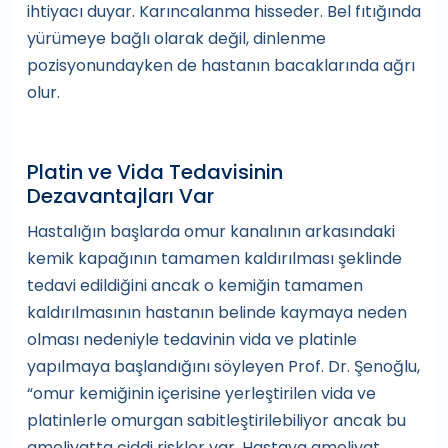
ihtiyacı duyar. Karıncalanma hisseder. Bel fıtığında
yürümeye bağlı olarak değil, dinlenme
pozisyonundayken de hastanın bacaklarında ağrı
olur.
Platin ve Vida Tedavisinin
Dezavantajları Var
Hastalığın başlarda omur kanalının arkasındaki
kemik kapağının tamamen kaldırılması şeklinde
tedavi edildiğini ancak o kemiğin tamamen
kaldırılmasının hastanın belinde kaymaya neden
olması nedeniyle tedavinin vida ve platinle
yapılmaya başlandığını söyleyen Prof. Dr. Şenoğlu,
“omur kemiğinin içerisine yerleştirilen vida ve
platinlerle omurgan sabitleştirilebiliyor ancak bu
ameliyatta ciddi riskler var. Hastaya ameliyat