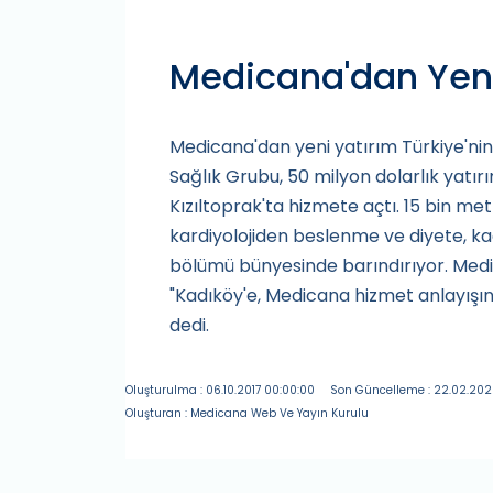
Medicana'dan Yeni
Medicana'dan yeni yatırım Türkiye'nin
Sağlık Grubu, 50 milyon dolarlık yatır
Kızıltoprak'ta hizmete açtı. 15 bin me
kardiyolojiden beslenme ve diyete, ka
bölümü bünyesinde barındırıyor. Medi
"Kadıköy'e, Medicana hizmet anlayışın
dedi.
Oluşturulma : 06.10.2017 00:00:00
Son Güncelleme : 22.02.202
Oluşturan : Medicana Web Ve Yayın Kurulu