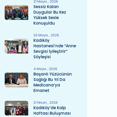
21 Mayıs
2026
Sessiz Kalan
Duygular Bu Kez
Yüksek Sesle
Konuşuldu
20 Mayıs
2026
Kadıköy
Hastanesi’nde “Anne
Sevgisi İyileştirir”
Söyleşisi
4 Mayıs
2026
Başarılı Yüzücünün
Sağlığı Bu Yıl Da
Medicana’ya
Emanet
21 Nisan
2026
Kadıköy’de Kalp
Haftası Buluşması