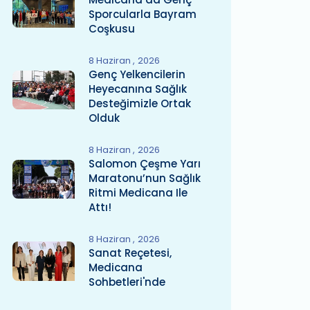
Sporcularla Bayram
Coşkusu
8 Haziran
2026
Genç Yelkencilerin
Heyecanına Sağlık
Desteğimizle Ortak
Olduk
8 Haziran
2026
Salomon Çeşme Yarı
Maratonu’nun Sağlık
Ritmi Medicana Ile
Attı!
8 Haziran
2026
Sanat Reçetesi,
Medicana
Sohbetleri'nde