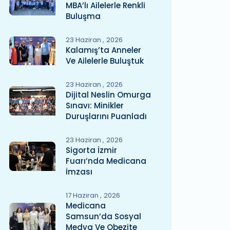
MBA’lı Ailelerle Renkli
Buluşma
23 Haziran
2026
Kalamış’ta Anneler
Ve Ailelerle Buluştuk
23 Haziran
2026
Dijital Neslin Omurga
Sınavı: Minikler
Duruşlarını Puanladı
23 Haziran
2026
Sigorta İzmir
Fuarı’nda Medicana
İmzası
17 Haziran
2026
Medicana
Samsun’da Sosyal
Medya Ve Obezite