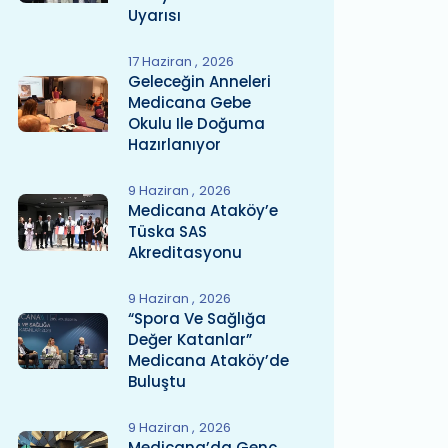
Uyarısı
17 Haziran
2026
Geleceğin Anneleri
Medicana Gebe
Okulu Ile Doğuma
Hazırlanıyor
9 Haziran
2026
Medicana Ataköy’e
Tüska SAS
Akreditasyonu
9 Haziran
2026
“Spora Ve Sağlığa
Değer Katanlar”
Medicana Ataköy’de
Buluştu
9 Haziran
2026
Medicana’da Genç