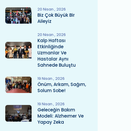
20 Nisan
2026
Biz Çok Büyük Bir
Aileyiz
20 Nisan
2026
Kalp Haftası
Etkinliğinde
Uzmanlar Ve
Hastalar Aynı
Sahnede Buluştu
19 Nisan
2026
Önüm, Arkam, Sağım,
Solum Sobe!
19 Nisan
2026
Geleceğin Bakım
Modeli: Alzheımer Ve
Yapay Zeka