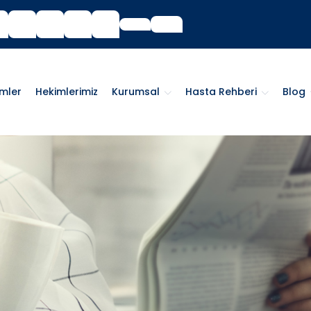
imler
Hekimlerimiz
Kurumsal
Hasta Rehberi
Blog