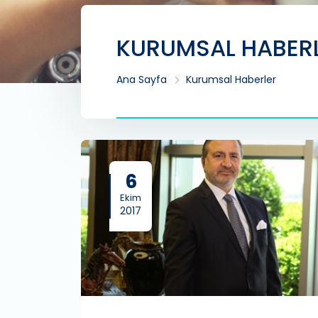
KURUMSAL HABER
Ana Sayfa
Kurumsal Haberler
6
Ekim
2017