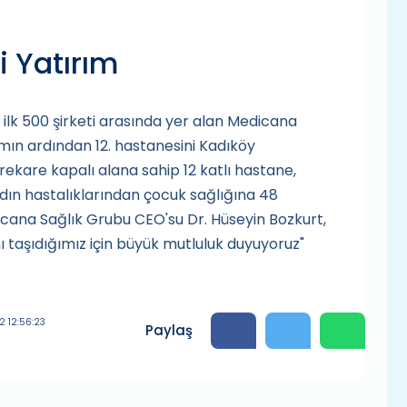
 Yatırım
 ilk 500 şirketi arasında yer alan Medicana
ımın ardından 12. hastanesini Kadıköy
trekare kapalı alana sahip 12 katlı hastane,
dın hastalıklarından çocuk sağlığına 48
cana Sağlık Grubu CEO'su Dr. Hüseyin Bozkurt,
ı taşıdığımız için büyük mutluluk duyuyoruz"
2 12:56:23
Paylaş