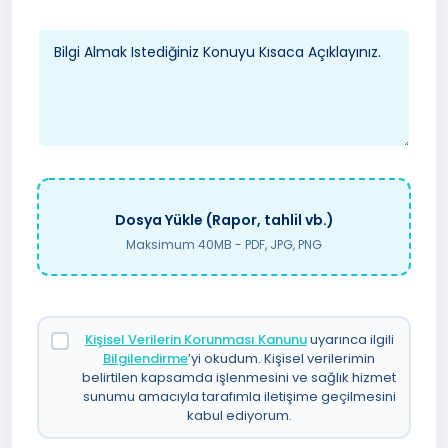
Dosya Yükle (Rapor, tahlil vb.)
Maksimum 40MB - PDF, JPG, PNG
Kişisel Verilerin Korunması Kanunu
uyarınca ilgili
Bilgilendirme
’yi okudum. Kişisel verilerimin
belirtilen kapsamda işlenmesini ve sağlık hizmet
sunumu amacıyla tarafımla iletişime geçilmesini
kabul ediyorum.