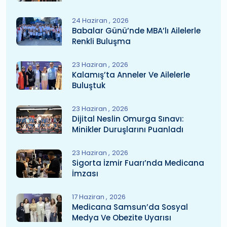
24 Haziran
2026
Babalar Günü’nde MBA’lı Ailelerle
Renkli Buluşma
23 Haziran
2026
Kalamış’ta Anneler Ve Ailelerle
Buluştuk
23 Haziran
2026
Dijital Neslin Omurga Sınavı:
Minikler Duruşlarını Puanladı
23 Haziran
2026
Sigorta İzmir Fuarı’nda Medicana
İmzası
17 Haziran
2026
Medicana Samsun’da Sosyal
Medya Ve Obezite Uyarısı