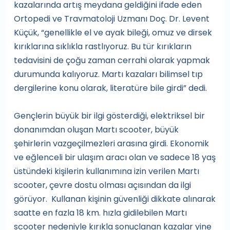
kazalarında artış meydana geldiğini ifade eden
Ortopedi ve Travmatoloji Uzmanı Doç. Dr. Levent
Küçük, “genellikle el ve ayak bileği, omuz ve dirsek
kırıklarına sıklıkla rastlıyoruz. Bu tür kırıkların
tedavisini de çoğu zaman cerrahi olarak yapmak
durumunda kalıyoruz. Martı kazaları bilimsel tıp
dergilerine konu olarak, literatüre bile girdi” dedi.
Gençlerin büyük bir ilgi gösterdiği, elektriksel bir
donanımdan oluşan Martı scooter, büyük
şehirlerin vazgeçilmezleri arasına girdi. Ekonomik
ve eğlenceli bir ulaşım aracı olan ve sadece 18 yaş
üstündeki kişilerin kullanımına izin verilen Martı
scooter, çevre dostu olması açısından da ilgi
görüyor. Kullanan kişinin güvenliği dikkate alınarak
saatte en fazla 18 km. hızla gidilebilen Martı
scooter nedeniyle kırıkla sonuçlanan kazalar yine