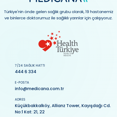
Türkiye'nin önde gelen sağlık grubu olarak, 19 hastanemiz
ve binlerce doktorumuz ile sağlıklı yarınlar için çalışıyoruz.
7/24 SAĞLIK HATTI
444 6 334
E-POSTA
info@medicana.com.tr
ADRES
Küçükbakkalköy, Allianz Tower, Kayışdağı Cd.
No:1 Kat: 21, 22