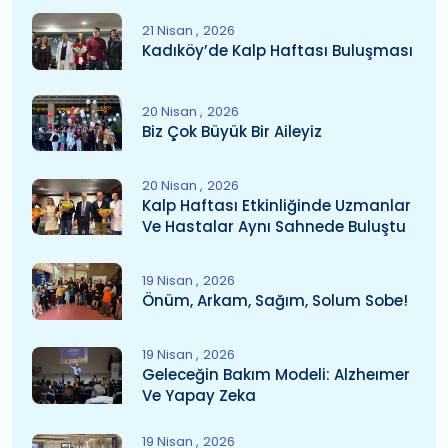
21 Nisan
2026
Kadıköy’de Kalp Haftası Buluşması
20 Nisan
2026
Biz Çok Büyük Bir Aileyiz
20 Nisan
2026
Kalp Haftası Etkinliğinde Uzmanlar
Ve Hastalar Aynı Sahnede Buluştu
19 Nisan
2026
Önüm, Arkam, Sağım, Solum Sobe!
19 Nisan
2026
Geleceğin Bakım Modeli: Alzheımer
Ve Yapay Zeka
19 Nisan
2026