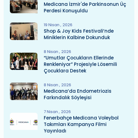
Medicana İzmir'de Parkinsonun Üç
Perdesi Konuşuldu
19 Nisan
2026
Shop & Joy Kids Festivali’nde
Miniklerin Kalbine Dokunduk
8 Nisan
2026
“Umutlar Çocukların Ellerinde
Renkleniyor” Projesiyle Lösemili
Çocuklara Destek
8 Nisan
2026
Medicana’da Endometriozis
Farkındalık Söyleşisi
7 Nisan
2026
Fenerbahçe Medicana Voleybol
Takımları Kampanya Filmi
Yayınladı