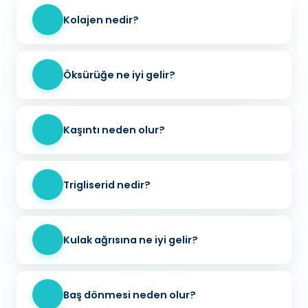
Kolajen nedir?
Öksürüğe ne iyi gelir?
Kaşıntı neden olur?
Trigliserid nedir?
Kulak ağrısına ne iyi gelir?
Baş dönmesi neden olur?