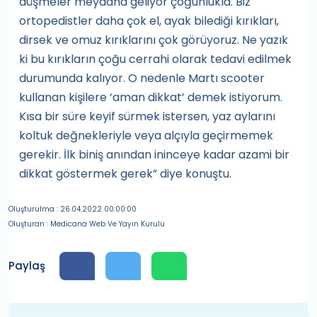
düşmeler meydana geliyor çoğunlukla. Biz
ortopedistler daha çok el, ayak bilediği kırıkları,
dirsek ve omuz kırıklarını çok görüyoruz. Ne yazık
ki bu kırıkların çoğu cerrahi olarak tedavi edilmek
durumunda kalıyor. O nedenle Martı scooter
kullanan kişilere ‘aman dikkat’ demek istiyorum.
Kısa bir süre keyif sürmek istersen, yaz aylarını
koltuk değnekleriyle veya alçıyla geçirmemek
gerekir. İlk biniş anından ininceye kadar azami bir
dikkat göstermek gerek” diye konuştu.
Oluşturulma : 26.04.2022 00:00:00
Oluşturan : Medicana Web Ve Yayın Kurulu
Paylaş