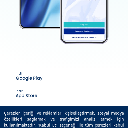
İndir
Google Play
İndir
App Store
Çerezler, içeriği ve reklamları kişiselleştirmek, sosyal medya
özellikleri sağlamak ve trafiğimizi analiz etmek için
Son Güncelleme Tarihi : 26.04.2022 10:38
kullanılmaktadır. “Kabul Et” seçeneği ile tüm çerezleri kabul