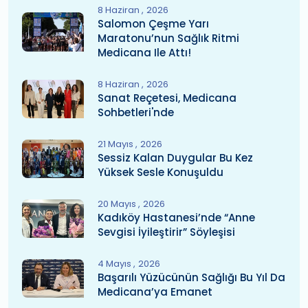
8 Haziran
2026
Salomon Çeşme Yarı
Maratonu’nun Sağlık Ritmi
Medicana Ile Attı!
8 Haziran
2026
Sanat Reçetesi, Medicana
Sohbetleri'nde
21 Mayıs
2026
Sessiz Kalan Duygular Bu Kez
Yüksek Sesle Konuşuldu
20 Mayıs
2026
Kadıköy Hastanesi’nde “Anne
Sevgisi İyileştirir” Söyleşisi
4 Mayıs
2026
Başarılı Yüzücünün Sağlığı Bu Yıl Da
Medicana’ya Emanet