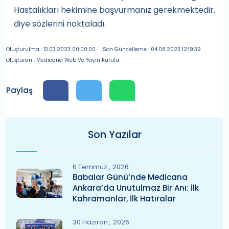
Hastalıkları hekimine başvurmanız gerekmektedir.
diye sözlerini noktaladı.
Oluşturulma : 13.03.2023 00:00:00
Son Güncelleme : 04.08.2023 12:19:39
Oluşturan : Medicana Web Ve Yayın Kurulu
Paylaş
Son Yazılar
6 Temmuz
2026
Babalar Günü’nde Medicana
Ankara’da Unutulmaz Bir Anı: İlk
Kahramanlar, İlk Hatıralar
30 Haziran
2026