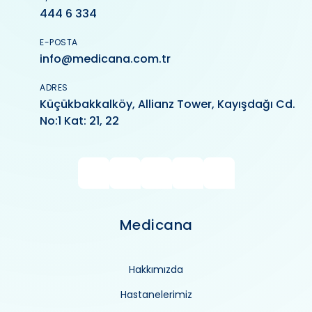
444 6 334
E-POSTA
info@medicana.com.tr
ADRES
Küçükbakkalköy, Allianz Tower, Kayışdağı Cd.
No:1 Kat: 21, 22
Medicana
Hakkımızda
Hastanelerimiz