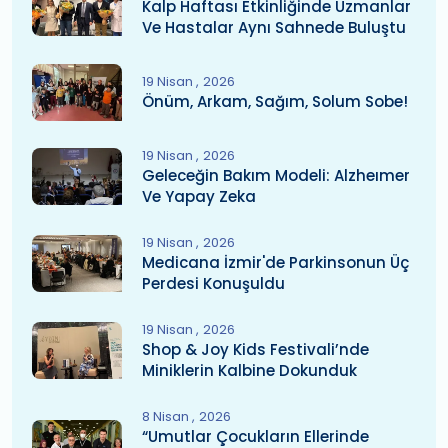
Kalp Haftası Etkinliğinde Uzmanlar
Ve Hastalar Aynı Sahnede Buluştu
19 Nisan
2026
Önüm, Arkam, Sağım, Solum Sobe!
19 Nisan
2026
Geleceğin Bakım Modeli: Alzheımer
Ve Yapay Zeka
19 Nisan
2026
Medicana İzmir'de Parkinsonun Üç
Perdesi Konuşuldu
19 Nisan
2026
Shop & Joy Kids Festivali’nde
Miniklerin Kalbine Dokunduk
8 Nisan
2026
“Umutlar Çocukların Ellerinde