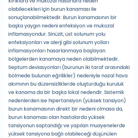
kırıklara ve mukozal hasarlara neden
olabilecekleri için burun kanaması ile
sonuçlanabilmektedir. Burun kanamasının bir
başka yaygın nedeni enfeksiyon ve mukozal
inflamasyondur. Sinüzit, üst solunum yolu
enfeksiyonları ve alerji gibi solunum yolları
inflamasyonları hasarlanmaya başlayan
bölgelerden kanamaya neden olabilmektedir.
Septum deviasyonları (burunun iki taraf arasındaki
bölmede bulunan eğrilikler) nedeniyle nazal hava
akımının bu düzensizliklerde oluşturduğu kuruluk
ve kanama da bir başka lokal nedendir. Sistemik
nedenlerden ise hipertansiyon (yüksek tansiyon)
burun kanamasının direkt bir nedeni olmasa da,
burun kanaması olan hastalarda yüksek
tansiyonun saptandığı ve yapılan muayenelerde
yüksek tansiyona bağlı olabileceği düşünülen