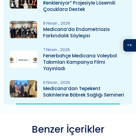
Renkleniyor” Projesiyle Lösemili
Çocuklara Destek
8 Nisan
2026
Medicana’da Endometriozis
Farkındalık Söyleşisi
TR
7 Nisan
2026
Fenerbahçe Medicana Voleybol
Takımları Kampanya Filmi
Yayınladı
6 Nisan
2026
Medicana’dan Tepekent
Sakinlerine Böbrek Sağlığı Semineri
Benzer İçerikler