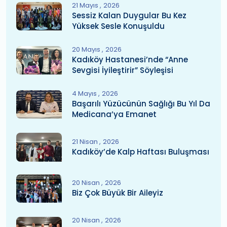
21 Mayıs
2026
Sessiz Kalan Duygular Bu Kez
Yüksek Sesle Konuşuldu
20 Mayıs
2026
Kadıköy Hastanesi’nde “Anne
Sevgisi İyileştirir” Söyleşisi
4 Mayıs
2026
Başarılı Yüzücünün Sağlığı Bu Yıl Da
Medicana’ya Emanet
21 Nisan
2026
Kadıköy’de Kalp Haftası Buluşması
20 Nisan
2026
Biz Çok Büyük Bir Aileyiz
20 Nisan
2026