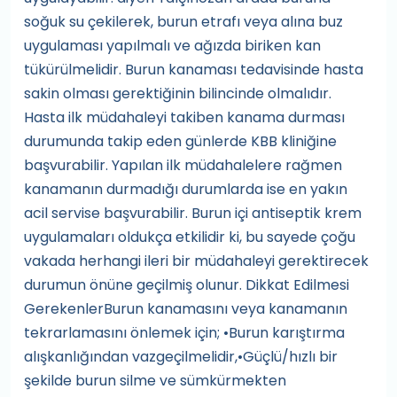
soğuk su çekilerek, burun etrafı veya alına buz
uygulaması yapılmalı ve ağızda biriken kan
tükürülmelidir. Burun kanaması tedavisinde hasta
sakin olması gerektiğinin bilincinde olmalıdır.
Hasta ilk müdahaleyi takiben kanama durması
durumunda takip eden günlerde KBB kliniğine
başvurabilir. Yapılan ilk müdahalelere rağmen
kanamanın durmadığı durumlarda ise en yakın
acil servise başvurabilir. Burun içi antiseptik krem
uygulamaları oldukça etkilidir ki, bu sayede çoğu
vakada herhangi ileri bir müdahaleyi gerektirecek
durumun önüne geçilmiş olunur. Dikkat Edilmesi
GerekenlerBurun kanamasını veya kanamanın
tekrarlamasını önlemek için; •Burun karıştırma
alışkanlığından vazgeçilmelidir,•Güçlü/hızlı bir
şekilde burun silme ve sümkürmekten