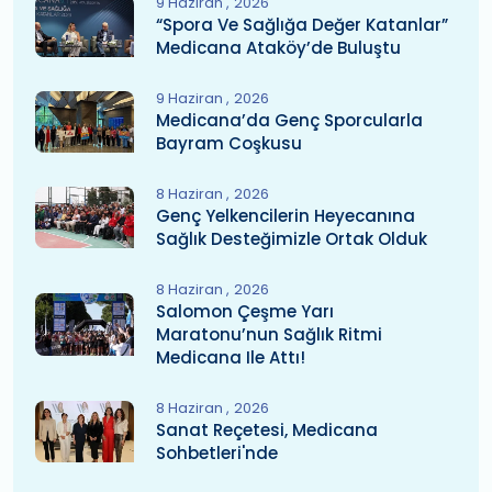
9 Haziran
2026
“Spora Ve Sağlığa Değer Katanlar”
Medicana Ataköy’de Buluştu
9 Haziran
2026
Medicana’da Genç Sporcularla
Bayram Coşkusu
8 Haziran
2026
Genç Yelkencilerin Heyecanına
Sağlık Desteğimizle Ortak Olduk
8 Haziran
2026
Salomon Çeşme Yarı
Maratonu’nun Sağlık Ritmi
Medicana Ile Attı!
8 Haziran
2026
Sanat Reçetesi, Medicana
Sohbetleri'nde