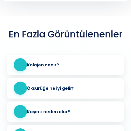
En Fazla Görüntülenenler
Kolajen nedir?
Öksürüğe ne iyi gelir?
Kaşıntı neden olur?