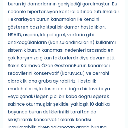
burun içi damarlarının genişlediği görülmüştür. Bu
nedenle hipertansiyon kontrol altında tutulmalıdır.
Tekrarlayan burun kanamaları ile kendini
gösteren bazı kalıtsal bir damar hastalıkları,
NSAID, aspirin, klopidogrel, varfarin gibi
antikoagülanların (kan sulandırıcıların) kullanımı
sistemik burun kanaması nedenleri arasında en
çok karşımıza çıkan faktörlerdir.diye devam etti.
Sakin Kalmaya Özen GösterinBurun kanaması
tedavilerini konservatif (koruyucu) ve cerrahi
olarak iki ana gruba ayırabiliriz. Hasta ilk
müdahalesini, kafasını öne doğru bir lavaboya
veya çanak/leğen gibi bir kaba doğru eğerek
sakince oturmuş bir şekilde, yaklaşık 10 dakika
boyunca burun deliklerini iki taraftan da
sıkıştırarak konservatif olarak kendisi
uygulayabilir. diyen Yalçınozan arada buruna