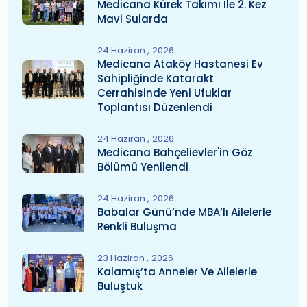
Medicana Kürek Takımı Ile 2. Kez
Mavi Sularda
24 Haziran
2026
Medicana Ataköy Hastanesi Ev
Sahipliğinde Katarakt
Cerrahisinde Yeni Ufuklar
Toplantısı Düzenlendi
24 Haziran
2026
Medicana Bahçelievler'in Göz
Bölümü Yenilendi
24 Haziran
2026
Babalar Günü’nde MBA’lı Ailelerle
Renkli Buluşma
23 Haziran
2026
Kalamış’ta Anneler Ve Ailelerle
Buluştuk