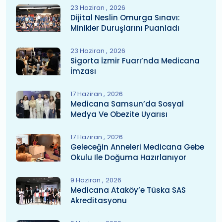
23 Haziran
2026
Dijital Neslin Omurga Sınavı:
Minikler Duruşlarını Puanladı
23 Haziran
2026
Sigorta İzmir Fuarı’nda Medicana
İmzası
17 Haziran
2026
Medicana Samsun’da Sosyal
Medya Ve Obezite Uyarısı
17 Haziran
2026
Geleceğin Anneleri Medicana Gebe
Okulu Ile Doğuma Hazırlanıyor
9 Haziran
2026
Medicana Ataköy’e Tüska SAS
Akreditasyonu