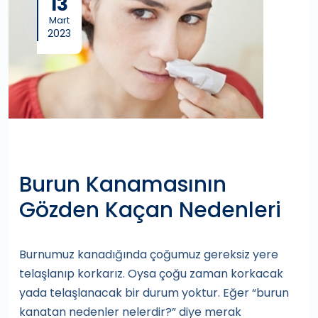
13
Mart
2023
Burun Kanamasının
Gözden Kaçan Nedenleri
Burnumuz kanadığında çoğumuz gereksiz yere
telaşlanıp korkarız. Oysa çoğu zaman korkacak
yada telaşlanacak bir durum yoktur. Eğer “burun
kanatan nedenler nelerdir?” diye merak