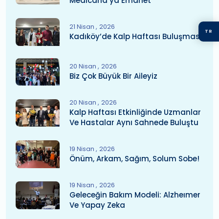
Medicana’ya Emanet
21 Nisan
2026
TR
Kadıköy’de Kalp Haftası Buluşması
20 Nisan
2026
Biz Çok Büyük Bir Aileyiz
20 Nisan
2026
Kalp Haftası Etkinliğinde Uzmanlar
Ve Hastalar Aynı Sahnede Buluştu
19 Nisan
2026
Önüm, Arkam, Sağım, Solum Sobe!
19 Nisan
2026
Geleceğin Bakım Modeli: Alzheımer
Ve Yapay Zeka