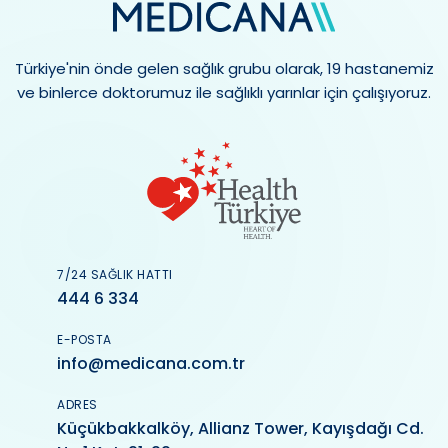
Türkiye'nin önde gelen sağlık grubu olarak, 19 hastanemiz
ve binlerce doktorumuz ile sağlıklı yarınlar için çalışıyoruz.
7/24 SAĞLIK HATTI
444 6 334
E-POSTA
info@medicana.com.tr
ADRES
Küçükbakkalköy, Allianz Tower, Kayışdağı Cd.