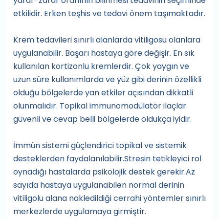
yarar-zarar oranının bilinmesi tedavinin seçiminde
etkilidir. Erken teşhis ve tedavi önem taşımaktadır.
Krem tedavileri sınırlı alanlarda vitiligosu olanlara
uygulanabilir. Başarı hastaya göre değişir. En sık
kullanılan kortizonlu kremlerdir. Çok yaygın ve
uzun süre kullanımlarda ve yüz gibi derinin özellikli
olduğu bölgelerde yan etkiler açısından dikkatli
olunmalıdır. Topikal immunomodülatör ilaçlar
güvenli ve cevap belli bölgelerde oldukça iyidir.
İmmün sistemi güçlendirici topikal ve sistemik
desteklerden faydalanılabilir.Stresin tetikleyici rol
oynadığı hastalarda psikolojik destek gerekir.Az
sayıda hastaya uygulanabilen normal derinin
vitiligolu alana nakledildiği cerrahi yöntemler sınırlı
merkezlerde uygulamaya girmiştir.