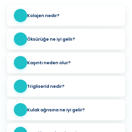
Kolajen nedir?
Öksürüğe ne iyi gelir?
Kaşıntı neden olur?
Trigliserid nedir?
Kulak ağrısına ne iyi gelir?