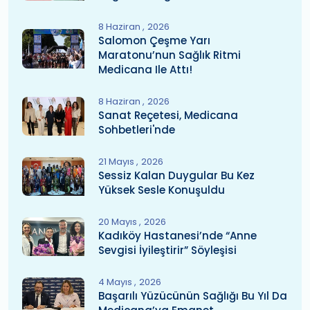
8 Haziran
2026
Salomon Çeşme Yarı
Maratonu’nun Sağlık Ritmi
Medicana Ile Attı!
8 Haziran
2026
Sanat Reçetesi, Medicana
Sohbetleri'nde
21 Mayıs
2026
Sessiz Kalan Duygular Bu Kez
Yüksek Sesle Konuşuldu
20 Mayıs
2026
Kadıköy Hastanesi’nde “Anne
Sevgisi İyileştirir” Söyleşisi
4 Mayıs
2026
Başarılı Yüzücünün Sağlığı Bu Yıl Da