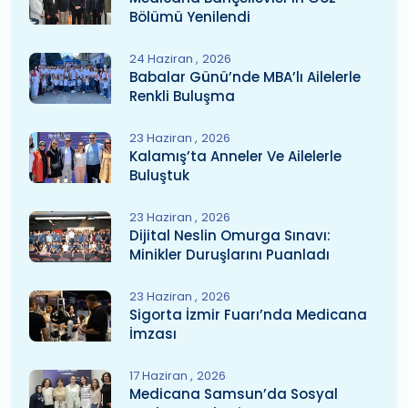
Bölümü Yenilendi
24 Haziran
2026
Babalar Günü’nde MBA’lı Ailelerle
Renkli Buluşma
23 Haziran
2026
Kalamış’ta Anneler Ve Ailelerle
Buluştuk
23 Haziran
2026
Dijital Neslin Omurga Sınavı:
Minikler Duruşlarını Puanladı
23 Haziran
2026
Sigorta İzmir Fuarı’nda Medicana
İmzası
17 Haziran
2026
Medicana Samsun’da Sosyal