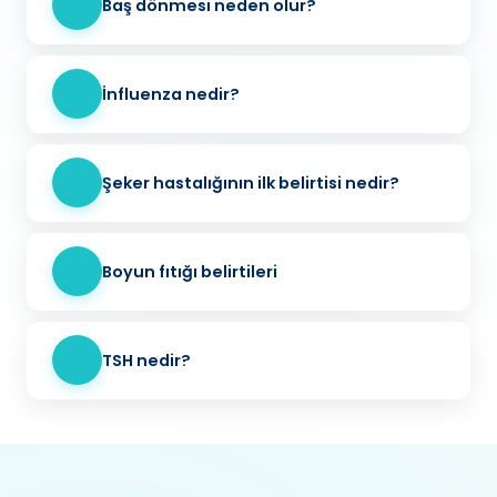
Baş dönmesi neden olur?
İnfluenza nedir?
Şeker hastalığının ilk belirtisi nedir?
Boyun fıtığı belirtileri
TSH nedir?