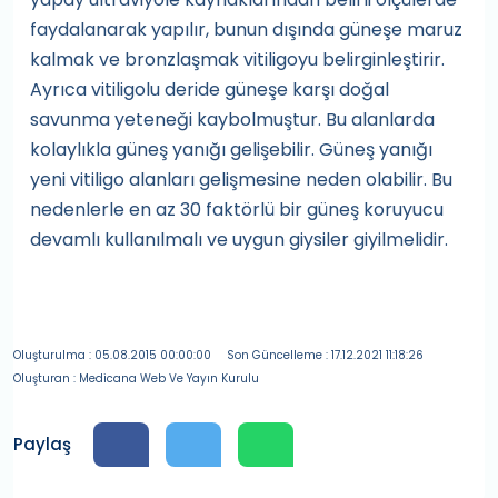
faydalanarak yapılır, bunun dışında güneşe maruz
kalmak ve bronzlaşmak vitiligoyu belirginleştirir.
Ayrıca vitiligolu deride güneşe karşı doğal
savunma yeteneği kaybolmuştur. Bu alanlarda
kolaylıkla güneş yanığı gelişebilir. Güneş yanığı
yeni vitiligo alanları gelişmesine neden olabilir. Bu
nedenlerle en az 30 faktörlü bir güneş koruyucu
devamlı kullanılmalı ve uygun giysiler giyilmelidir.
Oluşturulma : 05.08.2015 00:00:00
Son Güncelleme : 17.12.2021 11:18:26
Oluşturan : Medicana Web Ve Yayın Kurulu
Paylaş