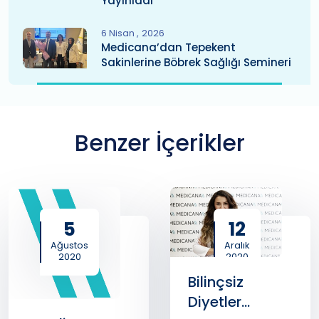
Yayınladı
6 Nisan
2026
Medicana’dan Tepekent
Sakinlerine Böbrek Sağlığı Semineri
Benzer İçerikler
5
12
Ağustos
Aralık
2020
2020
Bilinçsiz
Diyetler