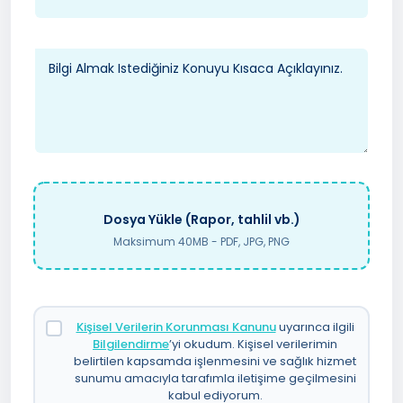
Dosya Yükle (Rapor, tahlil vb.)
Maksimum 40MB - PDF, JPG, PNG
Kişisel Verilerin Korunması Kanunu
uyarınca ilgili
Bilgilendirme
’yi okudum. Kişisel verilerimin
belirtilen kapsamda işlenmesini ve sağlık hizmet
sunumu amacıyla tarafımla iletişime geçilmesini
kabul ediyorum.