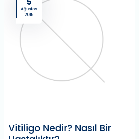
5
Ağustos
2015
Vitiligo Nedir? Nasıl Bir