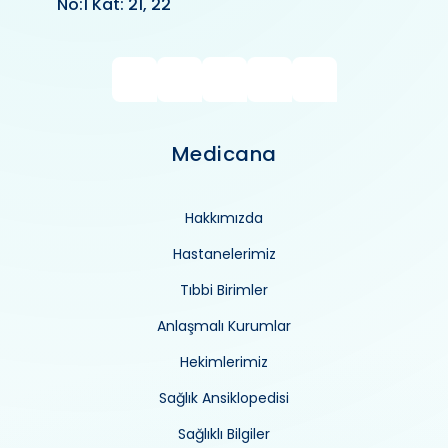
No:1 Kat: 21, 22
Medicana
Hakkımızda
Hastanelerimiz
Tıbbi Birimler
Anlaşmalı Kurumlar
Hekimlerimiz
Sağlık Ansiklopedisi
Sağlıklı Bilgiler