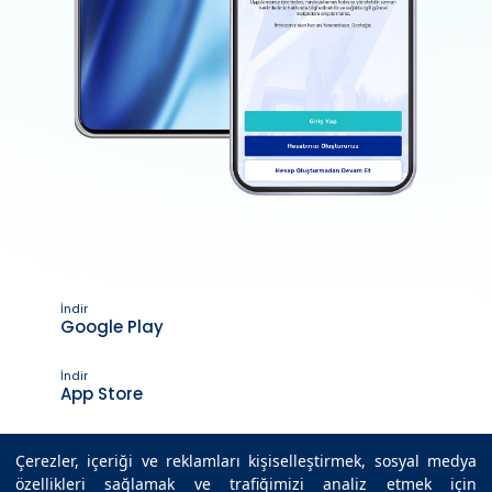
İndir
Google Play
İndir
App Store
Çerezler, içeriği ve reklamları kişiselleştirmek, sosyal medya
özellikleri sağlamak ve trafiğimizi analiz etmek için