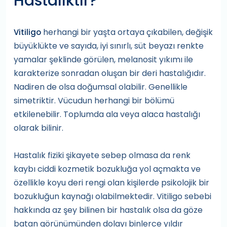
Hastalıktır?
herhangi bir yaşta ortaya çıkabilen, değişik
Vitiligo
büyüklükte ve sayıda, iyi sınırlı, süt beyazı renkte
yamalar şeklinde görülen, melanosit yıkımı ile
karakterize sonradan oluşan bir deri hastalığıdır.
Nadiren de olsa doğumsal olabilir. Genellikle
simetriktir. Vücudun herhangi bir bölümü
etkilenebilir. Toplumda ala veya alaca hastalığı
olarak bilinir.
Hastalık fiziki şikayete sebep olmasa da renk
kaybı ciddi kozmetik bozukluğa yol açmakta ve
özellikle koyu deri rengi olan kişilerde psikolojik bir
bozukluğun kaynağı olabilmektedir. Vitiligo sebebi
hakkında az şey bilinen bir hastalık olsa da göze
batan görünümünden dolayı binlerce yıldır