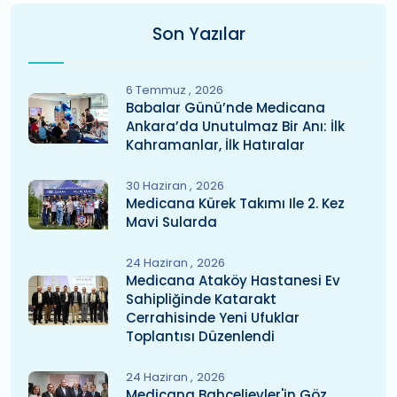
Son Yazılar
6 Temmuz
2026
Babalar Günü’nde Medicana
Ankara’da Unutulmaz Bir Anı: İlk
Kahramanlar, İlk Hatıralar
30 Haziran
2026
Medicana Kürek Takımı Ile 2. Kez
Mavi Sularda
24 Haziran
2026
Medicana Ataköy Hastanesi Ev
Sahipliğinde Katarakt
Cerrahisinde Yeni Ufuklar
Toplantısı Düzenlendi
24 Haziran
2026
Medicana Bahçelievler'in Göz