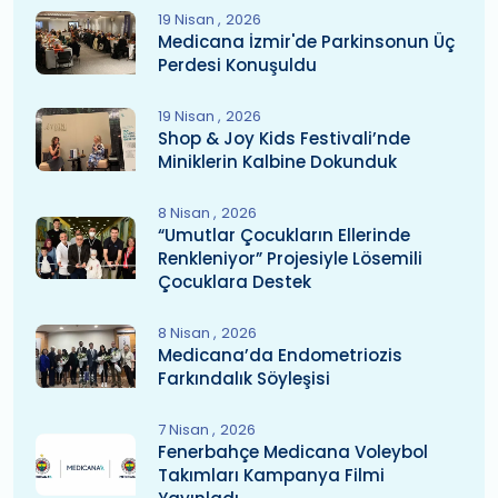
19 Nisan
2026
Medicana İzmir'de Parkinsonun Üç
Perdesi Konuşuldu
19 Nisan
2026
Shop & Joy Kids Festivali’nde
Miniklerin Kalbine Dokunduk
8 Nisan
2026
“Umutlar Çocukların Ellerinde
Renkleniyor” Projesiyle Lösemili
Çocuklara Destek
8 Nisan
2026
Medicana’da Endometriozis
Farkındalık Söyleşisi
7 Nisan
2026
Fenerbahçe Medicana Voleybol
Takımları Kampanya Filmi