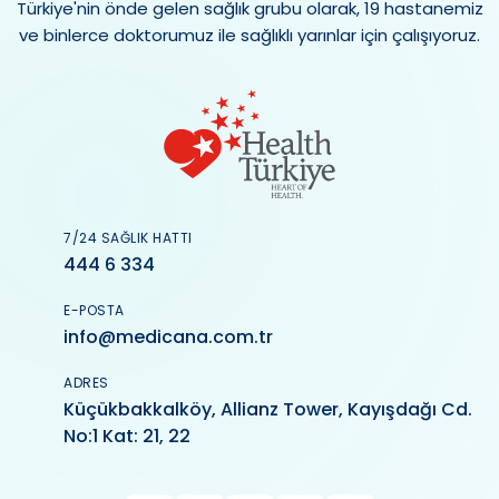
Türkiye'nin önde gelen sağlık grubu olarak, 19 hastanemiz
ve binlerce doktorumuz ile sağlıklı yarınlar için çalışıyoruz.
7/24 SAĞLIK HATTI
444 6 334
E-POSTA
info@medicana.com.tr
ADRES
Küçükbakkalköy, Allianz Tower, Kayışdağı Cd.
No:1 Kat: 21, 22