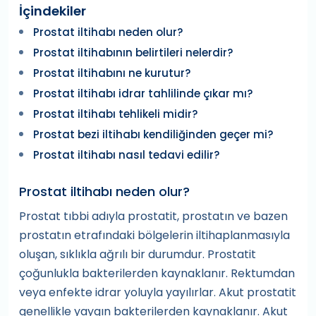
İçindekiler
Prostat iltihabı neden olur?
Prostat iltihabının belirtileri nelerdir?
Prostat iltihabını ne kurutur?
Prostat iltihabı idrar tahlilinde çıkar mı?
Prostat iltihabı tehlikeli midir?
Prostat bezi iltihabı kendiliğinden geçer mi?
Prostat iltihabı nasıl tedavi edilir?
Prostat iltihabı neden olur?
Prostat tıbbi adıyla prostatit, prostatın ve bazen
prostatın etrafındaki bölgelerin iltihaplanmasıyla
oluşan, sıklıkla ağrılı bir durumdur. Prostatit
çoğunlukla bakterilerden kaynaklanır. Rektumdan
veya enfekte idrar yoluyla yayılırlar. Akut prostatit
genellikle yaygın bakterilerden kaynaklanır. Akut