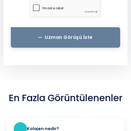
Uzman Görüşü İste
En Fazla Görüntülenenler
Kolajen nedir?