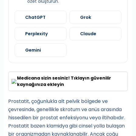
özet oluşturun.
ChatGPT
Grok
Perplexity
Claude
Gemini
Medicana sizin sesiniz! Tıklayın güvenilir
kaynağınıza ekleyin
Prostatit, çoğunlukla alt pelvik bölgede ve
çevresinde, genellikle skrotum ve anüs arasında
hissedilen bir prostat enfeksiyonu veya iltihabıdır.
Prostatit bazen klamidya gibi cinsel yolla bulaşan
bir organizmadan kaynaklanabilir. Ancak çoğu