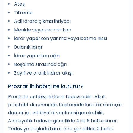
Ateş
Titreme
Acil idrara çıkma ihtiyacı
Menide veya idrarda kan
İdrar yaparken yanma veya batma hissi
Bulanık idrar
İdrar yaparken ağrı
Boşalma sırasında ağrı
Zayıf ve aralıklı idrar akışı
Prostat iltihabını ne kurutur?
Prostatit antibiyotiklerle tedavi edilir. Akut
prostatit durumunda, hastanede kısa bir süre için
damar içi antibiyotik verilmesi gerekebilir.
Antibiyotik tedavisi genellikle 4 ila 6 hafta sürer.
Tedaviye başladıktan sonra genellikle 2 hafta