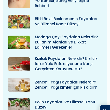
Yöntemler, Süreç Ve Iyileşme
Rehberi
Bitki Bazlı Beslenmenin Faydaları
Ve Bilimsel Kanıt Düzeyi
Moringa Çayı Faydaları Nelerdir?
Kullanım Alanları Ve Dikkat
Edilmesi Gerekenler
Kızılcık Faydaları Nelerdir? Kızılcık
Idrar Yolu Enfeksiyonuna Karşı
Gerçekten Koruyucu Mu?
Zencefil Yağı Faydaları Nelerdir?
Zencefil Yağı Kimler Için Risklidir?
Kolin Faydaları Ve Bilimsel Kanıt
Düzeyi
TR