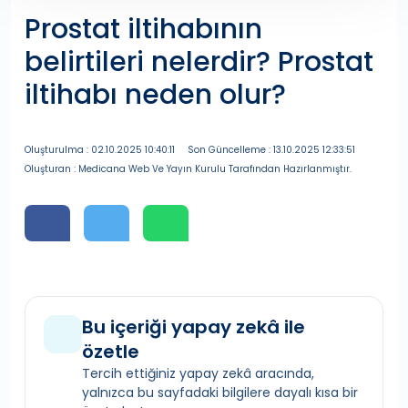
Prostat iltihabının
belirtileri nelerdir? Prostat
iltihabı neden olur?
Oluşturulma : 02.10.2025 10:40:11
Son Güncelleme : 13.10.2025 12:33:51
Oluşturan : Medicana Web Ve Yayın Kurulu Tarafından Hazırlanmıştır.
Bu içeriği yapay zekâ ile
özetle
Tercih ettiğiniz yapay zekâ aracında,
yalnızca bu sayfadaki bilgilere dayalı kısa bir