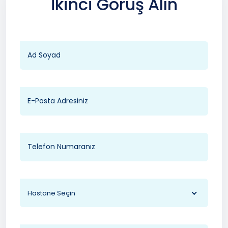
İkinci Görüş Alın
Hastane Seçin