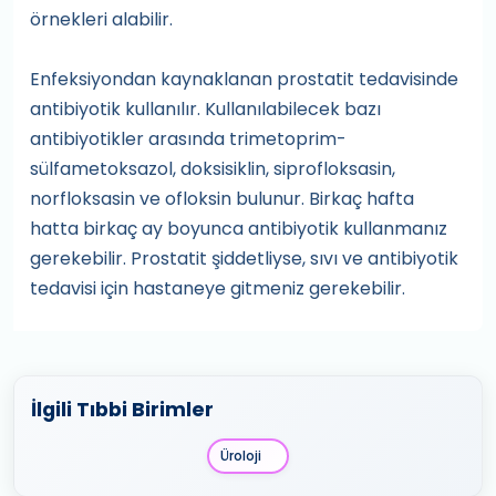
örnekleri alabilir.
Enfeksiyondan kaynaklanan prostatit tedavisinde
antibiyotik kullanılır. Kullanılabilecek bazı
antibiyotikler arasında trimetoprim-
sülfametoksazol, doksisiklin, siprofloksasin,
norfloksasin ve ofloksin bulunur. Birkaç hafta
hatta birkaç ay boyunca antibiyotik kullanmanız
gerekebilir. Prostatit şiddetliyse, sıvı ve antibiyotik
tedavisi için hastaneye gitmeniz gerekebilir.
İlgili Tıbbi Birimler
Üroloji