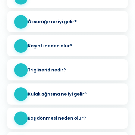
Öksürüğe ne iyi gelir?
Kaşıntı neden olur?
Trigliserid nedir?
Kulak ağrısına ne iyi gelir?
Baş dönmesi neden olur?