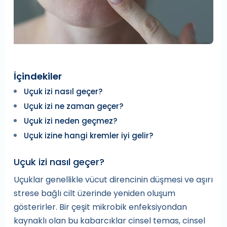
İçindekiler
Uçuk izi nasıl geçer?
Uçuk izi ne zaman geçer?
Uçuk izi neden geçmez?
Uçuk izine hangi kremler iyi gelir?
Uçuk izi nasıl geçer?
Uçuklar genellikle vücut direncinin düşmesi ve aşırı
strese bağlı cilt üzerinde yeniden oluşum
gösterirler. Bir çeşit mikrobik enfeksiyondan
kaynaklı olan bu kabarcıklar cinsel temas, cinsel