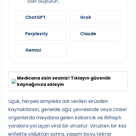
özet oluşturun.
ChatGPT
Grok
Perplexity
Claude
Gemini
Medicana sizin sesiniz! Tıklayın güvenilir
kaynağınıza ekleyin
Uçuk, herpes simpleks adı verilen virüsden
kaynaklanan, genelde ağız çevresinde veya cinsel
organlarda meydana gelen kabarcık ve iltihaplı
yaralara yol açan viral bir virüstür. Virüsten bir kez
enfekte olduktan sonra, yaşam boyu tekrar