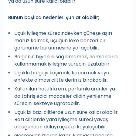
ya da uzun süre kalıcı olabilir.
Bunun başlıca nedenleri şunlar olabilir;
Uçuk iyileşme sürecindeyken güneşe aşırı
maruz kalmak, uçuğun leke benzeri bir
görünüme bürünmesine yol açabilir.
Bölgenin hijyenini sağlamamak, nemlendirici
kullanmamak iyileşme sürecini uzatabilir.
Uçuklu bölgeyi kaşımak, koparmak veya
enfekte olması ciltte derin iz bırakabilir.
Kullanılan hatalı krem, parfümlü ürünler ya
da tahriş edici maddeler cildin yenilenme
sürecini sekteye uğratabilir.
Uçuk izi bazı ciltlerde uzun süre kalıcı olabilir.
Bazı ciltlerde yara iyileşme süreci yavaş
olduğundan dolayı uçuk izi koyulaşabilir.
Geçmeyen izlerde lazer, kimyasal peeling