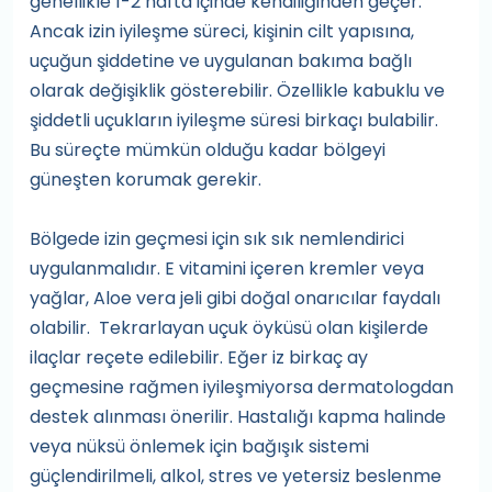
genellikle 1-2 hafta içinde kendiliğinden geçer.
Ancak izin iyileşme süreci, kişinin cilt yapısına,
uçuğun şiddetine ve uygulanan bakıma bağlı
olarak değişiklik gösterebilir. Özellikle kabuklu ve
şiddetli uçukların iyileşme süresi birkaçı bulabilir.
Bu süreçte mümkün olduğu kadar bölgeyi
güneşten korumak gerekir.
Bölgede izin geçmesi için sık sık nemlendirici
uygulanmalıdır. E vitamini içeren kremler veya
yağlar, Aloe vera jeli gibi doğal onarıcılar faydalı
olabilir. Tekrarlayan uçuk öyküsü olan kişilerde
ilaçlar reçete edilebilir. Eğer iz birkaç ay
geçmesine rağmen iyileşmiyorsa dermatologdan
destek alınması önerilir. Hastalığı kapma halinde
veya nüksü önlemek için bağışık sistemi
güçlendirilmeli, alkol, stres ve yetersiz beslenme