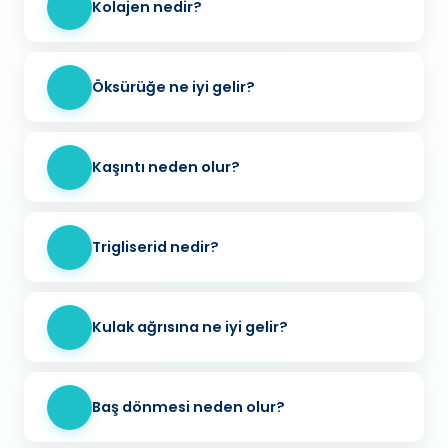
Kolajen nedir?
Öksürüğe ne iyi gelir?
Kaşıntı neden olur?
Trigliserid nedir?
Kulak ağrısına ne iyi gelir?
Baş dönmesi neden olur?