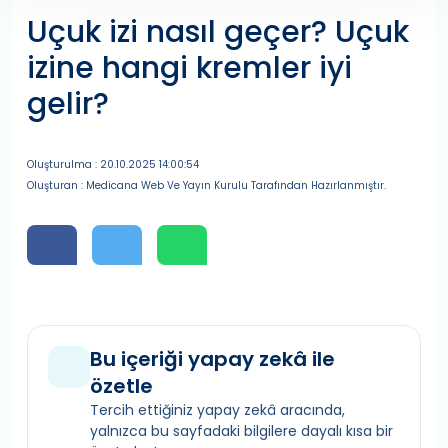
Uçuk izi nasıl geçer? Uçuk
izine hangi kremler iyi
gelir?
Oluşturulma : 20.10.2025 14:00:54
Oluşturan : Medicana Web Ve Yayın Kurulu Tarafından Hazırlanmıştır.
Bu içeriği yapay zekâ ile
özetle
Tercih ettiğiniz yapay zekâ aracında,
yalnızca bu sayfadaki bilgilere dayalı kısa bir