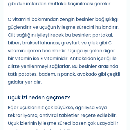
gibi durumlardan mutlaka kaçınılması gerekir.
C vitamini bakımından zengin besinler bağışıklığı
güçlendirir ve uçuğun iyileşme sürecini hızlandırır.
Cilt sağlığını iyileştirecek bu besinler; portakal,
biber, brüksel lahanası, greyfurt ve çilek gibi C
vitamini içeren besinlerdir. Uçuğa iyi gelen diğer
bir vitamin ise E vitaminidir. Antioksidan içeriği ile
ciltte yenilenmeyi sağlarlar. Bu besinler arasında
tatlı patates, badem, ıspanak, avokado gibi çeşitli
gıdalar yer alır.
Uçuk izi neden geçmez?
Eğer uçuklarınız çok büyükse, ağrılıysa veya
tekrarlıyorsa, antiviral tabletler reçete edilebilir.
Uçuk izlerinin iyileşme süreci bazen çok uzayabilir