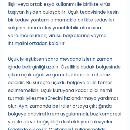
ilişki veya ortak eşya kullanımı ile birlikte virüs
taşıyan kişiden bulaşabilir. Uçuk tedavisinde kesin
bir tedavi yöntemi olmamakla birlikte tedaviler,
salgının daha kolay yönetilebilir olmasına
yardımcı olurken, virüsü başkalarına yayma
ihtimalini ortadan kaldırır.
Uçuk iyileştikten sonra meydana izlerin zaman
içinde belirginliği azalır. Özellikle dudak bölgesinde
çıkan uçuk ağrılı ve görüntü itibarı ile rahatsız
edicidir. Bu süreçte uçuklu bölgeye el ile temas
edilmemelidir. Uçuk kuruyana kadar cildi nemli
tutmak iyileşme sürecini hızlandırmaya yardımcı
olur. Aynı zamanda belirtiler ortaya çıktığında
bölgeye antiviral krem uygulanmalı, buz kompresi
yapılmalı ve bağışıklığı destekleyen takviyeler
(özellikle çinko ve C vitamini) kullanılmalıdır.