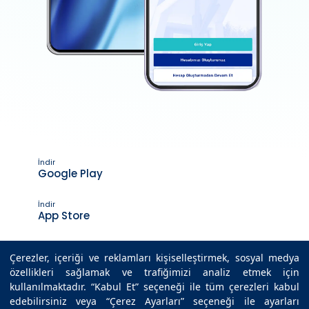
İndir
Google Play
İndir
App Store
Çerezler, içeriği ve reklamları kişiselleştirmek, sosyal medya
özellikleri sağlamak ve trafiğimizi analiz etmek için
Son Güncelleme Tarihi : 20.10.2025 14:03
kullanılmaktadır. “Kabul Et” seçeneği ile tüm çerezleri kabul
edebilirsiniz veya “Çerez Ayarları” seçeneği ile ayarları