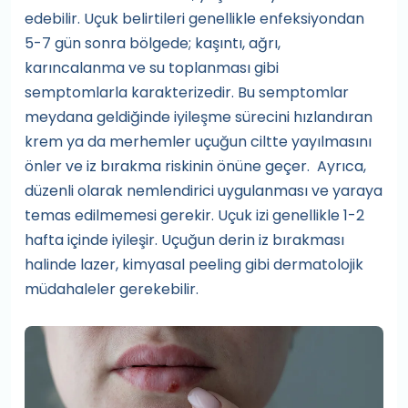
edebilir. Uçuk belirtileri genellikle enfeksiyondan
5-7 gün sonra bölgede; kaşıntı, ağrı,
karıncalanma ve su toplanması gibi
semptomlarla karakterizedir. Bu semptomlar
meydana geldiğinde iyileşme sürecini hızlandıran
krem ya da merhemler uçuğun ciltte yayılmasını
önler ve iz bırakma riskinin önüne geçer. Ayrıca,
düzenli olarak nemlendirici uygulanması ve yaraya
temas edilmemesi gerekir. Uçuk izi genellikle 1-2
hafta içinde iyileşir. Uçuğun derin iz bırakması
halinde lazer, kimyasal peeling gibi dermatolojik
müdahaleler gerekebilir.