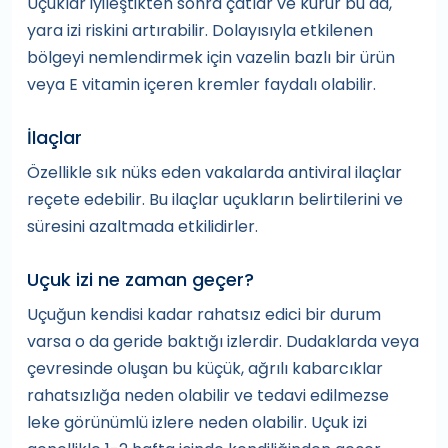
Uçuklar iyileştikten sonra çatlar ve kurur bu da,
yara izi riskini artırabilir. Dolayısıyla etkilenen
bölgeyi nemlendirmek için vazelin bazlı bir ürün
veya E vitamin içeren kremler faydalı olabilir.
İlaçlar
Özellikle sık nüks eden vakalarda antiviral ilaçlar
reçete edebilir. Bu ilaçlar uçukların belirtilerini ve
süresini azaltmada etkilidirler.
Uçuk izi ne zaman geçer?
Uçuğun kendisi kadar rahatsız edici bir durum
varsa o da geride baktığı izlerdir. Dudaklarda veya
çevresinde oluşan bu küçük, ağrılı kabarcıklar
rahatsızlığa neden olabilir ve tedavi edilmezse
leke görünümlü izlere neden olabilir. Uçuk izi