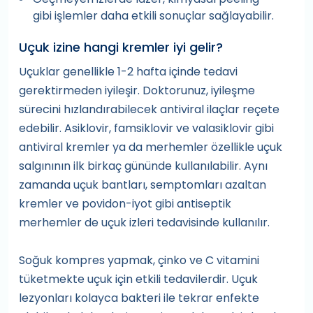
gibi işlemler daha etkili sonuçlar sağlayabilir.
Uçuk izine hangi kremler iyi gelir?
Uçuklar genellikle 1-2 hafta içinde tedavi
gerektirmeden iyileşir. Doktorunuz, iyileşme
sürecini hızlandırabilecek antiviral ilaçlar reçete
edebilir. Asiklovir, famsiklovir ve valasiklovir gibi
antiviral kremler ya da merhemler özellikle uçuk
salgınının ilk birkaç gününde kullanılabilir. Aynı
zamanda uçuk bantları, semptomları azaltan
kremler ve povidon-iyot gibi antiseptik
merhemler de uçuk izleri tedavisinde kullanılır.
Soğuk kompres yapmak, çinko ve C vitamini
tüketmekte uçuk için etkili tedavilerdir. Uçuk
lezyonları kolayca bakteri ile tekrar enfekte