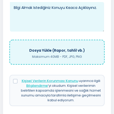
Dosya Yükle (Rapor, tahlil vb.)
Maksimum 40MB - PDF, JPG, PNG
Kişisel Verilerin Korunması Kanunu
uyarınca ilgili
Bilgilendirme
’yi okudum. Kişisel verilerimin
belirtilen kapsamda işlenmesini ve sağlık hizmet
sunumu amacıyla tarafımla iletişime geçilmesini
kabul ediyorum.