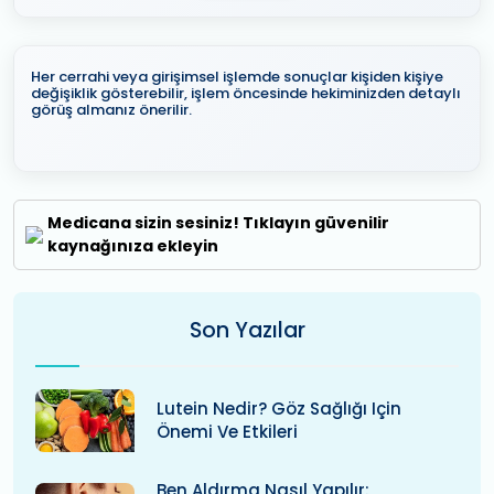
Her cerrahi veya girişimsel işlemde sonuçlar kişiden kişiye
değişiklik gösterebilir, işlem öncesinde hekiminizden detaylı
görüş almanız önerilir.
Medicana sizin sesiniz! Tıklayın güvenilir
kaynağınıza ekleyin
Son Yazılar
Lutein Nedir? Göz Sağlığı Için
Önemi Ve Etkileri
Ben Aldırma Nasıl Yapılır: