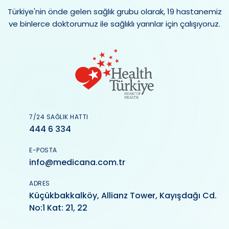
Türkiye'nin önde gelen sağlık grubu olarak, 19 hastanemiz
ve binlerce doktorumuz ile sağlıklı yarınlar için çalışıyoruz.
7/24 SAĞLIK HATTI
444 6 334
E-POSTA
info@medicana.com.tr
ADRES
Küçükbakkalköy, Allianz Tower, Kayışdağı Cd.
No:1 Kat: 21, 22