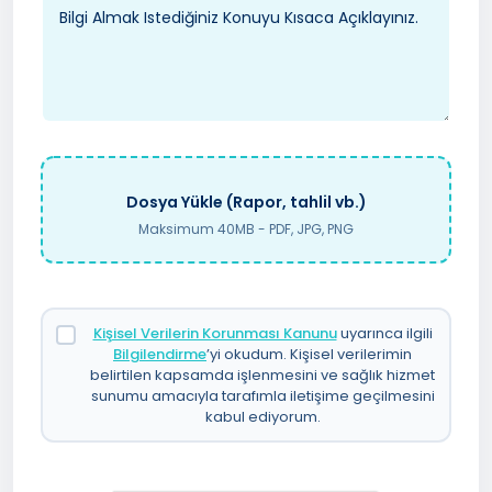
Dosya Yükle (Rapor, tahlil vb.)
Maksimum 40MB - PDF, JPG, PNG
Kişisel Verilerin Korunması Kanunu
uyarınca ilgili
Bilgilendirme
’yi okudum. Kişisel verilerimin
belirtilen kapsamda işlenmesini ve sağlık hizmet
sunumu amacıyla tarafımla iletişime geçilmesini
kabul ediyorum.