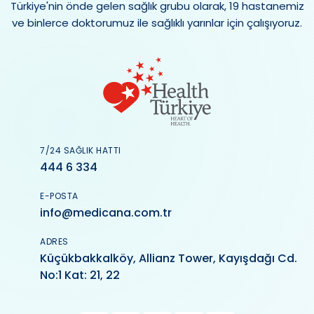
Türkiye'nin önde gelen sağlık grubu olarak, 19 hastanemiz
ve binlerce doktorumuz ile sağlıklı yarınlar için çalışıyoruz.
7/24 SAĞLIK HATTI
444 6 334
E-POSTA
info@medicana.com.tr
ADRES
Küçükbakkalköy, Allianz Tower, Kayışdağı Cd.
No:1 Kat: 21, 22