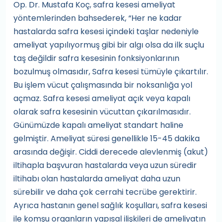
Op. Dr. Mustafa Koç, safra kesesi ameliyat
yöntemlerinden bahsederek, “Her ne kadar
hastalarda safra kesesi içindeki taşlar nedeniyle
ameliyat yapılıyormuş gibi bir algı olsa da ilk suçlu
taş değildir safra kesesinin fonksiyonlarının
bozulmuş olmasıdır, Safra kesesi tümüyle çıkartılır.
Bu işlem vücut çalışmasında bir noksanlığa yol
açmaz. Safra kesesi ameliyat açık veya kapalı
olarak safra kesesinin vücuttan çıkarılmasıdır.
Günümüzde kapalı ameliyat standart haline
gelmiştir. Ameliyat süresi genellikle 15-45 dakika
arasında değişir. Ciddi derecede alevlenmiş (akut)
iltihapla başvuran hastalarda veya uzun süredir
iltihabı olan hastalarda ameliyat daha uzun
sürebilir ve daha çok cerrahi tecrübe gerektirir.
Ayrıca hastanın genel sağlık koşulları, safra kesesi
ile komşu organların yapısal ilişkileri de ameliyatın