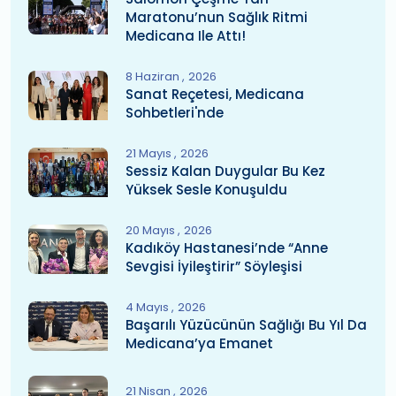
Maratonu’nun Sağlık Ritmi
Medicana Ile Attı!
8 Haziran
2026
Sanat Reçetesi, Medicana
Sohbetleri'nde
21 Mayıs
2026
Sessiz Kalan Duygular Bu Kez
Yüksek Sesle Konuşuldu
20 Mayıs
2026
Kadıköy Hastanesi’nde “Anne
Sevgisi İyileştirir” Söyleşisi
4 Mayıs
2026
Başarılı Yüzücünün Sağlığı Bu Yıl Da
Medicana’ya Emanet
21 Nisan
2026