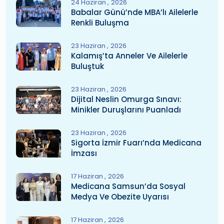
24 Haziran
2026
Babalar Günü’nde MBA’lı Ailelerle
Renkli Buluşma
23 Haziran
2026
Kalamış’ta Anneler Ve Ailelerle
Buluştuk
23 Haziran
2026
Dijital Neslin Omurga Sınavı:
Minikler Duruşlarını Puanladı
23 Haziran
2026
Sigorta İzmir Fuarı’nda Medicana
İmzası
17 Haziran
2026
Medicana Samsun’da Sosyal
Medya Ve Obezite Uyarısı
17 Haziran
2026