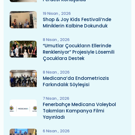
19 Nisan
2026
Shop & Joy Kids Festivali’nde
Miniklerin Kalbine Dokunduk
8 Nisan
2026
“Umutlar Çocukların Ellerinde
Renkleniyor” Projesiyle Lösemili
Çocuklara Destek
8 Nisan
2026
Medicana’da Endometriozis
Farkındalık Söyleşisi
7 Nisan
2026
Fenerbahçe Medicana Voleybol
Takımları Kampanya Filmi
Yayınladı
6 Nisan
2026