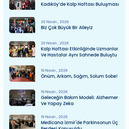
Kadıköy’de Kalp Haftası Buluşması
20 Nisan
2026
Biz Çok Büyük Bir Aileyiz
20 Nisan
2026
Kalp Haftası Etkinliğinde Uzmanlar
Ve Hastalar Aynı Sahnede Buluştu
19 Nisan
2026
Önüm, Arkam, Sağım, Solum Sobe!
19 Nisan
2026
Geleceğin Bakım Modeli: Alzheımer
Ve Yapay Zeka
19 Nisan
2026
Medicana İzmir'de Parkinsonun Üç
Perdesi Konuşuldu