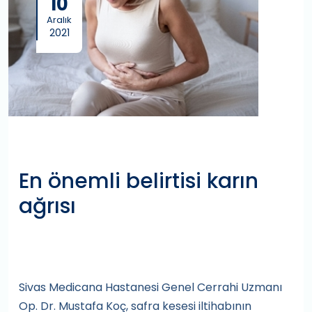
10
Aralık
2021
En önemli belirtisi karın
ağrısı
Sivas Medicana Hastanesi Genel Cerrahi Uzmanı
Op. Dr. Mustafa Koç, safra kesesi iltihabının