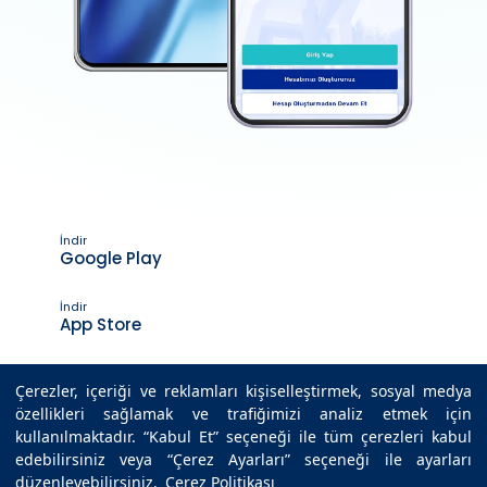
İndir
Google Play
İndir
App Store
Çerezler, içeriği ve reklamları kişiselleştirmek, sosyal medya
özellikleri sağlamak ve trafiğimizi analiz etmek için
Son Güncelleme Tarihi : 27.12.2021 12:07
kullanılmaktadır. “Kabul Et” seçeneği ile tüm çerezleri kabul
edebilirsiniz veya “Çerez Ayarları” seçeneği ile ayarları
düzenleyebilirsiniz.
Çerez Politikası