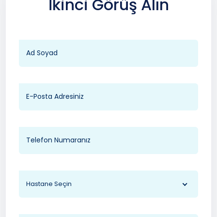
İkinci Görüş Alın
Hastane Seçin