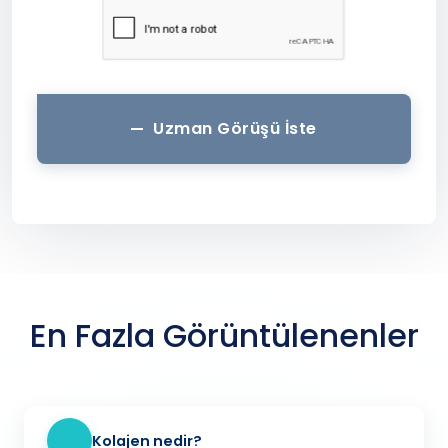
Uzman Görüşü İste
En Fazla Görüntülenenler
Kolajen nedir?