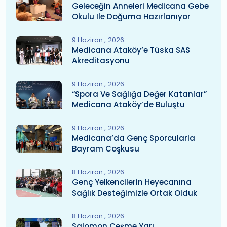
Geleceğin Anneleri Medicana Gebe
Okulu Ile Doğuma Hazırlanıyor
9 Haziran
2026
Medicana Ataköy’e Tüska SAS
Akreditasyonu
9 Haziran
2026
“Spora Ve Sağlığa Değer Katanlar”
Medicana Ataköy’de Buluştu
9 Haziran
2026
Medicana’da Genç Sporcularla
Bayram Coşkusu
8 Haziran
2026
Genç Yelkencilerin Heyecanına
Sağlık Desteğimizle Ortak Olduk
8 Haziran
2026
Salomon Çeşme Yarı