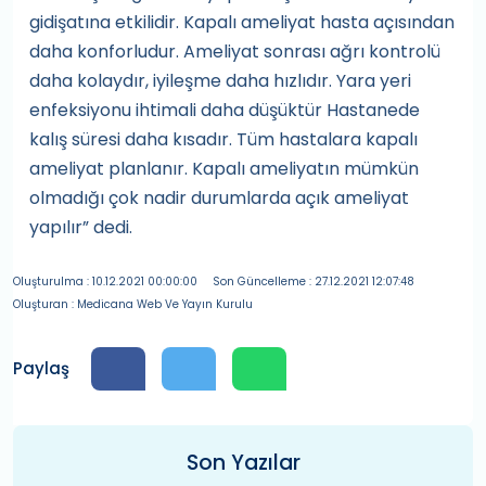
gidişatına etkilidir. Kapalı ameliyat hasta açısından
daha konforludur. Ameliyat sonrası ağrı kontrolü
daha kolaydır, iyileşme daha hızlıdır. Yara yeri
enfeksiyonu ihtimali daha düşüktür Hastanede
kalış süresi daha kısadır. Tüm hastalara kapalı
ameliyat planlanır. Kapalı ameliyatın mümkün
olmadığı çok nadir durumlarda açık ameliyat
yapılır” dedi.
Oluşturulma : 10.12.2021 00:00:00
Son Güncelleme : 27.12.2021 12:07:48
Oluşturan : Medicana Web Ve Yayın Kurulu
Paylaş
Son Yazılar