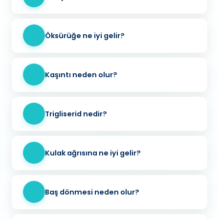
Öksürüğe ne iyi gelir?
Kaşıntı neden olur?
Trigliserid nedir?
Kulak ağrısına ne iyi gelir?
Baş dönmesi neden olur?