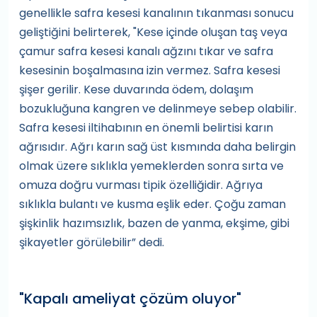
genellikle safra kesesi kanalının tıkanması sonucu
geliştiğini belirterek, "Kese içinde oluşan taş veya
çamur safra kesesi kanalı ağzını tıkar ve safra
kesesinin boşalmasına izin vermez. Safra kesesi
şişer gerilir. Kese duvarında ödem, dolaşım
bozukluğuna kangren ve delinmeye sebep olabilir.
Safra kesesi iltihabının en önemli belirtisi karın
ağrısıdır. Ağrı karın sağ üst kısmında daha belirgin
olmak üzere sıklıkla yemeklerden sonra sırta ve
omuza doğru vurması tipik özelliğidir. Ağrıya
sıklıkla bulantı ve kusma eşlik eder. Çoğu zaman
şişkinlik hazımsızlık, bazen de yanma, ekşime, gibi
şikayetler görülebilir” dedi.
"Kapalı ameliyat çözüm oluyor"