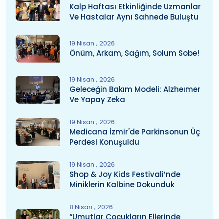
Kalp Haftası Etkinliğinde Uzmanlar
Ve Hastalar Aynı Sahnede Buluştu
19 Nisan
2026
Önüm, Arkam, Sağım, Solum Sobe!
19 Nisan
2026
Geleceğin Bakım Modeli: Alzheımer
Ve Yapay Zeka
19 Nisan
2026
Medicana İzmir'de Parkinsonun Üç
Perdesi Konuşuldu
19 Nisan
2026
Shop & Joy Kids Festivali’nde
Miniklerin Kalbine Dokunduk
8 Nisan
2026
“Umutlar Çocukların Ellerinde