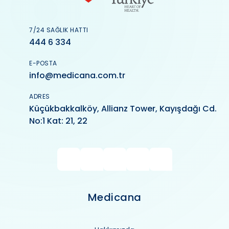
7/24 SAĞLIK HATTI
444 6 334
E-POSTA
info@medicana.com.tr
ADRES
Küçükbakkalköy, Allianz Tower, Kayışdağı Cd.
No:1 Kat: 21, 22
Medicana