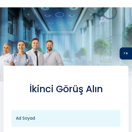
TR
İkinci Görüş Alın