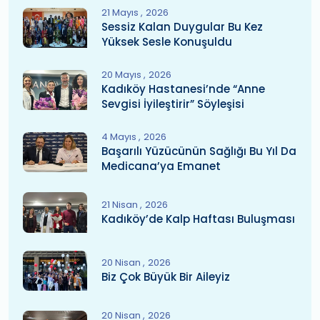
21 Mayıs
2026
Sessiz Kalan Duygular Bu Kez
Yüksek Sesle Konuşuldu
20 Mayıs
2026
Kadıköy Hastanesi’nde “Anne
Sevgisi İyileştirir” Söyleşisi
4 Mayıs
2026
Başarılı Yüzücünün Sağlığı Bu Yıl Da
Medicana’ya Emanet
21 Nisan
2026
Kadıköy’de Kalp Haftası Buluşması
20 Nisan
2026
Biz Çok Büyük Bir Aileyiz
20 Nisan
2026