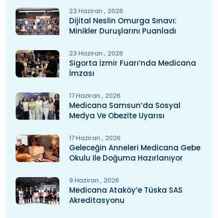
23 Haziran
2026
Dijital Neslin Omurga Sınavı:
Minikler Duruşlarını Puanladı
23 Haziran
2026
Sigorta İzmir Fuarı’nda Medicana
İmzası
17 Haziran
2026
Medicana Samsun’da Sosyal
Medya Ve Obezite Uyarısı
17 Haziran
2026
Geleceğin Anneleri Medicana Gebe
Okulu Ile Doğuma Hazırlanıyor
9 Haziran
2026
Medicana Ataköy’e Tüska SAS
Akreditasyonu