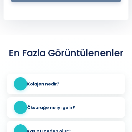
En Fazla Görüntülenenler
Kolajen nedir?
Öksürüğe ne iyi gelir?
Kaşıntı neden olur?