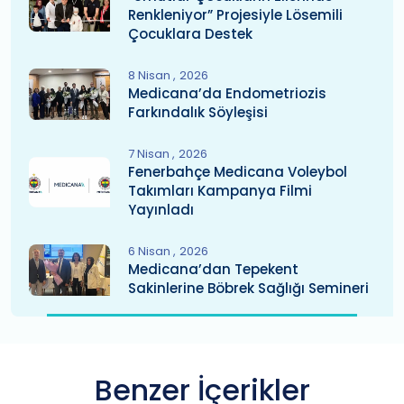
Renkleniyor” Projesiyle Lösemili
Çocuklara Destek
8 Nisan
2026
Medicana’da Endometriozis
Farkındalık Söyleşisi
7 Nisan
2026
Fenerbahçe Medicana Voleybol
Takımları Kampanya Filmi
Yayınladı
6 Nisan
2026
Medicana’dan Tepekent
Sakinlerine Böbrek Sağlığı Semineri
Benzer İçerikler