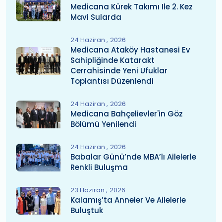
Medicana Kürek Takımı Ile 2. Kez
Mavi Sularda
24 Haziran
2026
Medicana Ataköy Hastanesi Ev
Sahipliğinde Katarakt
Cerrahisinde Yeni Ufuklar
Toplantısı Düzenlendi
24 Haziran
2026
Medicana Bahçelievler'in Göz
Bölümü Yenilendi
24 Haziran
2026
Babalar Günü’nde MBA’lı Ailelerle
Renkli Buluşma
23 Haziran
2026
Kalamış’ta Anneler Ve Ailelerle
Buluştuk