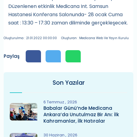
Düzenlenen etkinlik Medicana Int. Samsun
Hastanesi Konferans Salonunda- 28 ocak Cuma
saat : 13:30 – 17:30 zaman diliminde gerçekleşecek.
Oluşturulma : 21.01.2022 00:00:00
Oluşturan : Medicana Web Ve Yayın Kurulu
Paylaş
Son Yazılar
6 Temmuz
2026
Babalar Günü’nde Medicana
Ankara’da Unutulmaz Bir Anı: İlk
Kahramanlar, İlk Hatıralar
30 Haziran
2026