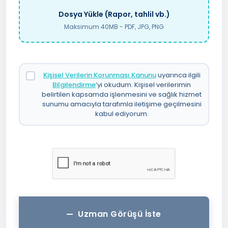
Dosya Yükle (Rapor, tahlil vb.)
Maksimum 40MB - PDF, JPG, PNG
Kişisel Verilerin Korunması Kanunu
uyarınca ilgili
Bilgilendirme
’yi okudum. Kişisel verilerimin
belirtilen kapsamda işlenmesini ve sağlık hizmet
sunumu amacıyla tarafımla iletişime geçilmesini
kabul ediyorum.
Uzman Görüşü İste