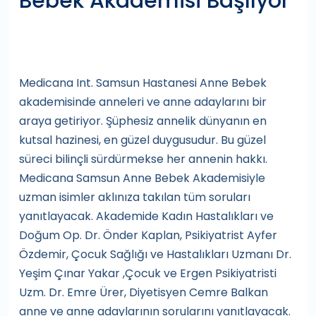
Bebek Akademisi Başlıyor
Medicana Int. Samsun Hastanesi Anne Bebek
akademisinde anneleri ve anne adaylarını bir
araya getiriyor. Şüphesiz annelik dünyanın en
kutsal hazinesi, en güzel duygusudur. Bu güzel
süreci bilinçli sürdürmekse her annenin hakkı.
Medicana Samsun Anne Bebek Akademisiyle
uzman isimler aklınıza takılan tüm soruları
yanıtlayacak. Akademide Kadın Hastalıkları ve
Doğum Op. Dr. Önder Kaplan, Psikiyatrist Ayfer
Özdemir, Çocuk Sağlığı ve Hastalıkları Uzmanı Dr.
Yeşim Çınar Yakar ,Çocuk ve Ergen Psikiyatristi
Uzm. Dr. Emre Ürer, Diyetisyen Cemre Balkan
anne ve anne adaylarının sorularını yanıtlayacak.