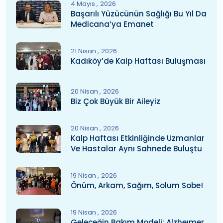
4 Mayıs
2026
Başarılı Yüzücünün Sağlığı Bu Yıl Da
Medicana’ya Emanet
21 Nisan
2026
Kadıköy’de Kalp Haftası Buluşması
20 Nisan
2026
Biz Çok Büyük Bir Aileyiz
20 Nisan
2026
Kalp Haftası Etkinliğinde Uzmanlar
Ve Hastalar Aynı Sahnede Buluştu
19 Nisan
2026
Önüm, Arkam, Sağım, Solum Sobe!
19 Nisan
2026
Geleceğin Bakım Modeli: Alzheımer