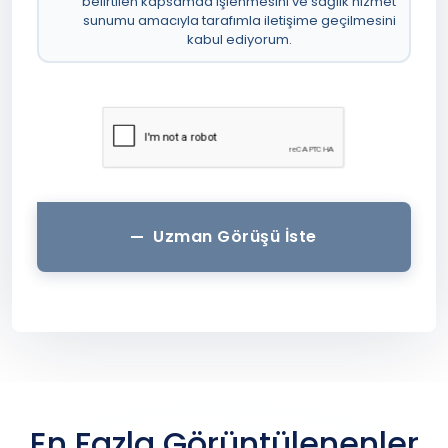
belirtilen kapsamda işlenmesini ve sağlık hizmet
sunumu amacıyla tarafımla iletişime geçilmesini
kabul ediyorum.
Uzman Görüşü İste
En Fazla Görüntülenenler