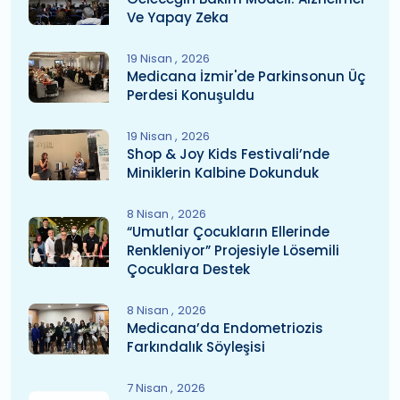
Ve Yapay Zeka
19 Nisan
2026
Medicana İzmir'de Parkinsonun Üç
Perdesi Konuşuldu
19 Nisan
2026
Shop & Joy Kids Festivali’nde
Miniklerin Kalbine Dokunduk
8 Nisan
2026
“Umutlar Çocukların Ellerinde
Renkleniyor” Projesiyle Lösemili
Çocuklara Destek
8 Nisan
2026
Medicana’da Endometriozis
Farkındalık Söyleşisi
7 Nisan
2026