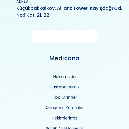
ADRES
Küçükbakkalköy, Allianz Tower, Kayışdağı Cd.
No:1 Kat: 21, 22
Medicana
Hakkımızda
Hastanelerimiz
Tıbbi Birimler
Anlaşmalı Kurumlar
Hekimlerimiz
Sağlık Ansiklopedisi