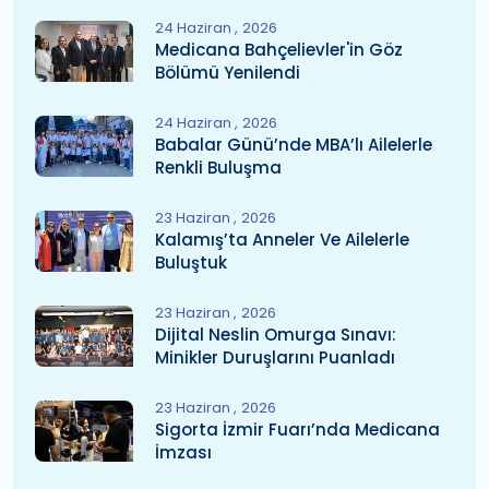
24 Haziran
2026
Medicana Bahçelievler'in Göz
Bölümü Yenilendi
24 Haziran
2026
Babalar Günü’nde MBA’lı Ailelerle
Renkli Buluşma
23 Haziran
2026
Kalamış’ta Anneler Ve Ailelerle
Buluştuk
23 Haziran
2026
Dijital Neslin Omurga Sınavı:
Minikler Duruşlarını Puanladı
23 Haziran
2026
Sigorta İzmir Fuarı’nda Medicana
İmzası