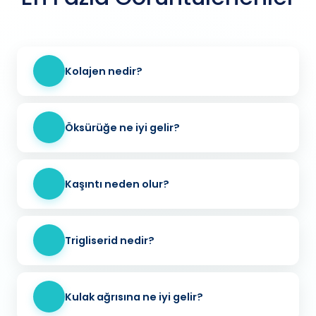
Kolajen nedir?
Öksürüğe ne iyi gelir?
Kaşıntı neden olur?
Trigliserid nedir?
Kulak ağrısına ne iyi gelir?