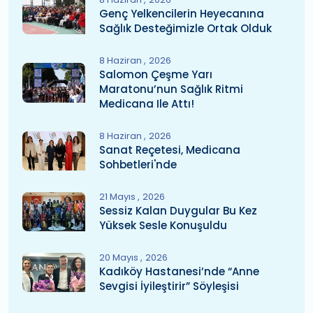
Genç Yelkencilerin Heyecanına
Sağlık Desteğimizle Ortak Olduk
8 Haziran
2026
Salomon Çeşme Yarı
Maratonu’nun Sağlık Ritmi
Medicana Ile Attı!
8 Haziran
2026
Sanat Reçetesi, Medicana
Sohbetleri'nde
21 Mayıs
2026
Sessiz Kalan Duygular Bu Kez
Yüksek Sesle Konuşuldu
20 Mayıs
2026
Kadıköy Hastanesi’nde “Anne
Sevgisi İyileştirir” Söyleşisi