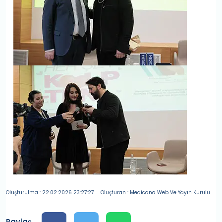
Oluşturulma : 22.02.2026 23:27:27
Oluşturan : Medicana Web Ve Yayın Kurulu
Paylaş