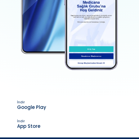
İndir
Google Play
İndir
App Store