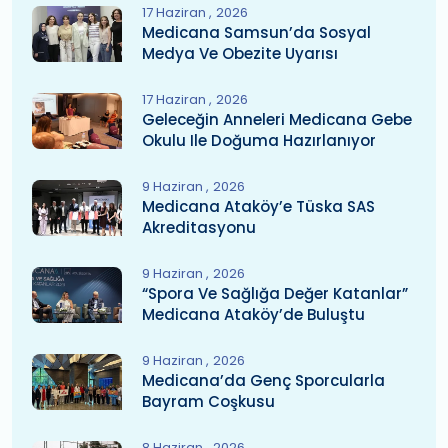
17 Haziran
2026
Medicana Samsun’da Sosyal
Medya Ve Obezite Uyarısı
17 Haziran
2026
Geleceğin Anneleri Medicana Gebe
Okulu Ile Doğuma Hazırlanıyor
9 Haziran
2026
Medicana Ataköy’e Tüska SAS
Akreditasyonu
9 Haziran
2026
“Spora Ve Sağlığa Değer Katanlar”
Medicana Ataköy’de Buluştu
9 Haziran
2026
Medicana’da Genç Sporcularla
Bayram Coşkusu
8 Haziran
2026