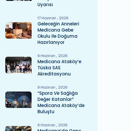
Uyarısı
17 Haziran
2026
Geleceğin Anneleri
Medicana Gebe
Okulu Ile Doğuma
Hazırlanıyor
9 Haziran
2026
Medicana Ataköy’e
Tüska SAS
Akreditasyonu
9 Haziran
2026
“Spora Ve Sağlığa
Değer Katanlar”
Medicana Ataköy’de
Buluştu
9 Haziran
2026
Medicana’da Genç