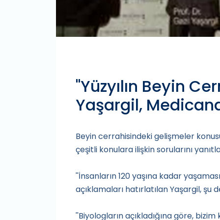
"Yüzyılın Beyin Cerr
Yaşargil, Medican
Beyin cerrahisindeki gelişmeler konusu
çeşitli konulara ilişkin sorularını yanıtla
''İnsanların 120 yaşına kadar yaşamas
açıklamaları hatırlatılan Yaşargil, şu
''Biyologların açıkladığına göre, biz