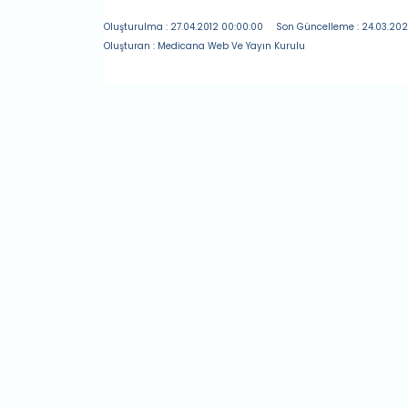
Oluşturulma : 27.04.2012 00:00:00
Son Güncelleme : 24.03.2021
Oluşturan : Medicana Web Ve Yayın Kurulu