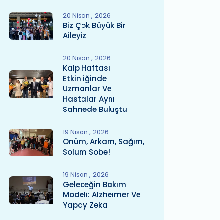
20 Nisan
2026
Biz Çok Büyük Bir
Aileyiz
20 Nisan
2026
Kalp Haftası
Etkinliğinde
Uzmanlar Ve
Hastalar Aynı
Sahnede Buluştu
19 Nisan
2026
Önüm, Arkam, Sağım,
Solum Sobe!
19 Nisan
2026
Geleceğin Bakım
Modeli: Alzheımer Ve
Yapay Zeka