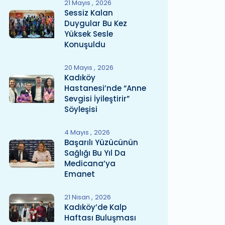
21 Mayıs
2026
Sessiz Kalan
Duygular Bu Kez
Yüksek Sesle
Konuşuldu
20 Mayıs
2026
Kadıköy
Hastanesi’nde “Anne
Sevgisi İyileştirir”
Söyleşisi
4 Mayıs
2026
Başarılı Yüzücünün
Sağlığı Bu Yıl Da
Medicana’ya
Emanet
21 Nisan
2026
Kadıköy’de Kalp
Haftası Buluşması