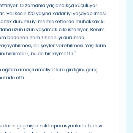
ttiriyor. O zamanla yaşlandıkça küçülüyor.
ar. Herkesin 120 yaşına kadar iyi yaşayabilmesi
nomik durumu iyi memleketlerde muhakkak ki
l, daha uzun uzun yaşamak bile isteniyor. Benim
hem bedenen hem zihnen iyi durumda
yaşayabilmesi, bir şeyler verebilmesi. Yaşlıların
 bildirebilir, bu da bir kıymettir.''
eğitim amaçlı ameliyatlara girdiğini, genç
 ifade etti.
ukların geçmişte riskli operasyonlarla tedavi