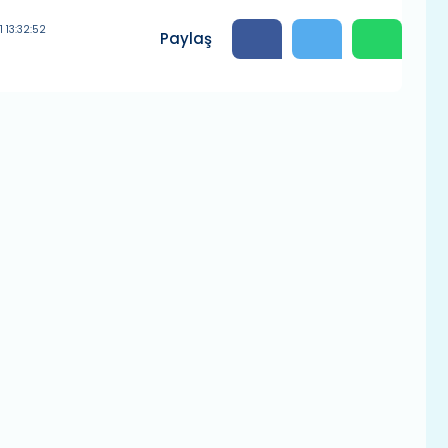
 13:32:52
Paylaş