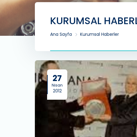
KURUMSAL HABER
Ana Sayfa
Kurumsal Haberler
27
Nisan
2012