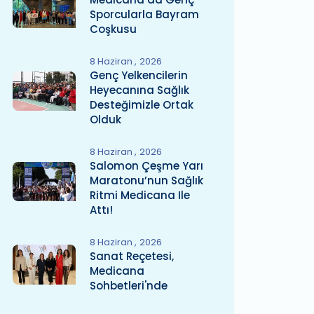
Sporcularla Bayram
Coşkusu
8 Haziran
2026
Genç Yelkencilerin
Heyecanına Sağlık
Desteğimizle Ortak
Olduk
8 Haziran
2026
Salomon Çeşme Yarı
Maratonu’nun Sağlık
Ritmi Medicana Ile
Attı!
8 Haziran
2026
Sanat Reçetesi,
Medicana
Sohbetleri'nde