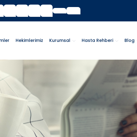
imler
Hekimlerimiz
Kurumsal
Hasta Rehberi
Blog