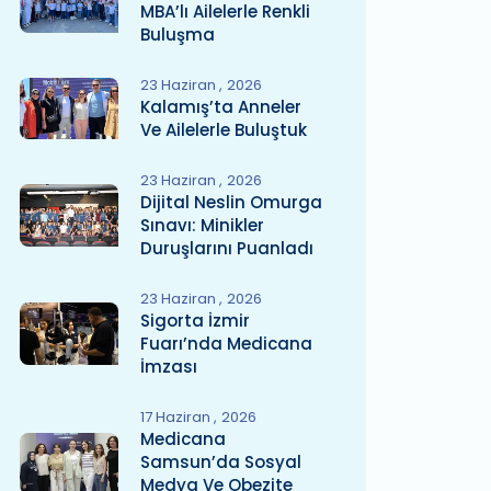
MBA’lı Ailelerle Renkli
Buluşma
23 Haziran
2026
Kalamış’ta Anneler
Ve Ailelerle Buluştuk
23 Haziran
2026
Dijital Neslin Omurga
Sınavı: Minikler
Duruşlarını Puanladı
23 Haziran
2026
Sigorta İzmir
Fuarı’nda Medicana
İmzası
17 Haziran
2026
Medicana
Samsun’da Sosyal
Medya Ve Obezite