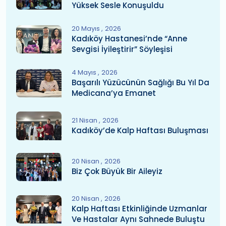
Yüksek Sesle Konuşuldu
20 Mayıs
2026
Kadıköy Hastanesi’nde “Anne
Sevgisi İyileştirir” Söyleşisi
4 Mayıs
2026
Başarılı Yüzücünün Sağlığı Bu Yıl Da
Medicana’ya Emanet
21 Nisan
2026
Kadıköy’de Kalp Haftası Buluşması
20 Nisan
2026
Biz Çok Büyük Bir Aileyiz
20 Nisan
2026
Kalp Haftası Etkinliğinde Uzmanlar
Ve Hastalar Aynı Sahnede Buluştu