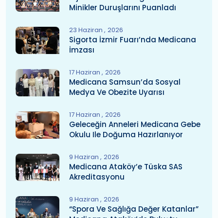
Minikler Duruşlarını Puanladı
23 Haziran
2026
Sigorta İzmir Fuarı’nda Medicana
İmzası
17 Haziran
2026
Medicana Samsun’da Sosyal
Medya Ve Obezite Uyarısı
17 Haziran
2026
Geleceğin Anneleri Medicana Gebe
Okulu Ile Doğuma Hazırlanıyor
9 Haziran
2026
Medicana Ataköy’e Tüska SAS
Akreditasyonu
9 Haziran
2026
“Spora Ve Sağlığa Değer Katanlar”