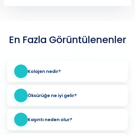
En Fazla Görüntülenenler
Kolajen nedir?
Öksürüğe ne iyi gelir?
Kaşıntı neden olur?