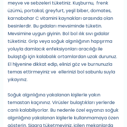
meyve ve sebzeleri tüketiniz. Kuşburnu, frenk
üzümü, portakal, greyfurt, yeşil biber, domates,
karnabahar C vitamini kaynakları arasında olan
besinlerdir. Bu gıdaları mevsiminde tüketin.
Mevsimine uygun giyinin. Bol bol ılık sıvı gıdalar
tüketiniz. Grip veya soğuk algınlığının hapşırma
yoluyla damlacık enfeksiyonları aracılığı ile
bulaştığı için kalabalık ortamlardan uzak durunuz.
El hijyenine dikkat edip, elinizi göz ve burnunuzla
temas ettirmeyiniz ve ellerinizi bol sabunlu suyla
yıkayınız.
Soğuk algınlığına yakalanan kişilerle yakın
temastan kaçınınız. Virüsler bulaştıkları yerlerde
canlı kalabiliyorlar. Bu nedenle özel eşyanızı soğuk
algınlığına yakalanan kişilerle kullanmamaya özen
gösterin. Sigara tüketmeyiniz, içilen mekanlarda