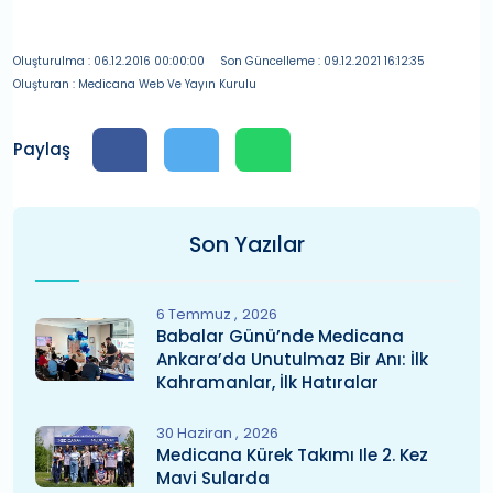
Oluşturulma : 06.12.2016 00:00:00
Son Güncelleme : 09.12.2021 16:12:35
Oluşturan : Medicana Web Ve Yayın Kurulu
Paylaş
Son Yazılar
6 Temmuz
2026
Babalar Günü’nde Medicana
Ankara’da Unutulmaz Bir Anı: İlk
Kahramanlar, İlk Hatıralar
30 Haziran
2026
Medicana Kürek Takımı Ile 2. Kez
Mavi Sularda