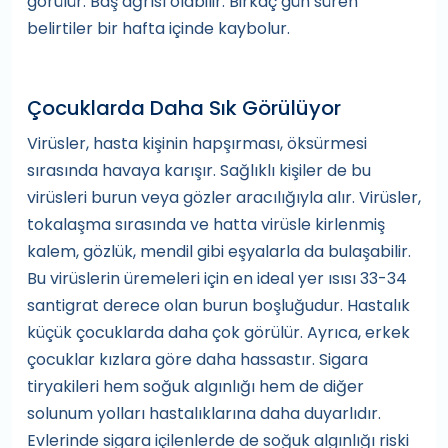
görülür. Baş ağrısı olabilir. Birkaç gün süren
belirtiler bir hafta içinde kaybolur.
Çocuklarda Daha Sık Görülüyor
Virüsler, hasta kişinin hapşırması, öksürmesi
sırasında havaya karışır. Sağlıklı kişiler de bu
virüsleri burun veya gözler aracılığıyla alır. Virüsler,
tokalaşma sırasında ve hatta virüsle kirlenmiş
kalem, gözlük, mendil gibi eşyalarla da bulaşabilir.
Bu virüslerin üremeleri için en ideal yer ısısı 33-34
santigrat derece olan burun boşluğudur. Hastalık
küçük çocuklarda daha çok görülür. Ayrıca, erkek
çocuklar kızlara göre daha hassastır. Sigara
tiryakileri hem soğuk algınlığı hem de diğer
solunum yolları hastalıklarına daha duyarlıdır.
Evlerinde sigara içilenlerde de soğuk algınlığı riski