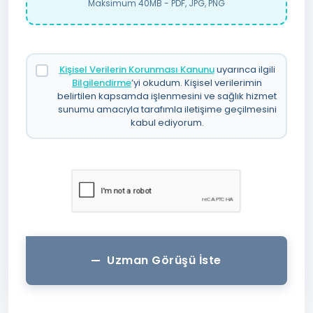
Maksimum 40MB - PDF, JPG, PNG
Kişisel Verilerin Korunması Kanunu
uyarınca ilgili
Bilgilendirme
’yi okudum. Kişisel verilerimin
belirtilen kapsamda işlenmesini ve sağlık hizmet
sunumu amacıyla tarafımla iletişime geçilmesini
kabul ediyorum.
Uzman Görüşü İste