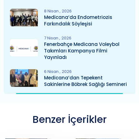
8 Nisan
2026
Medicana’da Endometriozis
Farkındalık Söyleşisi
7 Nisan
2026
Fenerbahçe Medicana Voleybol
Takımları Kampanya Filmi
Yayınladı
6 Nisan
2026
Medicana’dan Tepekent
Sakinlerine Böbrek Sağlığı Semineri
Benzer İçerikler