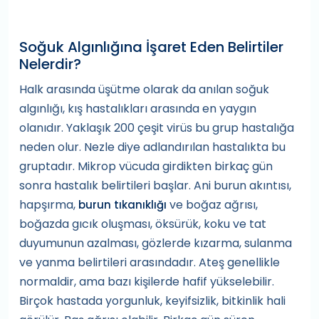
Soğuk Algınlığına İşaret Eden Belirtiler
Nelerdir?
Halk arasında üşütme olarak da anılan soğuk
algınlığı, kış hastalıkları arasında en yaygın
olanıdır. Yaklaşık 200 çeşit virüs bu grup hastalığa
neden olur. Nezle diye adlandırılan hastalıkta bu
gruptadır. Mikrop vücuda girdikten birkaç gün
sonra hastalık belirtileri başlar. Ani burun akıntısı,
hapşırma,
ve boğaz ağrısı,
burun tıkanıklığı
boğazda gıcık oluşması, öksürük, koku ve tat
duyumunun azalması, gözlerde kızarma, sulanma
ve yanma belirtileri arasındadır. Ateş genellikle
normaldir, ama bazı kişilerde hafif yükselebilir.
Birçok hastada yorgunluk, keyifsizlik, bitkinlik hali