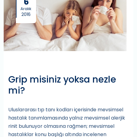
6
Aralık
2016
Grip misiniz yoksa nezle
mi?
Uluslararası tıp tanı kodları içerisinde mevsimsel
hastalık tanımlamasında yalnız mevsimsel alerjik
rinit bulunuyor olmasına rağmen; mevsimsel
hastalıklar konu başlığı altında incelenen