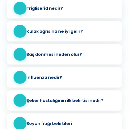
Trigliserid nedir?
Kulak ağrısına ne iyi gelir?
Baş dönmesi neden olur?
İnfluenza nedir?
Şeker hastalığının ilk belirtisi nedir?
Boyun fıtığı belirtileri