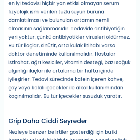
en iyi tedavisi hiçbir yan etkisi olmayan serum
fizyolojik ismi verilen tuzlu suyun buruna
damlatılması ve bulunulan ortamın nemli
olmasının sağlanmasıdır. Tedavide antibiyotiğin
yeri yoktur, çünkü antibiyotikler virüsleri öldürmez.
Bu tür ilaçlar, sinüzit, orta kulak iltihabı varsa
doktor denetiminde kullanılmalıdır. Hastalar
istirahat, ağrı kesiciler, vitamin desteği, bazı soğuk
algınlığı ilaçları ile ortalama bir hafta içinde
iyileşirler. Tedavi sürecinde kafein içeren kahve,
çay veya kolalı içecekler ile alkol kullanımından
kaçınılmalıdır. Bu tür içecekler susuzluk yaratır.
Grip Daha Ciddi Seyreder
Nezleye benzer belirtiler gösterdiği için bu iki