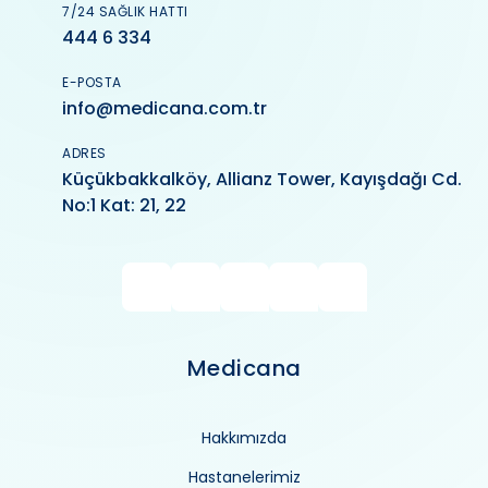
7/24 SAĞLIK HATTI
444 6 334
E-POSTA
info@medicana.com.tr
ADRES
Küçükbakkalköy, Allianz Tower, Kayışdağı Cd.
No:1 Kat: 21, 22
Medicana
Hakkımızda
Hastanelerimiz