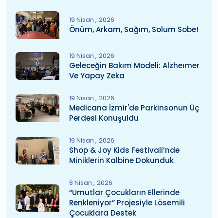
19 Nisan
2026
Önüm, Arkam, Sağım, Solum Sobe!
19 Nisan
2026
Geleceğin Bakım Modeli: Alzheımer
Ve Yapay Zeka
19 Nisan
2026
Medicana İzmir'de Parkinsonun Üç
Perdesi Konuşuldu
19 Nisan
2026
Shop & Joy Kids Festivali’nde
Miniklerin Kalbine Dokunduk
8 Nisan
2026
“Umutlar Çocukların Ellerinde
Renkleniyor” Projesiyle Lösemili
Çocuklara Destek