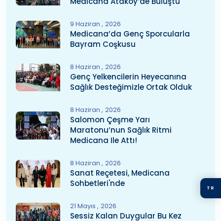
Medicana Ataköy’de Buluştu
9 Haziran
2026
Medicana’da Genç Sporcularla
Bayram Coşkusu
8 Haziran
2026
Genç Yelkencilerin Heyecanına
Sağlık Desteğimizle Ortak Olduk
8 Haziran
2026
Salomon Çeşme Yarı
Maratonu’nun Sağlık Ritmi
Medicana Ile Attı!
8 Haziran
2026
Sanat Reçetesi, Medicana
Sohbetleri'nde
TR
21 Mayıs
2026
Sessiz Kalan Duygular Bu Kez