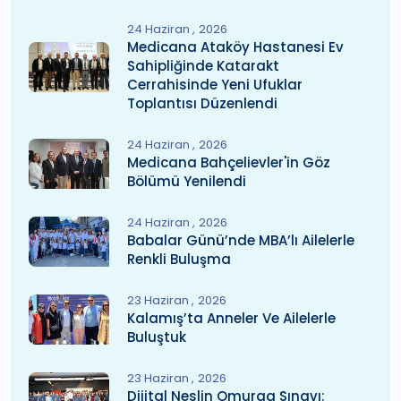
24 Haziran
2026
Medicana Ataköy Hastanesi Ev
Sahipliğinde Katarakt
Cerrahisinde Yeni Ufuklar
Toplantısı Düzenlendi
24 Haziran
2026
Medicana Bahçelievler'in Göz
Bölümü Yenilendi
24 Haziran
2026
Babalar Günü’nde MBA’lı Ailelerle
Renkli Buluşma
23 Haziran
2026
Kalamış’ta Anneler Ve Ailelerle
Buluştuk
23 Haziran
2026
Dijital Neslin Omurga Sınavı: