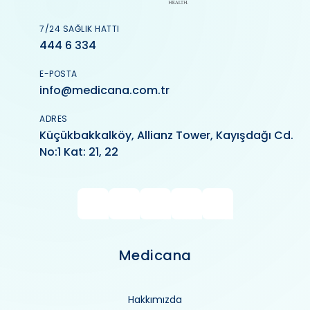
7/24 SAĞLIK HATTI
444 6 334
E-POSTA
info@medicana.com.tr
ADRES
Küçükbakkalköy, Allianz Tower, Kayışdağı Cd.
No:1 Kat: 21, 22
Medicana
Hakkımızda