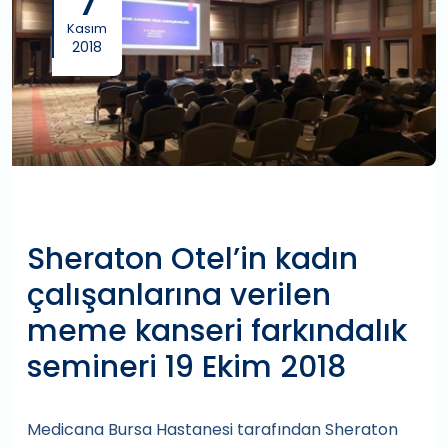
7
Kasım
2018
Sheraton Otel’in kadın
çalışanlarına verilen
meme kanseri farkındalık
semineri 19 Ekim 2018
Medicana Bursa Hastanesi tarafından Sheraton