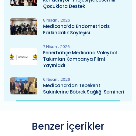
Çocuklara Destek
8 Nisan
2026
Medicana’da Endometriozis
Farkındalık Söyleşisi
7 Nisan
2026
Fenerbahçe Medicana Voleybol
Takımları Kampanya Filmi
Yayınladı
6 Nisan
2026
Medicana’dan Tepekent
Sakinlerine Böbrek Sağlığı Semineri
Benzer İçerikler