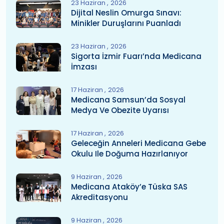
23 Haziran
2026
Dijital Neslin Omurga Sınavı:
Minikler Duruşlarını Puanladı
23 Haziran
2026
Sigorta İzmir Fuarı’nda Medicana
İmzası
17 Haziran
2026
Medicana Samsun’da Sosyal
Medya Ve Obezite Uyarısı
17 Haziran
2026
Geleceğin Anneleri Medicana Gebe
Okulu Ile Doğuma Hazırlanıyor
9 Haziran
2026
Medicana Ataköy’e Tüska SAS
Akreditasyonu
9 Haziran
2026