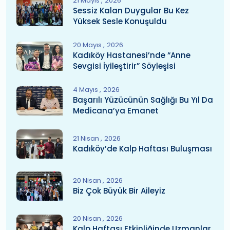
21 Mayıs
2026
Sessiz Kalan Duygular Bu Kez
Yüksek Sesle Konuşuldu
20 Mayıs
2026
Kadıköy Hastanesi’nde “Anne
Sevgisi İyileştirir” Söyleşisi
4 Mayıs
2026
Başarılı Yüzücünün Sağlığı Bu Yıl Da
Medicana’ya Emanet
21 Nisan
2026
Kadıköy’de Kalp Haftası Buluşması
20 Nisan
2026
Biz Çok Büyük Bir Aileyiz
20 Nisan
2026
Kalp Haftası Etkinliğinde Uzmanlar