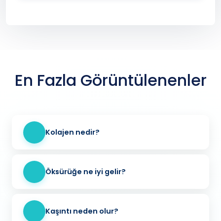
En Fazla Görüntülenenler
Kolajen nedir?
Öksürüğe ne iyi gelir?
Kaşıntı neden olur?