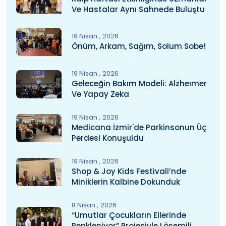
Ve Hastalar Aynı Sahnede Buluştu
19 Nisan
2026
Önüm, Arkam, Sağım, Solum Sobe!
19 Nisan
2026
Geleceğin Bakım Modeli: Alzheımer
Ve Yapay Zeka
19 Nisan
2026
Medicana İzmir'de Parkinsonun Üç
Perdesi Konuşuldu
19 Nisan
2026
Shop & Joy Kids Festivali’nde
Miniklerin Kalbine Dokunduk
8 Nisan
2026
“Umutlar Çocukların Ellerinde
Renkleniyor” Projesiyle Lösemili