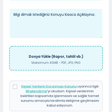
Dosya Yükle (Rapor, tahlil vb.)
Maksimum 40MB - PDF, JPG, PNG
Kişisel Verilerin Korunması Kanunu
uyarınca ilgili
Bilgilendirme
’yi okudum. Kişisel verilerimin
belirtilen kapsamda işlenmesini ve sağlık hizmet
sunumu amacıyla tarafımla iletişime geçilmesini
kabul ediyorum.