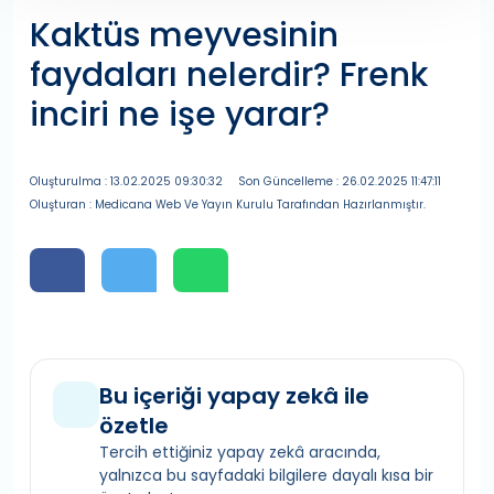
Kaktüs meyvesinin
faydaları nelerdir? Frenk
inciri ne işe yarar?
Oluşturulma : 13.02.2025 09:30:32
Son Güncelleme : 26.02.2025 11:47:11
Oluşturan : Medicana Web Ve Yayın Kurulu Tarafından Hazırlanmıştır.
Bu içeriği yapay zekâ ile
özetle
Tercih ettiğiniz yapay zekâ aracında,
yalnızca bu sayfadaki bilgilere dayalı kısa bir