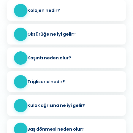
Kolajen nedir?
Öksürüğe ne iyi gelir?
Kaşıntı neden olur?
Trigliserid nedir?
Kulak ağrısına ne iyi gelir?
Baş dönmesi neden olur?