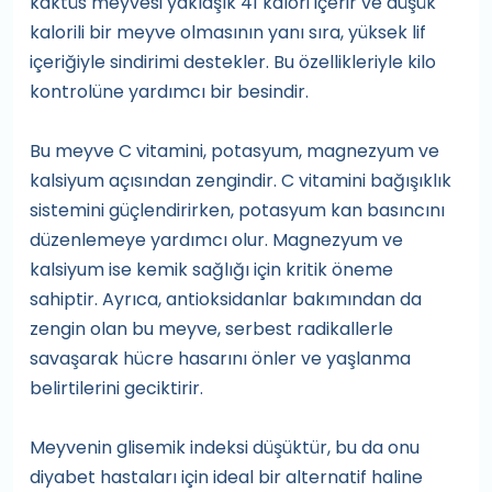
kaktüs meyvesi yaklaşık 41 kalori içerir ve düşük
kalorili bir meyve olmasının yanı sıra, yüksek lif
içeriğiyle sindirimi destekler. Bu özellikleriyle kilo
kontrolüne yardımcı bir besindir.
Bu meyve C vitamini, potasyum, magnezyum ve
kalsiyum açısından zengindir. C vitamini bağışıklık
sistemini güçlendirirken, potasyum kan basıncını
düzenlemeye yardımcı olur. Magnezyum ve
kalsiyum ise kemik sağlığı için kritik öneme
sahiptir. Ayrıca, antioksidanlar bakımından da
zengin olan bu meyve, serbest radikallerle
savaşarak hücre hasarını önler ve yaşlanma
belirtilerini geciktirir.
Meyvenin glisemik indeksi düşüktür, bu da onu
diyabet hastaları için ideal bir alternatif haline