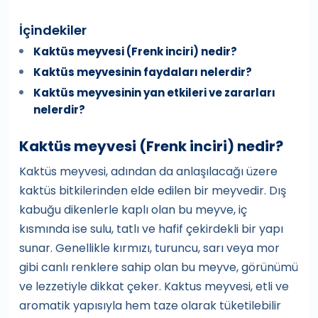
İçindekiler
Kaktüs meyvesi (Frenk inciri) nedir?
Kaktüs meyvesinin faydaları nelerdir?
Kaktüs meyvesinin yan etkileri ve zararları
nelerdir?
Kaktüs meyvesi (Frenk inciri) nedir?
Kaktüs meyvesi, adından da anlaşılacağı üzere
kaktüs bitkilerinden elde edilen bir meyvedir. Dış
kabuğu dikenlerle kaplı olan bu meyve, iç
kısmında ise sulu, tatlı ve hafif çekirdekli bir yapı
sunar. Genellikle kırmızı, turuncu, sarı veya mor
gibi canlı renklere sahip olan bu meyve, görünümü
ve lezzetiyle dikkat çeker. Kaktus meyvesi, etli ve
aromatik yapısıyla hem taze olarak tüketilebilir