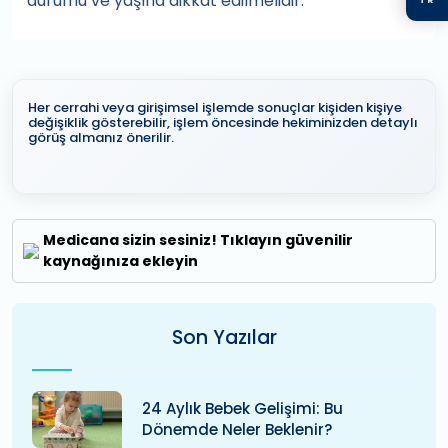
durumu ve yaşına dikkat edilmelidir.
Her cerrahi veya girişimsel işlemde sonuçlar kişiden kişiye
değişiklik gösterebilir, işlem öncesinde hekiminizden detaylı
görüş almanız önerilir.
Medicana sizin sesiniz! Tıklayın güvenilir
kaynağınıza ekleyin
Son Yazılar
24 Aylık Bebek Gelişimi: Bu
Dönemde Neler Beklenir?