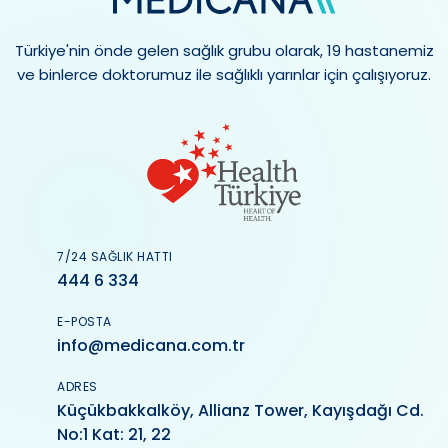
Türkiye'nin önde gelen sağlık grubu olarak, 19 hastanemiz
ve binlerce doktorumuz ile sağlıklı yarınlar için çalışıyoruz.
7/24 SAĞLIK HATTI
444 6 334
E-POSTA
info@medicana.com.tr
ADRES
Küçükbakkalköy, Allianz Tower, Kayışdağı Cd.
No:1 Kat: 21, 22