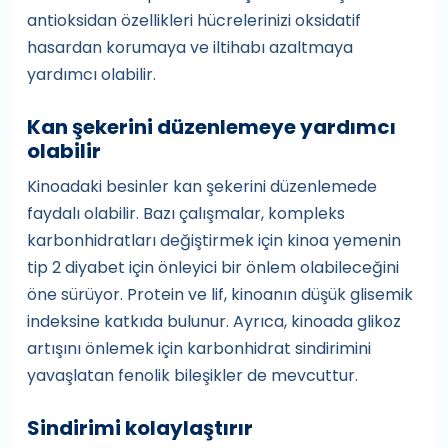
antioksidan özellikleri hücrelerinizi oksidatif
hasardan korumaya ve iltihabı azaltmaya
yardımcı olabilir.
Kan şekerini düzenlemeye yardımcı
olabilir
Kinoadaki besinler kan şekerini düzenlemede
faydalı olabilir. Bazı çalışmalar, kompleks
karbonhidratları değiştirmek için kinoa yemenin
tip 2 diyabet için önleyici bir önlem olabileceğini
öne sürüyor. Protein ve lif, kinoanın düşük glisemik
indeksine katkıda bulunur. Ayrıca, kinoada glikoz
artışını önlemek için karbonhidrat sindirimini
yavaşlatan fenolik bileşikler de mevcuttur.
Sindirimi kolaylaştırır