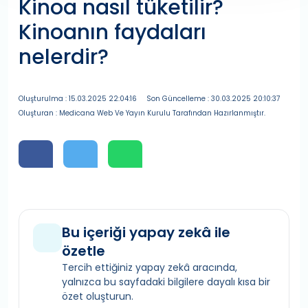
Kinoa nasıl tüketilir?
Kinoanın faydaları
nelerdir?
Oluşturulma : 15.03.2025 22:04:16
Son Güncelleme : 30.03.2025 20:10:37
Oluşturan : Medicana Web Ve Yayın Kurulu Tarafından Hazırlanmıştır.
Bu içeriği yapay zekâ ile
özetle
Tercih ettiğiniz yapay zekâ aracında,
yalnızca bu sayfadaki bilgilere dayalı kısa bir
özet oluşturun.