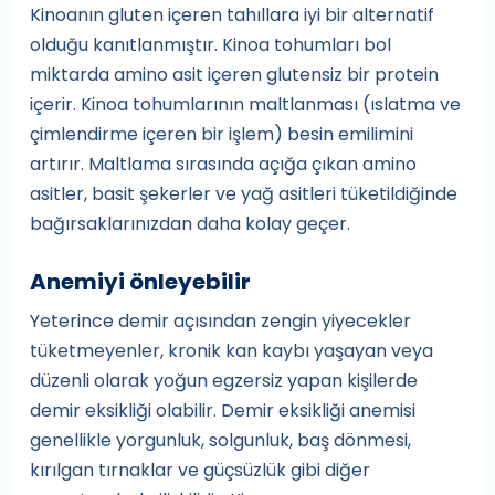
Kinoanın gluten içeren tahıllara iyi bir alternatif
olduğu kanıtlanmıştır. Kinoa tohumları bol
miktarda amino asit içeren glutensiz bir protein
içerir. Kinoa tohumlarının maltlanması (ıslatma ve
çimlendirme içeren bir işlem) besin emilimini
artırır. Maltlama sırasında açığa çıkan amino
asitler, basit şekerler ve yağ asitleri tüketildiğinde
bağırsaklarınızdan daha kolay geçer.
Anemiyi önleyebilir
Yeterince demir açısından zengin yiyecekler
tüketmeyenler, kronik kan kaybı yaşayan veya
düzenli olarak yoğun egzersiz yapan kişilerde
demir eksikliği olabilir. Demir eksikliği anemisi
genellikle yorgunluk, solgunluk, baş dönmesi,
kırılgan tırnaklar ve güçsüzlük gibi diğer