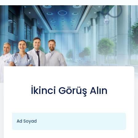
İkinci Görüş Alın