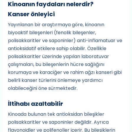
Kinoanın faydaları nelerdir?
Kanser önleyici
Yayınlanan bir araştırmaya göre, kinoanın
biyoaktif bileşenleri (fenolik bileşenler,
polisakkaritler ve saponinler) anti-inflamatuar ve
antioksidatif etkilere sahip olabilir. Özellikle
polisakkaritler üzerinde yapılan laboratuvar
çalışmaları, bu bileşenlerin hücre sağlığını
korumaya ve karaciğer ve rahim ağzı kanseri gibi
belirli kanser türlerini önlemeye yardımcı
olabileceğini öne sürmektedir.
İltihabı azaltabilir
Kinoada bulunan tek antioksidan bileşikler
polisakkaritler ve saponinler değildir. Ayrıca
flavonoidler ve polifenoller içerir. Bu bileşiklerin