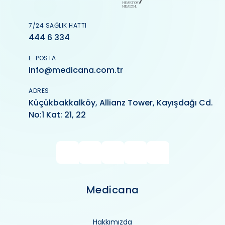
7/24 SAĞLIK HATTI
444 6 334
E-POSTA
info@medicana.com.tr
ADRES
Küçükbakkalköy, Allianz Tower, Kayışdağı Cd.
No:1 Kat: 21, 22
Medicana
Hakkımızda