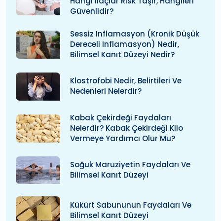
Hangi Ilaçlar Risk Taşır, Hangileri
Güvenlidir?
Sessiz Inflamasyon (kronik Düşük
Dereceli Inflamasyon) Nedir,
Bilimsel Kanıt Düzeyi Nedir?
Klostrofobi Nedir, Belirtileri Ve
Nedenleri Nelerdir?
Kabak Çekirdeği Faydaları
Nelerdir? Kabak Çekirdeği Kilo
Vermeye Yardımcı Olur Mu?
Soğuk Maruziyetin Faydaları Ve
Bilimsel Kanıt Düzeyi
Kükürt Sabununun Faydaları Ve
Bilimsel Kanıt Düzeyi