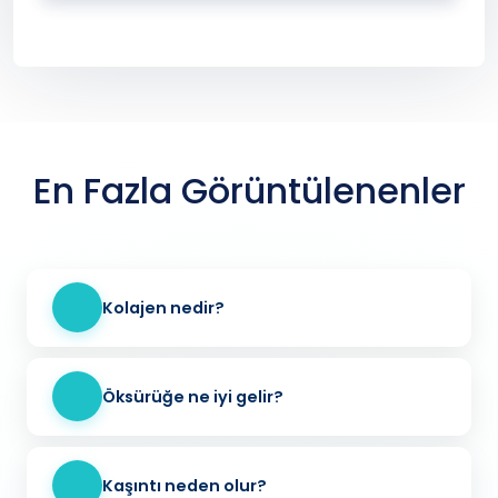
En Fazla Görüntülenenler
Kolajen nedir?
Öksürüğe ne iyi gelir?
Kaşıntı neden olur?