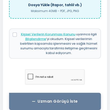
Dosya Yükle (Rapor, tahlil vb.)
Maksimum 40MB - PDF, JPG, PNG
Kişisel Verilerin Korunması Kanunu
uyarınca ilgili
Bilgilendirme
’yi okudum. Kişisel verilerimin
belirtilen kapsamda işlenmesini ve sağlık hizmet
sunumu amacıyla tarafımla iletişime geçilmesini
kabul ediyorum.
Uzman Görüşü İste