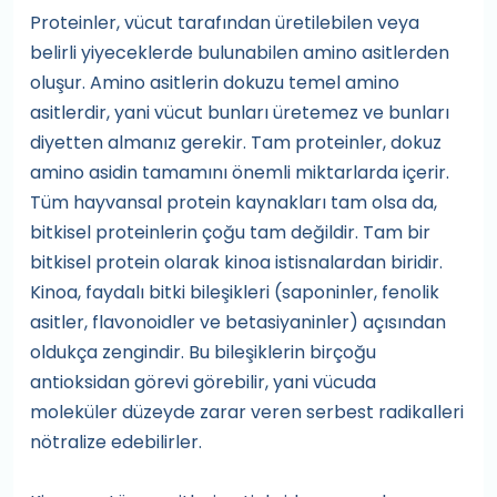
Proteinler, vücut tarafından üretilebilen veya
belirli yiyeceklerde bulunabilen amino asitlerden
oluşur. Amino asitlerin dokuzu temel amino
asitlerdir, yani vücut bunları üretemez ve bunları
diyetten almanız gerekir. Tam proteinler, dokuz
amino asidin tamamını önemli miktarlarda içerir.
Tüm hayvansal protein kaynakları tam olsa da,
bitkisel proteinlerin çoğu tam değildir. Tam bir
bitkisel protein olarak kinoa istisnalardan biridir.
Kinoa, faydalı bitki bileşikleri (saponinler, fenolik
asitler, flavonoidler ve betasiyaninler) açısından
oldukça zengindir. Bu bileşiklerin birçoğu
antioksidan görevi görebilir, yani vücuda
moleküler düzeyde zarar veren serbest radikalleri
nötralize edebilirler.