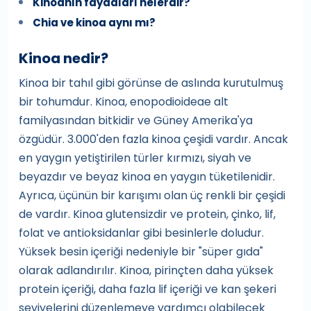
Kinoanın faydaları nelerdir?
Chia ve kinoa aynı mı?
Kinoa nedir?
Kinoa bir tahıl gibi görünse de aslında kurutulmuş
bir tohumdur. Kinoa, enopodioideae alt
familyasından bitkidir ve Güney Amerika'ya
özgüdür. 3.000'den fazla kinoa çeşidi vardır. Ancak
en yaygın yetiştirilen türler kırmızı, siyah ve
beyazdır ve beyaz kinoa en yaygın tüketilenidir.
Ayrıca, üçünün bir karışımı olan üç renkli bir çeşidi
de vardır. Kinoa glutensizdir ve protein, çinko, lif,
folat ve antioksidanlar gibi besinlerle doludur.
Yüksek besin içeriği nedeniyle bir "süper gıda"
olarak adlandırılır. Kinoa, pirinçten daha yüksek
protein içeriği, daha fazla lif içeriği ve kan şekeri
seviyelerini düzenlemeye yardımcı olabilecek