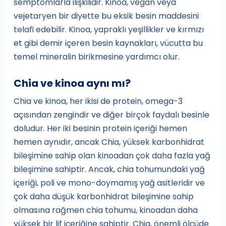
semptomlarla ilişkilidir. Kinoa, vegan veya
vejetaryen bir diyette bu eksik besin maddesini
telafi edebilir. Kinoa, yapraklı yeşillikler ve kırmızı
et gibi demir içeren besin kaynakları, vücutta bu
temel mineralin birikmesine yardımcı olur.
Chia ve kinoa aynı mı?
Chia ve kinoa, her ikisi de protein, omega-3
açısından zengindir ve diğer birçok faydalı besinle
doludur. Her iki besinin protein içeriği hemen
hemen aynıdır, ancak Chia, yüksek karbonhidrat
bileşimine sahip olan kinoadan çok daha fazla yağ
bileşimine sahiptir. Ancak, chia tohumundaki yağ
içeriği, poli ve mono-doymamış yağ asitleridir ve
çok daha düşük karbonhidrat bileşimine sahip
olmasına rağmen chia tohumu, kinoadan daha
yüksek bir lif içeriğine sahiptir. Chia, önemli ölçüde