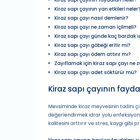
Kiraz sapı çayının yan etkileri neler
Kiraz sapı çayı nasıl demlenir?
Kiraz sapı çayı ne zaman içilmeli?
Kiraz sapı çayı günde kaç bardak iç
Kiraz sapı çayı göbeği eritir mi?
Kiraz sapı çayı ödem attırır mı?
Zayıflamak için kiraz sapı çayı ne 
Kiraz sapı çayı adet söktürür mü?
Kiraz sapı çayının fayda
Mevsiminde kiraz meyvesinin tadını ç
değerlendirmek idrar yolu enfeksiyonlar
kalitesini arttırır ve stres, kaygı gibi