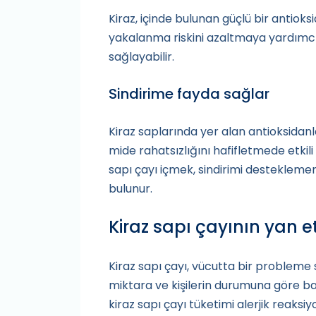
Kiraz, içinde bulunan güçlü bir antiok
yakalanma riskini azaltmaya yardımcı 
sağlayabilir.
Sindirime fayda sağlar
Kiraz saplarında yer alan antioksidanlar
mide rahatsızlığını hafifletmede etkili
sapı çayı içmek, sindirimi desteklemen
bulunur.
Kiraz sapı çayının yan et
Kiraz sapı çayı, vücutta bir probleme
miktara ve kişilerin durumuna göre baz
kiraz sapı çayı tüketimi alerjik reaksi