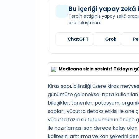
Bu içeriği yapay zekâ i
Tercih ettiğiniz yapay zekâ aracın
özet oluşturun.
ChatGPT
Grok
Pe
Medicana sizin sesiniz! Tıklayın g
Kiraz sapı, bilindiği üzere kiraz meyv
günümüze geleneksel tıpta kullanılan 
bileşikler, tanenler, potasyum, organik a
sapları, vücutta detoks etkisi ile öne ç
vücutta fazla su tutulumunun önüne ge
ile hazırlaması son derece kolay olan 
kalitesini arttırma ve kan şekerini de