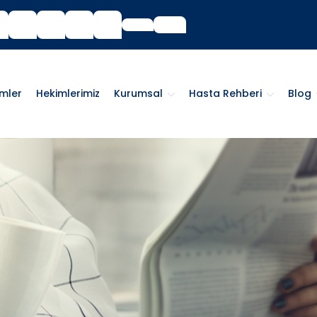
imler
Hekimlerimiz
Kurumsal
Hasta Rehberi
Blog