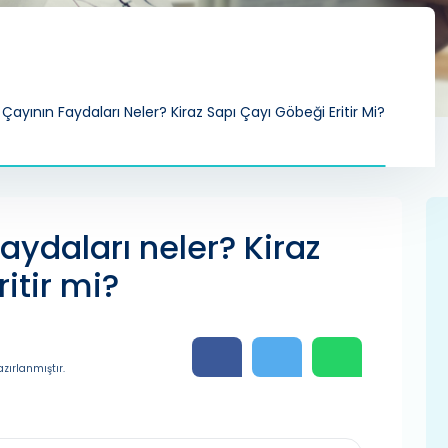
 Çayının Faydaları Neler? Kiraz Sapı Çayı Göbeği Eritir Mi?
faydaları neler? Kiraz
itir mi?
zırlanmıştır.