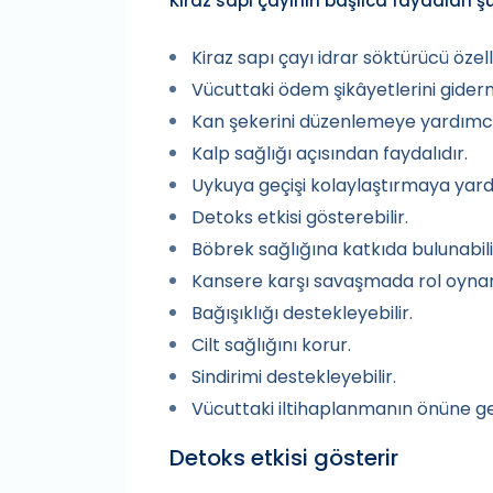
Kiraz sapı çayının başlıca faydaları şu
Kiraz sapı çayı idrar söktürücü özell
Vücuttaki ödem şikâyetlerini giderm
Kan şekerini düzenlemeye yardımcı 
Kalp sağlığı açısından faydalıdır.
Uykuya geçişi kolaylaştırmaya yardı
Detoks etkisi gösterebilir.
Böbrek sağlığına katkıda bulunabili
Kansere karşı savaşmada rol oynar
Bağışıklığı destekleyebilir.
Cilt sağlığını korur.
Sindirimi destekleyebilir.
Vücuttaki iltihaplanmanın önüne geç
Detoks etkisi gösterir