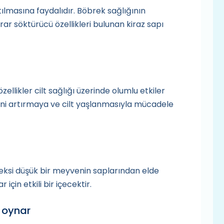
atılmasına faydalıdır. Böbrek sağlığının
drar söktürücü özellikleri bulunan kiraz sapı
özellikler cilt sağlığı üzerinde olumlu etkiler
mini artırmaya ve cilt yaşlanmasıyla mücadele
eksi düşük bir meyvenin saplarından elde
 için etkili bir içecektir.
 oynar