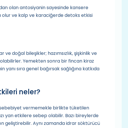
sidan olan antosiyanin sayesinde kansere
olur ve kalp ve karaciğerde detoks etkisi
 ve doğal bileşikler; hazımsızlık, şişkinlik ve
 olabilirler. Yemekten sonra bir fincan kiraz
in yanı sıra genel bağırsak sağlığına katkıda
kileri neler?
 sebebiyet vermemekle birlikte tüketilen
ı yan etkilere sebep olabilir. Bazı bireylerde
yon geliştirebilir. Aynı zamanda idrar söktürücü