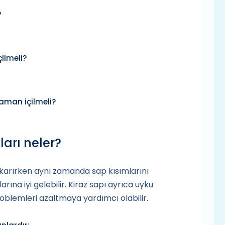
?
ilmeli?
zaman içilmeli?
ları neler?
ıkarırken aynı zamanda sap kısımlarını
ına iyi gelebilir. Kiraz sapı ayrıca uyku
 problemleri azaltmaya yardımcı olabilir.