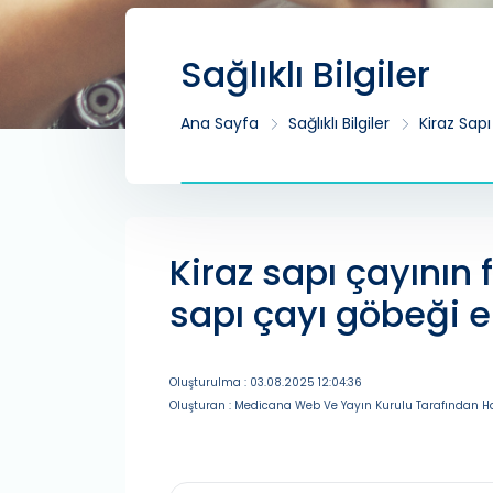
Sağlıklı Bilgiler
Ana Sayfa
Sağlıklı Bilgiler
Kiraz Sapı
Kiraz sapı çayının 
sapı çayı göbeği er
Oluşturulma : 03.08.2025 12:04:36
Oluşturan : Medicana Web Ve Yayın Kurulu Tarafından Ha