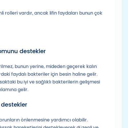
li rolleri vardır, ancak lifin faydaları bunun çok
yomunu destekler
dirilmez, bunun yerine, mideden geçerek kalın
ki faydalı bakteriler için besin haline gelir.
aktaki bu iyi ve sağlıklı bakterilerin gelişmesi
nlamına gelir.
 destekler
i sorunların önlenmesine yardımcı olabilir.
ğırsak hareketlerini destekleyerek düzenli ve