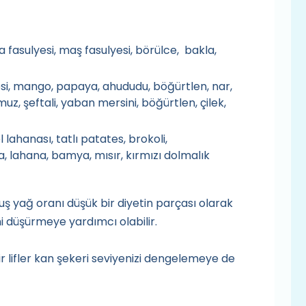
 fasulyesi, maş fasulyesi, börülce, bakla,
i, mango, papaya, ahududu, böğürtlen, nar,
, muz, şeftali, yaban mersini, böğürtlen, çilek,
lahanası, tatlı patates, brokoli,
, lahana, bamya, mısır, kırmızı dolmalık
uş yağ oranı düşük bir diyetin parçası olarak
ni düşürmeye yardımcı olabilir.
r lifler kan şekeri seviyenizi dengelemeye de