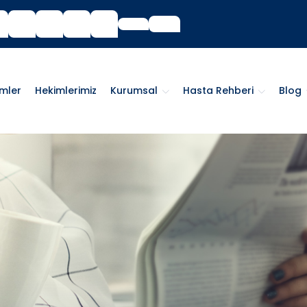
imler
Hekimlerimiz
Kurumsal
Hasta Rehberi
Blog