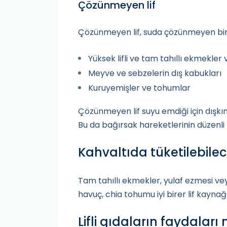
Çözünmeyen lif
Çözünmeyen lif, suda çözünmeyen bir l
Yüksek lifli ve tam tahıllı ekmekler 
Meyve ve sebzelerin dış kabukları
Kuruyemişler ve tohumlar
Çözünmeyen lif suyu emdiği için dışkı
Bu da bağırsak hareketlerinin düzenli
Kahvaltıda tüketilebilece
Tam tahıllı ekmekler, yulaf ezmesi veya
havuç, chia tohumu iyi birer lif kaynağı
Lifli gıdaların faydaları 