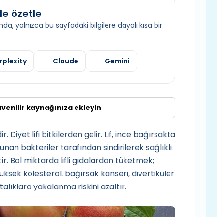
le özetle
da, yalnızca bu sayfadaki bilgilere dayalı kısa bir
rplexity
Claude
Gemini
üvenilir kaynağınıza ekleyin
r. Diyet lifi bitkilerden gelir. Lif, ince bağırsakta
an bakteriler tarafından sindirilerek sağlıklı
. Bol miktarda lifli gıdalardan tüketmek;
yüksek kolesterol, bağırsak kanseri, divertiküler
talıklara yakalanma riskini azaltır.