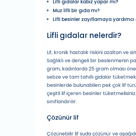
Lifli gıdalar kabız yapar mı?
Muz lifli bir gıda mı?
Lifli besinler zayıflamaya yardımcı
Lifli gıdalar nelerdir?
Lif, kronik hastalık riskini azaltan ve si
Sağlıklı ve dengeli bir beslenmenin pa
gram, kadınlarda 25 gram olması öne
sebze ve tam tahıllı gıdalar tüketmek, 
besinlerde bulunabilen pek çok lif türü
çeşitli lif içeren besinler tüketmelisin
sınıflandırılır.
Çözünür lif
Çözünebilir lif suda çözünür ve aşağıd