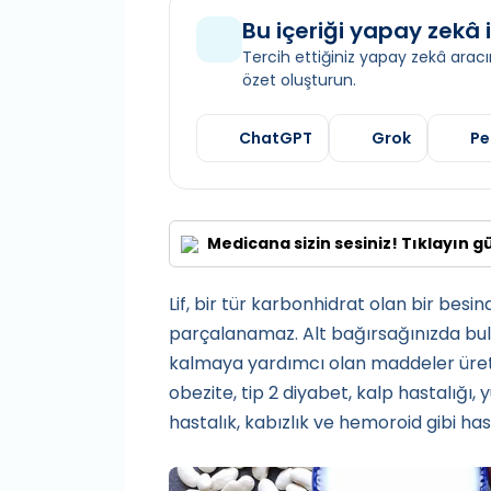
Bu içeriği yapay zekâ i
Tercih ettiğiniz yapay zekâ aracın
özet oluşturun.
ChatGPT
Grok
Pe
Medicana sizin sesiniz! Tıklayın g
Lif, bir tür karbonhidrat olan bir besindi
parçalanamaz. Alt bağırsağınızda bulun
kalmaya yardımcı olan maddeler üretir
obezite, tip 2 diyabet, kalp hastalığı, 
hastalık, kabızlık ve hemoroid gibi has