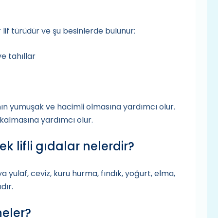
if türüdür ve şu besinlerde bulunur:
ve tahıllar
nın yumuşak ve hacimli olmasına yardımcı olur.
 kalmasına yardımcı olur.
k lifli gıdalar nelerdir?
 yulaf, ceviz, kuru hurma, fındık, yoğurt, elma,
dır.
neler?