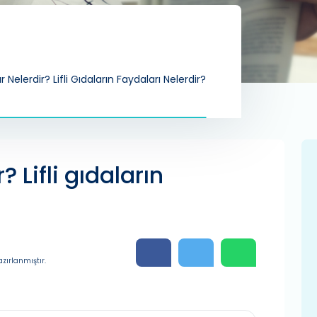
ar Nelerdir? Lifli Gıdaların Faydaları Nelerdir?
r? Lifli gıdaların
zırlanmıştır.