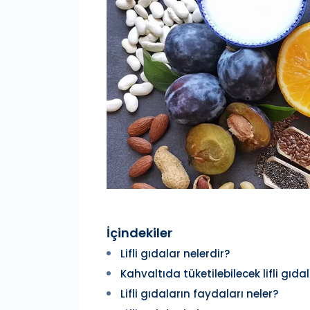
İçindekiler
Lifli gıdalar nelerdir?
Kahvaltıda tüketilebilecek lifli gıda
Lifli gıdaların faydaları neler?