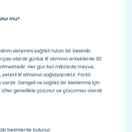
 olur mu?
ndirim sistemini sağlıklı tutan bir besindir.
rçası olarak günlük lif alımının erkeklerde 30
rilmektedir. Her gün bol miktarda meyve,
yeterli lif almanızı sağlayacaktır. Farklı
 vardır. Dengeli ve sağlıklı bir beslenme için
iz. Lifler genellikle çözünür ve çözünmez olarak
aki besinlerde bulunur: