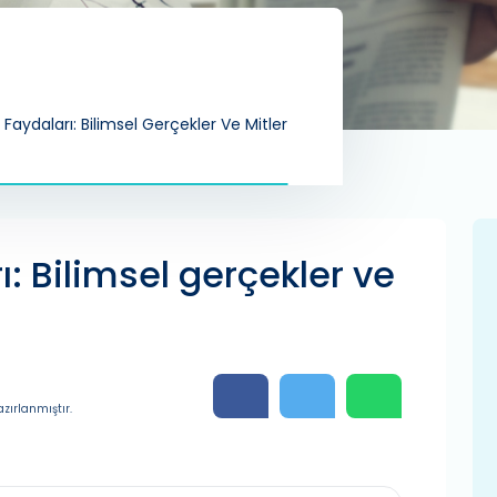
 Faydaları: Bilimsel Gerçekler Ve Mitler
ı: Bilimsel gerçekler ve
zırlanmıştır.