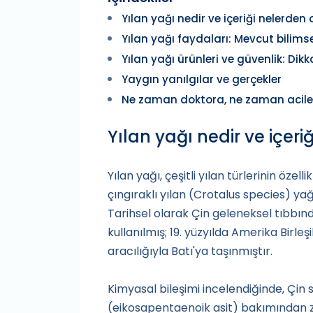
Yılan yağı nedir ve içeriği nelerden 
Yılan yağı faydaları: Mevcut bilimse
Yılan yağı ürünleri ve güvenlik: Dik
Yaygın yanılgılar ve gerçekler
Ne zaman doktora, ne zaman acile
Yılan yağı nedir ve içeri
Yılan yağı, çeşitli yılan türlerinin özell
çıngıraklı yılan (Crotalus species) y
Tarihsel olarak Çin geleneksel tıbbınd
kullanılmış; 19. yüzyılda Amerika Birleşi
aracılığıyla Batı'ya taşınmıştır.
Kimyasal bileşimi incelendiğinde, Çin 
(eikosapentaenoik asit) bakımından 