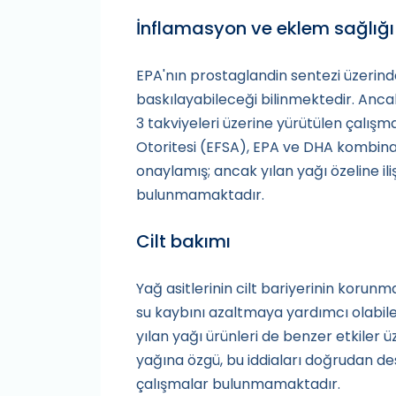
İnflamasyon ve eklem sağlığı
EPA'nın prostaglandin sentezi üzerinde
baskılayabileceği bilinmektedir. Anca
3 takviyeleri üzerine yürütülen çalış
Otoritesi (EFSA), EPA ve DHA kombin
onaylamış; ancak yılan yağı özeline il
bulunmamaktadır.
Cilt bakımı
Yağ asitlerinin cilt bariyerinin koru
su kaybını azaltmaya yardımcı olabile
yılan yağı ürünleri de benzer etkiler
yağına özgü, bu iddiaları doğrudan de
çalışmalar bulunmamaktadır.