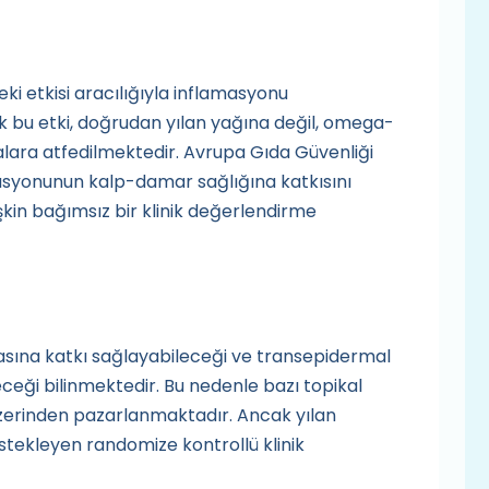
ki etkisi aracılığıyla inflamasyonu
k bu etki, doğrudan yılan yağına değil, omega-
malara atfedilmektedir. Avrupa Gıda Güvenliği
asyonunun kalp-damar sağlığına katkısını
işkin bağımsız bir klinik değerlendirme
nmasına katkı sağlayabileceği ve transepidermal
ceği bilinmektedir. Bu nedenle bazı topikal
 üzerinden pazarlanmaktadır. Ancak yılan
stekleyen randomize kontrollü klinik