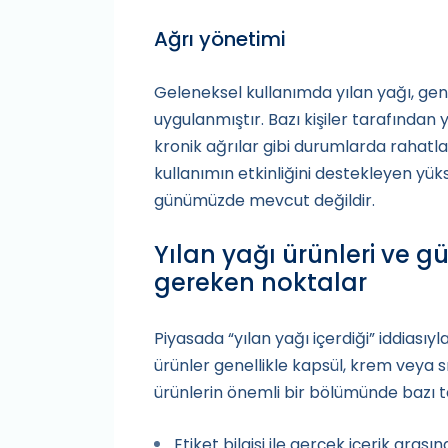
Ağrı yönetimi
Geleneksel kullanımda yılan yağı, gene
uygulanmıştır. Bazı kişiler tarafından
kronik ağrılar gibi durumlarda rahatl
kullanımın etkinliğini destekleyen yükse
günümüzde mevcut değildir.
Yılan yağı ürünleri ve gü
gereken noktalar
Piyasada “yılan yağı içerdiği” iddiası
ürünler genellikle kapsül, krem veya 
ürünlerin önemli bir bölümünde bazı 
Etiket bilgisi ile gerçek içerik arasın