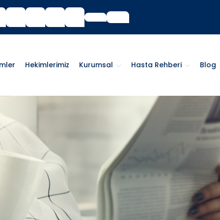
imler
Hekimlerimiz
Kurumsal
Hasta Rehberi
Blog