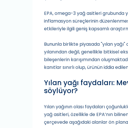
EPA, omega-3 yağ asitleri grubunda y
inflamasyon süreçlerinin düzenlenmesi
etkileriyle ilgili geniş kapsamlı araşt
Bununla birlikte piyasada "yılan yağı"
yılanından değil, genellikle bitkisel ek
bileşenlerin karışımından oluşmaktadır
kanıtlar sınırlı olup, ürünün iddia edil
Yılan yağı faydaları: Me
söylüyor?
Yılan yağının olası faydaları çoğunl
yağ asitleri, özellikle de EPA’nın bilinen
çerçevede aşağıdaki alanlar ön plana