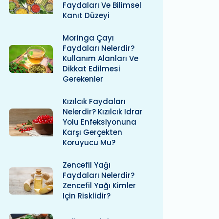
Faydaları Ve Bilimsel
Kanıt Düzeyi
Moringa Çayı
Faydaları Nelerdir?
Kullanım Alanları Ve
Dikkat Edilmesi
Gerekenler
Kızılcık Faydaları
Nelerdir? Kızılcık Idrar
Yolu Enfeksiyonuna
Karşı Gerçekten
Koruyucu Mu?
Zencefil Yağı
Faydaları Nelerdir?
Zencefil Yağı Kimler
Için Risklidir?