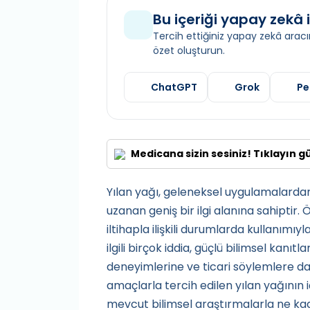
Bu içeriği yapay zekâ i
Tercih ettiğiniz yapay zekâ aracın
özet oluşturun.
ChatGPT
Grok
Pe
Medicana sizin sesiniz! Tıklayın g
Yılan yağı, geleneksel uygulamalarda
uzanan geniş bir ilgi alanına sahiptir. Ö
iltihapla ilişkili durumlarda kullanım
ilgili birçok iddia, güçlü bilimsel kanı
deneyimlerine ve ticari söylemlere
amaçlarla tercih edilen yılan yağının iç
mevcut bilimsel araştırmalarla ne ka