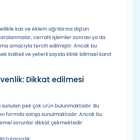
llikle kas ve eklem ağrılarına dıştan
 yaralanmalar, cerrahi işlemler sonrası ya da
ama amacıyla tercih edilmiştir. Ancak bu
k kaliteli ve yeterli sayıda klinik bilimsel kanıt
venlik: Dikkat edilmesi
yla sunulan pek çok ürün bulunmaktadır. Bu
sıvı formda satışa sunulmaktadır. Ancak bu
temel sorunlar dikkat çekmektedir:
da tutarsızlık