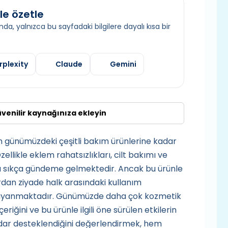
le özetle
da, yalnızca bu sayfadaki bilgilere dayalı kısa bir
rplexity
Claude
Gemini
üvenilir kaynağınıza ekleyin
n günümüzdeki çeşitli bakım ürünlerine kadar
zellikle eklem rahatsızlıkları, cilt bakımı ve
ıyla sıkça gündeme gelmektedir. Ancak bu ürünle
tlardan ziyade halk arasındaki kullanım
 dayanmaktadır. Günümüzde daha çok kozmetik
eriğini ve bu ürünle ilgili öne sürülen etkilerin
dar desteklendiğini değerlendirmek, hem