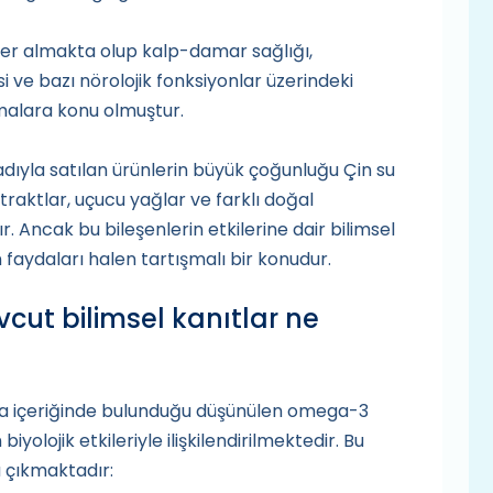
er almakta olup kalp-damar sağlığı,
 ve bazı nörolojik fonksiyonlar üzerindeki
ırmalara konu olmuştur.
 adıyla satılan ürünlerin büyük çoğunluğu Çin su
straktlar, uçucu yağlar ve farklı doğal
. Ancak bu bileşenlerin etkilerine dair bilimsel
en faydaları halen tartışmalı bir konudur.
vcut bilimsel kanıtlar ne
ukla içeriğinde bulunduğu düşünülen omega-3
 biyolojik etkileriyle ilişkilendirilmektedir. Bu
 çıkmaktadır: