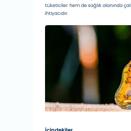
tüketiciler hem de sağlık alanında çalı
ihtiyacıdır.
İçindekiler