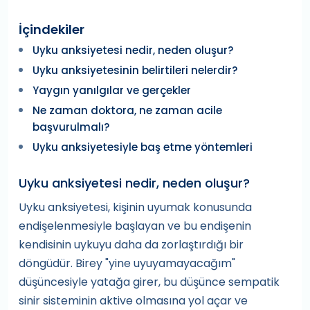
İçindekiler
Uyku anksiyetesi nedir, neden oluşur?
Uyku anksiyetesinin belirtileri nelerdir?
Yaygın yanılgılar ve gerçekler
Ne zaman doktora, ne zaman acile
başvurulmalı?
Uyku anksiyetesiyle baş etme yöntemleri
Uyku anksiyetesi nedir, neden oluşur?
Uyku anksiyetesi, kişinin uyumak konusunda
endişelenmesiyle başlayan ve bu endişenin
kendisinin uykuyu daha da zorlaştırdığı bir
döngüdür. Birey "yine uyuyamayacağım"
düşüncesiyle yatağa girer, bu düşünce sempatik
sinir sisteminin aktive olmasına yol açar ve