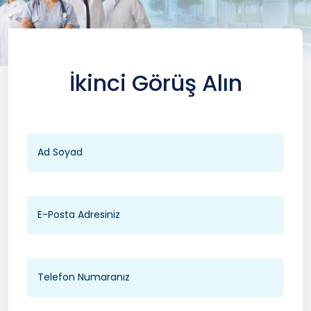
İkinci Görüş Alın