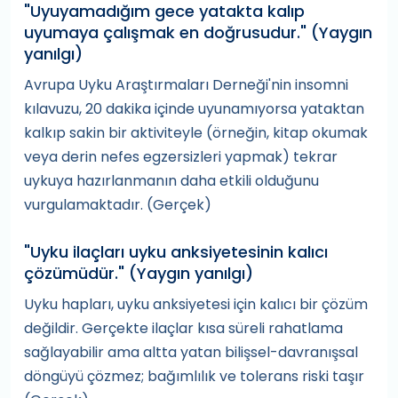
"Uyuyamadığım gece yatakta kalıp
uyumaya çalışmak en doğrusudur." (Yaygın
yanılgı)
Avrupa Uyku Araştırmaları Derneği'nin insomni
kılavuzu, 20 dakika içinde uyunamıyorsa yataktan
kalkıp sakin bir aktiviteyle (örneğin, kitap okumak
veya derin nefes egzersizleri yapmak) tekrar
uykuya hazırlanmanın daha etkili olduğunu
vurgulamaktadır. (Gerçek)
"Uyku ilaçları uyku anksiyetesinin kalıcı
çözümüdür." (Yaygın yanılgı)
Uyku hapları, uyku anksiyetesi için kalıcı bir çözüm
değildir. Gerçekte ilaçlar kısa süreli rahatlama
sağlayabilir ama altta yatan bilişsel-davranışsal
döngüyü çözmez; bağımlılık ve tolerans riski taşır