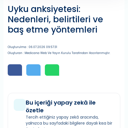
Uyku anksiyetesi:
Nedenleri, belirtileri ve
baş etme yöntemleri
Oluşturulma : 06.07.2026 09:57:31
Oluşturan : Medicana Web Ve Yayın Kurulu Tarafından Hazırlanmıştır.
Bu içeriği yapay zekâ ile
özetle
Tercih ettiğiniz yapay zekâ aracında,
yalnızca bu sayfadaki bilgilere dayalı kısa bir