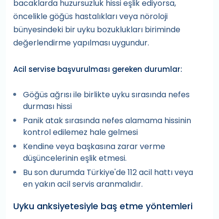
bacaklarda huzursuzluk hissi eşlik ediyorsa,
öncelikle göğüs hastalıkları veya nöroloji
bünyesindeki bir uyku bozuklukları biriminde
değerlendirme yapılması uygundur.
Acil servise başvurulması gereken durumlar:
Göğüs ağrısı ile birlikte uyku sırasında nefes
durması hissi
Panik atak sırasında nefes alamama hissinin
kontrol edilemez hale gelmesi
Kendine veya başkasına zarar verme
düşüncelerinin eşlik etmesi.
Bu son durumda Türkiye'de 112 acil hattı veya
en yakın acil servis aranmalıdır.
Uyku anksiyetesiyle baş etme yöntemleri