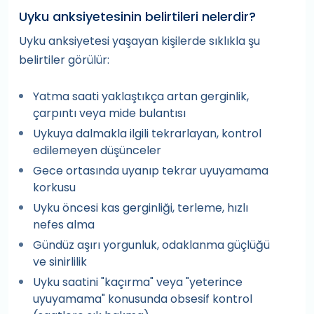
Uyku anksiyetesinin belirtileri nelerdir?
Uyku anksiyetesi yaşayan kişilerde sıklıkla şu
belirtiler görülür:
Yatma saati yaklaştıkça artan gerginlik,
çarpıntı veya mide bulantısı
Uykuya dalmakla ilgili tekrarlayan, kontrol
edilemeyen düşünceler
Gece ortasında uyanıp tekrar uyuyamama
korkusu
Uyku öncesi kas gerginliği, terleme, hızlı
nefes alma
Gündüz aşırı yorgunluk, odaklanma güçlüğü
ve sinirlilik
Uyku saatini "kaçırma" veya "yeterince
uyuyamama" konusunda obsesif kontrol