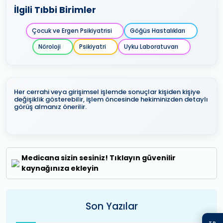
İlgili Tıbbi Birimler
Çocuk ve Ergen Psikiyatrisi
Göğüs Hastalıkları
Nöroloji
Psikiyatri
Uyku Laboratuvarı
Her cerrahi veya girişimsel işlemde sonuçlar kişiden kişiye
değişiklik gösterebilir, işlem öncesinde hekiminizden detaylı
görüş almanız önerilir.
Medicana sizin sesiniz! Tıklayın güvenilir
kaynağınıza ekleyin
Son Yazılar
TR