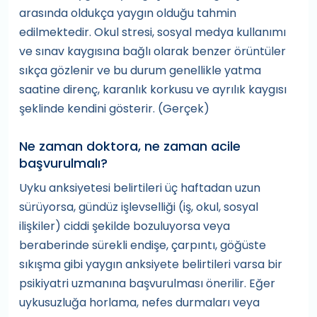
arasında oldukça yaygın olduğu tahmin
edilmektedir. Okul stresi, sosyal medya kullanımı
ve sınav kaygısına bağlı olarak benzer örüntüler
sıkça gözlenir ve bu durum genellikle yatma
saatine direnç, karanlık korkusu ve ayrılık kaygısı
şeklinde kendini gösterir. (Gerçek)
Ne zaman doktora, ne zaman acile
başvurulmalı?
Uyku anksiyetesi belirtileri üç haftadan uzun
sürüyorsa, gündüz işlevselliği (iş, okul, sosyal
ilişkiler) ciddi şekilde bozuluyorsa veya
beraberinde sürekli endişe, çarpıntı, göğüste
sıkışma gibi yaygın anksiyete belirtileri varsa bir
psikiyatri uzmanına başvurulması önerilir. Eğer
uykusuzluğa horlama, nefes durmaları veya