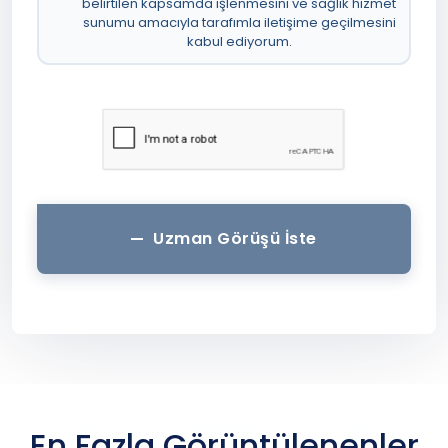
belirtilen kapsamda işlenmesini ve sağlık hizmet
sunumu amacıyla tarafımla iletişime geçilmesini
kabul ediyorum.
Uzman Görüşü İste
En Fazla Görüntülenenler