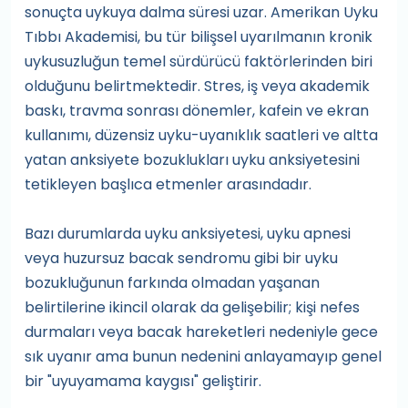
sonuçta uykuya dalma süresi uzar. Amerikan Uyku
Tıbbı Akademisi, bu tür bilişsel uyarılmanın kronik
uykusuzluğun temel sürdürücü faktörlerinden biri
olduğunu belirtmektedir. Stres, iş veya akademik
baskı, travma sonrası dönemler, kafein ve ekran
kullanımı, düzensiz uyku-uyanıklık saatleri ve altta
yatan anksiyete bozuklukları uyku anksiyetesini
tetikleyen başlıca etmenler arasındadır.
Bazı durumlarda uyku anksiyetesi, uyku apnesi
veya huzursuz bacak sendromu gibi bir uyku
bozukluğunun farkında olmadan yaşanan
belirtilerine ikincil olarak da gelişebilir; kişi nefes
durmaları veya bacak hareketleri nedeniyle gece
sık uyanır ama bunun nedenini anlayamayıp genel
bir "uyuyamama kaygısı" geliştirir.