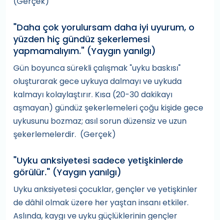
(Gerçek)
"Daha çok yorulursam daha iyi uyurum, o
yüzden hiç gündüz şekerlemesi
yapmamalıyım." (Yaygın yanılgı)
Gün boyunca sürekli çalışmak "uyku baskısı"
oluşturarak gece uykuya dalmayı ve uykuda
kalmayı kolaylaştırır. Kısa (20-30 dakikayı
aşmayan) gündüz şekerlemeleri çoğu kişide gece
uykusunu bozmaz; asıl sorun düzensiz ve uzun
şekerlemelerdir. (Gerçek)
"Uyku anksiyetesi sadece yetişkinlerde
görülür." (Yaygın yanılgı)
Uyku anksiyetesi çocuklar, gençler ve yetişkinler
de dâhil olmak üzere her yaştan insanı etkiler.
Aslında, kaygı ve uyku güçlüklerinin gençler