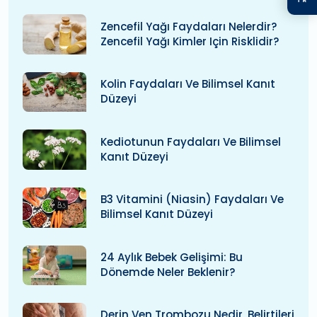
Zencefil Yağı Faydaları Nelerdir?
Zencefil Yağı Kimler Için Risklidir?
Kolin Faydaları Ve Bilimsel Kanıt
Düzeyi
Kediotunun Faydaları Ve Bilimsel
Kanıt Düzeyi
B3 Vitamini (niasin) Faydaları Ve
Bilimsel Kanıt Düzeyi
24 Aylık Bebek Gelişimi: Bu
Dönemde Neler Beklenir?
Derin Ven Trombozu Nedir, Belirtileri