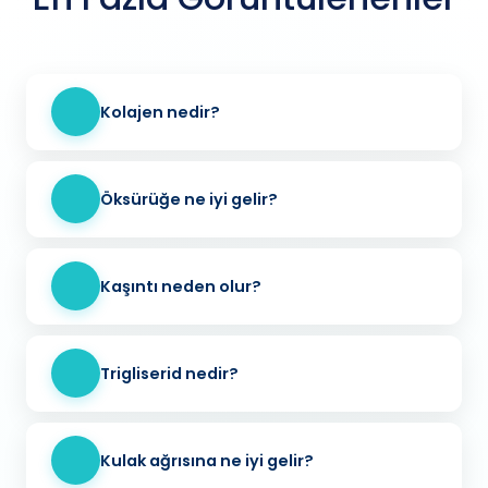
Kolajen nedir?
Öksürüğe ne iyi gelir?
Kaşıntı neden olur?
Trigliserid nedir?
Kulak ağrısına ne iyi gelir?