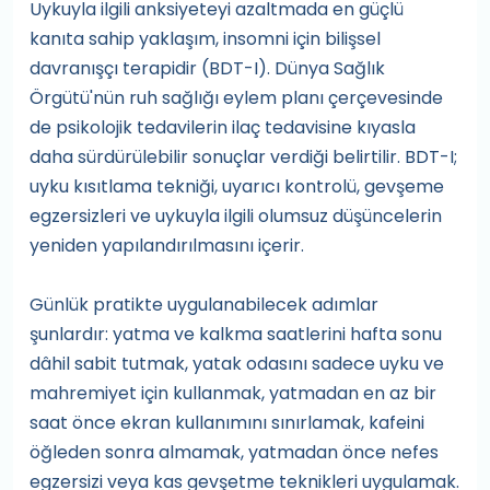
Uykuyla ilgili anksiyeteyi azaltmada en güçlü
kanıta sahip yaklaşım, insomni için bilişsel
davranışçı terapidir (BDT-I). Dünya Sağlık
Örgütü'nün ruh sağlığı eylem planı çerçevesinde
de psikolojik tedavilerin ilaç tedavisine kıyasla
daha sürdürülebilir sonuçlar verdiği belirtilir. BDT-I;
uyku kısıtlama tekniği, uyarıcı kontrolü, gevşeme
egzersizleri ve uykuyla ilgili olumsuz düşüncelerin
yeniden yapılandırılmasını içerir.
Günlük pratikte uygulanabilecek adımlar
şunlardır: yatma ve kalkma saatlerini hafta sonu
dâhil sabit tutmak, yatak odasını sadece uyku ve
mahremiyet için kullanmak, yatmadan en az bir
saat önce ekran kullanımını sınırlamak, kafeini
öğleden sonra almamak, yatmadan önce nefes
egzersizi veya kas gevşetme teknikleri uygulamak.