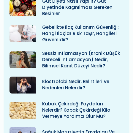
Gut Diyeti Nasıl Yapılır? Gut
Diyetinde Kaçınılması Gereken
Besinler
Gebelikte Ilaç Kullanım Güvenliği:
Hangi Ilaçlar Risk Taşır, Hangileri
Güvenlidir?
Sessiz Inflamasyon (kronik Düşük
Dereceli Inflamasyon) Nedir,
Bilimsel Kanıt Düzeyi Nedir?
Klostrofobi Nedir, Belirtileri Ve
Nedenleri Nelerdir?
Kabak Çekirdeği Faydaları
Nelerdir? Kabak Çekirdeği Kilo
Vermeye Yardımcı Olur Mu?
Soğuk Maruziyetin Faydaları Ve