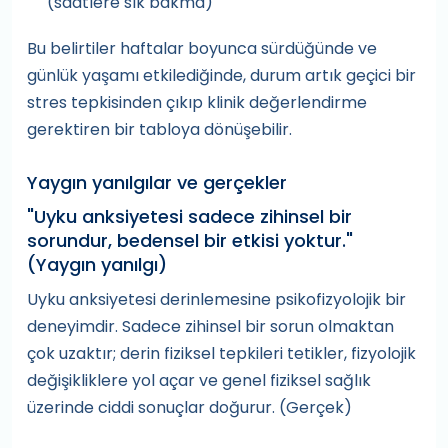
(saatlere sık bakma)
Bu belirtiler haftalar boyunca sürdüğünde ve
günlük yaşamı etkilediğinde, durum artık geçici bir
stres tepkisinden çıkıp klinik değerlendirme
gerektiren bir tabloya dönüşebilir.
Yaygın yanılgılar ve gerçekler
"Uyku anksiyetesi sadece zihinsel bir
sorundur, bedensel bir etkisi yoktur."
(Yaygın yanılgı)
Uyku anksiyetesi derinlemesine psikofizyolojik bir
deneyimdir. Sadece zihinsel bir sorun olmaktan
çok uzaktır; derin fiziksel tepkileri tetikler, fizyolojik
değişikliklere yol açar ve genel fiziksel sağlık
üzerinde ciddi sonuçlar doğurur. (Gerçek)