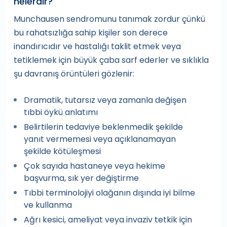
nelerdir?
Munchausen sendromunu tanımak zordur çünkü
bu rahatsızlığa sahip kişiler son derece
inandırıcıdır ve hastalığı taklit etmek veya
tetiklemek için büyük çaba sarf ederler ve sıklıkla
şu davranış örüntüleri gözlenir:
Dramatik, tutarsız veya zamanla değişen
tıbbi öykü anlatımı
Belirtilerin tedaviye beklenmedik şekilde
yanıt vermemesi veya açıklanamayan
şekilde kötüleşmesi
Çok sayıda hastaneye veya hekime
başvurma, sık yer değiştirme
Tıbbi terminolojiyi olağanın dışında iyi bilme
ve kullanma
Ağrı kesici, ameliyat veya invaziv tetkik için