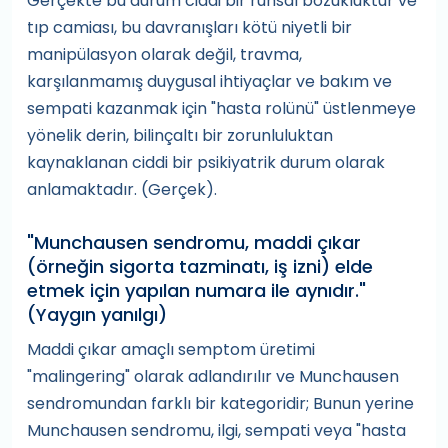
Gerçekte bu durum ciddi bir ruhsal bozukluktur ve
tıp camiası, bu davranışları kötü niyetli bir
manipülasyon olarak değil, travma,
karşılanmamış duygusal ihtiyaçlar ve bakım ve
sempati kazanmak için "hasta rolünü" üstlenmeye
yönelik derin, bilinçaltı bir zorunluluktan
kaynaklanan ciddi bir psikiyatrik durum olarak
anlamaktadır. (Gerçek).
"Munchausen sendromu, maddi çıkar
(örneğin sigorta tazminatı, iş izni) elde
etmek için yapılan numara ile aynıdır."
(Yaygın yanılgı)
Maddi çıkar amaçlı semptom üretimi
"malingering" olarak adlandırılır ve Munchausen
sendromundan farklı bir kategoridir; Bunun yerine
Munchausen sendromu, ilgi, sempati veya "hasta