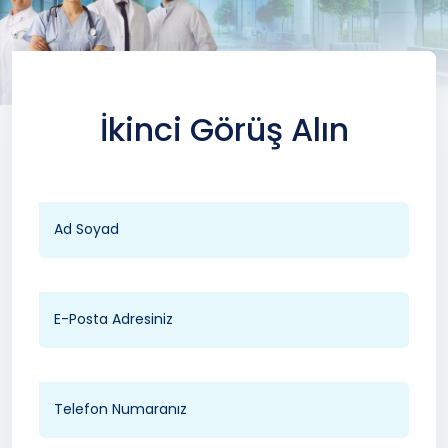
İkinci Görüş Alın