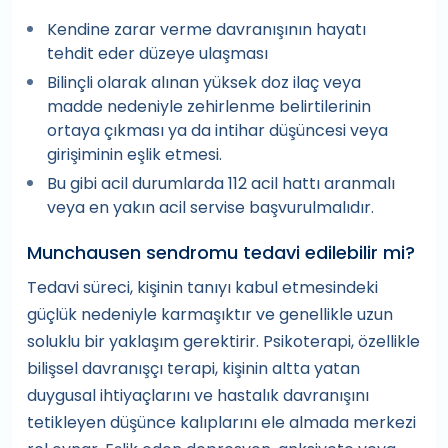
Kendine zarar verme davranışının hayatı
tehdit eder düzeye ulaşması
Bilinçli olarak alınan yüksek doz ilaç veya
madde nedeniyle zehirlenme belirtilerinin
ortaya çıkması ya da intihar düşüncesi veya
girişiminin eşlik etmesi.
Bu gibi acil durumlarda 112 acil hattı aranmalı
veya en yakın acil servise başvurulmalıdır.
Munchausen sendromu tedavi edilebilir mi?
Tedavi süreci, kişinin tanıyı kabul etmesindeki
güçlük nedeniyle karmaşıktır ve genellikle uzun
soluklu bir yaklaşım gerektirir. Psikoterapi, özellikle
bilişsel davranışçı terapi, kişinin altta yatan
duygusal ihtiyaçlarını ve hastalık davranışını
tetikleyen düşünce kalıplarını ele almada merkezi