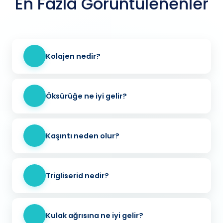
En Fazla Görüntülenenler
Kolajen nedir?
Öksürüğe ne iyi gelir?
Kaşıntı neden olur?
Trigliserid nedir?
Kulak ağrısına ne iyi gelir?