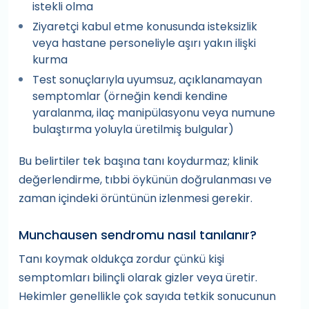
istekli olma
Ziyaretçi kabul etme konusunda isteksizlik
veya hastane personeliyle aşırı yakın ilişki
kurma
Test sonuçlarıyla uyumsuz, açıklanamayan
semptomlar (örneğin kendi kendine
yaralanma, ilaç manipülasyonu veya numune
bulaştırma yoluyla üretilmiş bulgular)
Bu belirtiler tek başına tanı koydurmaz; klinik
değerlendirme, tıbbi öykünün doğrulanması ve
zaman içindeki örüntünün izlenmesi gerekir.
Munchausen sendromu nasıl tanılanır?
Tanı koymak oldukça zordur çünkü kişi
semptomları bilinçli olarak gizler veya üretir.
Hekimler genellikle çok sayıda tetkik sonucunun