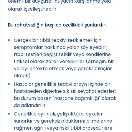
önemli bir duygusal ihtiyacın karşılanma yolu
olarak içselleştirebilir.
Bu rahatsızlığın başlıca özellikleri şunlardır:
Gerçek bir tıbbi tepkiyi tetiklemek için
semptomlar hakkında yalan söyleyebilir,
tıbbi testleri değiştirebilir veya kendilerine
fiziksel olarak zarar verebilirler (örneğin, bir
yarayı enfekte etmek veya gereksiz ilaçlar
almak).
Hastalar genellikle tedavi arayışı içinde bir
hastaneden diğerine sık sık seyahat ederler;
bu durum bazen "hastane bağımlılığı" olarak
da adlandırılır.
Genellikle ayrıntılı, çelişkili tıbbi öyküler
sunarlar ve gereksiz olduklarını bilmelerine
rağmen ağrılı veya riskli tıbbi prosedürlere