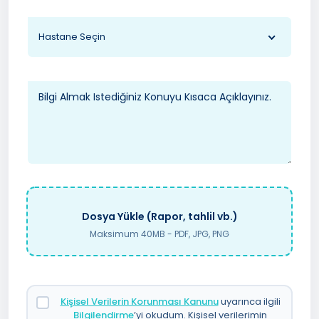
Hastane Seçin
Dosya Yükle (Rapor, tahlil vb.)
Maksimum 40MB - PDF, JPG, PNG
Kişisel Verilerin Korunması Kanunu
uyarınca ilgili
Bilgilendirme
’yi okudum. Kişisel verilerimin