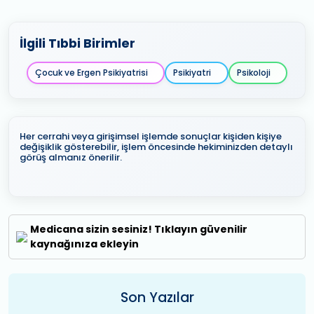
İlgili Tıbbi Birimler
Çocuk ve Ergen Psikiyatrisi
Psikiyatri
Psikoloji
Her cerrahi veya girişimsel işlemde sonuçlar kişiden kişiye
değişiklik gösterebilir, işlem öncesinde hekiminizden detaylı
görüş almanız önerilir.
Medicana sizin sesiniz! Tıklayın güvenilir
kaynağınıza ekleyin
Son Yazılar