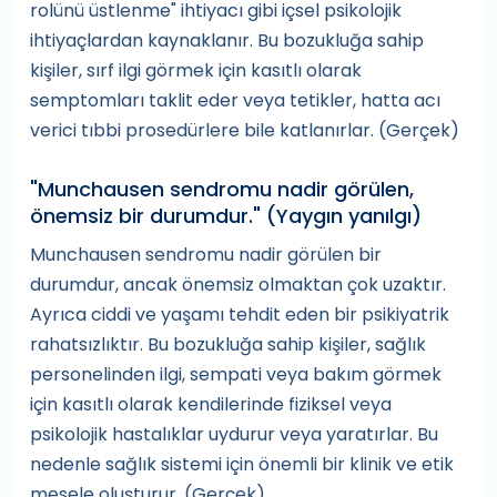
rolünü üstlenme" ihtiyacı gibi içsel psikolojik
ihtiyaçlardan kaynaklanır. Bu bozukluğa sahip
kişiler, sırf ilgi görmek için kasıtlı olarak
semptomları taklit eder veya tetikler, hatta acı
verici tıbbi prosedürlere bile katlanırlar. (Gerçek)
"Munchausen sendromu nadir görülen,
önemsiz bir durumdur." (Yaygın yanılgı)
Munchausen sendromu nadir görülen bir
durumdur, ancak önemsiz olmaktan çok uzaktır.
Ayrıca ciddi ve yaşamı tehdit eden bir psikiyatrik
rahatsızlıktır. Bu bozukluğa sahip kişiler, sağlık
personelinden ilgi, sempati veya bakım görmek
için kasıtlı olarak kendilerinde fiziksel veya
psikolojik hastalıklar uydurur veya yaratırlar. Bu
nedenle sağlık sistemi için önemli bir klinik ve etik
mesele oluşturur. (Gerçek)