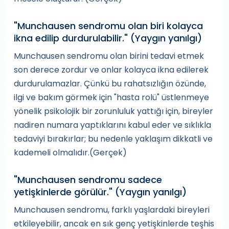
"Munchausen sendromu olan biri kolayca
ikna edilip durdurulabilir." (Yaygın yanılgı)
Munchausen sendromu olan birini tedavi etmek
son derece zordur ve onlar kolayca ikna edilerek
durdurulamazlar. Çünkü bu rahatsızlığın özünde,
ilgi ve bakım görmek için "hasta rolü" üstlenmeye
yönelik psikolojik bir zorunluluk yattığı için, bireyler
nadiren numara yaptıklarını kabul eder ve sıklıkla
tedaviyi bırakırlar; bu nedenle yaklaşım dikkatli ve
kademeli olmalıdır.(Gerçek)
"Munchausen sendromu sadece
yetişkinlerde görülür." (Yaygın yanılgı)
Munchausen sendromu, farklı yaşlardaki bireyleri
etkileyebilir, ancak en sık genç yetişkinlerde teşhis