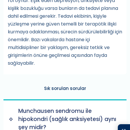
rol oynar. Eşlik eden depresyon, anksiyete veya
kişilik bozukluğu varsa bunların da tedavi planına
dahil edilmesi gerekir. Tedavi ekibinin, kişiyle
yüzleşme yerine güven temelli bir terapötik ilişki
kurmaya odaklanması, sürecin sürdürülebilirliği için
önemlidir. Bazı vakalarda hastane içi
multidisipliner bir yaklaşım, gereksiz tetkik ve
girişimlerin önüne geçilmesi açısından fayda
sağlayabilir.
Sık sorulan sorular
Munchausen sendromu ile
hipokondri (sağlık anksiyetesi) aynı
şey midir?
TR