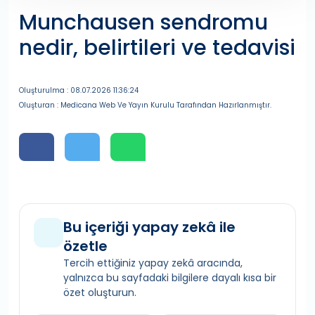
Munchausen sendromu
nedir, belirtileri ve tedavisi
Oluşturulma : 08.07.2026 11:36:24
Oluşturan : Medicana Web Ve Yayın Kurulu Tarafından Hazırlanmıştır.
Bu içeriği yapay zekâ ile
özetle
Tercih ettiğiniz yapay zekâ aracında,
yalnızca bu sayfadaki bilgilere dayalı kısa bir
özet oluşturun.