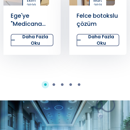
Ekim
Mart
2020
2021
Ege'ye
Felce botokslu
"Medicana
çözüm
Dokunuşu"
Daha Fazla
Daha Fazla
Oku
Oku