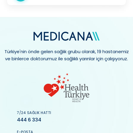
Türkiye'nin önde gelen sağlık grubu olarak, 19 hastanemiz
ve binlerce doktorumuz ile sağlıklı yarınlar için çalışıyoruz.
7/24 SAĞLIK HATTI
444 6 334
E-POSTA