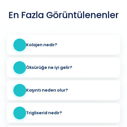
En Fazla Görüntülenenler
Kolajen nedir?
Öksürüğe ne iyi gelir?
Kaşıntı neden olur?
Trigliserid nedir?