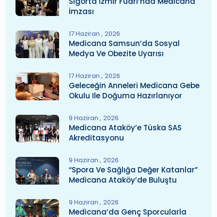
Sigorta İzmir Fuarı’nda Medicana
İmzası
17 Haziran
2026
Medicana Samsun’da Sosyal
Medya Ve Obezite Uyarısı
17 Haziran
2026
Geleceğin Anneleri Medicana Gebe
Okulu Ile Doğuma Hazırlanıyor
9 Haziran
2026
Medicana Ataköy’e Tüska SAS
Akreditasyonu
9 Haziran
2026
“Spora Ve Sağlığa Değer Katanlar”
Medicana Ataköy’de Buluştu
9 Haziran
2026
Medicana’da Genç Sporcularla