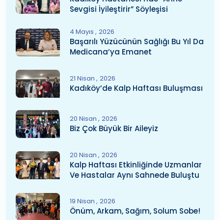
Sevgisi İyileştirir” Söyleşisi
4 Mayıs
2026
Başarılı Yüzücünün Sağlığı Bu Yıl Da
Medicana’ya Emanet
21 Nisan
2026
Kadıköy’de Kalp Haftası Buluşması
20 Nisan
2026
Biz Çok Büyük Bir Aileyiz
20 Nisan
2026
Kalp Haftası Etkinliğinde Uzmanlar
Ve Hastalar Aynı Sahnede Buluştu
19 Nisan
2026
Önüm, Arkam, Sağım, Solum Sobe!