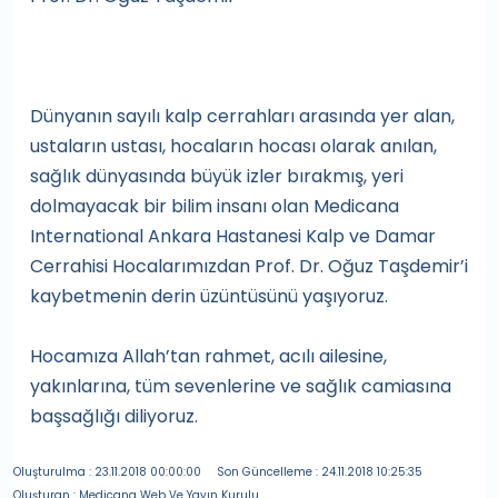
Dünyanın sayılı kalp cerrahları arasında yer alan,
ustaların ustası, hocaların hocası olarak anılan,
sağlık dünyasında büyük izler bırakmış, yeri
dolmayacak bir bilim insanı olan Medicana
International Ankara Hastanesi Kalp ve Damar
Cerrahisi Hocalarımızdan Prof. Dr. Oğuz Taşdemir’i
kaybetmenin derin üzüntüsünü yaşıyoruz.
Hocamıza Allah’tan rahmet, acılı ailesine,
yakınlarına, tüm sevenlerine ve sağlık camiasına
başsağlığı diliyoruz.
Oluşturulma : 23.11.2018 00:00:00
Son Güncelleme : 24.11.2018 10:25:35
Oluşturan : Medicana Web Ve Yayın Kurulu