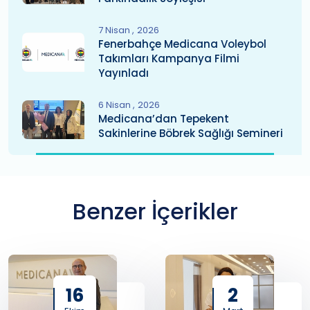
7 Nisan
2026
Fenerbahçe Medicana Voleybol
Takımları Kampanya Filmi
Yayınladı
6 Nisan
2026
Medicana’dan Tepekent
Sakinlerine Böbrek Sağlığı Semineri
Benzer İçerikler
16
2