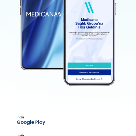
İndir
Google Play
İndir