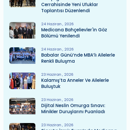
Cerrahisinde Yeni Ufuklar
Toplantısı Düzenlendi
24 Haziran
2026
Medicana Bahçelievler'in Göz
Bölümü Yenilendi
24 Haziran
2026
Babalar Günü’nde MBA’lı Ailelerle
Renkli Buluşma
23 Haziran
2026
Kalamış’ta Anneler Ve Ailelerle
Buluştuk
23 Haziran
2026
Dijital Neslin Omurga Sınavı:
Minikler Duruşlarını Puanladı
23 Haziran
2026