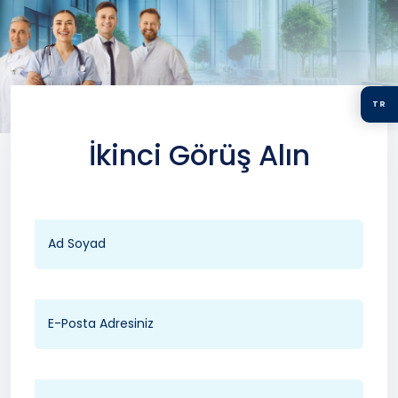
TR
İkinci Görüş Alın