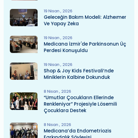
19 Nisan
2026
Geleceğin Bakım Modeli: Alzheımer
Ve Yapay Zeka
19 Nisan
2026
Medicana İzmir'de Parkinsonun Üç
Perdesi Konuşuldu
19 Nisan
2026
Shop & Joy Kids Festivali’nde
Miniklerin Kalbine Dokunduk
8 Nisan
2026
“Umutlar Çocukların Ellerinde
Renkleniyor” Projesiyle Lösemili
Çocuklara Destek
8 Nisan
2026
Medicana’da Endometriozis
Farkındalık Söyleşisi