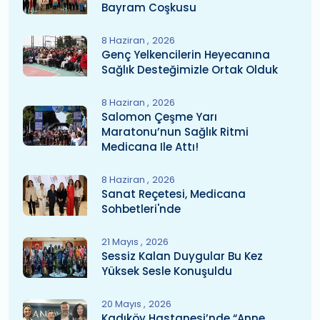
Bayram Coşkusu
8 Haziran
2026
Genç Yelkencilerin Heyecanına
Sağlık Desteğimizle Ortak Olduk
8 Haziran
2026
Salomon Çeşme Yarı
Maratonu’nun Sağlık Ritmi
Medicana Ile Attı!
8 Haziran
2026
Sanat Reçetesi, Medicana
Sohbetleri'nde
21 Mayıs
2026
Sessiz Kalan Duygular Bu Kez
Yüksek Sesle Konuşuldu
20 Mayıs
2026
Kadıköy Hastanesi’nde “Anne