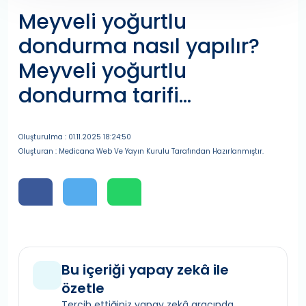
Meyveli yoğurtlu
dondurma nasıl yapılır?
Meyveli yoğurtlu
dondurma tarifi…
Oluşturulma : 01.11.2025 18:24:50
Oluşturan : Medicana Web Ve Yayın Kurulu Tarafından Hazırlanmıştır.
Bu içeriği yapay zekâ ile
özetle
Tercih ettiğiniz yapay zekâ aracında,