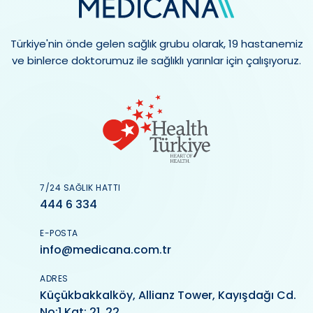
Türkiye'nin önde gelen sağlık grubu olarak, 19 hastanemiz
ve binlerce doktorumuz ile sağlıklı yarınlar için çalışıyoruz.
7/24 SAĞLIK HATTI
444 6 334
E-POSTA
info@medicana.com.tr
ADRES
Küçükbakkalköy, Allianz Tower, Kayışdağı Cd.
No:1 Kat: 21, 22