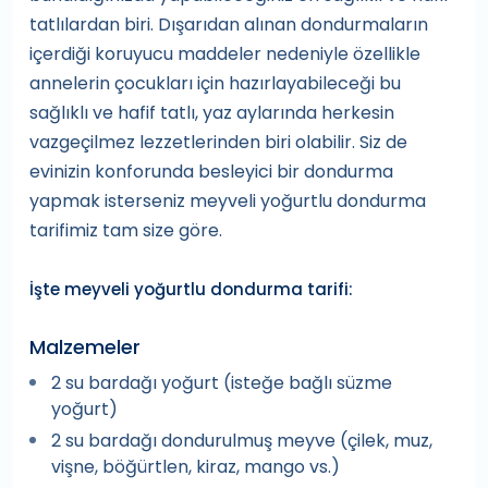
tatlılardan biri. Dışarıdan alınan dondurmaların
içerdiği koruyucu maddeler nedeniyle özellikle
annelerin çocukları için hazırlayabileceği bu
sağlıklı ve hafif tatlı, yaz aylarında herkesin
vazgeçilmez lezzetlerinden biri olabilir. Siz de
evinizin konforunda besleyici bir dondurma
yapmak isterseniz meyveli yoğurtlu dondurma
tarifimiz tam size göre.
İşte meyveli yoğurtlu dondurma tarifi:
Malzemeler
2 su bardağı yoğurt (isteğe bağlı süzme
yoğurt)
2 su bardağı dondurulmuş meyve (çilek, muz,
vişne, böğürtlen, kiraz, mango vs.)