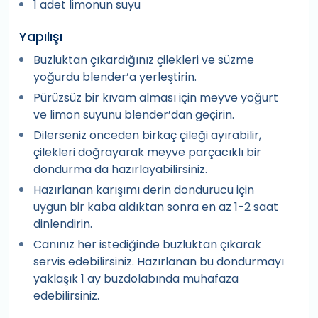
1 adet limonun suyu
Yapılışı
Buzluktan çıkardığınız çilekleri ve süzme
yoğurdu blender’a yerleştirin.
Pürüzsüz bir kıvam alması için meyve yoğurt
ve limon suyunu blender’dan geçirin.
Dilerseniz önceden birkaç çileği ayırabilir,
çilekleri doğrayarak meyve parçacıklı bir
dondurma da hazırlayabilirsiniz.
Hazırlanan karışımı derin dondurucu için
uygun bir kaba aldıktan sonra en az 1-2 saat
dinlendirin.
Canınız her istediğinde buzluktan çıkarak
servis edebilirsiniz. Hazırlanan bu dondurmayı
yaklaşık 1 ay buzdolabında muhafaza
edebilirsiniz.