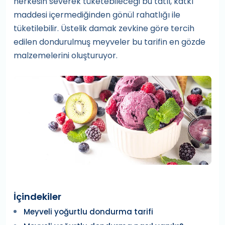
herkesin severek tüketebileceği bu tatlı, katkı
maddesi içermediğinden gönül rahatlığı ile
tüketilebilir. Üstelik damak zevkine göre tercih
edilen dondurulmuş meyveler bu tarifin en gözde
malzemelerini oluşturuyor.
İçindekiler
Meyveli yoğurtlu dondurma tarifi