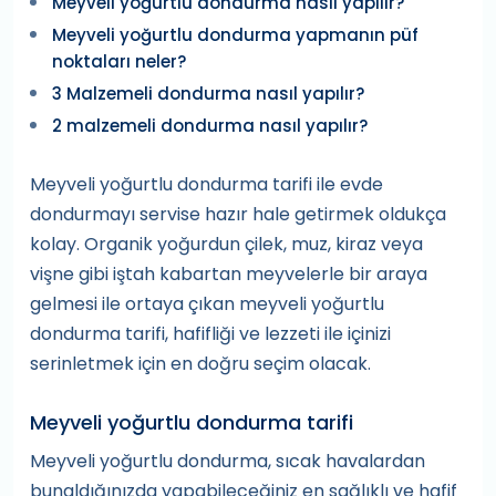
Meyveli yoğurtlu dondurma nasıl yapılır?
Meyveli yoğurtlu dondurma yapmanın püf
noktaları neler?
3 Malzemeli dondurma nasıl yapılır?
2 malzemeli dondurma nasıl yapılır?
Meyveli yoğurtlu dondurma tarifi ile evde
dondurmayı servise hazır hale getirmek oldukça
kolay. Organik yoğurdun çilek, muz, kiraz veya
vişne gibi iştah kabartan meyvelerle bir araya
gelmesi ile ortaya çıkan meyveli yoğurtlu
dondurma tarifi, hafifliği ve lezzeti ile içinizi
serinletmek için en doğru seçim olacak.
Meyveli yoğurtlu dondurma tarifi
Meyveli yoğurtlu dondurma, sıcak havalardan
bunaldığınızda yapabileceğiniz en sağlıklı ve hafif