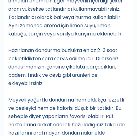
olmaları önemlidir. Eğer meyvenin içerdiği şeker
oranı yüksekse tatlandırıcı kullanmayabilirsiniz.
Tatlandırıcı olarak bal veya hurma kullanılabilir.
Aynı zamanda aroma için limon suyu, limon
kabuğu, tarçın veya vanilya karışıma eklenebilir.
Hazırlanan dondurma buzlukta en az 2-3 saat
bekletildikten sora servis edilmelidir. Dilerseniz
dondurmanızın içerisine çikolata parçacıkları,
badem, fındık ve ceviz gibi ürünleri de
ekleyebilirsiniz.
Meyveli yoğurtlu dondurma hem oldukça lezzetli
ve besleyici hem de kalorisi düşük bir tatlıdır. Bu
sebeple diyet yapanların favorisi olabilir. Püf
noktalarına dikkat ederek hazırladığınız takdirde
hazırlarını aratmayan dondurmalar elde