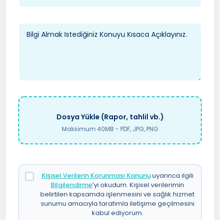
Dosya Yükle (Rapor, tahlil vb.)
Maksimum 40MB - PDF, JPG, PNG
Kişisel Verilerin Korunması Kanunu
uyarınca ilgili
Bilgilendirme
’yi okudum. Kişisel verilerimin
belirtilen kapsamda işlenmesini ve sağlık hizmet
sunumu amacıyla tarafımla iletişime geçilmesini
kabul ediyorum.