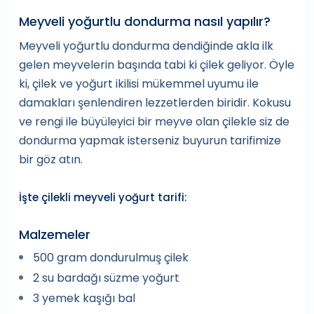
Meyveli yoğurtlu dondurma nasıl yapılır?
Meyveli yoğurtlu dondurma dendiğinde akla ilk
gelen meyvelerin başında tabi ki çilek geliyor. Öyle
ki, çilek ve yoğurt ikilisi mükemmel uyumu ile
damakları şenlendiren lezzetlerden biridir. Kokusu
ve rengi ile büyüleyici bir meyve olan çilekle siz de
dondurma yapmak isterseniz buyurun tarifimize
bir göz atın.
İşte çilekli meyveli yoğurt tarifi:
Malzemeler
500 gram dondurulmuş çilek
2 su bardağı süzme yoğurt
3 yemek kaşığı bal