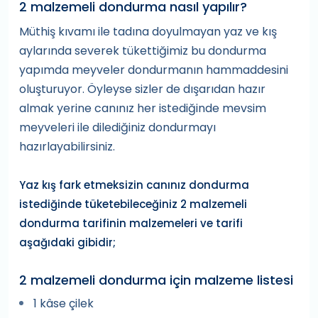
2 malzemeli dondurma nasıl yapılır?
Müthiş kıvamı ile tadına doyulmayan yaz ve kış
aylarında severek tükettiğimiz bu dondurma
yapımda meyveler dondurmanın hammaddesini
oluşturuyor. Öyleyse sizler de dışarıdan hazır
almak yerine canınız her istediğinde mevsim
meyveleri ile dilediğiniz dondurmayı
hazırlayabilirsiniz.
Yaz kış fark etmeksizin canınız dondurma
istediğinde tüketebileceğiniz 2 malzemeli
dondurma tarifinin malzemeleri ve tarifi
aşağıdaki gibidir;
2 malzemeli dondurma için malzeme listesi
1 kâse çilek