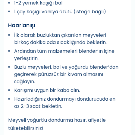
1-2 yemek kaşığı bal
1 çay kaşığı vanilya özütü (isteğe bağlı)
Hazırlanışı
İlk olarak buzluktan çıkarılan meyveleri
birkaç dakika oda sıcaklığında bekletin.
Ardından tüm malzemeleri blender’ın içine
yerleştirin.
Buzlu meyveleri, bal ve yoğurdu blender’dan
geçirerek pürüzsüz bir kıvam almasını
sağlayın.
Karışımı uygun bir kaba alın.
Hazırladığınız dondurmayı dondurucuda en
az 2-3 saat bekletin.
Meyveli yoğurtlu dondurma hazır, afiyetle
tüketebilirsiniz!