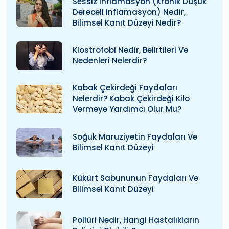
Sessiz Inflamasyon (kronik Düşük
Dereceli Inflamasyon) Nedir,
Bilimsel Kanıt Düzeyi Nedir?
Klostrofobi Nedir, Belirtileri Ve
Nedenleri Nelerdir?
Kabak Çekirdeği Faydaları
Nelerdir? Kabak Çekirdeği Kilo
Vermeye Yardımcı Olur Mu?
Soğuk Maruziyetin Faydaları Ve
Bilimsel Kanıt Düzeyi
Kükürt Sabununun Faydaları Ve
Bilimsel Kanıt Düzeyi
Poliüri Nedir, Hangi Hastalıkların