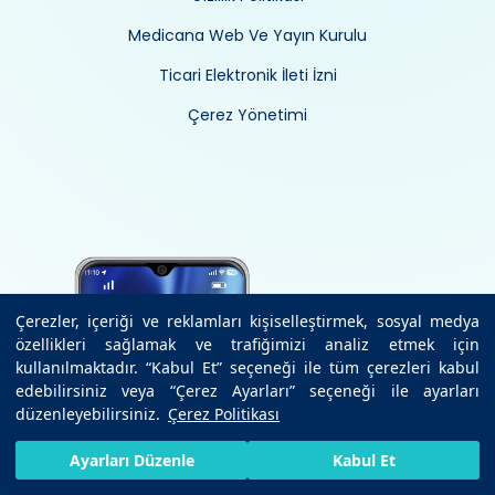
Medicana Web Ve Yayın Kurulu
Ticari Elektronik İleti İzni
Çerez Yönetimi
Çerezler, içeriği ve reklamları kişiselleştirmek, sosyal medya
özellikleri sağlamak ve trafiğimizi analiz etmek için
kullanılmaktadır. “Kabul Et” seçeneği ile tüm çerezleri kabul
edebilirsiniz veya “Çerez Ayarları” seçeneği ile ayarları
düzenleyebilirsiniz.
Çerez Politikası
HIZLI RANDEVU AL
SIZI ARAYALIM
BIZE ULAŞIN
Ayarları Düzenle
Kabul Et