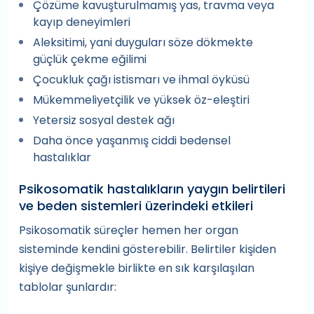
Çözüme kavuşturulmamış yas, travma veya
kayıp deneyimleri
Aleksitimi, yani duyguları söze dökmekte
güçlük çekme eğilimi
Çocukluk çağı istismarı ve ihmal öyküsü
Mükemmeliyetçilik ve yüksek öz-eleştiri
Yetersiz sosyal destek ağı
Daha önce yaşanmış ciddi bedensel
hastalıklar
Psikosomatik hastalıkların yaygın belirtileri
ve beden sistemleri üzerindeki etkileri
Psikosomatik süreçler hemen her organ
sisteminde kendini gösterebilir. Belirtiler kişiden
kişiye değişmekle birlikte en sık karşılaşılan
tablolar şunlardır: