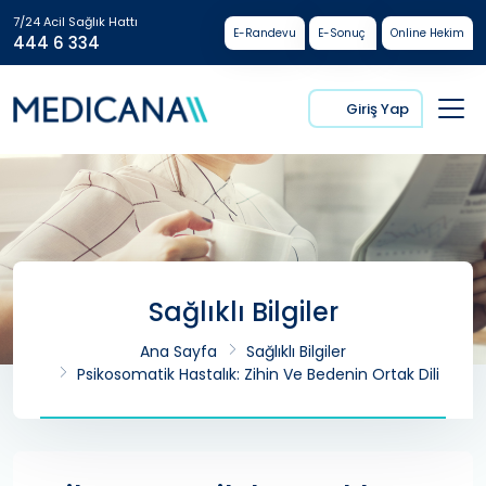
7/24 Acil Sağlık Hattı
E-Randevu
E-Sonuç
Online Hekim
444 6 334
Giriş Yap
Sağlıklı Bilgiler
Ana Sayfa
Sağlıklı Bilgiler
Psikosomatik Hastalık: Zihin Ve Bedenin Ortak Dili