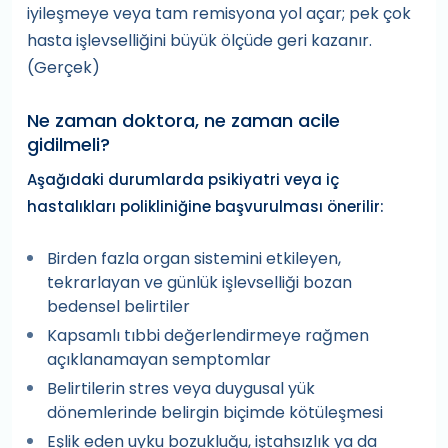
iyileşmeye veya tam remisyona yol açar; pek çok
hasta işlevselliğini büyük ölçüde geri kazanır.
(Gerçek)
Ne zaman doktora, ne zaman acile
gidilmeli?
Aşağıdaki durumlarda psikiyatri veya iç
hastalıkları polikliniğine başvurulması önerilir:
Birden fazla organ sistemini etkileyen,
tekrarlayan ve günlük işlevselliği bozan
bedensel belirtiler
Kapsamlı tıbbi değerlendirmeye rağmen
açıklanamayan semptomlar
Belirtilerin stres veya duygusal yük
dönemlerinde belirgin biçimde kötüleşmesi
Eşlik eden uyku bozukluğu, iştahsızlık ya da