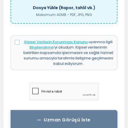
Dosya Yükle (Rapor, tahlil vb.)
Maksimum 40MB - PDF, JPG, PNG
Kişisel Verilerin Korunması Kanunu
uyarınca ilgili
Bilgilendirme
’yi okudum. Kişisel verilerimin
belirtilen kapsamda işlenmesini ve sağlık hizmet
sunumu amacıyla tarafımla iletişime geçilmesini
kabul ediyorum.
Uzman Görüşü İste