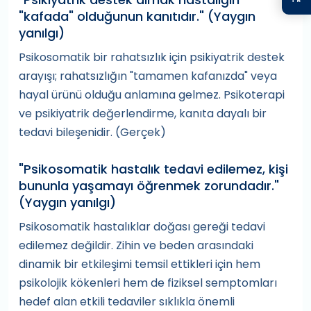
"kafada" olduğunun kanıtıdır." (Yaygın
yanılgı)
Psikosomatik bir rahatsızlık için psikiyatrik destek
arayışı; rahatsızlığın "tamamen kafanızda" veya
hayal ürünü olduğu anlamına gelmez. Psikoterapi
ve psikiyatrik değerlendirme, kanıta dayalı bir
tedavi bileşenidir. (Gerçek)
"Psikosomatik hastalık tedavi edilemez, kişi
bununla yaşamayı öğrenmek zorundadır."
(Yaygın yanılgı)
Psikosomatik hastalıklar doğası gereği tedavi
edilemez değildir. Zihin ve beden arasındaki
dinamik bir etkileşimi temsil ettikleri için hem
psikolojik kökenleri hem de fiziksel semptomları
hedef alan etkili tedaviler sıklıkla önemli