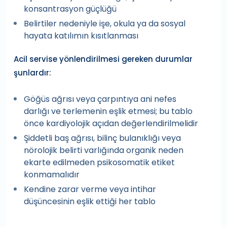
konsantrasyon güçlüğü
Belirtiler nedeniyle işe, okula ya da sosyal
hayata katılımın kısıtlanması
Acil servise yönlendirilmesi gereken durumlar
şunlardır:
Göğüs ağrısı veya çarpıntıya ani nefes
darlığı ve terlemenin eşlik etmesi; bu tablo
önce kardiyolojik açıdan değerlendirilmelidir
Şiddetli baş ağrısı, bilinç bulanıklığı veya
nörolojik belirti varlığında organik neden
ekarte edilmeden psikosomatik etiket
konmamalıdır
Kendine zarar verme veya intihar
düşüncesinin eşlik ettiği her tablo