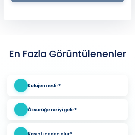
En Fazla Görüntülenenler
Kolajen nedir?
Öksürüğe ne iyi gelir?
Kaşıntı neden olur?