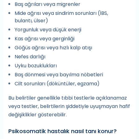
Baş ağrıları veya migrenler
Mide ağrısı veya sindirim sorunları (İBS,
bulantı, ülser)
Yorgunluk veya düşük enerji
Kas ağrısı veya gerginliği
Göğüs ağrısı veya hızlı kalp atışı
Nefes darlığı
Uyku bozuklukları
Baş dönmesi veya bayılma nöbetleri
Cilt sorunları (döküntüler, egzama)
Bu belirtiler genellikle tıbbi testlerle açıklanamaz
veya testler, belirtilerin şiddetiyle uyuşmayan hafif
değişiklikler gösterebilir.
Psikosomatik hastalık nasıl tanı konur?