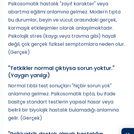
Psikosomatik hastalık "zayıf karakter" veya
abartma eğilimi anlamına gelmez. Modern tıpta
bu durumlar, beyin ve vücut arasındaki gerçek,
karmaşık etkileşimler olarak anlaşılmaktadır.
Psikolojik stres (kaygı veya travma gibi) hayali
değil, çok gerçek fiziksel semptomlara neden olur.
(Gerçek)
"Tetkikler normal çıktıysa sorun yoktur."
(Yaygın yanılgı)
Normal tıbbi test sonuçları "hiçbir sorun yok"
anlamına gelmez. Psikosomatik tıpta, bu ifade
basitçe standart testlerin yapısal hasar veya
belirli bir biyolojik hastalık bulamadığı anlamına
gelir. (Gerçek)
"Psikiyatrik destek almak hastalığın
TR