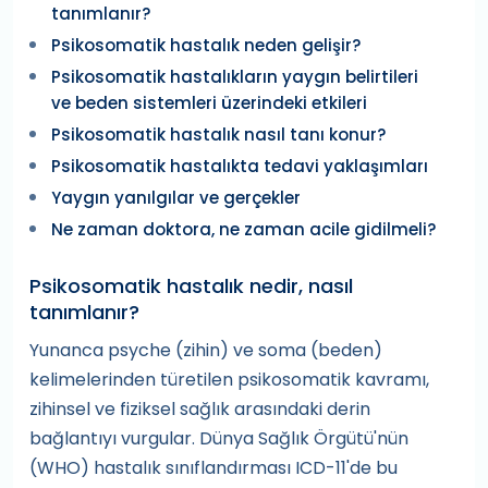
tanımlanır?
Psikosomatik hastalık neden gelişir?
Psikosomatik hastalıkların yaygın belirtileri
ve beden sistemleri üzerindeki etkileri
Psikosomatik hastalık nasıl tanı konur?
Psikosomatik hastalıkta tedavi yaklaşımları
Yaygın yanılgılar ve gerçekler
Ne zaman doktora, ne zaman acile gidilmeli?
Psikosomatik hastalık nedir, nasıl
tanımlanır?
Yunanca psyche (zihin) ve soma (beden)
kelimelerinden türetilen psikosomatik kavramı,
zihinsel ve fiziksel sağlık arasındaki derin
bağlantıyı vurgular. Dünya Sağlık Örgütü'nün
(WHO) hastalık sınıflandırması ICD-11'de bu