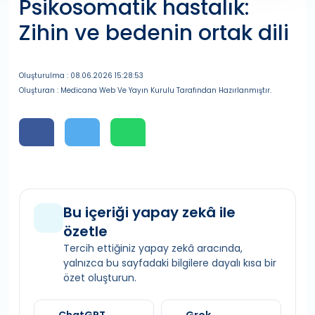
Psikosomatik hastalık:
Zihin ve bedenin ortak dili
Oluşturulma : 08.06.2026 15:28:53
Oluşturan : Medicana Web Ve Yayın Kurulu Tarafından Hazırlanmıştır.
Bu içeriği yapay zekâ ile
özetle
Tercih ettiğiniz yapay zekâ aracında,
yalnızca bu sayfadaki bilgilere dayalı kısa bir
özet oluşturun.