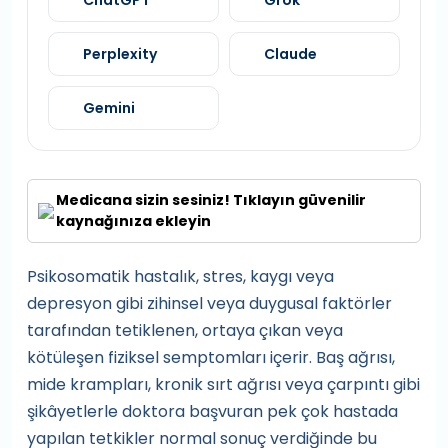
ChatGPT
Grok
Perplexity
Claude
Gemini
Medicana sizin sesiniz! Tıklayın güvenilir
kaynağınıza ekleyin
Psikosomatik hastalık, stres, kaygı veya
depresyon gibi zihinsel veya duygusal faktörler
tarafından tetiklenen, ortaya çıkan veya
kötüleşen fiziksel semptomları içerir. Baş ağrısı,
mide krampları, kronik sırt ağrısı veya çarpıntı gibi
şikâyetlerle doktora başvuran pek çok hastada
yapılan tetkikler normal sonuç verdiğinde bu