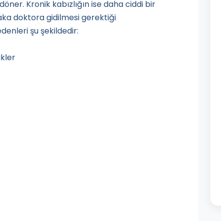
öner. Kronik kabızlığın ise daha ciddi bir
a doktora gidilmesi gerektiği
denleri şu şekildedir:
kler