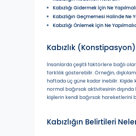
Kabızlığı Gidermek İçin Ne Yapılmal
Kabızlığın Geçmemesi Halinde Ne Y
Kabızlığı Önlemek İçin Ne Yapılmalı
Kabızlık (Konstipasyon)
İnsanlarda çeşitli faktörlere bağlı olar
farklılık gösterebilir. Örneğin, dışkıla
haftada üç güne kadar inebilir. Kişide 
normal bağırsak aktivitesinin dışında
kişilerin kendi bağırsak hareketlerini
Kabızlığın Belirtileri Nele