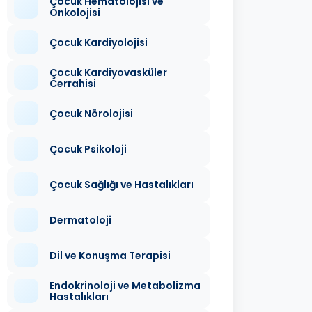
Çocuk Hematolojisi ve
Onkolojisi
Çocuk Kardiyolojisi
Çocuk Kardiyovasküler
Cerrahisi
Çocuk Nörolojisi
Çocuk Psikoloji
Çocuk Sağlığı ve Hastalıkları
Dermatoloji
Dil ve Konuşma Terapisi
Endokrinoloji ve Metabolizma
Hastalıkları