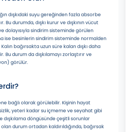
ağın dışkıdaki suyu gereğinden fazla absorbe
ır. Bu durumda, dışkı kurur ve dışkının vücut
ve dolayısıyla sindirim sisteminde görülen
ma ise besinlerin sindirim sisteminde normalden
Kalın bağırsakta uzun süre kalan dışkı daha
ir. Bu durum da dışkılamayı zorlaştırır ve
on) görülür.
erdir?
e bağlı olarak görülebilir. Kişinin hayat
sizlik, yeteri kadar su içmeme ve seyahat gibi
e dışkılama döngüsünde çeşitli sorunlar
n olan durum ortadan kaldırıldığında, bağırsak