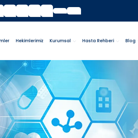
imler
Hekimlerimiz
Kurumsal
Hasta Rehberi
Blog