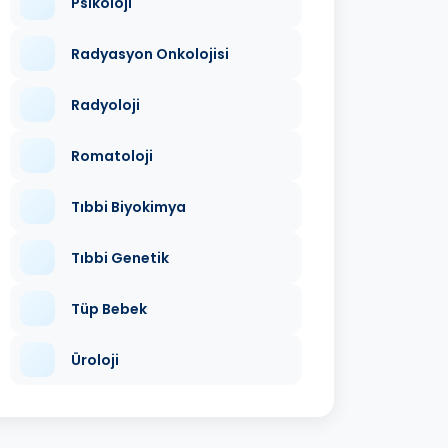
Psikoloji
Radyasyon Onkolojisi
Radyoloji
Romatoloji
Tıbbi Biyokimya
Tıbbi Genetik
Tüp Bebek
Üroloji