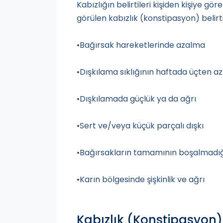
Kabızlığın belirtileri kişiden kişiye gö
görülen kabızlık (konstipasyon) belirtil
•Bağırsak hareketlerinde azalma
•Dışkılama sıklığının haftada üçten a
•Dışkılamada güçlük ya da ağrı
•Sert ve/veya küçük parçalı dışkı
•Bağırsakların tamamının boşalmadığı
•Karın bölgesinde şişkinlik ve ağrı
Kabızlık (Konstipasyon