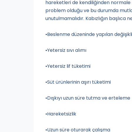
hareketleri de kendiliğinden normale d
problem olduğu ve bu durumda mutlak
unutulmamalıdır. Kabızlığın başlıca ne
•Beslenme düzeninde yapılan değişikli
•Yetersiz sıvı alımı
•Yetersiz lif tüketimi
•Süt ürünlerinin aşırı tüketimi
•Dışkıyı uzun süre tutma ve erteleme
•Hareketsizlik
•Uzun süre oturarak çalışma