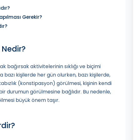
ıdır?
apılması Gerekir?
dır?
 Nedir?
ak bağırsak aktivitelerinin sıklığı ve biçimi
ma bazı kişilerde her gün olurken, bazı kişilerde,
kabızlık (konstipasyon) görülmesi, kişinin kendi
 bir durumun görülmesine bağlıdır. Bu nedenle,
 bilmesi büyük önem taşır.
rdir?