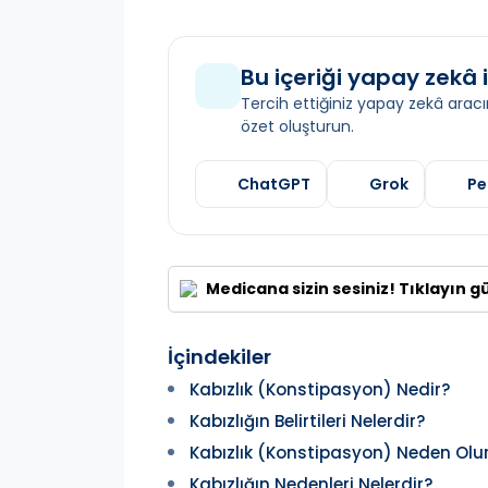
Bu içeriği yapay zekâ i
Tercih ettiğiniz yapay zekâ aracın
özet oluşturun.
ChatGPT
Grok
Pe
Medicana sizin sesiniz! Tıklayın g
İçindekiler
Kabızlık (Konstipasyon) Nedir?
Kabızlığın Belirtileri Nelerdir?
Kabızlık (Konstipasyon) Neden Olu
Kabızlığın Nedenleri Nelerdir?