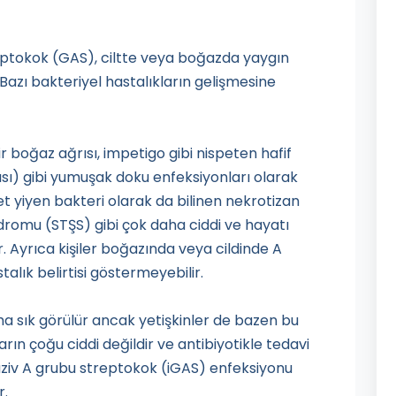
reptokok (GAS), ciltte veya boğazda yaygın
 Bazı bakteriyel hastalıkların gelişmesine
ir boğaz ağrısı, impetigo gibi nispeten hafif
ngısı) gibi yumuşak doku enfeksiyonları olarak
et yiyen bakteri olarak da bilinen nekrotizan
ndromu (STŞS) gibi çok daha ciddi ve hayatı
r. Ayrıca kişiler boğazında veya cildinde A
talık belirtisi göstermeyebilir.
a sık görülür ancak yetişkinler de bazen bu
arın çoğu ciddi değildir ve antibiyotikle tedavi
nvaziv A grubu streptokok (iGAS) enfeksiyonu
r.