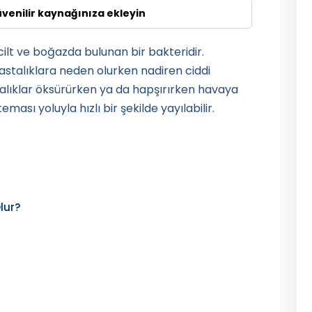
üvenilir kaynağınıza ekleyin
ilt ve boğazda bulunan bir bakteridir.
hastalıklara neden olurken nadiren ciddi
talıklar öksürürken ya da hapşırırken havaya
ası yoluyla hızlı bir şekilde yayılabilir.
lur?