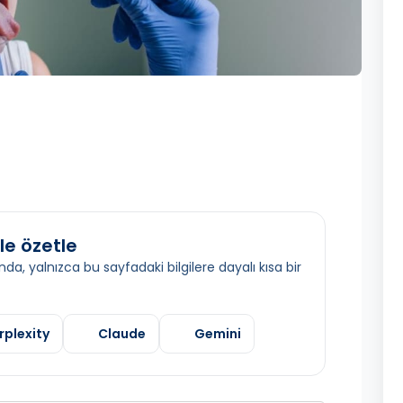
le özetle
da, yalnızca bu sayfadaki bilgilere dayalı kısa bir
rplexity
Claude
Gemini