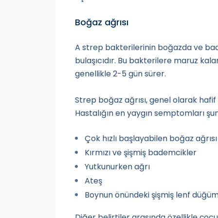
Boğaz ağrısı
A strep bakterilerinin boğazda ve b
bulaşıcıdır. Bu bakterilere maruz kal
genellikle 2-5 gün sürer.
Strep boğaz ağrısı, genel olarak hafif 
Hastalığın en yaygın semptomları şunla
Çok hızlı başlayabilen boğaz ağrısı
Kırmızı ve şişmiş bademcikler
Yutkunurken ağrı
Ateş
Boynun önündeki şişmiş lenf düğüm
Diğer belirtiler arasında özellikle çoc