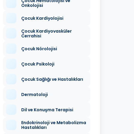
Çocuk Hematolojisi ve
Onkolojisi
Çocuk Kardiyolojisi
Çocuk Kardiyovasküler
Cerrahisi
Çocuk Nörolojisi
Çocuk Psikoloji
Çocuk Sağlığı ve Hastalıkları
Dermatoloji
Dil ve Konuşma Terapisi
Endokrinoloji ve Metabolizma
Hastalıkları