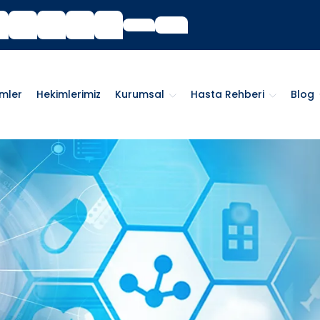
imler
Hekimlerimiz
Kurumsal
Hasta Rehberi
Blog