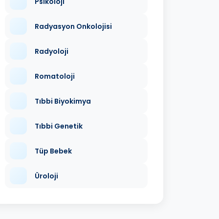
Psikoloji
Radyasyon Onkolojisi
Radyoloji
Romatoloji
Tıbbi Biyokimya
Tıbbi Genetik
Tüp Bebek
Üroloji