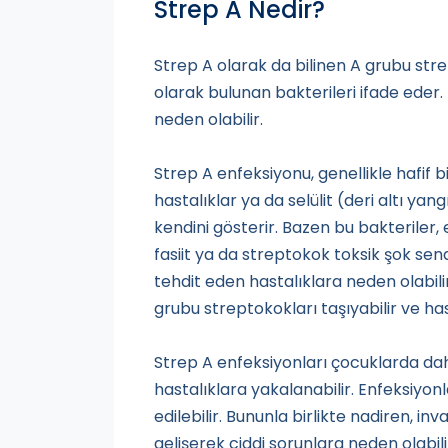
Strep A Nedir?
Strep A olarak da bilinen A grubu st
olarak bulunan bakterileri ifade eder.
neden olabilir.
Strep A enfeksiyonu, genellikle hafif b
hastalıklar ya da selülit (deri altı ya
kendini gösterir. Bazen bu bakteriler, 
fasiit ya da streptokok toksik şok se
tehdit eden hastalıklara neden olabili
grubu streptokokları taşıyabilir ve has
Strep A enfeksiyonları çocuklarda dah
hastalıklara yakalanabilir. Enfeksiyonl
edilebilir. Bununla birlikte nadiren, i
gelişerek ciddi sorunlara neden olabili