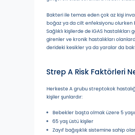
Bakteri ile temas eden çok az kişi invaz
boğaz ya da cilt enfeksiyonu olurken ba
Sağlıklı kişilerde de iGAS hastalıkları 
girenler ve kronik hastalıkları olanlar
derideki kesikler ya da yaralar da bak
Strep A Risk Faktörleri N
Herkeste A grubu streptokok hastalığı 
kişiler şunlardır:
Bebekler başta olmak üzere 5 yaşın
65 yaş üstü kişiler
Zayıf bağışıklık sistemine sahip ola