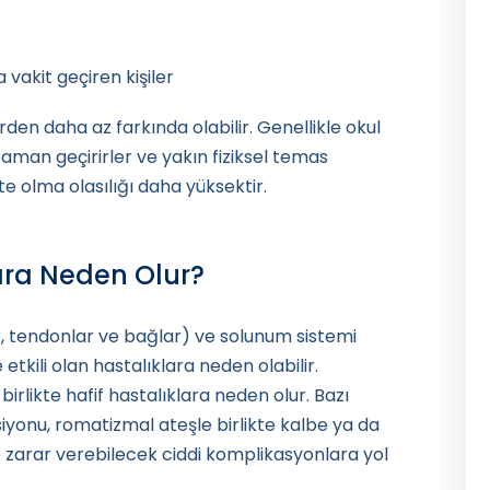
vakit geçiren kişiler
erden daha az farkında olabilir. Genellikle okul
aman geçirirler ve yakın fiziksel temas
e olma olasılığı daha yüksektir.
ara Neden Olur?
r, tendonlar ve bağlar) ve solunum sistemi
tkili olan hastalıklara neden olabilir.
irlikte hafif hastalıklara neden olur. Bazı
yonu, romatizmal ateşle birlikte kalbe ya da
e zarar verebilecek ciddi komplikasyonlara yol