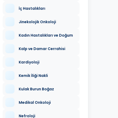
İç Hastalıkları
Jinekolojik Onkoloji
Kadın Hastalıkları ve Doğum
Kalp ve Damar Cerrahisi
Kardiyoloji
Kemik İliği Nakli
Kulak Burun Boğaz
Medikal Onkoloji
Nefroloji