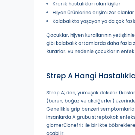
Kronik hastalıkları olan kişiler
Hijyen ürünlerine erişimi zor olanlar
Kalabalıkta yaşayan ya da çok fazla 
Çocuklar, hijyen kurallarının yetişkinl
gibi kalabalık ortamlarda daha fazla z
kurarlar. Bu nedenle çocukların enfekt
Strep A Hangi Hastalıkl
Strep A; deri, yumuşak dokular (kasla
(burun, boğaz ve akciğerler) üzerinde e
Genellikle grip benzeri semptomlarla b
insanlarda A grubu streptokok enfeksi
glomerülonefrit ile birlikte böbrekler
açabilir.