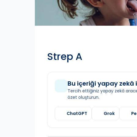
Strep A
Bu içeriği yapay zekâ i
Tercih ettiğiniz yapay zekâ aracın
özet oluşturun.
ChatGPT
Grok
Pe