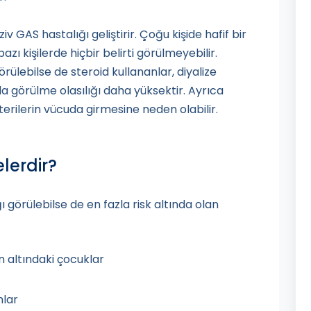
iv GAS hastalığı geliştirir. Çoğu kişide hafif bir
zı kişilerde hiçbir belirti görülmeyebilir.
görülebilse de steroid kullananlar, diyalize
da görülme olasılığı daha yüksektir. Ayrıca
terilerin vücuda girmesine neden olabilir.
elerdir?
görülebilse de en fazla risk altında olan
 altındaki çocuklar
nlar