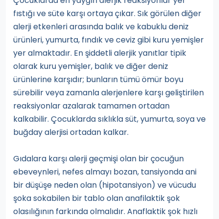
Çocuklarda en yaygın alerjik reaksiyonlar yer
fıstığı ve süte karşı ortaya çıkar. Sık görülen diğer
alerji etkenleri arasında balık ve kabuklu deniz
ürünleri, yumurta, fındık ve ceviz gibi kuru yemişler
yer almaktadır. En şiddetli alerjik yanıtlar tipik
olarak kuru yemişler, balık ve diğer deniz
ürünlerine karşıdır; bunların tümü ömür boyu
sürebilir veya zamanla alerjenlere karşı geliştirilen
reaksiyonlar azalarak tamamen ortadan
kalkabilir. Çocuklarda sıklıkla süt, yumurta, soya ve
buğday alerjisi ortadan kalkar.
Gıdalara karşı alerji geçmişi olan bir çocuğun
ebeveynleri, nefes almayı bozan, tansiyonda ani
bir düşüşe neden olan (hipotansiyon) ve vücudu
şoka sokabilen bir tablo olan anafilaktik şok
olasılığının farkında olmalıdır. Anaflaktik şok hızlı