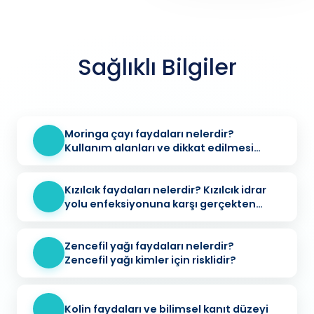
Sağlıklı Bilgiler
Moringa çayı faydaları nelerdir?
Kullanım alanları ve dikkat edilmesi
gerekenler
Kızılcık faydaları nelerdir? Kızılcık idrar
yolu enfeksiyonuna karşı gerçekten
koruyucu mu?
Zencefil yağı faydaları nelerdir?
Zencefil yağı kimler için risklidir?
Kolin faydaları ve bilimsel kanıt düzeyi