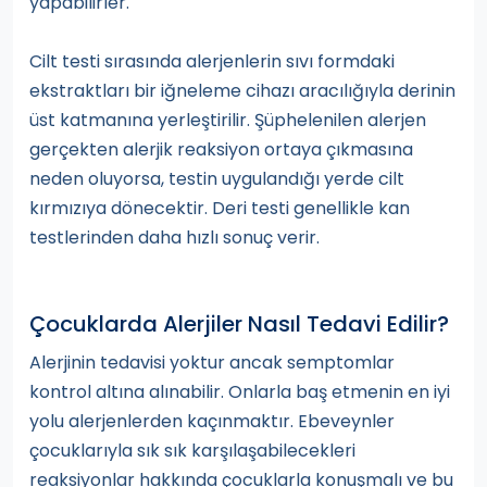
yapabilirler.
Cilt testi sırasında alerjenlerin sıvı formdaki
ekstraktları bir iğneleme cihazı aracılığıyla derinin
üst katmanına yerleştirilir. Şüphelenilen alerjen
gerçekten alerjik reaksiyon ortaya çıkmasına
neden oluyorsa, testin uygulandığı yerde cilt
kırmızıya dönecektir. Deri testi genellikle kan
testlerinden daha hızlı sonuç verir.
Çocuklarda Alerjiler Nasıl Tedavi Edilir?
Alerjinin tedavisi yoktur ancak semptomlar
kontrol altına alınabilir. Onlarla baş etmenin en iyi
yolu alerjenlerden kaçınmaktır. Ebeveynler
çocuklarıyla sık sık karşılaşabilecekleri
reaksiyonlar hakkında çocuklarla konuşmalı ve bu