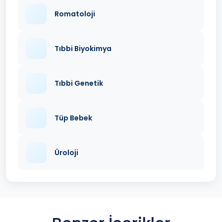
Romatoloji
Tıbbi Biyokimya
Tıbbi Genetik
Tüp Bebek
Üroloji