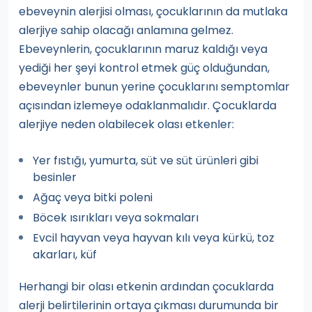
ebeveynin alerjisi olması, çocuklarının da mutlaka
alerjiye sahip olacağı anlamına gelmez.
Ebeveynlerin, çocuklarının maruz kaldığı veya
yediği her şeyi kontrol etmek güç olduğundan,
ebeveynler bunun yerine çocuklarını semptomlar
açısından izlemeye odaklanmalıdır. Çocuklarda
alerjiye neden olabilecek olası etkenler:
Yer fıstığı, yumurta, süt ve süt ürünleri gibi
besinler
Ağaç veya bitki poleni
Böcek ısırıkları veya sokmaları
Evcil hayvan veya hayvan kılı veya kürkü, toz
akarları, küf
Herhangi bir olası etkenin ardından çocuklarda
alerji belirtilerinin ortaya çıkması durumunda bir