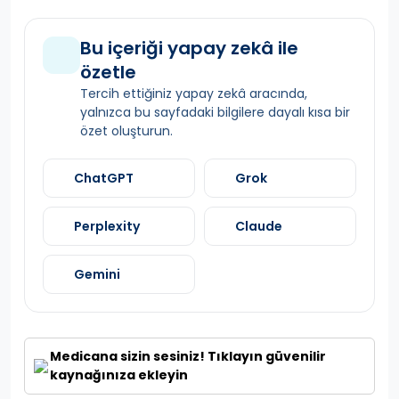
Bu içeriği yapay zekâ ile
özetle
Tercih ettiğiniz yapay zekâ aracında,
yalnızca bu sayfadaki bilgilere dayalı kısa bir
özet oluşturun.
ChatGPT
Grok
Perplexity
Claude
Gemini
Medicana sizin sesiniz! Tıklayın güvenilir
kaynağınıza ekleyin