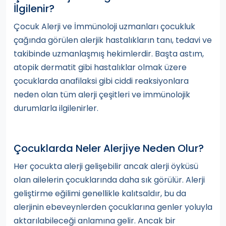
İlgilenir?
Çocuk Alerji ve İmmünoloji uzmanları çocukluk
çağında görülen alerjik hastalıkların tanı, tedavi ve
takibinde uzmanlaşmış hekimlerdir. Başta astım,
atopik dermatit gibi hastalıklar olmak üzere
çocuklarda anafilaksi gibi ciddi reaksiyonlara
neden olan tüm alerji çeşitleri ve immünolojik
durumlarla ilgilenirler.
Çocuklarda Neler Alerjiye Neden Olur?
Her çocukta alerji gelişebilir ancak alerji öyküsü
olan ailelerin çocuklarında daha sık görülür. Alerji
geliştirme eğilimi genellikle kalıtsaldır, bu da
alerjinin ebeveynlerden çocuklarına genler yoluyla
aktarılabileceği anlamına gelir. Ancak bir