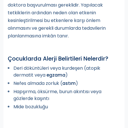
doktora başvurulması gereklidir. Yapılacak
tetkiklerin ardından neden olan etkenin
kesinleştirilmesi bu etkenlere karşı önlem
alınmasını ve gerekli durumlarda tedavilerin
planlanmasına imkân tanır.
Çocuklarda Alerji Belirtileri Nelerdir?
Deri döküntüleri veya kurdeşen (atopik
dermatit veya
)
egzama
Nefes almada zorluk (
)
astım
Hapşırma, öksürme, burun akıntısı veya
gözlerde kaşıntı
Mide bozukluğu