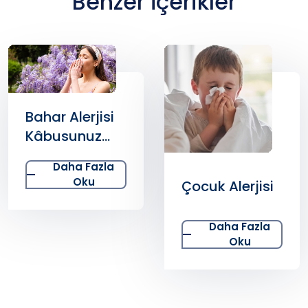
Benzer İçerikler
Bahar Alerjisi
Kâbusunuz
Olmasın
Daha Fazla
Oku
Çocuk Alerjisi
Daha Fazla
Oku