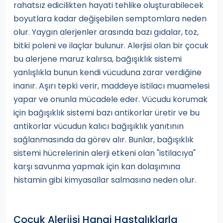
rahatsız edicilikten hayati tehlike oluşturabilecek
boyutlara kadar değişebilen semptomlara neden
olur. Yaygın alerjenler arasında bazı gıdalar, toz,
bitki poleni ve ilaçlar bulunur. Alerjisi olan bir çocuk
bu alerjene maruz kalırsa, bağışıklık sistemi
yanlışlıkla bunun kendi vücuduna zarar verdiğine
inanır. Aşırı tepki verir, maddeye istilacı muamelesi
yapar ve onunla mücadele eder. Vücudu korumak
için bağışıklık sistemi bazı antikorlar üretir ve bu
antikorlar vücudun kalıcı bağışıklık yanıtının
sağlanmasında da görev alır. Bunlar, bağışıklık
sistemi hücrelerinin alerji etkeni olan "istilacıya"
karşı savunma yapmak için kan dolaşımına
histamin gibi kimyasallar salmasına neden olur.
Çocuk Alerjisi Hangi Hastalıklarla