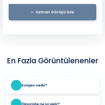
Uzman Görüşü İste
En Fazla Görüntülenenler
Kolajen nedir?
Öksürüğe ne iyi gelir?