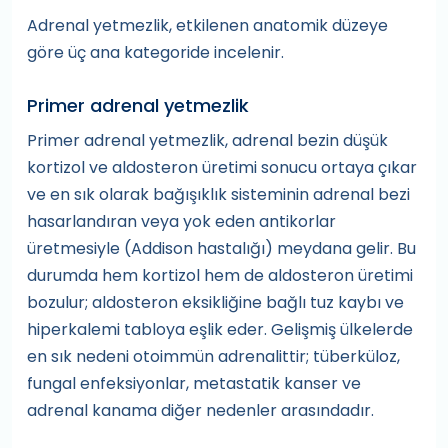
Adrenal yetmezlik, etkilenen anatomik düzeye
göre üç ana kategoride incelenir.
Primer adrenal yetmezlik
Primer adrenal yetmezlik, adrenal bezin düşük
kortizol ve aldosteron üretimi sonucu ortaya çıkar
ve en sık olarak bağışıklık sisteminin adrenal bezi
hasarlandıran veya yok eden antikorlar
üretmesiyle (Addison hastalığı) meydana gelir. Bu
durumda hem kortizol hem de aldosteron üretimi
bozulur; aldosteron eksikliğine bağlı tuz kaybı ve
hiperkalemi tabloya eşlik eder. Gelişmiş ülkelerde
en sık nedeni otoimmün adrenalittir; tüberküloz,
fungal enfeksiyonlar, metastatik kanser ve
adrenal kanama diğer nedenler arasındadır.