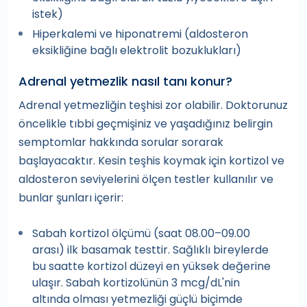
istek)
Hiperkalemi ve hiponatremi (aldosteron
eksikliğine bağlı elektrolit bozuklukları)
Adrenal yetmezlik nasıl tanı konur?
Adrenal yetmezliğin teşhisi zor olabilir. Doktorunuz
öncelikle tıbbi geçmişiniz ve yaşadığınız belirgin
semptomlar hakkında sorular sorarak
başlayacaktır. Kesin teşhis koymak için kortizol ve
aldosteron seviyelerini ölçen testler kullanılır ve
bunlar şunları içerir:
Sabah kortizol ölçümü (saat 08.00–09.00
arası) ilk basamak testtir. Sağlıklı bireylerde
bu saatte kortizol düzeyi en yüksek değerine
ulaşır. Sabah kortizolünün 3 mcg/dL'nin
altında olması yetmezliği güçlü biçimde