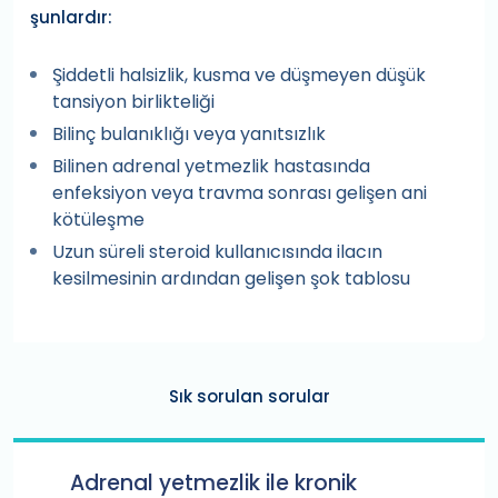
şunlardır:
Şiddetli halsizlik, kusma ve düşmeyen düşük
tansiyon birlikteliği
Bilinç bulanıklığı veya yanıtsızlık
Bilinen adrenal yetmezlik hastasında
enfeksiyon veya travma sonrası gelişen ani
kötüleşme
Uzun süreli steroid kullanıcısında ilacın
kesilmesinin ardından gelişen şok tablosu
Sık sorulan sorular
Adrenal yetmezlik ile kronik