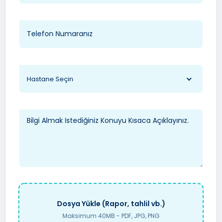
Hastane Seçin
Dosya Yükle (Rapor, tahlil vb.)
Maksimum 40MB - PDF, JPG, PNG