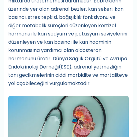
miktarda üretememesi durumudur. Böbreklerin
üzerinde yer alan adrenal bezler, kan şekeri, kan
basıncı, stres tepkisi, bağışıklık fonksiyonu ve
diğer metabolik süreçleri düzenleyen kortizol
hormonu ile kan sodyum ve potasyum seviyelerini
düzenleyen ve kan basıncı ile kan hacminin
korunmasına yardımcı olan aldosteron
hormonunu üretir. Dünya Sağlık Örgütü ve Avrupa
Endokrinoloji Derneği(ESE), adrenal yetmezliğin
tanı gecikmelerinin ciddi morbidite ve mortaliteye
yol açabileceğini vurgulamaktadır.