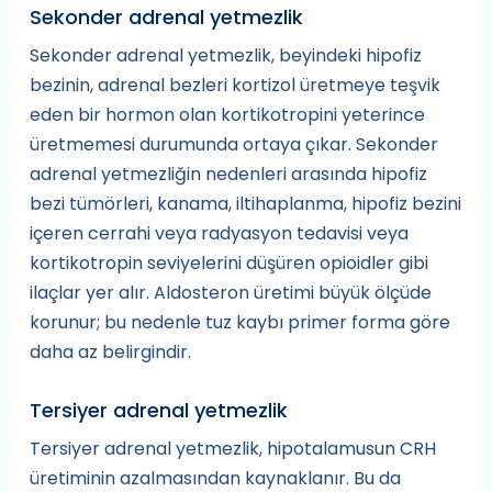
Sekonder adrenal yetmezlik
Sekonder adrenal yetmezlik, beyindeki hipofiz
bezinin, adrenal bezleri kortizol üretmeye teşvik
eden bir hormon olan kortikotropini yeterince
üretmemesi durumunda ortaya çıkar. Sekonder
adrenal yetmezliğin nedenleri arasında hipofiz
bezi tümörleri, kanama, iltihaplanma, hipofiz bezini
içeren cerrahi veya radyasyon tedavisi veya
kortikotropin seviyelerini düşüren opioidler gibi
ilaçlar yer alır. Aldosteron üretimi büyük ölçüde
korunur; bu nedenle tuz kaybı primer forma göre
daha az belirgindir.
Tersiyer adrenal yetmezlik
Tersiyer adrenal yetmezlik, hipotalamusun CRH
üretiminin azalmasından kaynaklanır. Bu da