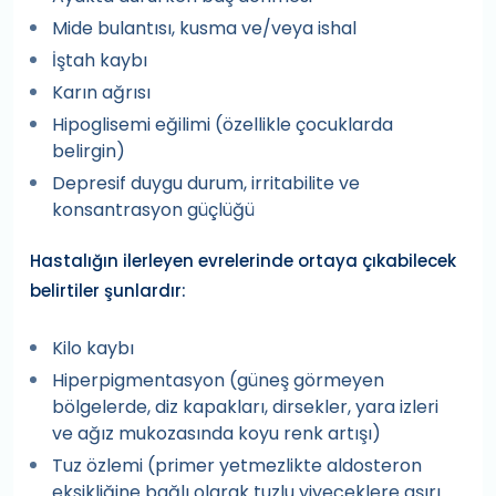
Mide bulantısı, kusma ve/veya ishal
İştah kaybı
Karın ağrısı
Hipoglisemi eğilimi (özellikle çocuklarda
belirgin)
Depresif duygu durum, irritabilite ve
konsantrasyon güçlüğü
Hastalığın ilerleyen evrelerinde ortaya çıkabilecek
belirtiler şunlardır:
Kilo kaybı
Hiperpigmentasyon (güneş görmeyen
bölgelerde, diz kapakları, dirsekler, yara izleri
ve ağız mukozasında koyu renk artışı)
Tuz özlemi (primer yetmezlikte aldosteron
eksikliğine bağlı olarak tuzlu yiyeceklere aşırı