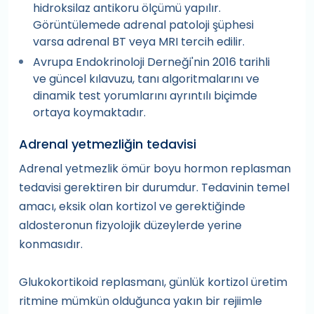
hidroksilaz antikoru ölçümü yapılır.
Görüntülemede adrenal patoloji şüphesi
varsa adrenal BT veya MRI tercih edilir.
Avrupa Endokrinoloji Derneği'nin 2016 tarihli
ve güncel kılavuzu, tanı algoritmalarını ve
dinamik test yorumlarını ayrıntılı biçimde
ortaya koymaktadır.
Adrenal yetmezliğin tedavisi
Adrenal yetmezlik ömür boyu hormon replasman
tedavisi gerektiren bir durumdur. Tedavinin temel
amacı, eksik olan kortizol ve gerektiğinde
aldosteronun fizyolojik düzeylerde yerine
konmasıdır.
Glukokortikoid replasmanı, günlük kortizol üretim
ritmine mümkün olduğunca yakın bir rejiimle