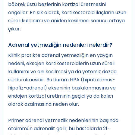
böbrek üstü bezlerinin kortizol üretmesini
engeller. En sık olarak, kortikosteroid ilaçların uzun
süreli kullanımı ve aniden kesilmesi sonucu ortaya
çıkar.
Adrenal yetmezliğin nedenleri nelerdir?
Klinik pratikte adrenal yetmezliğin en yaygın
nedeni, eksojen kortikosteroidlerin uzun süreli
kullanımı ve ani kesilmesi ya da yetersiz dozda
sürdürülmesidir. Bu durum HPA (hipotalamus-
hipofiz-adrenal) ekseninin baskılanmasına ve
endojen kortizol üretiminin geçici ya da kalıcı
olarak azalmasına neden olur.
Primer adrenal yetmezlik nedenlerinin başında
otoimmün adrenalit gelir; bu hastalarda 21-