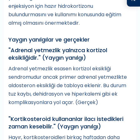
enjeksiyon için hazır hidrokortizonu
bulundurmasını ve kullanımı konusunda eğitim
almış olmasını önermektedir.
Yaygın yanılgılar ve gerçekler
"Adrenal yetmezlik yalnızca kortizol
eksikliğidir." (Yaygın yanılgı)
Adrenal yetmezlik esasen kortizol eksikliği
sendromudur ancak primer adrenal yetmezlikte
aldosteron eksikliği de tabloya eklenir. Bu durum
tuz kaybı, dehidrasyon ve hiperkalemi gibi ek
komplikasyonlara yol açar. (Gerçek)
"Kortikosteroid kullananlar ilacı istedikleri
zaman kesebilir." (Yaygın yanılgı)
Hayır, kortikosteroidleri birkaç haftadan daha