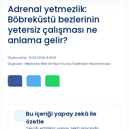
Adrenal yetmezlik:
Böbreküstü bezlerinin
yetersiz çalışması ne
anlama gelir?
Oluşturulma : 10.06.2026 15:33:41
Oluşturan : Medicana Web Ve Yayın Kurulu Tarafından Hazırlanmıştır.
Bu içeriği yapay zekâ ile
özetle
Tercih ettiğiniz yapay zekâ aracında,