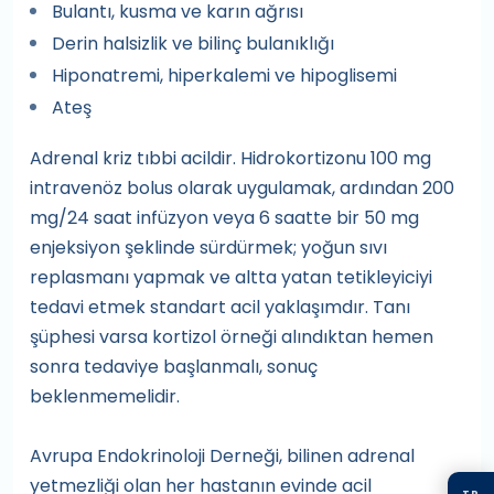
Bulantı, kusma ve karın ağrısı
Derin halsizlik ve bilinç bulanıklığı
Hiponatremi, hiperkalemi ve hipoglisemi
Ateş
Adrenal kriz tıbbi acildir. Hidrokortizonu 100 mg
intravenöz bolus olarak uygulamak, ardından 200
mg/24 saat infüzyon veya 6 saatte bir 50 mg
enjeksiyon şeklinde sürdürmek; yoğun sıvı
replasmanı yapmak ve altta yatan tetikleyiciyi
tedavi etmek standart acil yaklaşımdır. Tanı
şüphesi varsa kortizol örneği alındıktan hemen
sonra tedaviye başlanmalı, sonuç
beklenmemelidir.
Avrupa Endokrinoloji Derneği, bilinen adrenal
yetmezliği olan her hastanın evinde acil
TR