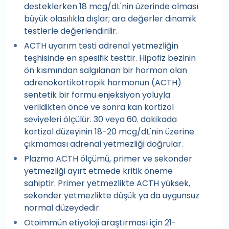
desteklerken 18 mcg/dL'nin üzerinde olması
büyük olasılıkla dışlar; ara değerler dinamik
testlerle değerlendirilir.
ACTH uyarım testi adrenal yetmezliğin
teşhisinde en spesifik testtir. Hipofiz bezinin
ön kısmından salgılanan bir hormon olan
adrenokortikotropik hormonun (ACTH)
sentetik bir formu enjeksiyon yoluyla
verildikten önce ve sonra kan kortizol
seviyeleri ölçülür. 30 veya 60. dakikada
kortizol düzeyinin 18-20 mcg/dL'nin üzerine
çıkmaması adrenal yetmezliği doğrular.
Plazma ACTH ölçümü, primer ve sekonder
yetmezliği ayırt etmede kritik öneme
sahiptir. Primer yetmezlikte ACTH yüksek,
sekonder yetmezlikte düşük ya da uygunsuz
normal düzeydedir.
Otoimmün etiyoloji araştırması için 21-