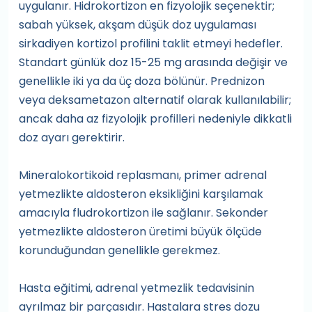
uygulanır. Hidrokortizon en fizyolojik seçenektir;
sabah yüksek, akşam düşük doz uygulaması
sirkadiyen kortizol profilini taklit etmeyi hedefler.
Standart günlük doz 15-25 mg arasında değişir ve
genellikle iki ya da üç doza bölünür. Prednizon
veya deksametazon alternatif olarak kullanılabilir;
ancak daha az fizyolojik profilleri nedeniyle dikkatli
doz ayarı gerektirir.
Mineralokortikoid replasmanı, primer adrenal
yetmezlikte aldosteron eksikliğini karşılamak
amacıyla fludrokortizon ile sağlanır. Sekonder
yetmezlikte aldosteron üretimi büyük ölçüde
korunduğundan genellikle gerekmez.
Hasta eğitimi, adrenal yetmezlik tedavisinin
ayrılmaz bir parçasıdır. Hastalara stres dozu