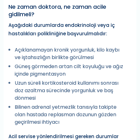
Ne zaman doktora, ne zaman acile
gidilmeli?
Aşağıdaki durumlarda endokrinoloji veya iç
hastalıkları polikliniğine başvurulmalıdır:
Açıklanamayan kronik yorgunluk, kilo kaybı
ve iştahsızlığın birlikte görülmesi
Güneş görmeden artan cilt koyuluğu ve ağız
içinde pigmentasyon
Uzun süreli kortikosteroid kullanımı sonrası
doz azaltma sürecinde yorgunluk ve baş
dönmesi
Bilinen adrenal yetmezlik tanısıyla takipte
olan hastada replasman dozunun gözden
geçirilmesi ihtiyacı
Acil servise yönlendirilmesi gereken durumlar