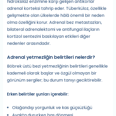
hidroksilaz enzimine karşı gelişen antikorlar
adrenal korteksi tahrip eder. Tüberküloz, özellikle
gelişmekte olan ülkelerde hâlâ önemli bir neden
olma özelliğini korur. Adrenal bez metastazları,
bilateral adrenalektomi ve antifungal ilaçların
kortizol sentezini baskılayan etkileri diğer
nedenler arasındadır.
Adrenal yetmezliğin belirtileri nelerdir?
Böbrek üstü bezi yetmezliğinin belirtileri genellikle
kademeli olarak başlar ve özgül olmayan bir
görünüm sergiler; bu durum tanıyı geciktirebilir.
Erken belirtiler şunları içerebilir:
Olağandışı yorgunluk ve kas güçsüzlüğü
Ayakta dururken baş dönmesi