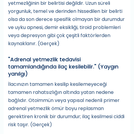
yetmezliğinin bir belirtisi değildir. Uzun süreli
yorgunluk, temel ve derinden hissedilen bir belirti
olsa da son derece spesifik olmayan bir durumdur
ve uyku apnesi, demir eksikliği, tiroid problemleri
veya depresyon gibi çok çeşitli faktörlerden
kaynaklanır. (Gerçek)
"Adrenal yetmezlik tedavisi
tamamlandığında ilaç kesilebilir." (Yaygın
yanılgı)
İlacınızın tamamen kesilip kesilemeyeceği
tamamen rahatsızlığın altında yatan nedene
bağlıdır. Otoimmün veya yapısal nedenli primer
adrenal yetmezlik ömür boyu replasman
gerektiren kronik bir durumdur; ilaç kesilmesi ciddi
risk taşır. (Gerçek)