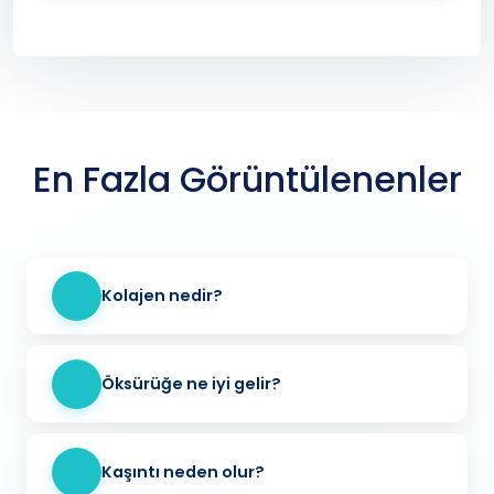
En Fazla Görüntülenenler
Kolajen nedir?
Öksürüğe ne iyi gelir?
Kaşıntı neden olur?