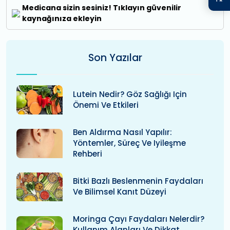
Medicana sizin sesiniz! Tıklayın güvenilir
kaynağınıza ekleyin
Son Yazılar
Lutein Nedir? Göz Sağlığı Için
Önemi Ve Etkileri
Ben Aldırma Nasıl Yapılır:
Yöntemler, Süreç Ve Iyileşme
Rehberi
Bitki Bazlı Beslenmenin Faydaları
Ve Bilimsel Kanıt Düzeyi
Moringa Çayı Faydaları Nelerdir?
Kullanım Alanları Ve Dikkat