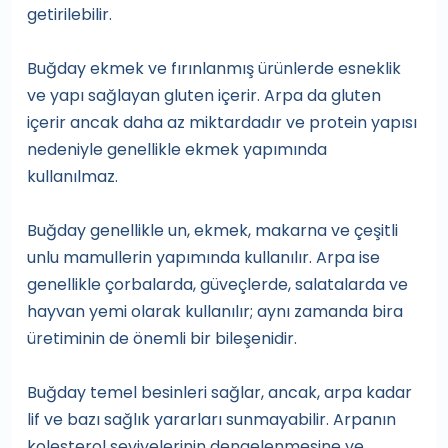
getirilebilir.
Buğday ekmek ve fırınlanmış ürünlerde esneklik
ve yapı sağlayan gluten içerir. Arpa da gluten
içerir ancak daha az miktardadır ve protein yapısı
nedeniyle genellikle ekmek yapımında
kullanılmaz.
Buğday genellikle un, ekmek, makarna ve çeşitli
unlu mamullerin yapımında kullanılır. Arpa ise
genellikle çorbalarda, güveçlerde, salatalarda ve
hayvan yemi olarak kullanılır; aynı zamanda bira
üretiminin de önemli bir bileşenidir.
Buğday temel besinleri sağlar, ancak, arpa kadar
lif ve bazı sağlık yararları sunmayabilir. Arpanın
kolesterol seviyelerinin dengelenmesine ve