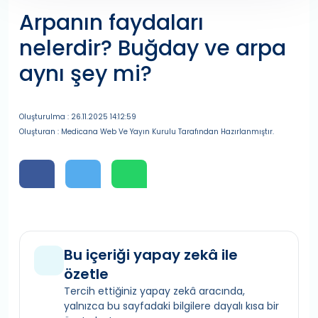
Arpanın faydaları
nelerdir? Buğday ve arpa
aynı şey mi?
Oluşturulma : 26.11.2025 14:12:59
Oluşturan : Medicana Web Ve Yayın Kurulu Tarafından Hazırlanmıştır.
Bu içeriği yapay zekâ ile
özetle
Tercih ettiğiniz yapay zekâ aracında,
yalnızca bu sayfadaki bilgilere dayalı kısa bir