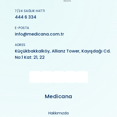
7/24 SAĞLIK HATTI
444 6 334
E-POSTA
info@medicana.com.tr
ADRES
Küçükbakkalköy, Allianz Tower, Kayışdağı Cd.
No:1 Kat: 21, 22
Medicana
Hakkımızda