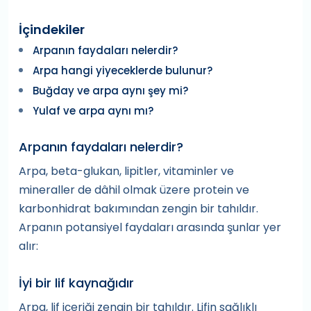
İçindekiler
Arpanın faydaları nelerdir?
Arpa hangi yiyeceklerde bulunur?
Buğday ve arpa aynı şey mi?
Yulaf ve arpa aynı mı?
Arpanın faydaları nelerdir?
Arpa, beta-glukan, lipitler, vitaminler ve
mineraller de dâhil olmak üzere protein ve
karbonhidrat bakımından zengin bir tahıldır.
Arpanın potansiyel faydaları arasında şunlar yer
alır:
İyi bir lif kaynağıdır
Arpa, lif içeriği zengin bir tahıldır. Lifin sağlıklı