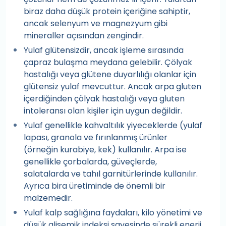
biraz daha düşük protein içeriğine sahiptir,
ancak selenyum ve magnezyum gibi
mineraller açısından zengindir.
Yulaf glütensizdir, ancak işleme sırasında
çapraz bulaşma meydana gelebilir. Çölyak
hastalığı veya glütene duyarlılığı olanlar için
glütensiz yulaf mevcuttur. Ancak arpa gluten
içerdiğinden çölyak hastalığı veya gluten
intoleransı olan kişiler için uygun değildir.
Yulaf genellikle kahvaltılık yiyeceklerde (yulaf
lapası, granola ve fırınlanmış ürünler
(örneğin kurabiye, kek) kullanılır. Arpa ise
genellikle çorbalarda, güveçlerde,
salatalarda ve tahıl garnitürlerinde kullanılır.
Ayrıca bira üretiminde de önemli bir
malzemedir.
Yulaf kalp sağlığına faydaları, kilo yönetimi ve
düşük glisemik indeksi sayesinde sürekli enerji