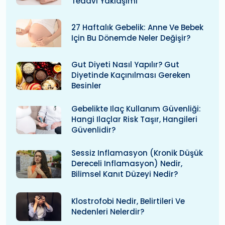
Tedavi Yaklaşımı
27 Haftalık Gebelik: Anne Ve Bebek
Için Bu Dönemde Neler Değişir?
Gut Diyeti Nasıl Yapılır? Gut
Diyetinde Kaçınılması Gereken
Besinler
Gebelikte Ilaç Kullanım Güvenliği:
Hangi Ilaçlar Risk Taşır, Hangileri
Güvenlidir?
Sessiz Inflamasyon (kronik Düşük
Dereceli Inflamasyon) Nedir,
Bilimsel Kanıt Düzeyi Nedir?
Klostrofobi Nedir, Belirtileri Ve
Nedenleri Nelerdir?