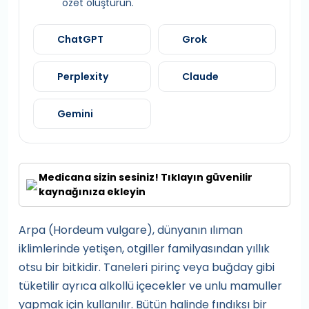
özet oluşturun.
ChatGPT
Grok
Perplexity
Claude
Gemini
Medicana sizin sesiniz! Tıklayın güvenilir
kaynağınıza ekleyin
Arpa (Hordeum vulgare), dünyanın ılıman
iklimlerinde yetişen, otgiller familyasından yıllık
otsu bir bitkidir. Taneleri pirinç veya buğday gibi
tüketilir ayrıca alkollü içecekler ve unlu mamuller
yapmak için kullanılır. Bütün halinde fındıksı bir