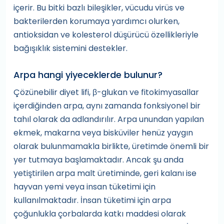
içerir. Bu bitki bazlı bileşikler, vücudu virüs ve
bakterilerden korumaya yardımcı olurken,
antioksidan ve kolesterol düşürücü özellikleriyle
bağışıklık sistemini destekler.
Arpa hangi yiyeceklerde bulunur?
Çözünebilir diyet lifi, β-glukan ve fitokimyasallar
içerdiğinden arpa, aynı zamanda fonksiyonel bir
tahıl olarak da adlandırılır. Arpa unundan yapılan
ekmek, makarna veya bisküviler henüz yaygın
olarak bulunmamakla birlikte, üretimde önemli bir
yer tutmaya başlamaktadır. Ancak şu anda
yetiştirilen arpa malt üretiminde, geri kalanı ise
hayvan yemi veya insan tüketimi için
kullanılmaktadır. İnsan tüketimi için arpa
çoğunlukla çorbalarda katkı maddesi olarak