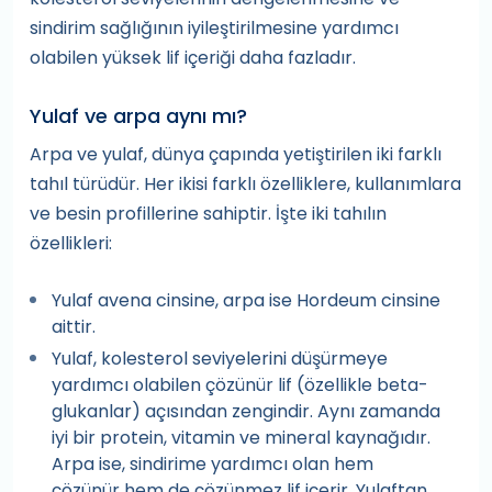
sindirim sağlığının iyileştirilmesine yardımcı
olabilen yüksek lif içeriği daha fazladır.
Yulaf ve arpa aynı mı?
Arpa ve yulaf, dünya çapında yetiştirilen iki farklı
tahıl türüdür. Her ikisi farklı özelliklere, kullanımlara
ve besin profillerine sahiptir. İşte iki tahılın
özellikleri:
Yulaf avena cinsine, arpa ise Hordeum cinsine
aittir.
Yulaf, kolesterol seviyelerini düşürmeye
yardımcı olabilen çözünür lif (özellikle beta-
glukanlar) açısından zengindir. Aynı zamanda
iyi bir protein, vitamin ve mineral kaynağıdır.
Arpa ise, sindirime yardımcı olan hem
çözünür hem de çözünmez lif içerir. Yulaftan