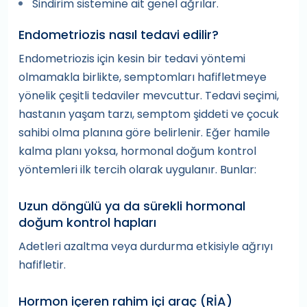
Sindirim sistemine ait genel ağrılar.
Endometriozis nasıl tedavi edilir?
Endometriozis için kesin bir tedavi yöntemi
olmamakla birlikte, semptomları hafifletmeye
yönelik çeşitli tedaviler mevcuttur. Tedavi seçimi,
hastanın yaşam tarzı, semptom şiddeti ve çocuk
sahibi olma planına göre belirlenir. Eğer hamile
kalma planı yoksa, hormonal doğum kontrol
yöntemleri ilk tercih olarak uygulanır. Bunlar:
Uzun döngülü ya da sürekli hormonal
doğum kontrol hapları
Adetleri azaltma veya durdurma etkisiyle ağrıyı
hafifletir.
Hormon içeren rahim içi araç (RİA)