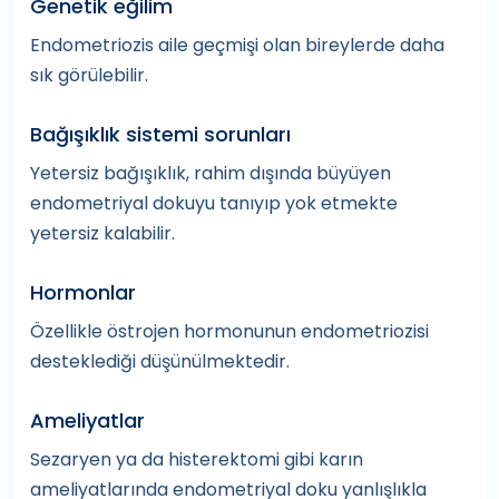
Genetik eğilim
Endometriozis aile geçmişi olan bireylerde daha
sık görülebilir.
Bağışıklık sistemi sorunları
Yetersiz bağışıklık, rahim dışında büyüyen
endometriyal dokuyu tanıyıp yok etmekte
yetersiz kalabilir.
Hormonlar
Özellikle östrojen hormonunun endometriozisi
desteklediği düşünülmektedir.
Ameliyatlar
Sezaryen ya da histerektomi gibi karın
ameliyatlarında endometriyal doku yanlışlıkla