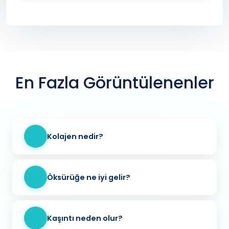
En Fazla Görüntülenenler
Kolajen nedir?
Öksürüğe ne iyi gelir?
Kaşıntı neden olur?