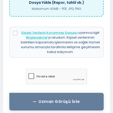
Dosya Yükle (Rapor, tahlil vb.)
Maksimum 40MB - PDF, JPG, PNG
Kişisel Verilerin Korunması Kanunu
uyarınca ilgili
Bilgilendirme
’yi okudum. Kişisel verilerimin
belirtilen kapsamda işlenmesini ve sağlık hizmet
sunumu amacıyla tarafımla iletişime geçilmesini
kabul ediyorum.
Uzman Görüşü İste