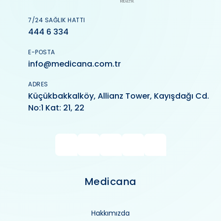
7/24 SAĞLIK HATTI
444 6 334
E-POSTA
info@medicana.com.tr
ADRES
Küçükbakkalköy, Allianz Tower, Kayışdağı Cd.
No:1 Kat: 21, 22
Medicana
Hakkımızda