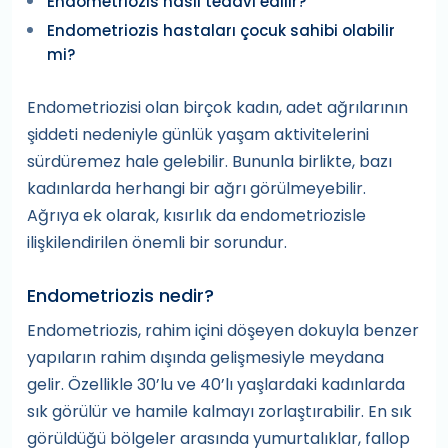
Endometriozis nasıl tedavi edilir?
Endometriozis hastaları çocuk sahibi olabilir
mi?
Endometriozisi olan birçok kadın, adet ağrılarının
şiddeti nedeniyle günlük yaşam aktivitelerini
sürdüremez hale gelebilir. Bununla birlikte, bazı
kadınlarda herhangi bir ağrı görülmeyebilir.
Ağrıya ek olarak, kısırlık da endometriozisle
ilişkilendirilen önemli bir sorundur.
Endometriozis nedir?
Endometriozis, rahim içini döşeyen dokuyla benzer
yapıların rahim dışında gelişmesiyle meydana
gelir. Özellikle 30’lu ve 40’lı yaşlardaki kadınlarda
sık görülür ve hamile kalmayı zorlaştırabilir. En sık
görüldüğü bölgeler arasında yumurtalıklar, fallop