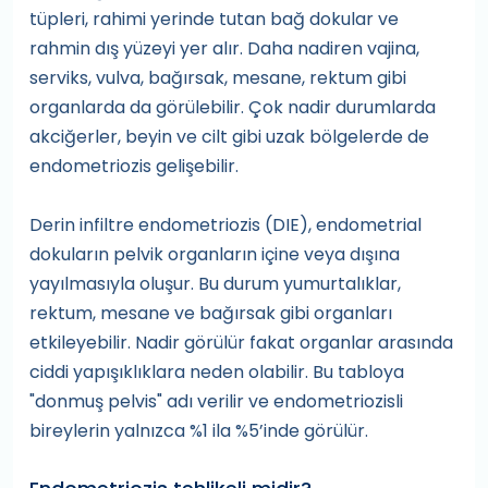
tüpleri, rahimi yerinde tutan bağ dokular ve
rahmin dış yüzeyi yer alır. Daha nadiren vajina,
serviks, vulva, bağırsak, mesane, rektum gibi
organlarda da görülebilir. Çok nadir durumlarda
akciğerler, beyin ve cilt gibi uzak bölgelerde de
endometriozis gelişebilir.
Derin infiltre endometriozis (DIE), endometrial
dokuların pelvik organların içine veya dışına
yayılmasıyla oluşur. Bu durum yumurtalıklar,
rektum, mesane ve bağırsak gibi organları
etkileyebilir. Nadir görülür fakat organlar arasında
ciddi yapışıklıklara neden olabilir. Bu tabloya
"donmuş pelvis" adı verilir ve endometriozisli
bireylerin yalnızca %1 ila %5’inde görülür.