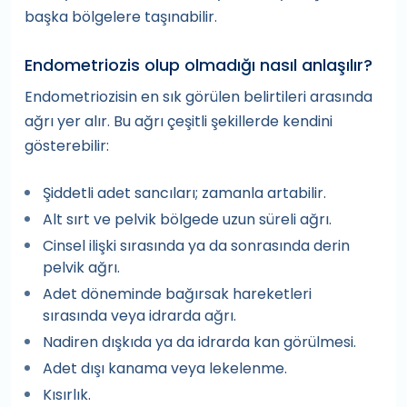
başka bölgelere taşınabilir.
Endometriozis olup olmadığı nasıl anlaşılır?
Endometriozisin en sık görülen belirtileri arasında
ağrı yer alır. Bu ağrı çeşitli şekillerde kendini
gösterebilir:
Şiddetli adet sancıları; zamanla artabilir.
Alt sırt ve pelvik bölgede uzun süreli ağrı.
Cinsel ilişki sırasında ya da sonrasında derin
pelvik ağrı.
Adet döneminde bağırsak hareketleri
sırasında veya idrarda ağrı.
Nadiren dışkıda ya da idrarda kan görülmesi.
Adet dışı kanama veya lekelenme.
Kısırlık.