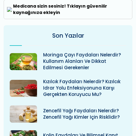
Medicana sizin sesiniz! Tıklayın güvenilir
kaynağınıza ekleyin
Son Yazılar
Moringa Çayı Faydaları Nelerdir?
Kullanım Alanları Ve Dikkat
Edilmesi Gerekenler
Kızılcık Faydaları Nelerdir? Kızılcık
Idrar Yolu Enfeksiyonuna Karşı
Gerçekten Koruyucu Mu?
Zencefil Yağı Faydaları Nelerdir?
Zencefil Yağı Kimler Için Risklidir?
Kolin Faydaları Ve Bilimsel Kanıt