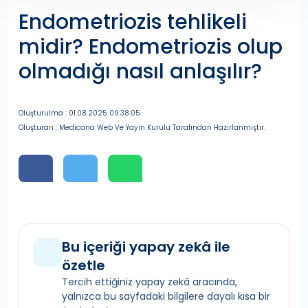
Endometriozis tehlikeli
midir? Endometriozis olup
olmadığı nasıl anlaşılır?
Oluşturulma : 01.08.2025 09:38:05
Oluşturan : Medicana Web Ve Yayın Kurulu Tarafından Hazırlanmıştır.
Bu içeriği yapay zekâ ile
özetle
Tercih ettiğiniz yapay zekâ aracında,
yalnızca bu sayfadaki bilgilere dayalı kısa bir