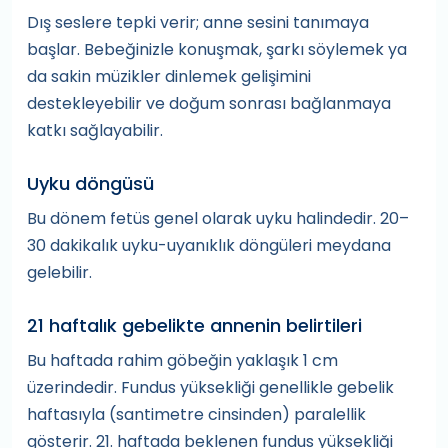
Dış seslere tepki verir; anne sesini tanımaya
başlar. Bebeğinizle konuşmak, şarkı söylemek ya
da sakin müzikler dinlemek gelişimini
destekleyebilir ve doğum sonrası bağlanmaya
katkı sağlayabilir.
Uyku döngüsü
Bu dönem fetüs genel olarak uyku halindedir. 20–
30 dakikalık uyku-uyanıklık döngüleri meydana
gelebilir.
21 haftalık gebelikte annenin belirtileri
Bu haftada rahim göbeğin yaklaşık 1 cm
üzerindedir. Fundus yüksekliği genellikle gebelik
haftasıyla (santimetre cinsinden) paralellik
gösterir. 21. haftada beklenen fundus yüksekliği