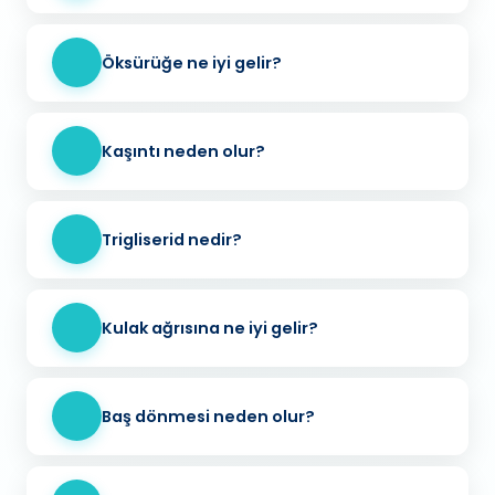
Öksürüğe ne iyi gelir?
Kaşıntı neden olur?
Trigliserid nedir?
Kulak ağrısına ne iyi gelir?
Baş dönmesi neden olur?