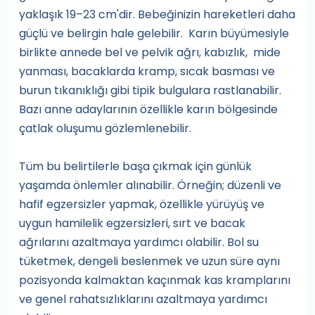
yaklaşık 19–23 cm'dir. Bebeğinizin hareketleri daha
güçlü ve belirgin hale gelebilir. Karın büyümesiyle
birlikte annede bel ve pelvik ağrı, kabızlık, mide
yanması, bacaklarda kramp, sıcak basması ve
burun tıkanıklığı gibi tipik bulgulara rastlanabilir.
Bazı anne adaylarının özellikle karın bölgesinde
çatlak oluşumu gözlemlenebilir.
Tüm bu belirtilerle başa çıkmak için günlük
yaşamda önlemler alınabilir. Örneğin; düzenli ve
hafif egzersizler yapmak, özellikle yürüyüş ve
uygun hamilelik egzersizleri, sırt ve bacak
ağrılarını azaltmaya yardımcı olabilir. Bol su
tüketmek, dengeli beslenmek ve uzun süre aynı
pozisyonda kalmaktan kaçınmak kas kramplarını
ve genel rahatsızlıklarını azaltmaya yardımcı