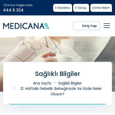
7/24 Acil Sağlık Hattı
E-Randevu
E-Sonuç
Online Hekim
444 6 334
Giriş Yap
Sağlıklı Bilgiler
Ana Sayfa
Sağlıklı Bilgiler
21. Haftalık Gebelik: Bebeğinizde Ve Sizde Neler
Oluyor?