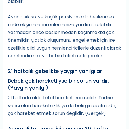
olabilir.
Ayrıca sık sık ve küçük porsiyonlarla beslenmek
mide ekşimelerini önlemenize yardımcı olabilir.
Yatmadan önce beslenmeden kaçınmakta çok
önemlidir. Çatlak oluşumunu engellemek için ise
özellikle cildi uygun nemlendiricilerle düzenli olarak
nemlendirmek ve bol su tüketmek gerekir.
21 haftalık gebelikte yaygın yanılgılar
Bebek çok hareketliyse bir sorun vardır.
(Yaygın yanılgı)
21.haftada aktif fetal hareket normaldir. Endişe
verici olan hareketsizlik ya da belirgin azalmadır;
çok hareket etmek sorun değildir. (Gerçek)
Anomali taraması için en son 20. hafta