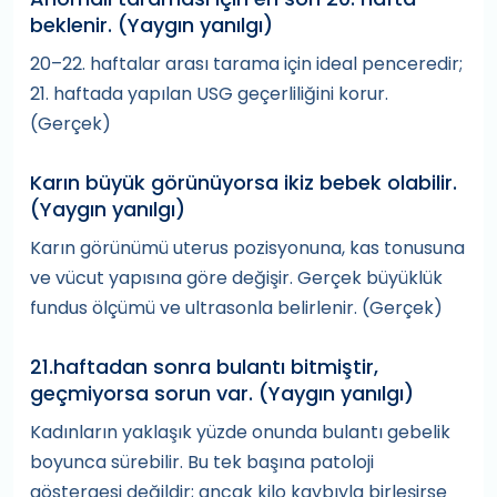
beklenir. (Yaygın yanılgı)
20–22. haftalar arası tarama için ideal penceredir;
21. haftada yapılan USG geçerliliğini korur.
(Gerçek)
Karın büyük görünüyorsa ikiz bebek olabilir.
(Yaygın yanılgı)
Karın görünümü uterus pozisyonuna, kas tonusuna
ve vücut yapısına göre değişir. Gerçek büyüklük
fundus ölçümü ve ultrasonla belirlenir. (Gerçek)
21.haftadan sonra bulantı bitmiştir,
geçmiyorsa sorun var. (Yaygın yanılgı)
Kadınların yaklaşık yüzde onunda bulantı gebelik
boyunca sürebilir. Bu tek başına patoloji
göstergesi değildir; ancak kilo kaybıyla birleşirse