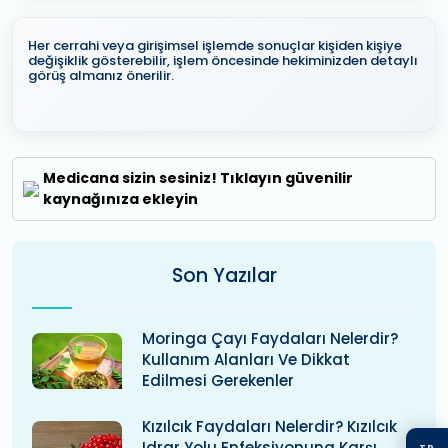
Her cerrahi veya girişimsel işlemde sonuçlar kişiden kişiye
değişiklik gösterebilir, işlem öncesinde hekiminizden detaylı
görüş almanız önerilir.
Medicana sizin sesiniz! Tıklayın güvenilir
kaynağınıza ekleyin
Son Yazılar
Moringa Çayı Faydaları Nelerdir?
Kullanım Alanları Ve Dikkat
Edilmesi Gerekenler
Kızılcık Faydaları Nelerdir? Kızılcık
Idrar Yolu Enfeksiyonuna Karşı
TR