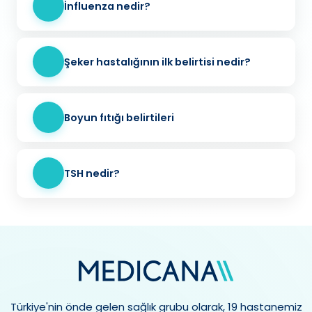
İnfluenza nedir?
Şeker hastalığının ilk belirtisi nedir?
Boyun fıtığı belirtileri
TSH nedir?
Türkiye'nin önde gelen sağlık grubu olarak, 19 hastanemiz