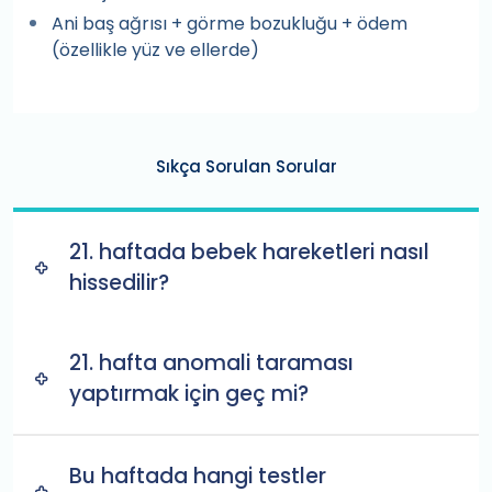
Ani baş ağrısı + görme bozukluğu + ödem
(özellikle yüz ve ellerde)
Sıkça Sorulan Sorular
21. haftada bebek hareketleri nasıl
hissedilir?
21. hafta anomali taraması
yaptırmak için geç mi?
Bu haftada hangi testler