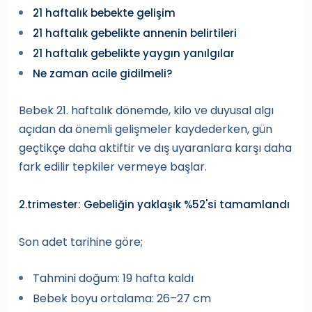
21 haftalık bebekte gelişim
21 haftalık gebelikte annenin belirtileri
21 haftalık gebelikte yaygın yanılgılar
Ne zaman acile gidilmeli?
Bebek 21. haftalık dönemde, kilo ve duyusal algı
açıdan da önemli gelişmeler kaydederken, gün
geçtikçe daha aktiftir ve dış uyaranlara karşı daha
fark edilir tepkiler vermeye başlar.
2.trimester: Gebeliğin yaklaşık %52'si tamamlandı
Son adet tarihine göre;
Tahmini doğum: 19 hafta kaldı
Bebek boyu ortalama: 26–27 cm