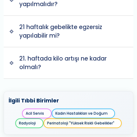
yapılmalıdır?
21 haftalık gebelikte egzersiz
yapılabilir mi?
21. haftada kilo artışı ne kadar
olmalı?
İlgili Tıbbi Birimler
Acil Servis
Kadın Hastalıkları ve Doğum
Radyoloji
Perinatoloji "Yüksek Riskli Gebelikler"