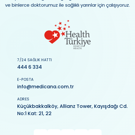
ve binlerce doktorumuz ile sağlıklı yarınlar için çalışıyoruz.
7/24 SAĞLIK HATTI
444 6 334
E-POSTA
info@medicana.com.tr
ADRES
Küçükbakkalköy, Allianz Tower, Kayışdağı Cd.
No:1 Kat: 21, 22