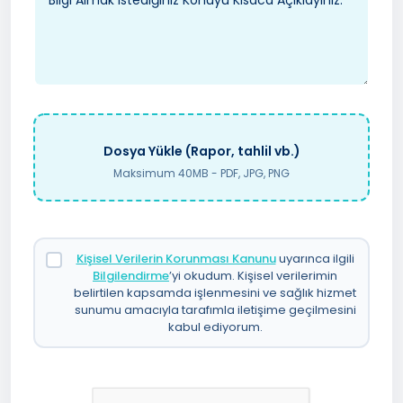
Dosya Yükle (Rapor, tahlil vb.)
Maksimum 40MB - PDF, JPG, PNG
Kişisel Verilerin Korunması Kanunu
uyarınca ilgili
Bilgilendirme
’yi okudum. Kişisel verilerimin
belirtilen kapsamda işlenmesini ve sağlık hizmet
sunumu amacıyla tarafımla iletişime geçilmesini
kabul ediyorum.