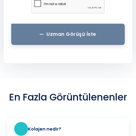
Uzman Görüşü İste
En Fazla Görüntülenenler
Kolajen nedir?