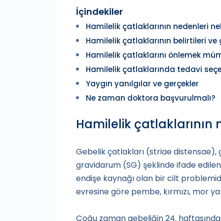
İçindekiler
Hamilelik çatlaklarının nedenleri ne
Hamilelik çatlaklarının belirtileri 
Hamilelik çatlaklarını önlemek m
Hamilelik çatlaklarında tedavi seçe
Yaygın yanılgılar ve gerçekler
Ne zaman doktora başvurulmalı?
Hamilelik çatlaklarının 
Gebelik çatlakları (striae distensae), 
gravidarum (SG) şeklinde ifade edilen
endişe kaynağı olan bir cilt problemidi
evresine göre pembe, kırmızı, mor ya 
Çoğu zaman gebeliğin 24. haftasından