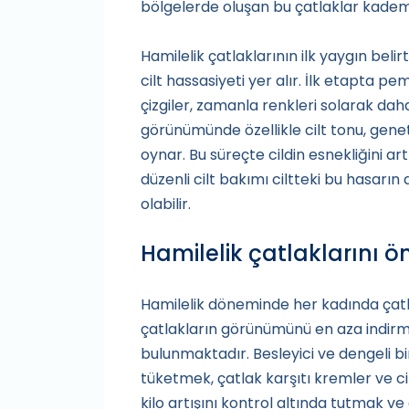
bölgelerde oluşan bu çatlaklar kademel
Hamilelik çatlaklarının ilk yaygın belirti
cilt hassasiyeti yer alır. İlk etapta 
çizgiler, zamanla renkleri solarak dah
görünümünde özellikle cilt tonu, geneti
oynar. Bu süreçte cildin esnekliğini a
düzenli cilt bakımı ciltteki bu hasar
olabilir.
Hamilelik çatlakların
Hamilelik döneminde her kadında çatl
çatlakların görünümünü en aza indirme
bulunmaktadır. Besleyici ve dengeli bi
tüketmek, çatlak karşıtı kremler ve ci
kilo artışını kontrol altında tutmak