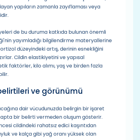
sağlayan yapıların zamanla zayıflaması veya
dir.
yeleri de bu duruma katkıda bulunan önemli
ği'nin yayımladığı bilgilendirme materyallerine
ortizol düzeyindeki artış, derinin esnekliğini
ar. Cildin elastikiyetini ve yapısal
k faktörler, kilo alımı, yaş ve birden fazla
lir.
belirtileri ve görünümü
cağına dair vücudunuzda belirgin bir işaret
etapta bir belirti vermeden oluşum gösterir.
esi cildindeki rahatsız edici kaşıntıdan
uyluk ve kalça gibi yağ oranı yüksek olan