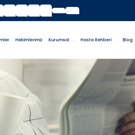
imler
Hekimlerimiz
Kurumsal
Hasta Rehberi
Blog