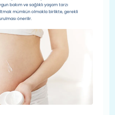
ygun bakım ve sağlıklı yaşam tarzı
altmak mümkün olmakla birlikte, gerekli
ulması önerilir.