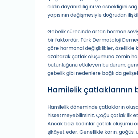
cildin dayanıklılığını ve esnekliğini 
yapısının değişmesiyle doğrudan ilişkili
Gebelik sürecinde artan hormon sevi
bir faktördür. Türk Dermatoloji Derne
göre hormonal değişiklikler, özellikle k
azaltarak çatlak oluşumuna zemin hazırl
bütünlüğünü etkileyen bu durum; geneti
gebelik gibi nedenlere bağlı da gelişebi
Hamilelik çatlaklarının 
Hamilelik döneminde çatlakların oluşa
hissetmeyebilirsiniz. Çoğu çatlak ilk 
Ancak bazı kadınlar çatlak oluşumu önc
şikâyet eder. Genellikle karın, göğüs, 