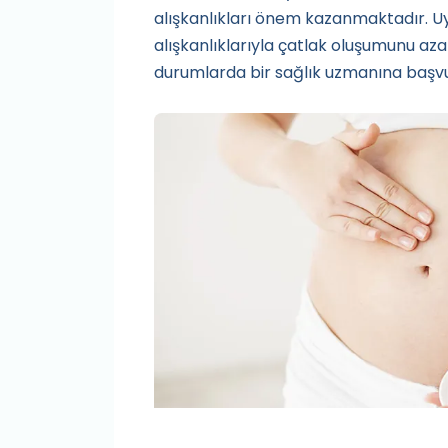
alışkanlıkları önem kazanmaktadır. U
alışkanlıklarıyla çatlak oluşumunu az
durumlarda bir sağlık uzmanına başvur