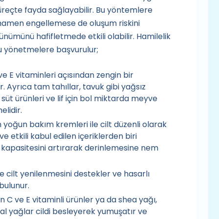
reçte fayda sağlayabilir. Bu yöntemlere
amamen engellemese de oluşum riskini
ümünü hafifletmede etkili olabilir. Hamilelik
u yönetmelere başvurulur;
e E vitaminleri açısından zengin bir
 Ayrıca tam tahıllar, tavuk gibi yağsız
 süt ürünleri ve lif için bol miktarda meyve
lidir.
 yoğun bakım kremleri ile cilt düzenli olarak
ve etkili kabul edilen içeriklerden biri
ma kapasitesini artırarak derinlemesine nem
le cilt yenilenmesini destekler ve hasarlı
bulunur.
n C ve E vitaminli ürünler ya da shea yağı,
l yağlar cildi besleyerek yumuşatır ve