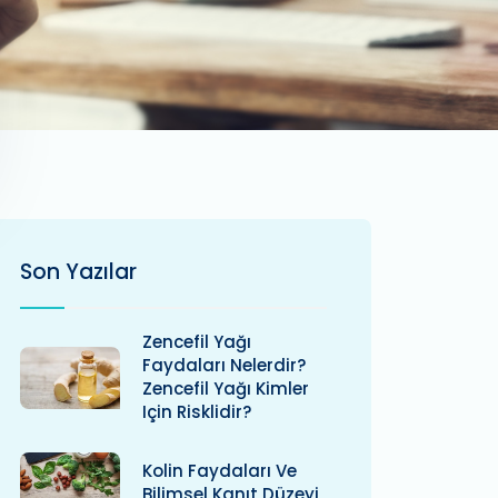
Son Yazılar
Zencefil Yağı
Faydaları Nelerdir?
Zencefil Yağı Kimler
Için Risklidir?
Kolin Faydaları Ve
Bilimsel Kanıt Düzeyi