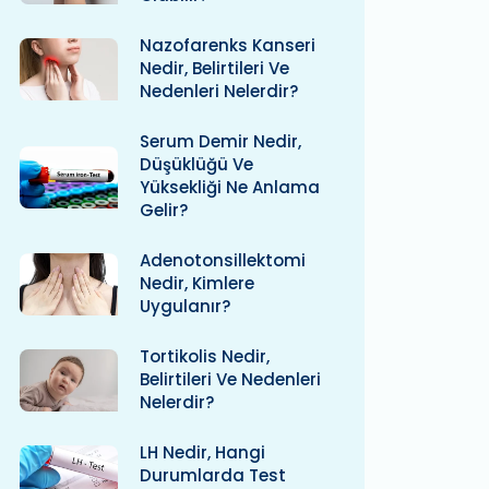
Nazofarenks Kanseri
Nedir, Belirtileri Ve
Nedenleri Nelerdir?
Serum Demir Nedir,
Düşüklüğü Ve
Yüksekliği Ne Anlama
Gelir?
Adenotonsillektomi
Nedir, Kimlere
Uygulanır?
Tortikolis Nedir,
Belirtileri Ve Nedenleri
Nelerdir?
LH Nedir, Hangi
Durumlarda Test