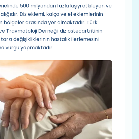
enelinde 500 milyondan fazla kişiyi etkileyen ve
lığıdır. Diz eklemi, kalça ve el eklemlerinin
en bölgeler arasında yer almaktadır. Türk
e Travmatoloji Derneği, diz osteoartritinin
zı değişikliklerinin hastalık ilerlemesini
ına vurgu yapmaktadır.