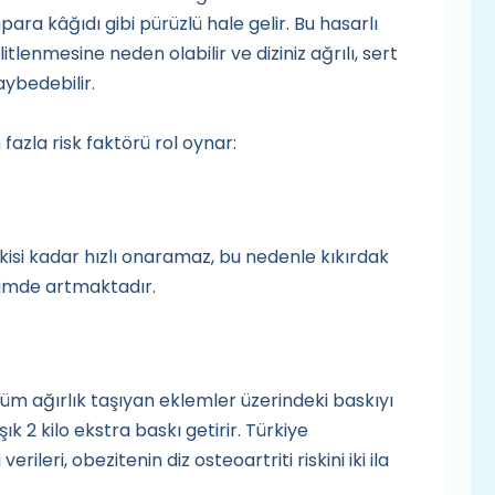
para kâğıdı gibi pürüzlü hale gelir. Bu hasarlı
itlenmesine neden olabilir ve diziniz ağrılı, sert
aybedebilir.
fazla risk faktörü rol oynar:
skisi kadar hızlı onaramaz, bu nedenle kıkırdak
içimde artmaktadır.
, tüm ağırlık taşıyan eklemler üzerindeki baskıyı
aşık 2 kilo ekstra baskı getirir. Türkiye
ileri, obezitenin diz osteoartriti riskini iki ila