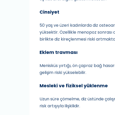
Cinsiyet
50 yaş ve üzeri kadınlarda diz osteoar
yüksektir. Özellikle menopoz sonrası
birlikte diz kireçlenmesi riski artmakta
Eklem travması
Menisküs yırtığı, ön çapraz bağ hasarı
gelişim riski yükselebilir.
Mesleki ve fiziksel yüklenme
Uzun süre çömelme, diz üstünde çalış
risk artışıyla ilişkilidir.