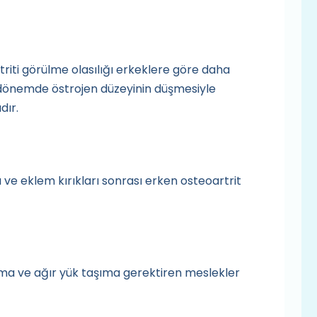
triti görülme olasılığı erkeklere göre daha
 dönemde östrojen düzeyinin düşmesiyle
dır.
 ve eklem kırıkları sonrası erken osteoartrit
ma ve ağır yük taşıma gerektiren meslekler