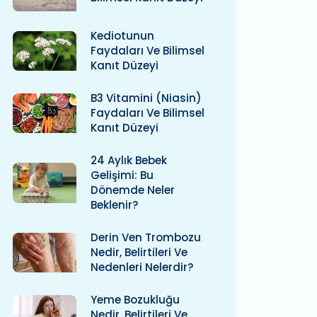
Kediotunun
Faydaları Ve Bilimsel
Kanıt Düzeyi
B3 Vitamini (niasin)
Faydaları Ve Bilimsel
Kanıt Düzeyi
24 Aylık Bebek
Gelişimi: Bu
Dönemde Neler
Beklenir?
Derin Ven Trombozu
Nedir, Belirtileri Ve
Nedenleri Nelerdir?
Yeme Bozukluğu
Nedir, Belirtileri Ve