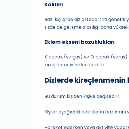
Kalıtım
Bazı kişilerde diz osteoartriti genetik y
sizde de gelişme olasılığı daha yüksekt
Eklem ekseni bozuklukları
X bacak (valgus) ve O bacak (varus) 
kireçlenmeyi hızlandırabilir.
Dizlerde kireçlenmenin be
Bu durum kişiden kişiye değişebilir.
Kişiler aşağıdaki belirtilerin bazıların
Hareket ederken veya aktivite yapark