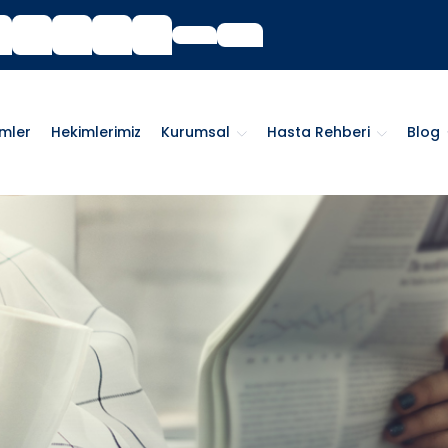
imler
Hekimlerimiz
Kurumsal
Hasta Rehberi
Blog