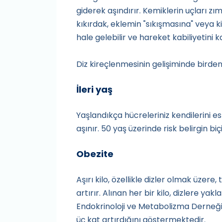
giderek aşındırır. Kemiklerin uçları zım
kıkırdak, eklemin "sıkışmasına" veya kil
hale gelebilir ve hareket kabiliyetini k
Diz kireçlenmesinin gelişiminde birden 
İleri yaş
Yaşlandıkça hücreleriniz kendilerini e
aşınır. 50 yaş üzerinde risk belirgin b
Obezite
Aşırı kilo, özellikle dizler olmak üzere
artırır. Alınan her bir kilo, dizlere yakl
Endokrinoloji ve Metabolizma Derneği ver
üç kat artırdığını göstermektedir.