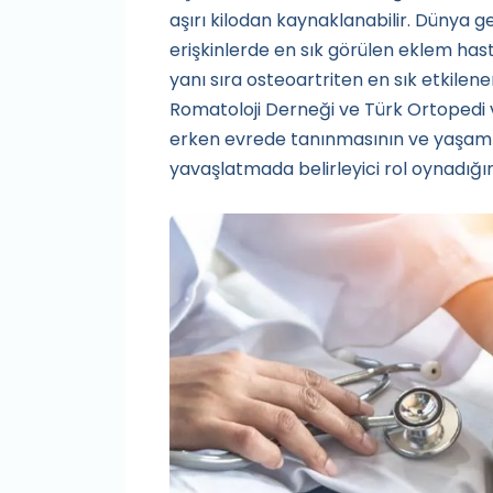
aşırı kilodan kaynaklanabilir. Dünya g
erişkinlerde en sık görülen eklem hasta
yanı sıra osteoartriten en sık etkilen
Romatoloji Derneği ve Türk Ortopedi v
erken evrede tanınmasının ve yaşam tar
yavaşlatmada belirleyici rol oynadığ