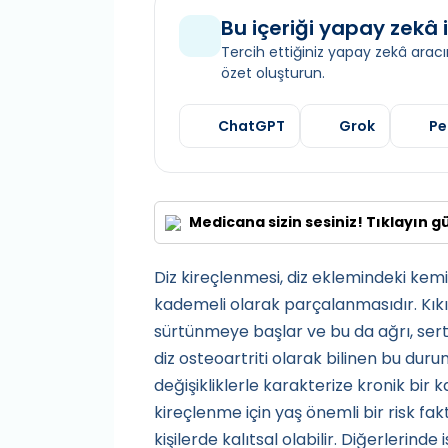
Bu içeriği yapay zekâ i
Tercih ettiğiniz yapay zekâ aracın
özet oluşturun.
ChatGPT
Grok
Pe
Medicana sizin sesiniz! Tıklayın g
Diz kireçlenmesi, diz eklemindeki kemi
kademeli olarak parçalanmasıdır. Kıkı
sürtünmeye başlar ve bu da ağrı, sertli
diz osteoartriti olarak bilinen bu dur
değişikliklerle karakterize kronik bir 
kireçlenme için yaş önemli bir risk fa
kişilerde kalıtsal olabilir. Diğerlerind