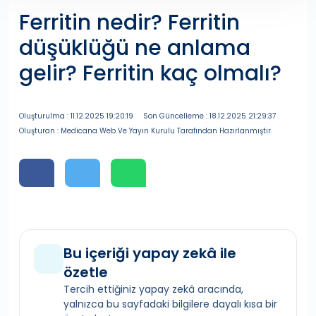
Ferritin nedir? Ferritin
düşüklüğü ne anlama
gelir? Ferritin kaç olmalı?
Oluşturulma : 11.12.2025 19:20:19
Son Güncelleme : 18.12.2025 21:29:37
Oluşturan : Medicana Web Ve Yayın Kurulu Tarafından Hazırlanmıştır.
Bu içeriği yapay zekâ ile
özetle
Tercih ettiğiniz yapay zekâ aracında,
yalnızca bu sayfadaki bilgilere dayalı kısa bir