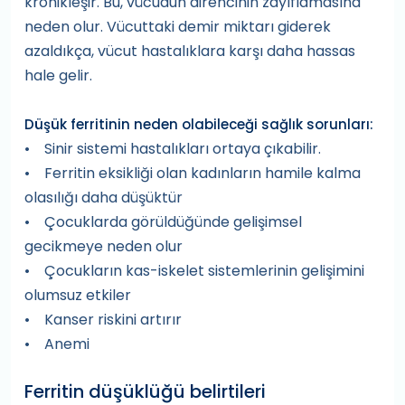
kronikleşir. Bu, vücudun direncinin zayıflamasına
neden olur. Vücuttaki demir miktarı giderek
azaldıkça, vücut hastalıklara karşı daha hassas
hale gelir.
Düşük ferritinin neden olabileceği sağlık sorunları:
• Sinir sistemi hastalıkları ortaya çıkabilir.
• Ferritin eksikliği olan kadınların hamile kalma
olasılığı daha düşüktür
• Çocuklarda görüldüğünde gelişimsel
gecikmeye neden olur
• Çocukların kas-iskelet sistemlerinin gelişimini
olumsuz etkiler
• Kanser riskini artırır
• Anemi
Ferritin düşüklüğü belirtileri