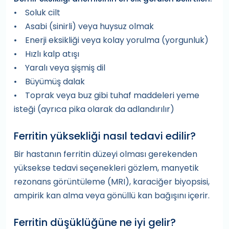
• Soluk cilt
• Asabi (sinirli) veya huysuz olmak
• Enerji eksikliği veya kolay yorulma (yorgunluk)
• Hızlı kalp atışı
• Yaralı veya şişmiş dil
• Büyümüş dalak
• Toprak veya buz gibi tuhaf maddeleri yeme
isteği (ayrıca pika olarak da adlandırılır)
Ferritin yüksekliği nasıl tedavi edilir?
Bir hastanın ferritin düzeyi olması gerekenden
yüksekse tedavi seçenekleri gözlem, manyetik
rezonans görüntüleme (MRI), karaciğer biyopsisi,
ampirik kan alma veya gönüllü kan bağışını içerir.
Ferritin düşüklüğüne ne iyi gelir?