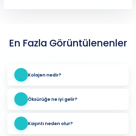
En Fazla Görüntülenenler
Kolajen nedir?
Öksürüğe ne iyi gelir?
Kaşıntı neden olur?