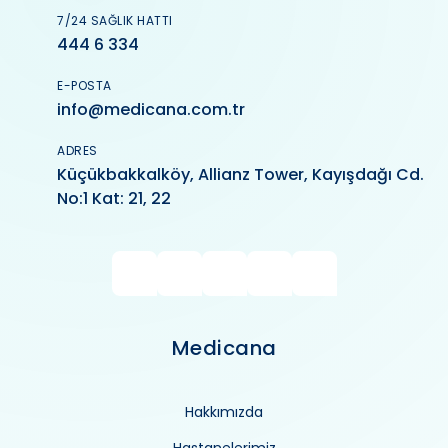
7/24 SAĞLIK HATTI
444 6 334
E-POSTA
info@medicana.com.tr
ADRES
Küçükbakkalköy, Allianz Tower, Kayışdağı Cd.
No:1 Kat: 21, 22
Medicana
Hakkımızda
Hastanelerimiz