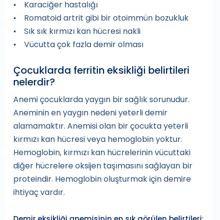
• Karaciğer hastalığı
• Romatoid artrit gibi bir otoimmün bozukluk
• Sık sık kırmızı kan hücresi nakli
• Vücutta çok fazla demir olması
Çocuklarda ferritin eksikliği belirtileri
nelerdir?
Anemi çocuklarda yaygın bir sağlık sorunudur.
Aneminin en yaygın nedeni yeterli demir
alamamaktır. Anemisi olan bir çocukta yeterli
kırmızı kan hücresi veya hemoglobin yoktur.
Hemoglobin, kırmızı kan hücrelerinin vücuttaki
diğer hücrelere oksijen taşımasını sağlayan bir
proteindir. Hemoglobin oluşturmak için demire
ihtiyaç vardır.
Demir eksikliği anemisinin en sık görülen belirtileri: