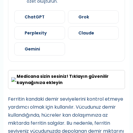
özet oluşturun.
ChatGPT
Grok
Perplexity
Claude
Gemini
Medicana sizin sesiniz! Tıklayın güvenilir
kaynağınıza ekleyin
Ferritin kandaki demir seviyelerini kontrol etmeye
yardımcı olmak için kullanılır. Vücudunuz demir
kullandığında, hücreler kan dolaşımınıza az
miktarda ferritin salgılar. Bu nedenle, ferritin
seviyeniz vücudunuzda depolanan demir miktarını