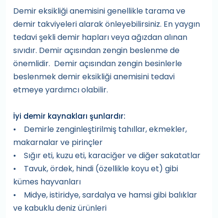
Demir eksikliği anemisini genellikle tarama ve
demir takviyeleri alarak önleyebilirsiniz. En yaygın
tedavi şekli demir hapları veya ağızdan alınan
sıvıdır. Demir açısından zengin beslenme de
önemlidir. Demir açısından zengin besinlerle
beslenmek demir eksikliği anemisini tedavi
etmeye yardımcı olabilir.
İyi demir kaynakları şunlardır:
• Demirle zenginleştirilmiş tahıllar, ekmekler,
makarnalar ve pirinçler
• Sığır eti, kuzu eti, karaciğer ve diğer sakatatlar
• Tavuk, ördek, hindi (özellikle koyu et) gibi
kümes hayvanları
• Midye, istiridye, sardalya ve hamsi gibi balıklar
ve kabuklu deniz ürünleri