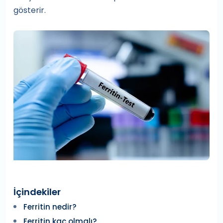
gösterir.
İçindekiler
Ferritin nedir?
Ferritin kaç olmalı?