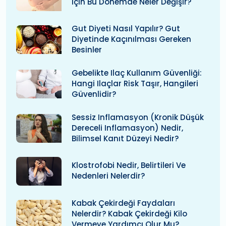
Için Bu Dönemde Neler Değişir?
Gut Diyeti Nasıl Yapılır? Gut
Diyetinde Kaçınılması Gereken
Besinler
Gebelikte Ilaç Kullanım Güvenliği:
Hangi Ilaçlar Risk Taşır, Hangileri
Güvenlidir?
Sessiz Inflamasyon (kronik Düşük
Dereceli Inflamasyon) Nedir,
Bilimsel Kanıt Düzeyi Nedir?
Klostrofobi Nedir, Belirtileri Ve
Nedenleri Nelerdir?
Kabak Çekirdeği Faydaları
Nelerdir? Kabak Çekirdeği Kilo
Vermeye Yardımcı Olur Mu?