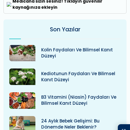
Medicana sizin sesiniz! Tıklayın güvenilir
kaynağınıza ekleyin
Son Yazılar
Kolin Faydaları Ve Bilimsel Kanıt
Düzeyi
Kediotunun Faydaları Ve Bilimsel
Kanıt Düzeyi
B3 Vitamini (niasin) Faydaları Ve
Bilimsel Kanıt Düzeyi
24 Aylık Bebek Gelişimi: Bu
Dönemde Neler Beklenir?
TR