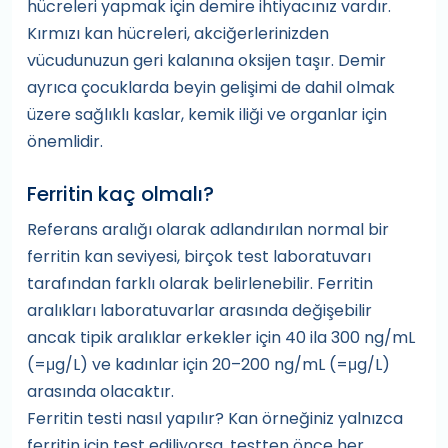
hücreleri yapmak için demire ihtiyacınız vardır.
Kırmızı kan hücreleri, akciğerlerinizden
vücudunuzun geri kalanına oksijen taşır. Demir
ayrıca çocuklarda beyin gelişimi de dahil olmak
üzere sağlıklı kaslar, kemik iliği ve organlar için
önemlidir.
Ferritin kaç olmalı?
Referans aralığı olarak adlandırılan normal bir
ferritin kan seviyesi, birçok test laboratuvarı
tarafından farklı olarak belirlenebilir. Ferritin
aralıkları laboratuvarlar arasında değişebilir
ancak tipik aralıklar erkekler için 40 ila 300 ng/mL
(=μg/L) ve kadınlar için 20–200 ng/mL (=μg/L)
arasında olacaktır.
Ferritin testi nasıl yapılır? Kan örneğiniz yalnızca
ferritin için test ediliyorsa, testten önce her