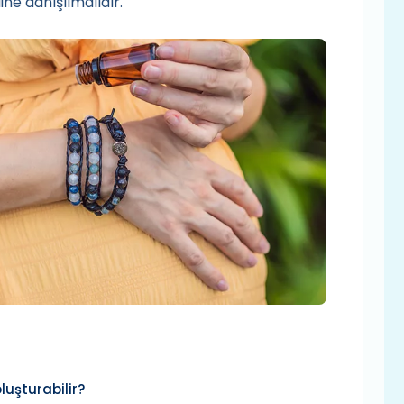
ne danışılmalıdır.
luşturabilir?