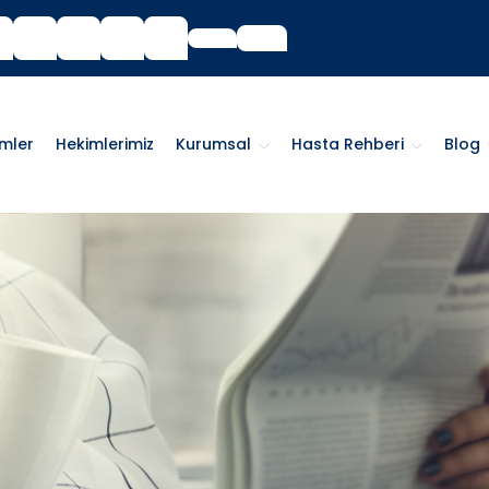
imler
Hekimlerimiz
Kurumsal
Hasta Rehberi
Blog