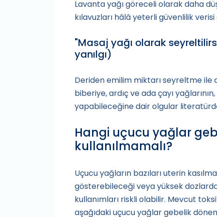
Lavanta yağı göreceli olarak daha düşü
kılavuzları hâlâ yeterli güvenlilik veri
"Masaj yağı olarak seyreltili
yanılgı)
Deriden emilim miktarı seyreltme ile 
biberiye, ardıç ve ada çayı yağlarının
yapabileceğine dair olgular literatü
Hangi uçucu yağlar gebe
kullanılmamalı?
Uçucu yağların bazıları uterin kasılma
gösterebileceği veya yüksek dozlarda t
kullanımları riskli olabilir. Mevcut toks
aşağıdaki uçucu yağlar gebelik dönem