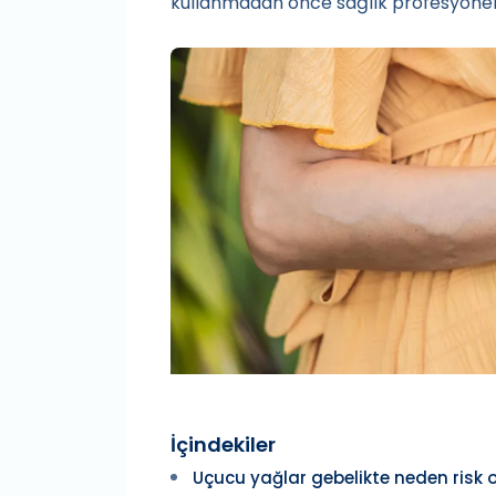
kullanmadan önce sağlık profesyoneli
İçindekiler
Uçucu yağlar gebelikte neden risk o