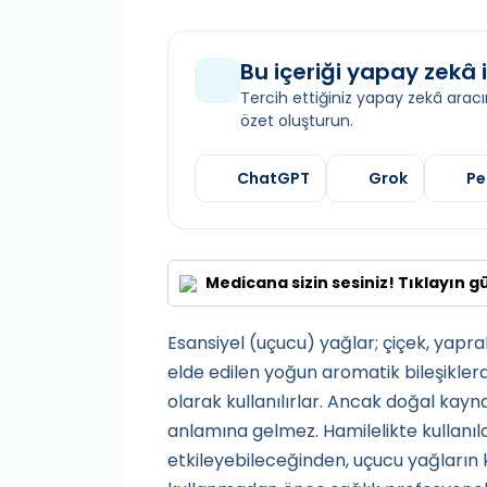
Bu içeriği yapay zekâ i
Tercih ettiğiniz yapay zekâ aracın
özet oluşturun.
ChatGPT
Grok
Pe
Medicana sizin sesiniz! Tıklayın g
Esansiyel (uçucu) yağlar; çiçek, yapra
elde edilen yoğun aromatik bileşikler
olarak kullanılırlar. Ancak doğal kayn
anlamına gelmez. Hamilelikte kullanı
etkileyebileceğinden, uçucu yağların 