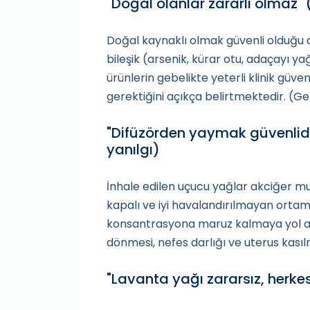
"Doğal olanlar zararlı olmaz" 
Doğal kaynaklı olmak güvenli olduğu a
bileşik (arsenik, kürar otu, adaçayı yağı
ürünlerin gebelikte yeterli klinik güven
gerektiğini açıkça belirtmektedir. (G
"Difüzörden yaymak güvenlid
yanılgı)
İnhale edilen uçucu yağlar akciğer mu
kapalı ve iyi havalandırılmayan ortam
konsantrasyona maruz kalmaya yol a
dönmesi, nefes darlığı ve uterus kasılm
"Lavanta yağı zararsız, herkes