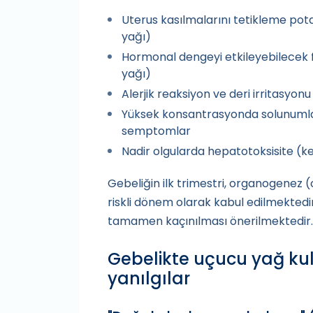
Uterus kasılmalarını tetikleme potan
yağı)
Hormonal dengeyi etkileyebilecek fi
yağı)
Alerjik reaksiyon ve deri irritasyonu
Yüksek konsantrasyonda solunumla al
semptomlar
Nadir olgularda hepatotoksisite (ke
Gebeliğin ilk trimestri, organogenez (
riskli dönem olarak kabul edilmekted
tamamen kaçınılması önerilmektedir.
Gebelikte uçucu yağ ku
yanılgılar