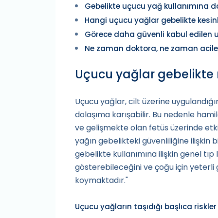
Gebelikte uçucu yağ kullanımına da
Hangi uçucu yağlar gebelikte kesinl
Görece daha güvenli kabul edilen 
Ne zaman doktora, ne zaman acile
Uçucu yağlar gebelikte n
Uçucu yağlar, cilt üzerine uygulandığ
dolaşıma karışabilir. Bu nedenle hami
ve gelişmekte olan fetüs üzerinde etk
yağın gebelikteki güvenliliğine ilişkin bi
gebelikte kullanımına ilişkin genel tıp
gösterebileceğini ve çoğu için yeterli 
koymaktadır."
Uçucu yağların taşıdığı başlıca riskler