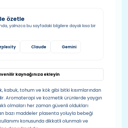
le özetle
da, yalnızca bu sayfadaki bilgilere dayalı kısa bir
rplexity
Claude
Gemini
üvenilir kaynağınıza ekleyin
k, kabuk, tohum ve kök gibi bitki kısımlarından
dir. Aromaterapi ve kozmetik ürünlerde yaygın
aklı olmaları her zaman güvenli oldukları
lan bazı maddeler plasenta yoluyla bebeği
kullanımı konusunda dikkatli olunmalı ve