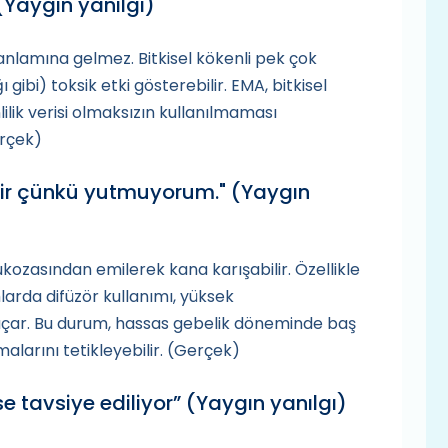
(Yaygın yanılgı)
nlamına gelmez. Bitkisel kökenli pek çok
 gibi) toksik etki gösterebilir. EMA, bitkisel
lilik verisi olmaksızın kullanılmaması
erçek)
ir çünkü yutmuyorum."
(Yaygın
kozasından emilerek kana karışabilir. Özellikle
larda difüzör kullanımı, yüksek
çar. Bu durum, hassas gebelik döneminde baş
alarını tetikleyebilir. (Gerçek)
e tavsiye ediliyor”
(Yaygın yanılgı)