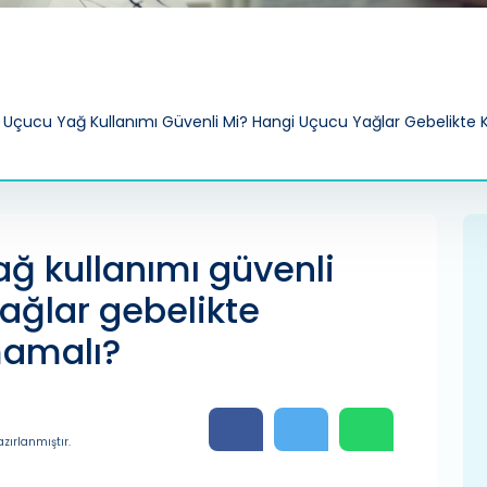
 Uçucu Yağ Kullanımı Güvenli Mi? Hangi Uçucu Yağlar Gebelikte Ke
ğ kullanımı güvenli
ağlar gebelikte
lmamalı?
zırlanmıştır.