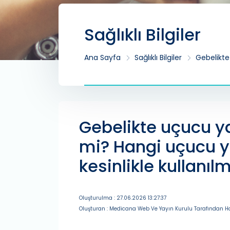
Sağlıklı Bilgiler
Ana Sayfa
Sağlıklı Bilgiler
Gebelikte
Gebelikte uçucu ya
mi? Hangi uçucu y
kesinlikle kullanı
Oluşturulma : 27.06.2026 13:27:37
Oluşturan : Medicana Web Ve Yayın Kurulu Tarafından Ha