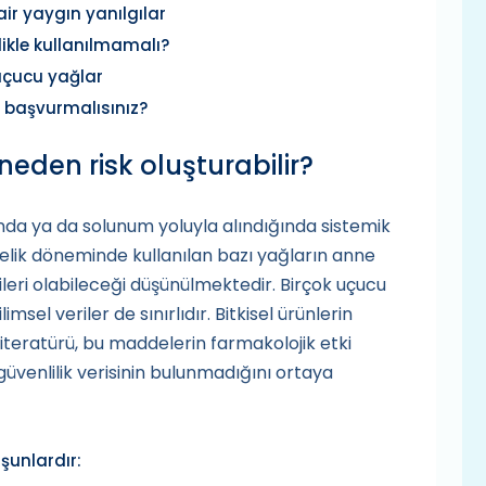
ir yaygın yanılgılar
ikle kullanılmamalı?
uçucu yağlar
 başvurmalısınız?
eden risk oluşturabilir?
ında ya da solunum yoluyla alındığında sistemik
lelik döneminde kullanılan bazı yağların anne
ileri olabileceği düşünülmektedir. Birçok uçucu
limsel veriler de sınırlıdır. Bitkisel ürünlerin
 literatürü, bu maddelerin farmakolojik etki
güvenlilik verisinin bulunmadığını ortaya
 şunlardır: