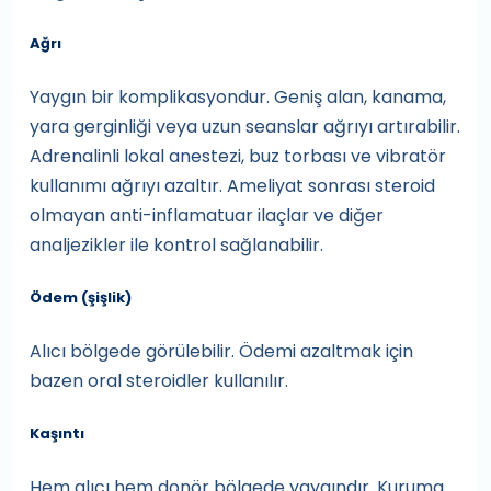
Ağrı
Yaygın bir komplikasyondur. Geniş alan, kanama,
yara gerginliği veya uzun seanslar ağrıyı artırabilir.
Adrenalinli lokal anestezi, buz torbası ve vibratör
kullanımı ağrıyı azaltır. Ameliyat sonrası steroid
olmayan anti-inflamatuar ilaçlar ve diğer
analjezikler ile kontrol sağlanabilir.
Ödem (şişlik)
Alıcı bölgede görülebilir. Ödemi azaltmak için
bazen oral steroidler kullanılır.
Kaşıntı
Hem alıcı hem donör bölgede yaygındır. Kuruma