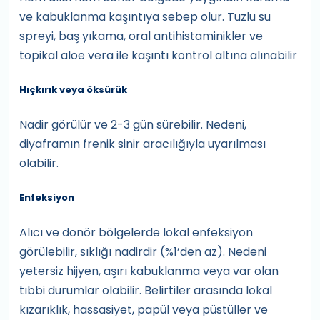
ve kabuklanma kaşıntıya sebep olur. Tuzlu su
spreyi, baş yıkama, oral antihistaminikler ve
topikal aloe vera ile kaşıntı kontrol altına alınabilir
Hıçkırık veya öksürük
Nadir görülür ve 2-3 gün sürebilir. Nedeni,
diyaframın frenik sinir aracılığıyla uyarılması
olabilir.
Enfeksiyon
Alıcı ve donör bölgelerde lokal enfeksiyon
görülebilir, sıklığı nadirdir (%1’den az). Nedeni
yetersiz hijyen, aşırı kabuklanma veya var olan
tıbbi durumlar olabilir. Belirtiler arasında lokal
kızarıklık, hassasiyet, papül veya püstüller ve