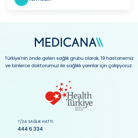
Türkiye'nin önde gelen sağlık grubu olarak, 19 hastanemiz
ve binlerce doktorumuz ile sağlıklı yarınlar için çalışıyoruz.
7/24 SAĞLIK HATTI
444 6 334