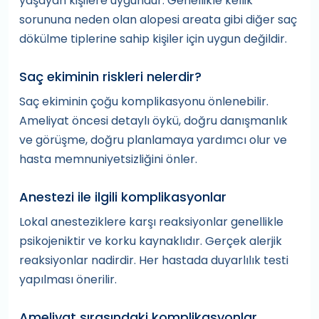
yaşayan kişilere uygundur. Genellikle kellik
sorununa neden olan alopesi areata gibi diğer saç
dökülme tiplerine sahip kişiler için uygun değildir.
Saç ekiminin riskleri nelerdir?
Saç ekiminin çoğu komplikasyonu önlenebilir.
Ameliyat öncesi detaylı öykü, doğru danışmanlık
ve görüşme, doğru planlamaya yardımcı olur ve
hasta memnuniyetsizliğini önler.
Anestezi ile ilgili komplikasyonlar
Lokal anesteziklere karşı reaksiyonlar genellikle
psikojeniktir ve korku kaynaklıdır. Gerçek alerjik
reaksiyonlar nadirdir. Her hastada duyarlılık testi
yapılması önerilir.
Ameliyat sırasındaki komplikasyonlar