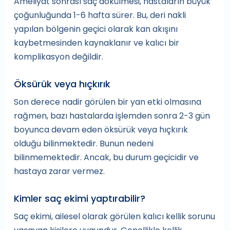
Ameliyat sonrası saç dökülmesi, hastaların büyük
çoğunluğunda 1-6 hafta sürer. Bu, deri nakli
yapılan bölgenin geçici olarak kan akışını
kaybetmesinden kaynaklanır ve kalıcı bir
komplikasyon değildir.
Öksürük veya hıçkırık
Son derece nadir görülen bir yan etki olmasına
rağmen, bazı hastalarda işlemden sonra 2-3 gün
boyunca devam eden öksürük veya hıçkırık
olduğu bilinmektedir. Bunun nedeni
bilinmemektedir. Ancak, bu durum geçicidir ve
hastaya zarar vermez.
Kimler saç ekimi yaptırabilir?
Saç ekimi, ailesel olarak görülen kalıcı kellik sorunu