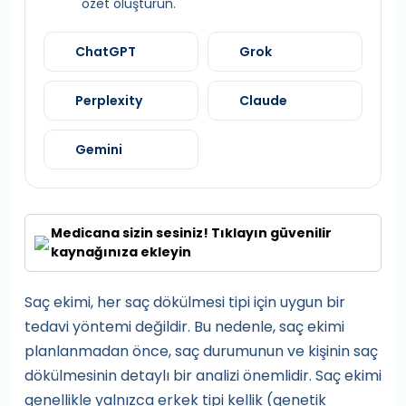
özet oluşturun.
ChatGPT
Grok
Perplexity
Claude
Gemini
Medicana sizin sesiniz! Tıklayın güvenilir
kaynağınıza ekleyin
Saç ekimi, her saç dökülmesi tipi için uygun bir
tedavi yöntemi değildir. Bu nedenle, saç ekimi
planlanmadan önce, saç durumunun ve kişinin saç
dökülmesinin detaylı bir analizi önemlidir. Saç ekimi
genellikle yalnızca erkek tipi kellik (genetik