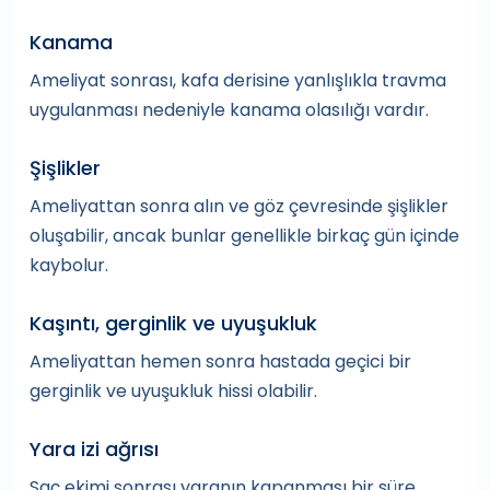
Kanama
Ameliyat sonrası, kafa derisine yanlışlıkla travma
uygulanması nedeniyle kanama olasılığı vardır.
Şişlikler
Ameliyattan sonra alın ve göz çevresinde şişlikler
oluşabilir, ancak bunlar genellikle birkaç gün içinde
kaybolur.
Kaşıntı, gerginlik ve uyuşukluk
Ameliyattan hemen sonra hastada geçici bir
gerginlik ve uyuşukluk hissi olabilir.
Yara izi ağrısı
Saç ekimi sonrası yaranın kapanması bir süre