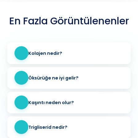
En Fazla Görüntülenenler
Kolajen nedir?
Öksürüğe ne iyi gelir?
Kaşıntı neden olur?
Trigliserid nedir?