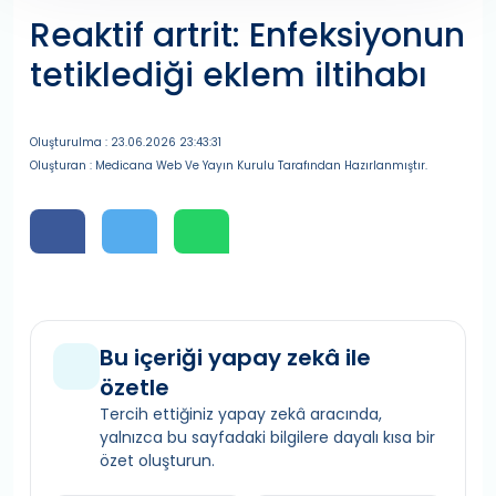
Reaktif artrit: Enfeksiyonun
tetiklediği eklem iltihabı
Oluşturulma : 23.06.2026 23:43:31
Oluşturan : Medicana Web Ve Yayın Kurulu Tarafından Hazırlanmıştır.
Bu içeriği yapay zekâ ile
özetle
Tercih ettiğiniz yapay zekâ aracında,
yalnızca bu sayfadaki bilgilere dayalı kısa bir
özet oluşturun.