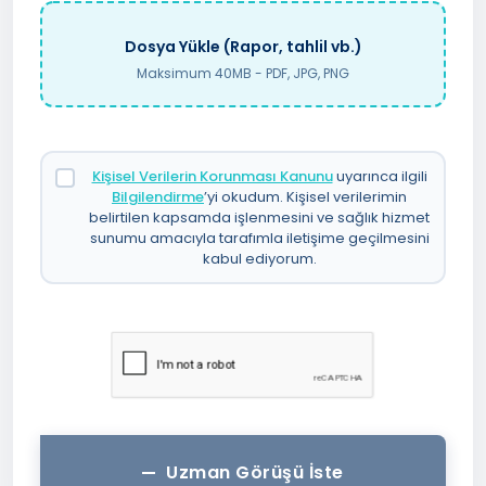
Dosya Yükle (Rapor, tahlil vb.)
Maksimum 40MB - PDF, JPG, PNG
Kişisel Verilerin Korunması Kanunu
uyarınca ilgili
Bilgilendirme
’yi okudum. Kişisel verilerimin
belirtilen kapsamda işlenmesini ve sağlık hizmet
sunumu amacıyla tarafımla iletişime geçilmesini
kabul ediyorum.
Uzman Görüşü İste