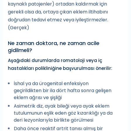
kaynaklı patojenler) ortadan kaldırmak için
gerekli olsa da, ortaya çıkan eklem iltihabını
doğrudan tedavi etmez veya iyileştirmezler.
(Gerçek)
Ne zaman doktora, ne zaman acile
gidilmeli?
Aşağıdaki durumlarda romatoloji veya iç
hastalıkları polikliniğine başvurulması önerilir:
İshal ya da ürogenital enfeksiyon
geçirildikten bir ila dört hafta sonra gelişen
eklem ağrısı ve şişliği
Asimetrik diz, ayak bileği veya ayak eklem
tutulumunun eşlik eden göz kızarıklığı ya da
deri lezyonlarıyla birlikte görülmesi
Daha önce reaktif artrit tanısı almış bir