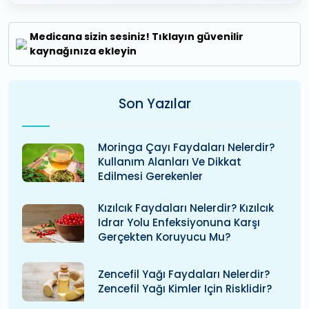
Medicana sizin sesiniz! Tıklayın güvenilir
kaynağınıza ekleyin
Son Yazılar
Moringa Çayı Faydaları Nelerdir?
Kullanım Alanları Ve Dikkat
Edilmesi Gerekenler
Kızılcık Faydaları Nelerdir? Kızılcık
Idrar Yolu Enfeksiyonuna Karşı
Gerçekten Koruyucu Mu?
Zencefil Yağı Faydaları Nelerdir?
Zencefil Yağı Kimler Için Risklidir?