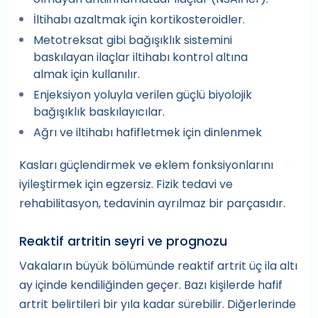
İltihabı azaltmak için kortikosteroidler.
Metotreksat gibi bağışıklık sistemini
baskılayan ilaçlar iltihabı kontrol altına
almak için kullanılır.
Enjeksiyon yoluyla verilen güçlü biyolojik
bağışıklık baskılayıcılar.
Ağrı ve iltihabı hafifletmek için dinlenmek
Kasları güçlendirmek ve eklem fonksiyonlarını
iyileştirmek için egzersiz. Fizik tedavi ve
rehabilitasyon, tedavinin ayrılmaz bir parçasıdır.
Reaktif artritin seyri ve prognozu
Vakaların büyük bölümünde reaktif artrit üç ila altı
ay içinde kendiliğinden geçer. Bazı kişilerde hafif
artrit belirtileri bir yıla kadar sürebilir. Diğerlerinde