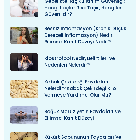
Gebelikte Ilaç Kullanım Güvenliği:
Hangi Ilaçlar Risk Taşır, Hangileri
Güvenlidir?
Sessiz Inflamasyon (kronik Düşük
Dereceli Inflamasyon) Nedir,
Bilimsel Kanıt Düzeyi Nedir?
Klostrofobi Nedir, Belirtileri Ve
Nedenleri Nelerdir?
Kabak Çekirdeği Faydaları
Nelerdir? Kabak Çekirdeği Kilo
Vermeye Yardımcı Olur Mu?
Soğuk Maruziyetin Faydaları Ve
Bilimsel Kanıt Düzeyi
Kükürt Sabununun Faydaları Ve