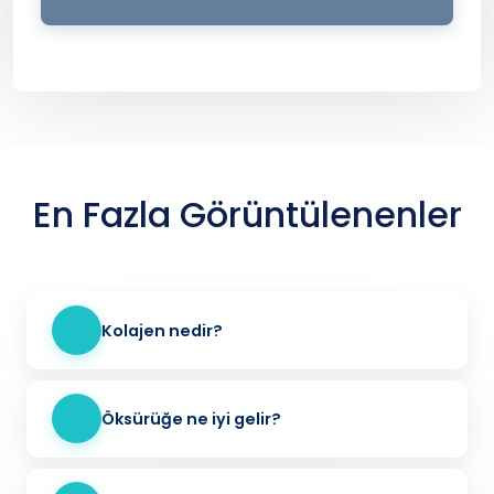
En Fazla Görüntülenenler
Kolajen nedir?
Öksürüğe ne iyi gelir?