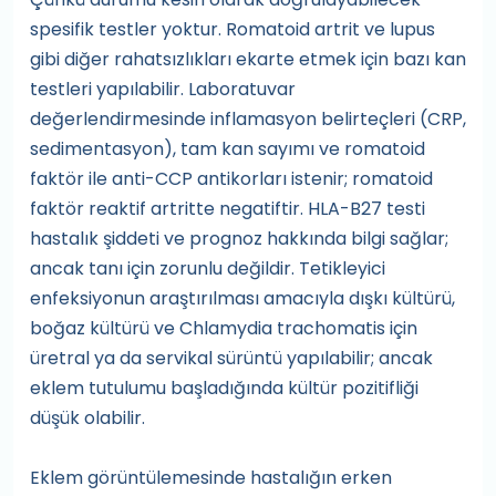
spesifik testler yoktur. Romatoid artrit ve lupus
gibi diğer rahatsızlıkları ekarte etmek için bazı kan
testleri yapılabilir. Laboratuvar
değerlendirmesinde inflamasyon belirteçleri (CRP,
sedimentasyon), tam kan sayımı ve romatoid
faktör ile anti-CCP antikorları istenir; romatoid
faktör reaktif artritte negatiftir. HLA-B27 testi
hastalık şiddeti ve prognoz hakkında bilgi sağlar;
ancak tanı için zorunlu değildir. Tetikleyici
enfeksiyonun araştırılması amacıyla dışkı kültürü,
boğaz kültürü ve Chlamydia trachomatis için
üretral ya da servikal sürüntü yapılabilir; ancak
eklem tutulumu başladığında kültür pozitifliği
düşük olabilir.
Eklem görüntülemesinde hastalığın erken