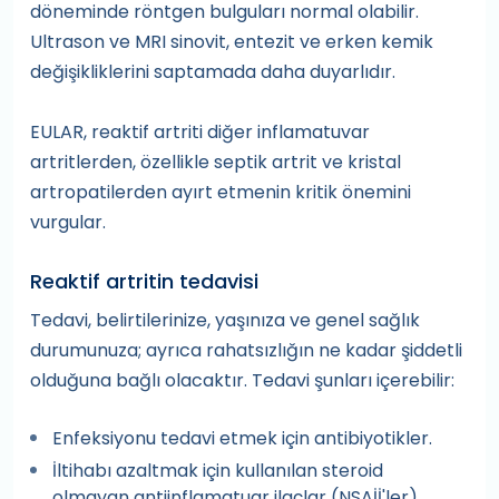
döneminde röntgen bulguları normal olabilir.
Ultrason ve MRI sinovit, entezit ve erken kemik
değişikliklerini saptamada daha duyarlıdır.
EULAR, reaktif artriti diğer inflamatuvar
artritlerden, özellikle septik artrit ve kristal
artropatilerden ayırt etmenin kritik önemini
vurgular.
Reaktif artritin tedavisi
Tedavi, belirtilerinize, yaşınıza ve genel sağlık
durumunuza; ayrıca rahatsızlığın ne kadar şiddetli
olduğuna bağlı olacaktır. Tedavi şunları içerebilir:
Enfeksiyonu tedavi etmek için antibiyotikler.
İltihabı azaltmak için kullanılan steroid
olmayan antiinflamatuar ilaçlar (NSAİİ'ler).