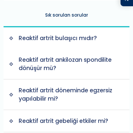
Sık sorulan sorular
Reaktif artrit bulaşıcı mıdır?
Reaktif artrit ankilozan spondilite
dönüşür mü?
Reaktif artrit döneminde egzersiz
yapılabilir mi?
Reaktif artrit gebeliği etkiler mi?