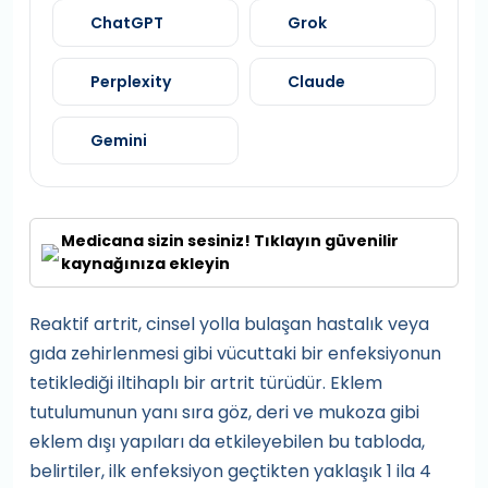
ChatGPT
Grok
Perplexity
Claude
Gemini
Medicana sizin sesiniz! Tıklayın güvenilir
kaynağınıza ekleyin
Reaktif artrit, cinsel yolla bulaşan hastalık veya
gıda zehirlenmesi gibi vücuttaki bir enfeksiyonun
tetiklediği iltihaplı bir artrit türüdür. Eklem
tutulumunun yanı sıra göz, deri ve mukoza gibi
eklem dışı yapıları da etkileyebilen bu tabloda,
belirtiler, ilk enfeksiyon geçtikten yaklaşık 1 ila 4