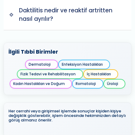
Daktilitis nedir ve reaktif artritten
nasıl ayrılır?
İlgili Tıbbi Birimler
Dermatoloji
Enfeksiyon Hastalıkları
Fizik Tedavi ve Rehabilitasyon
İç Hastalıkları
Kadın Hastalıkları ve Doğum
Romatoloji
Üroloji
Her cerrahi veya girişimsel işlemde sonuçlar kişiden kişiye
değişiklik gösterebilir, işlem öncesinde hekiminizden detaylı
görüş almanız önerilir.