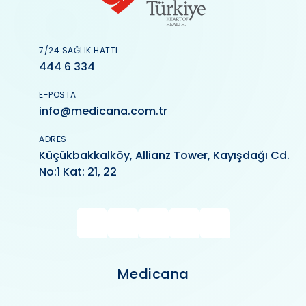
7/24 SAĞLIK HATTI
444 6 334
E-POSTA
info@medicana.com.tr
ADRES
Küçükbakkalköy, Allianz Tower, Kayışdağı Cd.
No:1 Kat: 21, 22
Medicana