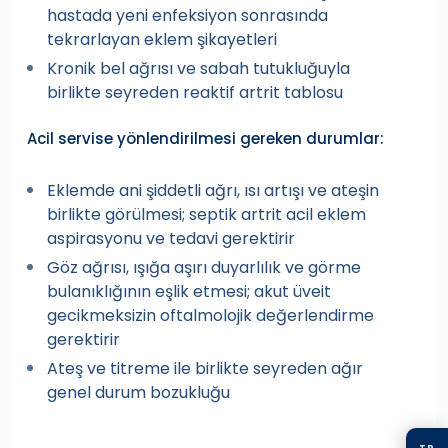
hastada yeni enfeksiyon sonrasında
tekrarlayan eklem şikayetleri
Kronik bel ağrısı ve sabah tutukluğuyla
birlikte seyreden reaktif artrit tablosu
Acil servise yönlendirilmesi gereken durumlar:
Eklemde ani şiddetli ağrı, ısı artışı ve ateşin
birlikte görülmesi; septik artrit acil eklem
aspirasyonu ve tedavi gerektirir
Göz ağrısı, ışığa aşırı duyarlılık ve görme
bulanıklığının eşlik etmesi; akut üveit
gecikmeksizin oftalmolojik değerlendirme
gerektirir
Ateş ve titreme ile birlikte seyreden ağır
genel durum bozukluğu
TR