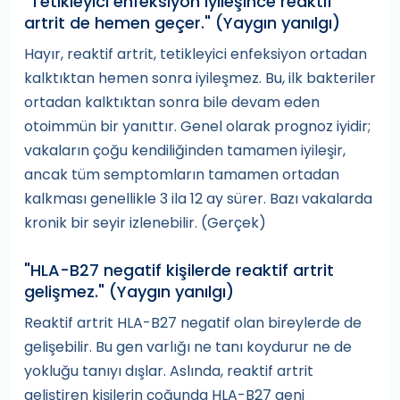
"Tetikleyici enfeksiyon iyileşince reaktif
artrit de hemen geçer." (Yaygın yanılgı)
Hayır, reaktif artrit, tetikleyici enfeksiyon ortadan
kalktıktan hemen sonra iyileşmez. Bu, ilk bakteriler
ortadan kalktıktan sonra bile devam eden
otoimmün bir yanıttır. Genel olarak prognoz iyidir;
vakaların çoğu kendiliğinden tamamen iyileşir,
ancak tüm semptomların tamamen ortadan
kalkması genellikle 3 ila 12 ay sürer. Bazı vakalarda
kronik bir seyir izlenebilir. (Gerçek)
"HLA-B27 negatif kişilerde reaktif artrit
gelişmez." (Yaygın yanılgı)
Reaktif artrit HLA-B27 negatif olan bireylerde de
gelişebilir. Bu gen varlığı ne tanı koydurur ne de
yokluğu tanıyı dışlar. Aslında, reaktif artrit
geliştiren kişilerin çoğunda HLA-B27 geni