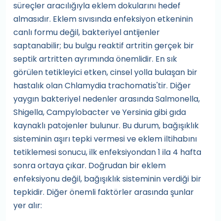
süreçler aracılığıyla eklem dokularını hedef
almasıdır. Eklem sıvısında enfeksiyon etkeninin
canlı formu değil, bakteriyel antijenler
saptanabilir; bu bulgu reaktif artritin gerçek bir
septik artritten ayrımında önemlidir. En sık
görülen tetikleyici etken, cinsel yolla bulaşan bir
hastalık olan Chlamydia trachomatis'tir. Diğer
yaygın bakteriyel nedenler arasında Salmonella,
Shigella, Campylobacter ve Yersinia gibi gıda
kaynaklı patojenler bulunur. Bu durum, bağışıklık
sisteminin aşırı tepki vermesi ve eklem iltihabını
tetiklemesi sonucu, ilk enfeksiyondan 1 ila 4 hafta
sonra ortaya çıkar. Doğrudan bir eklem
enfeksiyonu değil, bağışıklık sisteminin verdiği bir
tepkidir. Diğer önemli faktörler arasında şunlar
yer alır: