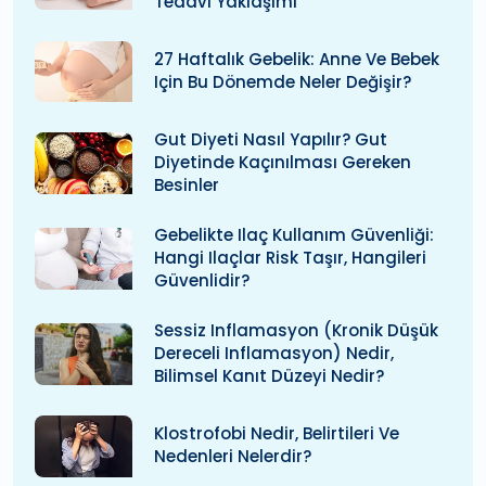
Tedavi Yaklaşımı
27 Haftalık Gebelik: Anne Ve Bebek
Için Bu Dönemde Neler Değişir?
Gut Diyeti Nasıl Yapılır? Gut
Diyetinde Kaçınılması Gereken
Besinler
Gebelikte Ilaç Kullanım Güvenliği:
Hangi Ilaçlar Risk Taşır, Hangileri
Güvenlidir?
Sessiz Inflamasyon (kronik Düşük
Dereceli Inflamasyon) Nedir,
Bilimsel Kanıt Düzeyi Nedir?
Klostrofobi Nedir, Belirtileri Ve
Nedenleri Nelerdir?