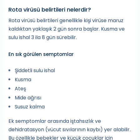
Rota virüsü belirtileri nelerdir?
Rota virüsü belirtileri genellikle kişi virüse maruz
kaldıktan yaklaşık 2 gün sonra başlar. Kusma ve
sulu ishal 3 ila 8 gün sürebilir.
En sık görülen semptomlar
Şiddetli sulu ishal
Kusma
Ateş
Mide ağrısı
Susuz kalma
Ek semptomlar arasında iştahsızlık ve
dehidratasyon (vücut sıvılarının kaybı) yer alabilir.
Bu özellikle bebekler ve küçük çocuklar için