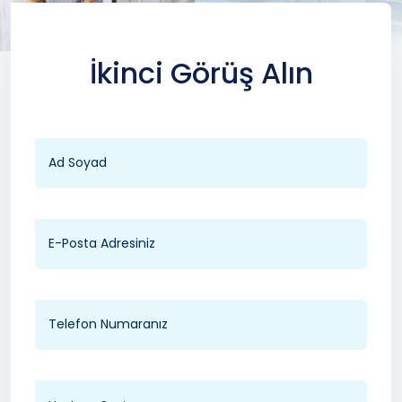
İkinci Görüş Alın