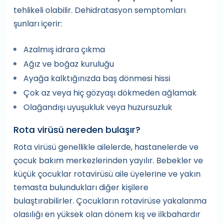
tehlikeli olabilir. Dehidratasyon semptomları
şunları içerir:
Azalmış idrara çıkma
Ağız ve boğaz kuruluğu
Ayağa kalktığınızda baş dönmesi hissi
Çok az veya hiç gözyaşı dökmeden ağlamak
Olağandışı uyuşukluk veya huzursuzluk
Rota virüsü nereden bulaşır?
Rota virüsü genellikle ailelerde, hastanelerde ve
çocuk bakım merkezlerinden yayılır. Bebekler ve
küçük çocuklar rotavirüsü aile üyelerine ve yakın
temasta bulundukları diğer kişilere
bulaştırabilirler. Çocukların rotavirüse yakalanma
olasılığı en yüksek olan dönem kış ve ilkbahardır