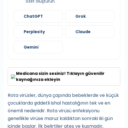
özet oluşturun.
ChatGPT
Grok
Perplexity
Claude
Gemini
Medicana sizin sesiniz! Tıklayın güvenilir
kaynağınıza ekleyin
Rota virüsler, dünya çapında bebeklerde ve küçük
çocuklarda şiddetli ishal hastalığının tek ve en
önemli nedenidir. Rota virüsü enfeksiyonu
genellikle virüse maruz kaldıktan sonraki iki gün
içinde başlar. İlk belirtiler ateş ve kusmadır,