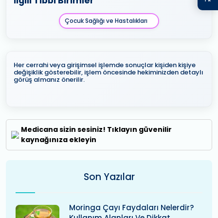
İlgili Tıbbi Birimler
Çocuk Sağlığı ve Hastalıkları
Her cerrahi veya girişimsel işlemde sonuçlar kişiden kişiye
değişiklik gösterebilir, işlem öncesinde hekiminizden detaylı
görüş almanız önerilir.
Medicana sizin sesiniz! Tıklayın güvenilir
kaynağınıza ekleyin
Son Yazılar
Moringa Çayı Faydaları Nelerdir?
Kullanım Alanları Ve Dikkat