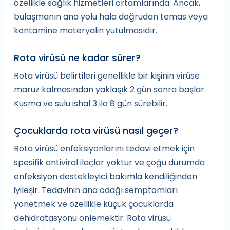
özellikle sağlık hizmetleri ortamlarında. Ancak,
bulaşmanın ana yolu hala doğrudan temas veya
kontamine materyalin yutulmasıdır.
Rota virüsü ne kadar sürer?
Rota virüsü belirtileri genellikle bir kişinin virüse
maruz kalmasından yaklaşık 2 gün sonra başlar.
Kusma ve sulu ishal 3 ila 8 gün sürebilir.
Çocuklarda rota virüsü nasıl geçer?
Rota virüsü enfeksiyonlarını tedavi etmek için
spesifik antiviral ilaçlar yoktur ve çoğu durumda
enfeksiyon destekleyici bakımla kendiliğinden
iyileşir. Tedavinin ana odağı semptomları
yönetmek ve özellikle küçük çocuklarda
dehidratasyonu önlemektir. Rota virüsü