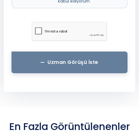
kabul ediyorum.
Uzman Görüşü İste
En Fazla Görüntülenenler