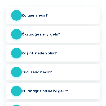
Kolajen nedir?
Öksürüğe ne iyi gelir?
Kaşıntı neden olur?
Trigliserid nedir?
Kulak ağrısına ne iyi gelir?