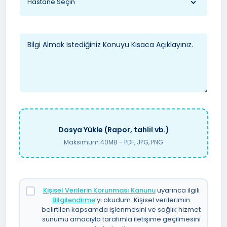
Hastane Seçin
Dosya Yükle (Rapor, tahlil vb.)
Maksimum 40MB - PDF, JPG, PNG
Kişisel Verilerin Korunması Kanunu
uyarınca ilgili
Bilgilendirme
’yi okudum. Kişisel verilerimin
belirtilen kapsamda işlenmesini ve sağlık hizmet
sunumu amacıyla tarafımla iletişime geçilmesini