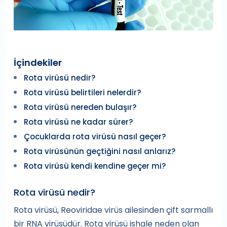
İçindekiler
Rota virüsü nedir?
Rota virüsü belirtileri nelerdir?
Rota virüsü nereden bulaşır?
Rota virüsü ne kadar sürer?
Çocuklarda rota virüsü nasıl geçer?
Rota virüsünün geçtiğini nasıl anlarız?
Rota virüsü kendi kendine geçer mi?
Rota virüsü nedir?
Rota virüsü, Reoviridae virüs ailesinden çift sarmallı
bir RNA virüsüdür. Rota virüsü ishale neden olan