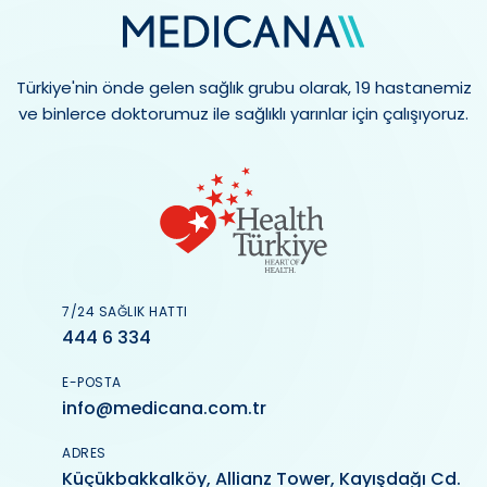
Türkiye'nin önde gelen sağlık grubu olarak, 19 hastanemiz
ve binlerce doktorumuz ile sağlıklı yarınlar için çalışıyoruz.
7/24 SAĞLIK HATTI
444 6 334
E-POSTA
info@medicana.com.tr
ADRES
Küçükbakkalköy, Allianz Tower, Kayışdağı Cd.