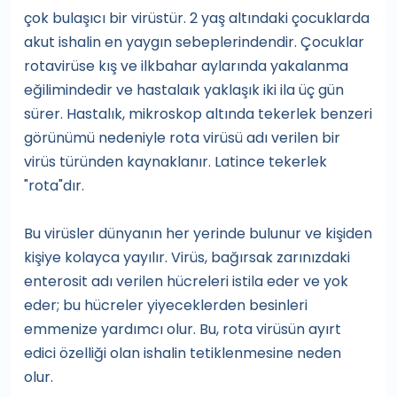
çok bulaşıcı bir virüstür. 2 yaş altındaki çocuklarda
akut ishalin en yaygın sebeplerindendir. Çocuklar
rotavirüse kış ve ilkbahar aylarında yakalanma
eğilimindedir ve hastalaık yaklaşık iki ila üç gün
sürer. Hastalık, mikroskop altında tekerlek benzeri
görünümü nedeniyle rota virüsü adı verilen bir
virüs türünden kaynaklanır. Latince tekerlek
"rota"dır.
Bu virüsler dünyanın her yerinde bulunur ve kişiden
kişiye kolayca yayılır. Virüs, bağırsak zarınızdaki
enterosit adı verilen hücreleri istila eder ve yok
eder; bu hücreler yiyeceklerden besinleri
emmenize yardımcı olur. Bu, rota virüsün ayırt
edici özelliği olan ishalin tetiklenmesine neden
olur.