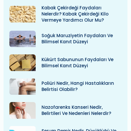
Kabak Çekirdeği Faydaları
Nelerdir? Kabak Çekirdeği Kilo
Vermeye Yardımcı Olur Mu?
Soğuk Maruziyetin Faydaları Ve
Bilimsel Kanıt Düzeyi
Kükürt Sabununun Faydaları Ve
Bilimsel Kanıt Düzeyi
Poliüri Nedir, Hangi Hastalıkların
Belirtisi Olabilir?
Nazofarenks Kanseri Nedir,
Belirtileri Ve Nedenleri Nelerdir?
Serum Demir Nedir, Düşüklüğü Ve