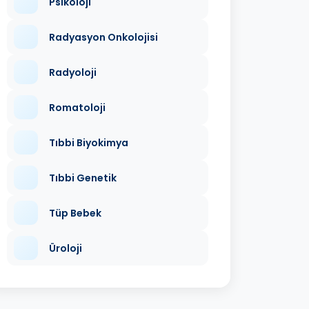
Psikoloji
Radyasyon Onkolojisi
Radyoloji
Romatoloji
Tıbbi Biyokimya
Tıbbi Genetik
Tüp Bebek
Üroloji