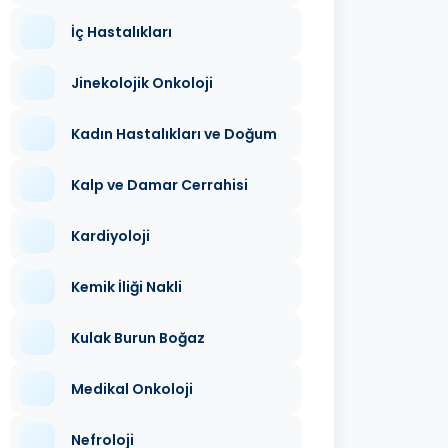
İç Hastalıkları
Jinekolojik Onkoloji
Kadın Hastalıkları ve Doğum
Kalp ve Damar Cerrahisi
Kardiyoloji
Kemik İliği Nakli
Kulak Burun Boğaz
Medikal Onkoloji
Nefroloji