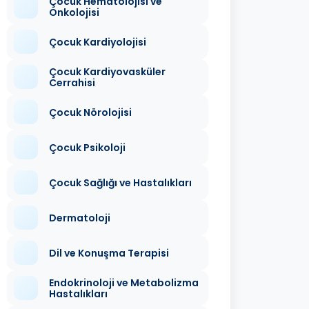
Çocuk Hematolojisi ve
Onkolojisi
Çocuk Kardiyolojisi
Çocuk Kardiyovasküler
Cerrahisi
Çocuk Nörolojisi
Çocuk Psikoloji
Çocuk Sağlığı ve Hastalıkları
Dermatoloji
Dil ve Konuşma Terapisi
Endokrinoloji ve Metabolizma
Hastalıkları