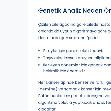
Genetik Analiz Neden Öne
Çizilen aile ağacına göre ailede hasta
onlarda da uygun algoritmaya göre gen
Hastalarda gen saptandığında;
Bireyler için gerekli olan tedavi,
Taşıyıcılar içinse koruyucu bilgilend
İlerleyen dönemler için genetik da
hekimlik için önemlidir.
Her kanser tipinde benzer ve farklı ge
(gemline) ve somatik kanser için mev
Bütün bunlar için genetik danışma veril
algoritma yoluyla yapılacak analiz, te
olacaktır.