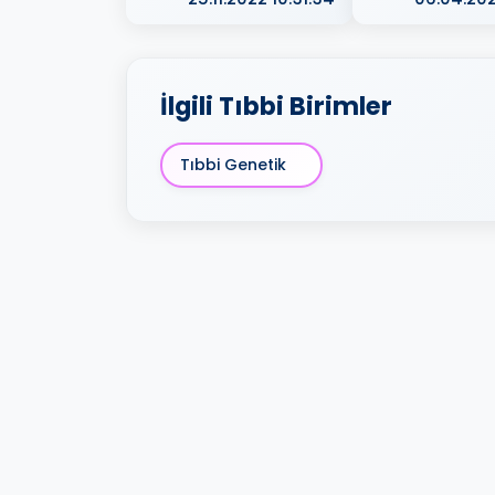
İlgili Tıbbi Birimler
Tıbbi Genetik