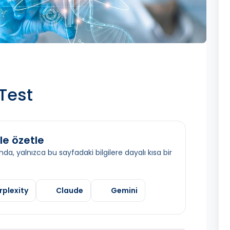
Test
le özetle
da, yalnızca bu sayfadaki bilgilere dayalı kısa bir
rplexity
Claude
Gemini