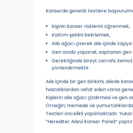
Kanserde genetik testlere başvurulmas
Kişinin kanser risklerini öğrenmek,
Kalıtım şeklini belirlemek,
Aile ağacı çizerek aile içinde taşıyıc
Gen analiz yaparak, saptanan gen içi
Gerektiğinde bireyi; cerrahi, kemot
yönlendirmektir.
Aile içinde bir gen birikimi, ailede ka
hastalıklardan vefat eden varsa genet
Kişilerin aile ağacı çizdirmesi ve gen
Örneğin; memede ve yumurtalıklarda s
Testleri öncelikli yapılmaktadır. Yukarı
“Herediter Ailevi Kanser Paneli” yaptırı