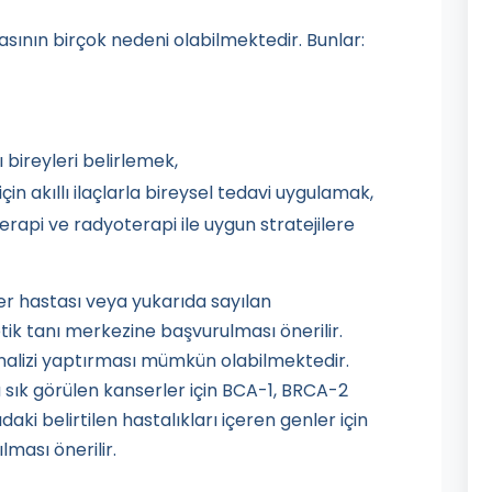
ının birçok nedeni olabilmektedir. Bunlar:
ı bireyleri belirlemek,
n akıllı ilaçlarla bireysel tedavi uygulamak,
erapi ve radyoterapi ile uygun stratejilere
nser hastası veya yukarıda sayılan
ik tanı merkezine başvurulması önerilir.
 analizi yaptırması mümkün olabilmektedir.
ık görülen kanserler için BCA-1, BRCA-2
daki belirtilen hastalıkları içeren genler için
lması önerilir.