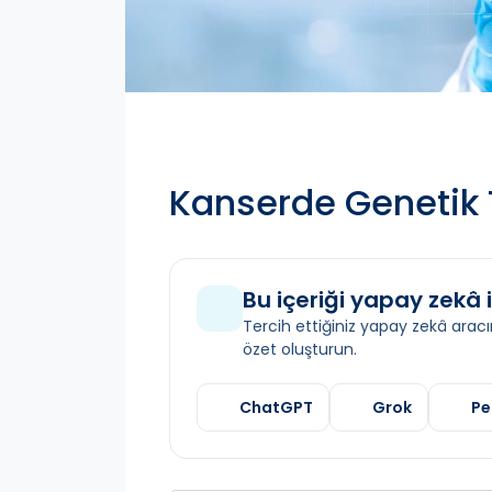
Kanserde Genetik 
Bu içeriği yapay zekâ i
Tercih ettiğiniz yapay zekâ aracın
özet oluşturun.
ChatGPT
Grok
Pe