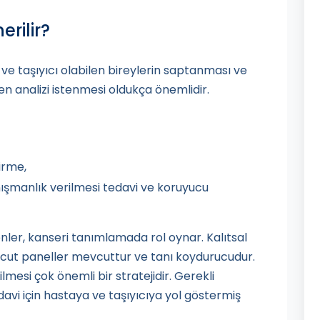
rilir?
 ve taşıyıcı olabilen bireylerin saptanması ve
 analizi istenmesi oldukça önemlidir.
irme,
nışmanlık verilmesi tedavi ve koruyucu
nler, kanseri tanımlamada rol oynar. Kalıtsal
cut paneller mevcuttur ve tanı koydurucudur.
mesi çok önemli bir stratejidir. Gerekli
davi için hastaya ve taşıyıcıya yol göstermiş