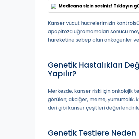
Medicana sizin sesiniz! Tıklayın g
Kanser vücut hücrelerimizin kontrol
apopitoza uğramamaları sonucu meydan
hareketine sebep olan onkogenler ve 
Genetik Hastalıkları De
Yapılır?
Merkezde, kanser riski için onkolojik t
görülen; akciğer, meme, yumurtalık, ko
deri gibi kanser çeşitleri değerlendiri
Genetik Testlere Neden