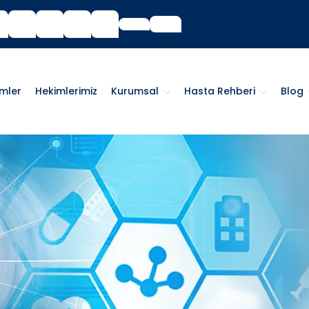
imler
Hekimlerimiz
Kurumsal
Hasta Rehberi
Blog