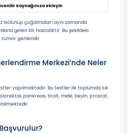
üvenilir kaynağınıza ekleyin
süz bölünüp çoğalmaları aynı zamanda
a gelen bir hastalıktır. Bu şekildeki
tümör genleridir.
ğerlendirme Merkezi’nde Neler
estler yapılmaktadır. Bu testler ile toplumda sık
lorektal, pankreas, tiroit, mide, beyin, prostat,
lebilmektedir.
 Başvurulur?