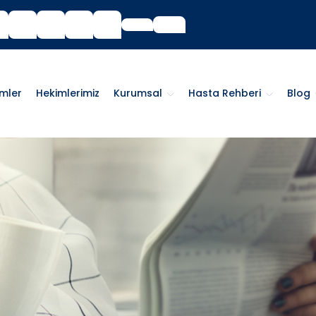
imler
Hekimlerimiz
Kurumsal
Hasta Rehberi
Blog