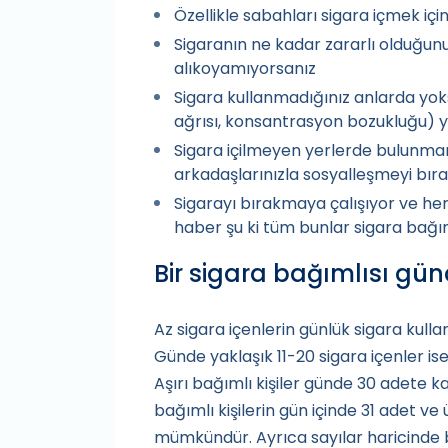
Özellikle sabahları sigara içmek içi
Sigaranın ne kadar zararlı olduğun
alıkoyamıyorsanız
Sigara kullanmadığınız anlarda yoksun
ağrısı, konsantrasyon bozukluğu) y
Sigara içilmeyen yerlerde bulunm
arkadaşlarınızla sosyalleşmeyi bır
Sigarayı bırakmaya çalışıyor ve h
haber şu ki tüm bunlar sigara bağım
Bir sigara bağımlısı gün
Az sigara içenlerin günlük sigara kulla
Günde yaklaşık 11-20 sigara içenler is
Aşırı bağımlı kişiler günde 30 adete k
bağımlı kişilerin gün içinde 31 adet ve
mümkündür. Ayrıca sayılar haricinde b