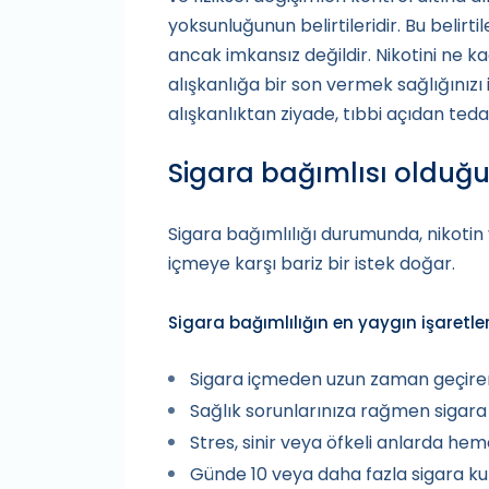
yoksunluğunun belirtileridir. Bu belir
ancak imkansız değildir. Nikotini ne k
alışkanlığa bir son vermek sağlığınızı i
alışkanlıktan ziyade, tıbbi açıdan teda
Sigara bağımlısı olduğun
Sigara bağımlılığı durumunda, nikotin 
içmeye karşı bariz bir istek doğar.
Sigara bağımlılığın en yaygın işaretleri
Sigara içmeden uzun zaman geçire
Sağlık sorunlarınıza rağmen sigar
Stres, sinir veya öfkeli anlarda he
Günde 10 veya daha fazla sigara ku