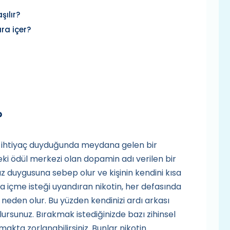
şılır?
ra içer?
?
ne ihtiyaç duyduğunda meydana gelen bir
eki ödül merkezi olan dopamin adı verilen bir
z duygusuna sebep olur ve kişinin kendini kısa
ara içme isteği uyandıran nikotin, her defasında
neden olur. Bu yüzden kendinizi ardı arkası
lursunuz. Bırakmak istediğinizde bazı zihinsel
lmakta zorlanabilirsiniz. Bunlar nikotin