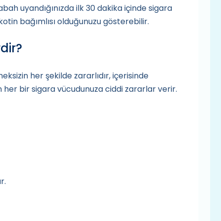
abah uyandığınızda ilk 30 dakika içinde sigara
ikotin bağımlısı olduğunuzu gösterebilir.
dir?
ksizin her şekilde zararlıdır, içerisinde
n her bir sigara vücudunuza ciddi zararlar verir.
r.