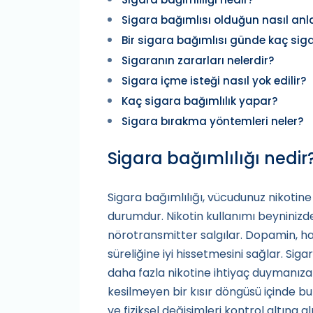
Sigara bağımlısı olduğun nasıl anla
Bir sigara bağımlısı günde kaç siga
Sigaranın zararları nelerdir?
Sigara içme isteği nasıl yok edilir?
Kaç sigara bağımlılık yapar?
Sigara bırakma yöntemleri neler?
Sigara bağımlılığı nedir
Sigara bağımlılığı, vücudunuz nikoti
durumdur. Nikotin kullanımı beyninizd
nörotransmitter salgılar. Dopamin, ha
süreliğine iyi hissetmesini sağlar. Sig
daha fazla nikotine ihtiyaç duymanıza 
kesilmeyen bir kısır döngüsü içinde bu
ve fiziksel değişimleri kontrol altına a