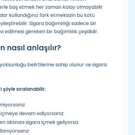
tilerle baş etmek her zaman kolay olmayabilir
adar kullandığınız fark etmeksizin bu kötü
yileştirebilir. Sigara bağımlılığı sadece bir
vi edilmesi gereken bir bağımlılık çeşididir.
 nasıl anlaşılır?
yoksunluğu belirtilerine sahip olunur ve sigara
 şöyle sıralanabilir;
miyorsanız
a içmeye devam ediyorsanız
men aklınıza sigara içmek geliyorsa
llanıyorsanız