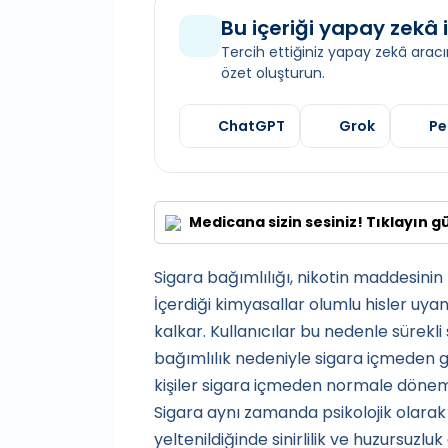
Bu içeriği yapay zekâ i
Tercih ettiğiniz yapay zekâ aracın
özet oluşturun.
ChatGPT
Grok
Pe
Medicana sizin sesiniz! Tıklayın g
Sigara bağımlılığı, nikotin maddesinin
İçerdiği kimyasallar olumlu hisler uyan
kalkar. Kullanıcılar bu nedenle sürekli 
bağımlılık nedeniyle sigara içmeden gün
kişiler sigara içmeden normale döneme
Sigara aynı zamanda psikolojik olarak 
yeltenildiğinde sinirlilik ve huzursuzluk