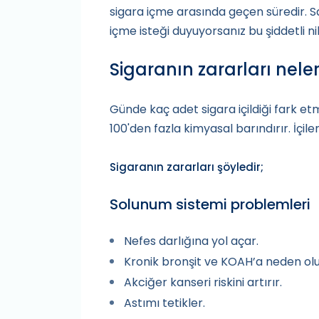
sigara içme arasında geçen süredir. S
içme isteği duyuyorsanız bu şiddetli n
Sigaranın zararları neler
Günde kaç adet sigara içildiği fark etme
100'den fazla kimyasal barındırır. İçile
Sigaranın zararları şöyledir;
Solunum sistemi problemleri
Nefes darlığına yol açar.
Kronik bronşit ve KOAH’a neden olu
Akciğer kanseri riskini artırır.
Astımı tetikler.