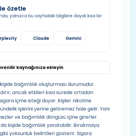
le özetle
da, yalnızca bu sayfadaki bilgilere dayalı kısa bir
rplexity
Claude
Gemini
üvenilir kaynağınıza ekleyin
 kişide bağımlılık oluşturması durumudur.
dırır, ancak etkileri kısa sürede ortadan
sigara içme isteği duyar. Kişiler nikotine
delik işlerini yerine getiremez hale gelir. Yani
zler ve bağımlılık döngüsü içine girerler.
da kişide bağımlılık yaratabilir. Bırakmaya
 gibi yoksunluk belirtileri gösterir. Sigara