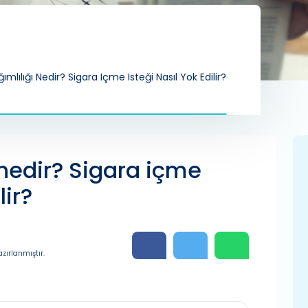
ımlılığı Nedir? Sigara Içme Isteği Nasıl Yok Edilir?
 nedir? Sigara içme
lir?
zırlanmıştır.