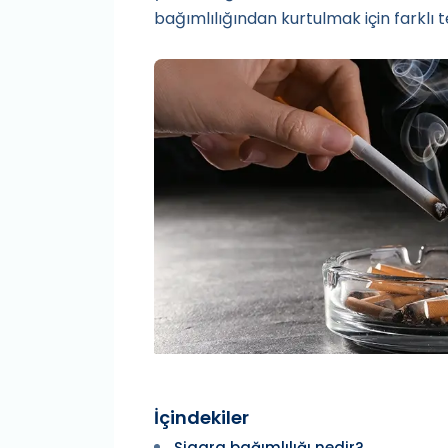
bağımlılığından kurtulmak için farklı 
İçindekiler
Sigara bağımlılığı nedir?