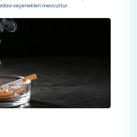
tedavi seçenekleri mevcuttur.