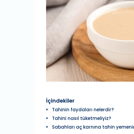
İçindekiler
Tahinin faydaları nelerdir?
Tahini nasıl tüketmeliyiz?
Sabahları aç karnına tahin yemenin