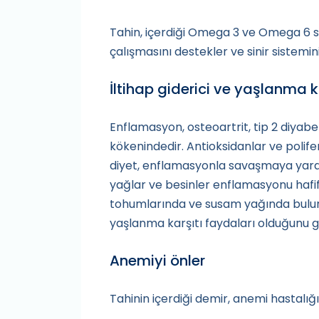
Tahin, içerdiği Omega 3 ve Omega 6 say
çalışmasını destekler ve sinir sistemin
İltihap giderici ve yaşlanma k
Enflamasyon, osteoartrit, tip 2 diyabe
kökenindedir. Antioksidanlar ve polife
diyet, enflamasyonla savaşmaya yardım
yağlar ve besinler enflamasyonu hafifl
tohumlarında ve susam yağında bulun
yaşlanma karşıtı faydaları olduğunu 
Anemiyi önler
Tahinin içerdiği demir, anemi hastalı