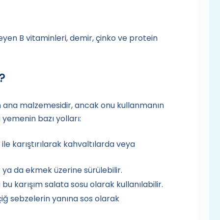
leyen B vitaminleri, demir, çinko ve protein
?
n ana malzemesidir, ancak onu kullanmanın
i yemenin bazı yolları:
ile karıştırılarak kahvaltılarda veya
 ya da ekmek üzerine sürülebilir.
a bu karışım salata sosu olarak kullanılabilir.
çiğ sebzelerin yanına sos olarak