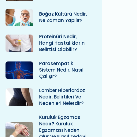
Boğaz Kültürü Nedir,
Ne Zaman Yapılır?
Proteinüri Nedir,
Hangi Hastalıkların
Belirtisi Olabilir?
Parasempatik
Sistem Nedir, Nasıl
Çalışır?
Lomber Hiperlordoz
Nedir, Belirtileri Ve
Nedenleri Nelerdir?
Kuruluk Egzaması
Nedir? Kuruluk
Egzaması Neden
Olur Ve Nasıl Tedavi