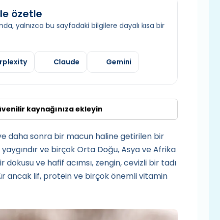
le özetle
da, yalnızca bu sayfadaki bilgilere dayalı kısa bir
rplexity
Claude
Gemini
üvenilir kaynağınıza ekleyin
e daha sonra bir macun haline getirilen bir
a yaygındır ve birçok Orta Doğu, Asya ve Afrika
ir dokusu ve hafif acımsı, zengin, cevizli bir tadı
ür ancak lif, protein ve birçok önemli vitamin