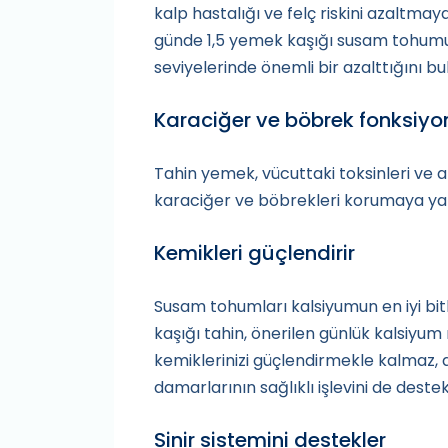
kalp hastalığı ve felç riskini azaltmay
günde 1,5 yemek kaşığı susam tohumu 
seviyelerinde önemli bir azalttığını b
Karaciğer ve böbrek fonksiyo
Tahin yemek, vücuttaki toksinleri ve at
karaciğer ve böbrekleri korumaya yar
Kemikleri güçlendirir
Susam tohumları kalsiyumun en iyi bit
kaşığı tahin, önerilen günlük kalsiyum 
kemiklerinizi güçlendirmekle kalmaz, a
damarlarının sağlıklı işlevini de destek
Sinir sistemini destekler