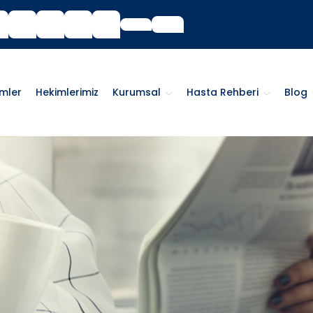
imler
Hekimlerimiz
Kurumsal
Hasta Rehberi
Blog