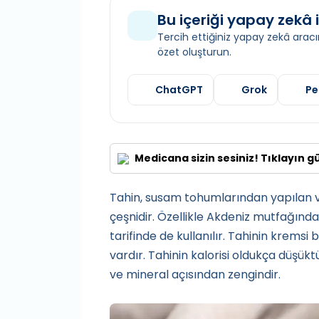
Bu içeriği yapay zekâ i
Tercih ettiğiniz yapay zekâ aracın
özet oluşturun.
ChatGPT
Grok
Pe
Medicana sizin sesiniz! Tıklayın g
Tahin, susam tohumlarından yapılan v
çeşnidir. Özellikle Akdeniz mutfağınd
tarifinde de kullanılır. Tahinin kremsi b
vardır. Tahinin kalorisi oldukça düşükt
ve mineral açısından zengindir.