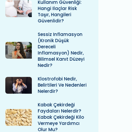
Kullanım Güvenliği:
Hangi Ilaçlar Risk
Taşır, Hangileri
Güvenlidir?
Sessiz Inflamasyon
(kronik Düşük
Dereceli
Inflamasyon) Nedir,
Bilimsel Kanıt Düzeyi
Nedir?
Klostrofobi Nedir,
Belirtileri Ve Nedenleri
Nelerdir?
Kabak Çekirdeği
Faydaları Nelerdir?
Kabak Çekirdeği Kilo
Vermeye Yardımcı
Olur Mu?