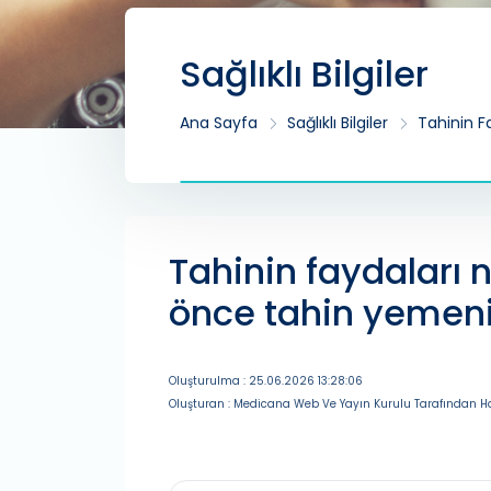
Sağlıklı Bilgiler
Ana Sayfa
Sağlıklı Bilgiler
Tahinin F
Tahinin faydaları
önce tahin yemenin
Oluşturulma : 25.06.2026 13:28:06
Oluşturan : Medicana Web Ve Yayın Kurulu Tarafından Ha