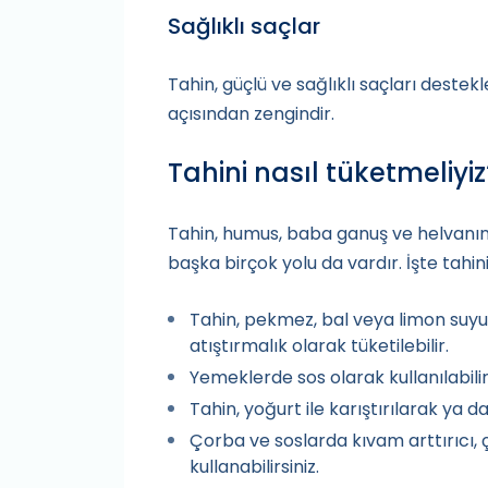
Sağlıklı saçlar
Tahin, güçlü ve sağlıklı saçları destek
açısından zengindir.
Tahini nasıl tüketmeliyiz
Tahin, humus, baba ganuş ve helvanı
başka birçok yolu da vardır. İşte tahin
Tahin, pekmez, bal veya limon suyu 
atıştırmalık olarak tüketilebilir.
Yemeklerde sos olarak kullanılabilir
Tahin, yoğurt ile karıştırılarak ya d
Çorba ve soslarda kıvam arttırıcı, 
kullanabilirsiniz.