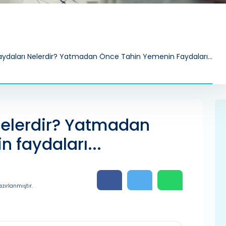
aydaları Nelerdir? Yatmadan Önce Tahin Yemenin Faydaları...
 nelerdir? Yatmadan
 faydaları...
zırlanmıştır.