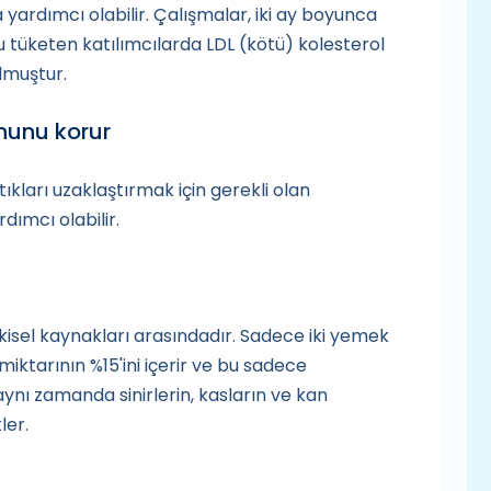
a yardımcı olabilir. Çalışmalar, iki ay boyunca
tüketen katılımcılarda LDL (kötü) kolesterol
ulmuştur.
nunu korur
ıkları uzaklaştırmak için gerekli olan
dımcı olabilir.
kisel kaynakları arasındadır. Sadece iki yemek
miktarının %15'ini içerir ve bu sadece
ynı zamanda sinirlerin, kasların ve kan
ler.