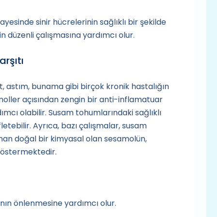
esinde sinir hücrelerinin sağlıklı bir şekilde
in düzenli çalışmasına yardımcı olur.
arşıtı
t, astım, bunama gibi birçok kronik hastalığın
noller açısından zengin bir anti-inflamatuar
cı olabilir. Susam tohumlarındaki sağlıklı
etebilir. Ayrıca, bazı çalışmalar, susam
an doğal bir kimyasal olan sesamolün,
göstermektedir.
ğının önlenmesine yardımcı olur.