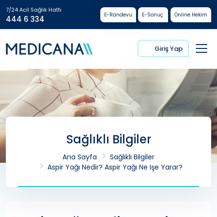
7/24 Acil Sağlık Hattı
E-Randevu
E-Sonuç
Online Hekim
444 6 334
Giriş Yap
Sağlıklı Bilgiler
Ana Sayfa
Sağlıklı Bilgiler
Aspir Yağı Nedir? Aspir Yağı Ne Işe Yarar?