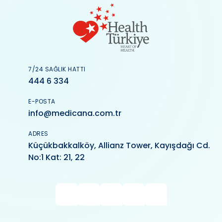
7/24 SAĞLIK HATTI
444 6 334
E-POSTA
info@medicana.com.tr
ADRES
Küçükbakkalköy, Allianz Tower, Kayışdağı Cd.
No:1 Kat: 21, 22