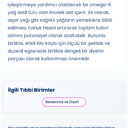
iyileştirmeye yardımcı olabilecek bir omega-6
yağ asidi türü olan linoleik asit içerir. Ek olarak,
aspir yağı gibi sağlıklı yağların yemeklere dâhil
edilmesi, tokluk hissini artırarak toplam kalori
alımını potansiyel olarak azaltabilir. Bununla
birlikte, etkili kilo kaybı için ölçülü bir şekilde ve
düzenli egzersizle birlikte dengeli bir diyetin
parçası olarak kullanılması önemlidir.
İlgili Tıbbi Birimler
Beslenme ve Diyet
Her cerrahi veya girişimsel işlemde sonuçlar kişiden kişiye