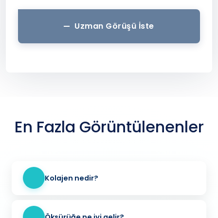
Uzman Görüşü İste
En Fazla Görüntülenenler
Kolajen nedir?
Öksürüğe ne iyi gelir?