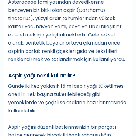
Asteraceae familyasından devedikenine
benzeyen bir bitki olan aspir (Carthamus
tinctorius), yüzyıllardır tohumlarından yüksek
kaliteli yağ, hayvan yemi, boya ve tıbbi bileşikler
elde etmek için yetiştirilmektedir. Geleneksel
olarak, sentetik boyalar ortaya çıkmadan önce
aspirin parlak renkli çiçekleri gıda ve tekstilleri
renklendirmek ve tatlandırmak için kullanılıyordu.
Aspir yağı nasıl kullanılır?
Günde iki kez yaklaşık 15 ml aspir yağı tüketilmesi
önerilir. Tek başına tüketilebileceği gibi
yemeklerde ve çeşitli salataların hazırlanmasında
kullanılabilir.
Aspir yağını düzenli beslenmenizin bir parçası
haline getirerek birçok iltihaplı rahatsızlığın