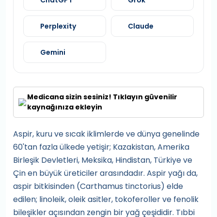
ChatGPT
Grok
Perplexity
Claude
Gemini
Medicana sizin sesiniz! Tıklayın güvenilir
kaynağınıza ekleyin
Aspir, kuru ve sıcak iklimlerde ve dünya genelinde
60'tan fazla ülkede yetişir; Kazakistan, Amerika
Birleşik Devletleri, Meksika, Hindistan, Türkiye ve
Çin en büyük üreticiler arasındadır. Aspir yağı da,
aspir bitkisinden (Carthamus tinctorius) elde
edilen; linoleik, oleik asitler, tokoferoller ve fenolik
bileşikler açısından zengin bir yağ çeşididir. Tıbbi