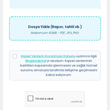
Dosya Yükle (Rapor, tahlil vb.)
Maksimum 40MB - PDF, JPG, PNG
Kişisel Verilerin Korunması Kanunu
uyarınca ilgili
Bilgilendirme
’yi okudum. Kişisel verilerimin
belirtilen kapsamda işlenmesini ve sağlık hizmet
sunumu amacıyla tarafımla iletişime geçilmesini
kabul ediyorum.