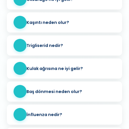
Kaşıntı neden olur?
Trigliserid nedir?
Kulak ağrısına ne iyi gelir?
Baş dönmesi neden olur?
İnfluenza nedir?