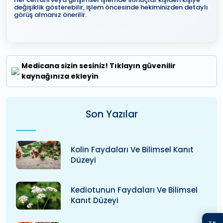
değişiklik gösterebilir, işlem öncesinde hekiminizden detaylı
görüş almanız önerilir.
Medicana sizin sesiniz! Tıklayın güvenilir
kaynağınıza ekleyin
Son Yazılar
Kolin Faydaları Ve Bilimsel Kanıt
Düzeyi
Kediotunun Faydaları Ve Bilimsel
Kanıt Düzeyi
TR