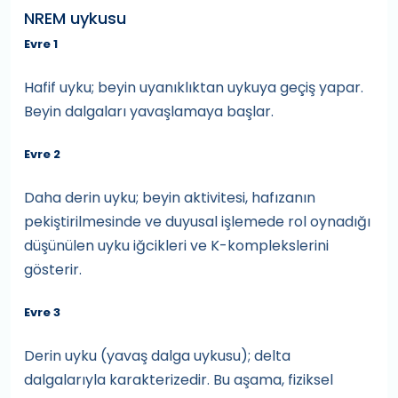
NREM uykusu
Evre 1
Hafif uyku; beyin uyanıklıktan uykuya geçiş yapar.
Beyin dalgaları yavaşlamaya başlar.
Evre 2
Daha derin uyku; beyin aktivitesi, hafızanın
pekiştirilmesinde ve duyusal işlemede rol oynadığı
düşünülen uyku iğcikleri ve K-komplekslerini
gösterir.
Evre 3
Derin uyku (yavaş dalga uykusu); delta
dalgalarıyla karakterizedir. Bu aşama, fiziksel