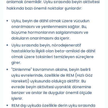
anlamak önemlidir. Uyku sırasında beyin aktivitesi
hakkında bazı önemli noktalar şunlardır:
Uyku, beyin de dâhil olmak üzere vücudun
onarılmasını ve yenilenmesini sağlar. Bu,
büyüme hormonlarının salgılanmasını ve
dokuların onarılmasını da içerir.
Uyku sırasında beyin, nörodejeneratif
hastalıklarla ilişkili olan beta-amiloid de dâhil
olmak üzere toksinleri temizleyen süreçlere
girer.
"Dinlenme" kavramının aksine, beyin belirli
uyku evrelerinde, özellikle de REM (Hızlı Göz
Hareketi) uykusunda oldukça aktiftir. Bu
evrede beyin aktivitesi uyanıklık dönemine
benzer ve anılar ile duygular önemli ölçüde
işlenir.
REM dışı uykuda özellikle derin uyku sırasında