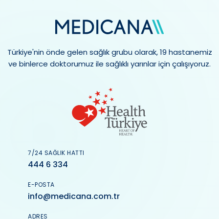
Türkiye'nin önde gelen sağlık grubu olarak, 19 hastanemiz
ve binlerce doktorumuz ile sağlıklı yarınlar için çalışıyoruz.
7/24 SAĞLIK HATTI
444 6 334
E-POSTA
info@medicana.com.tr
ADRES