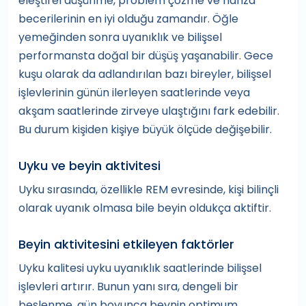
eleştirel düşünme, problem çözme ve hafıza
becerilerinin en iyi olduğu zamandır. Öğle
yemeğinden sonra uyanıklık ve bilişsel
performansta doğal bir düşüş yaşanabilir. Gece
kuşu olarak da adlandırılan bazı bireyler, bilişsel
işlevlerinin günün ilerleyen saatlerinde veya
akşam saatlerinde zirveye ulaştığını fark edebilir.
Bu durum kişiden kişiye büyük ölçüde değişebilir.
Uyku ve beyin aktivitesi
Uyku sırasında, özellikle REM evresinde, kişi bilinçli
olarak uyanık olmasa bile beyin oldukça aktiftir.
Beyin aktivitesini etkileyen faktörler
Uyku kalitesi uyku uyanıklık saatlerinde bilişsel
işlevleri artırır. Bunun yanı sıra, dengeli bir
beslenme, gün boyunca beynin optimum