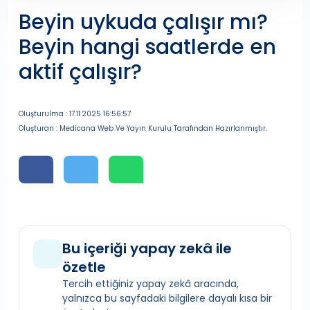
Beyin uykuda çalışır mı?
Beyin hangi saatlerde en
aktif çalışır?
Oluşturulma : 17.11.2025 16:56:57
Oluşturan : Medicana Web Ve Yayın Kurulu Tarafından Hazırlanmıştır.
Bu içeriği yapay zekâ ile
özetle
Tercih ettiğiniz yapay zekâ aracında,
yalnızca bu sayfadaki bilgilere dayalı kısa bir