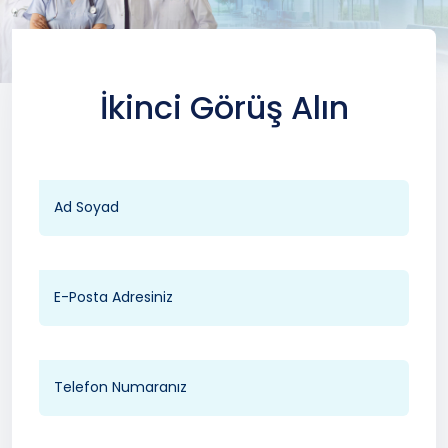
İkinci Görüş Alın