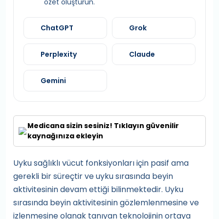
özet oluşturun.
ChatGPT
Grok
Perplexity
Claude
Gemini
Medicana sizin sesiniz! Tıklayın güvenilir
kaynağınıza ekleyin
Uyku sağlıklı vücut fonksiyonları için pasif ama
gerekli bir süreçtir ve uyku sırasında beyin
aktivitesinin devam ettiği bilinmektedir. Uyku
sırasında beyin aktivitesinin gözlemlenmesine ve
izlenmesine olanak tanıyan teknolojinin ortaya