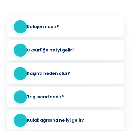
Kolajen nedir?
Öksürüğe ne iyi gelir?
Kaşıntı neden olur?
Trigliserid nedir?
Kulak ağrısına ne iyi gelir?