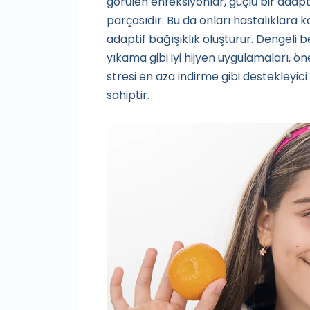
görülen enfeksiyonlar, güçlü bir adapt
parçasıdır. Bu da onları hastalıklara k
adaptif bağışıklık oluşturur. Dengeli be
yıkama gibi iyi hijyen uygulamaları, 
stresi en aza indirme gibi destekleyic
sahiptir.