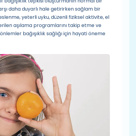
if bağışıklık tepkisi oluşturmanın normal bir
arşı daha duyarlı hale getirirken sağlam bir
slenme, yeterli uyku, düzenli fiziksel aktivite, el
önerilen aşılama programlarını takip etme ve
i önlemler bağışıklık sağlığı için hayati öneme