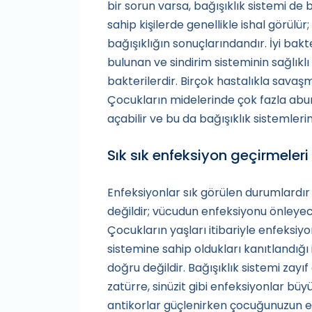
bir sorun varsa, bağışıklık sistemi de 
sahip kişilerde genellikle ishal görülür
bağışıklığın sonuçlarındandır. İyi bakt
bulunan ve sindirim sisteminin sağlıklı
bakterilerdir. Birçok hastalıkla savaşm
Çocukların midelerinde çok fazla abur
açabilir ve bu da bağışıklık sistemleri
Sık sık enfeksiyon geçirmeleri
Enfeksiyonlar sık görülen durumlardır
değildir; vücudun enfeksiyonu önleyec
Çocukların yaşları itibariyle enfeksiyo
sistemine sahip oldukları kanıtlandığı
doğru değildir. Bağışıklık sistemi zayıf
zatürre, sinüzit gibi enfeksiyonlar büyü
antikorlar güçlenirken çocuğunuzun e