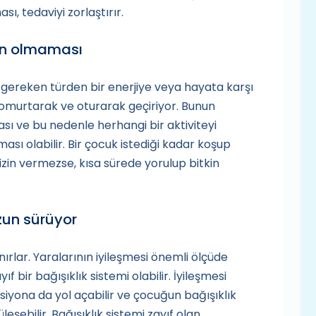
, tedaviyi zorlaştırır.
nin olmaması
gereken türden bir enerjiye veya hayata karşı
omurtarak ve oturarak geçiriyor. Bunun
ası ve bu nedenle herhangi bir aktiviteyi
sı olabilir. Bir çocuk istediği kadar koşup
zin vermezse, kısa sürede yorulup bitkin
zun sürüyor
ırlar. Yaralarının iyileşmesi önemli ölçüde
 bir bağışıklık sistemi olabilir. İyileşmesi
siyona da yol açabilir ve çocuğun bağışıklık
şebilir. Bağışıklık sistemi zayıf olan