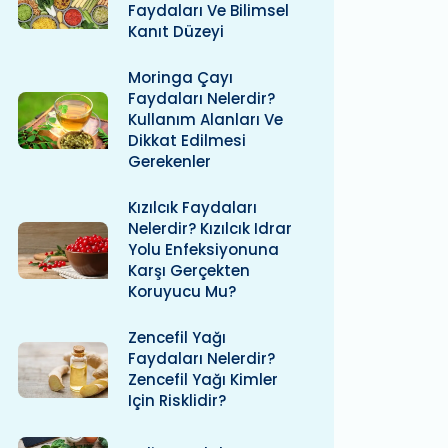
Faydaları Ve Bilimsel
Kanıt Düzeyi
Moringa Çayı
Faydaları Nelerdir?
Kullanım Alanları Ve
Dikkat Edilmesi
Gerekenler
Kızılcık Faydaları
Nelerdir? Kızılcık Idrar
Yolu Enfeksiyonuna
Karşı Gerçekten
Koruyucu Mu?
Zencefil Yağı
Faydaları Nelerdir?
Zencefil Yağı Kimler
Için Risklidir?