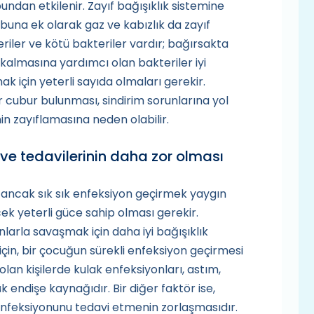
bundan etkilenir. Zayıf bağışıklık sistemine
; buna ek olarak gaz ve kabızlık da zayıf
eriler ve kötü bakteriler vardır; bağırsakta
 kalmasına yardımcı olan bakteriler iyi
ak için yeterli sayıda olmaları gerekir.
 cubur bulunması, sindirim sorunlarına yol
nin zayıflamasına neden olabilir.
 ve tedavilerinin daha zor olması
 ancak sık sık enfeksiyon geçirmek yaygın
ek yeterli güce sahip olması gerekir.
nlarla savaşmak için daha iyi bağışıklık
 için, bir çocuğun sürekli enfeksiyon geçirmesi
 olan kişilerde kulak enfeksiyonları, astım,
k endişe kaynağıdır. Bir diğer faktör ise,
nfeksiyonunu tedavi etmenin zorlaşmasıdır.