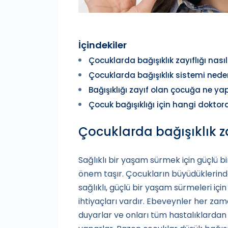
İçindekiler
Çocuklarda bağışıklık zayıflığı nasıl
Çocuklarda bağışıklık sistemi neden
Bağışıklığı zayıf olan çocuğa ne ya
Çocuk bağışıklığı için hangi doktora
Çocuklarda bağışıklık zay
Sağlıklı bir yaşam sürmek için güçlü b
önem taşır. Çocukların büyüdüklerind
sağlıklı, güçlü bir yaşam sürmeleri içi
ihtiyaçları vardır. Ebeveynler her za
duyarlar ve onları tüm hastalıklardan