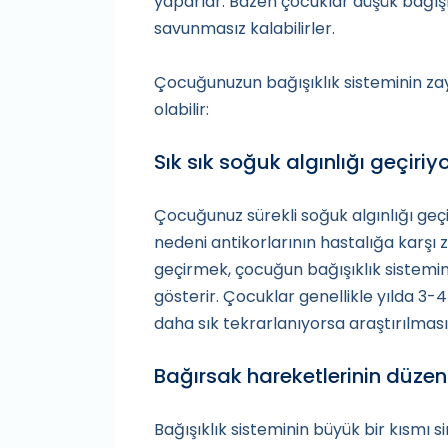
yaparlar. Bazen çocuklar düşük bağışık
savunmasız kalabilirler.
Çocuğunuzun bağışıklık sisteminin zayı
olabilir:
Sık sık soğuk algınlığı geçiriy
Çocuğunuz sürekli soğuk algınlığı ge
nedeni antikorlarının hastalığa karşı za
geçirmek, çocuğun bağışıklık sistemini
gösterir. Çocuklar genellikle yılda 3-
daha sık tekrarlanıyorsa araştırılmas
Bağırsak hareketlerinin düzens
Bağışıklık sisteminin büyük bir kısmı 