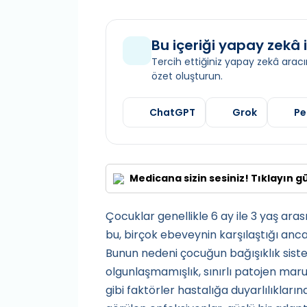
Bu içeriği yapay zekâ i
Tercih ettiğiniz yapay zekâ aracın
özet oluşturun.
ChatGPT
Grok
Pe
Medicana sizin sesiniz! Tıklayın g
Çocuklar genellikle 6 ay ile 3 yaş ar
bu, birçok ebeveynin karşılaştığı anc
Bunun nedeni çocuğun bağışıklık sist
olgunlaşmamışlık, sınırlı patojen ma
gibi faktörler hastalığa duyarlılıklar