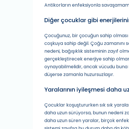
Antikorların enfeksiyonla savaşamaması
Diğer çocuklar gibi enerjileri
Çocuğunuz, bir çocuğun sahip olması 
coşkuya sahip değil. Çoğu zamanını s
nedeni, bağışıklık sisteminin zayıf olm
gerçekleştirecek enerjiye sahip olmama
oynayabilmelidir, ancak vücudu buna i
düşerse zamanla huzursuzlaşır.
Yaralarının iyileşmesi daha u
Çocuklar koşuştururken sık sık yaralan
daha uzun sürüyorsa, bunun nedeni zayıf
daha uzun süren yaralar, birçok enfek
sistemi zayıfsa bu durum daha da kötüle