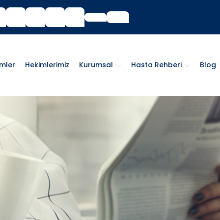
imler
Hekimlerimiz
Kurumsal
Hasta Rehberi
Blog