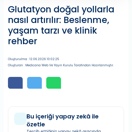
Glutatyon doğal yollarla
nasıl artırılır: Beslenme,
yaşam tarzı ve klinik
rehber
Oluşturulma : 12.06.2026 10:02:25
Oluşturan : Medicana Web Ve Yayın Kurulu Tarafından Hazırlanmıştır.
Bu içeriği yapay zekâ ile
özetle
Tercih ettiğiniz yapay zekâ aracında,