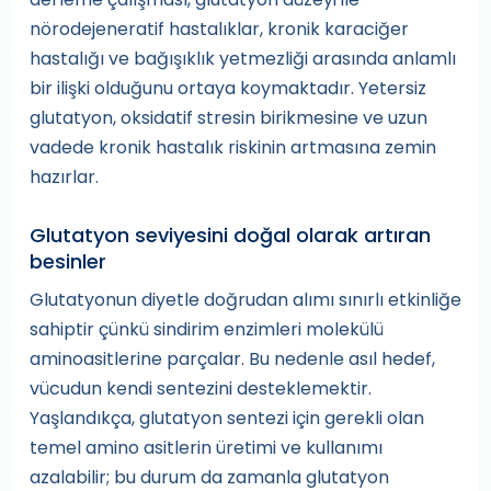
nörodejeneratif hastalıklar, kronik karaciğer
hastalığı ve bağışıklık yetmezliği arasında anlamlı
bir ilişki olduğunu ortaya koymaktadır. Yetersiz
glutatyon, oksidatif stresin birikmesine ve uzun
vadede kronik hastalık riskinin artmasına zemin
hazırlar.
Glutatyon seviyesini doğal olarak artıran
besinler
Glutatyonun diyetle doğrudan alımı sınırlı etkinliğe
sahiptir çünkü sindirim enzimleri molekülü
aminoasitlerine parçalar. Bu nedenle asıl hedef,
vücudun kendi sentezini desteklemektir.
Yaşlandıkça, glutatyon sentezi için gerekli olan
temel amino asitlerin üretimi ve kullanımı
azalabilir; bu durum da zamanla glutatyon