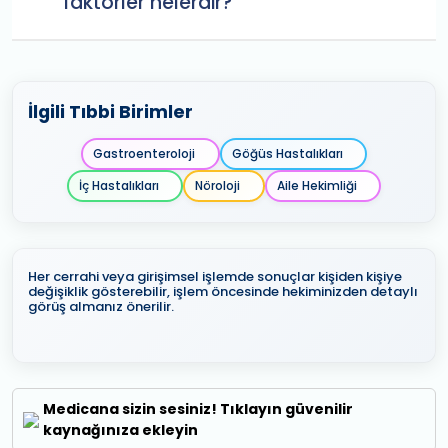
faktörler nelerdir?
İlgili Tıbbi Birimler
Gastroenteroloji
Göğüs Hastalıkları
İç Hastalıkları
Nöroloji
Aile Hekimliği
Her cerrahi veya girişimsel işlemde sonuçlar kişiden kişiye
değişiklik gösterebilir, işlem öncesinde hekiminizden detaylı
görüş almanız önerilir.
Medicana sizin sesiniz! Tıklayın güvenilir
kaynağınıza ekleyin