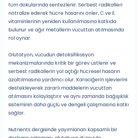
tüm dokularında sentezlenir. Serbest radikalleri
nötralize ederek hücre hasarını önler, C ve E
vitaminlerinin yeniden kullanılmasına katkıda
bulunur ve ağır metallerin vücuttan atılmasında
rol oynar.
Glutatyon, vücudun detoksifikasyon
mekanizmalarında kritik bir görev üstlenir ve
serbest radikallerin yol açtığı hücresel hasarın
azaltılmasına yardımcı olur. Karaciğerin işlevlerini
destekleyerek zararlı maddelerin vücuttan
atılmasını kolaylaştırır ve aynı zamanda bağışıklık
sisteminin daha güçlü ve dengeli çalışmasına katkı
sağlar.
Nutrients dergisinde yayımlanan kapsamlı bir
derleme çalışması, glutatyon düzeyi ile