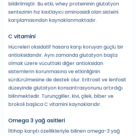
bildirilmiştir. Bu etki, whey proteininin glutatyon
sentezinin hız kısıtlayıcı aminoasidi olan sisteini
karşılamasından kaynaklanmaktadır.
C vitamini
Hücreleri oksidatif hasara karşı koruyan güçlü bir
antioksidandır. Aynı zamanda glutatyon başta
olmak üzere vücuttaki diğer antioksidan
sistemlerin korunmasına ve etkinliğinin
sürdürülmesine de destek olur. Eritrosit ve lenfosit
düzeyinde glutatyon konsantrasyonunu artırdığı
bilinmektedir. Turunçgiller, kivi, çilek, biber ve
brokoli başlıca C vitamini kaynaklarıdır.
Omega 3 yağ asitleri
İltihap karşıtı özellikleriyle bilinen omega-3 yağ