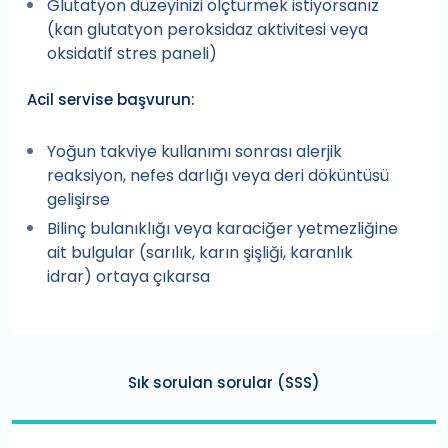
Glutatyon düzeyinizi ölçtürmek istiyorsanız
(kan glutatyon peroksidaz aktivitesi veya
oksidatif stres paneli)
Acil servise başvurun:
Yoğun takviye kullanımı sonrası alerjik
reaksiyon, nefes darlığı veya deri döküntüsü
gelişirse
Bilinç bulanıklığı veya karaciğer yetmezliğine
ait bulgular (sarılık, karın şişliği, karanlık
idrar) ortaya çıkarsa
Sık sorulan sorular (SSS)