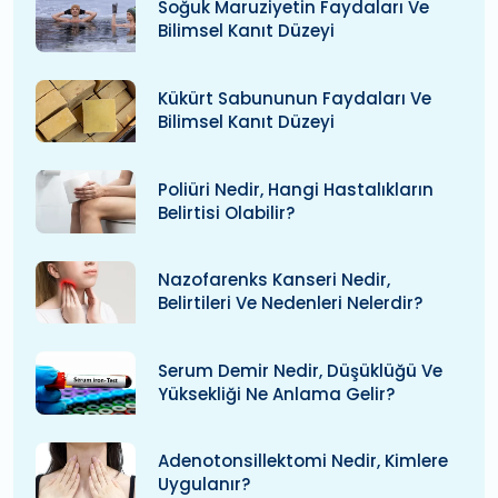
Soğuk Maruziyetin Faydaları Ve
Bilimsel Kanıt Düzeyi
Kükürt Sabununun Faydaları Ve
Bilimsel Kanıt Düzeyi
Poliüri Nedir, Hangi Hastalıkların
Belirtisi Olabilir?
Nazofarenks Kanseri Nedir,
Belirtileri Ve Nedenleri Nelerdir?
Serum Demir Nedir, Düşüklüğü Ve
Yüksekliği Ne Anlama Gelir?
Adenotonsillektomi Nedir, Kimlere
Uygulanır?