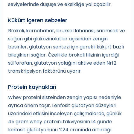
seviyelerinde düşüşe ve eksikliğe yol açabilir.
Kükürt içeren sebzeler
Brokoli, karnabahar, brüksel lahanası, sarımsak ve
soğan gibi glukozinolatlar açısından zengin
besinler, glutatyon sentezi için gerekli kükürt bazlı
bileşikleri sağlar. Özellikle brokoli filizinin içerdiği
sülforafan, glutatyon yolağını aktive eden Nrf2
transkripsiyon faktörünü uyarır.
Protein kaynakları
Whey proteini sisteinden zengin yapısı nedeniyle
ayrıca önem taşır. Lenfosit glutatyon düzeyleri
üzerindeki etkisini inceleyen çalışmalarda, günlük
45 gram whey proteini takviyesinin 14 günde
lenfosit glutatyonunu %24 oranında artırdığı