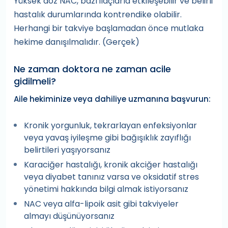
Yüksek doz NAC, bazı ilaçlarla etkileşebilir ve belirli
hastalık durumlarında kontrendike olabilir.
Herhangi bir takviye başlamadan önce mutlaka
hekime danışılmalıdır. (Gerçek)
Ne zaman doktora ne zaman acile
gidilmeli?
Aile hekiminize veya dahiliye uzmanına başvurun:
Kronik yorgunluk, tekrarlayan enfeksiyonlar
veya yavaş iyileşme gibi bağışıklık zayıflığı
belirtileri yaşıyorsanız
Karaciğer hastalığı, kronik akciğer hastalığı
veya diyabet tanınız varsa ve oksidatif stres
yönetimi hakkında bilgi almak istiyorsanız
NAC veya alfa-lipoik asit gibi takviyeler
almayı düşünüyorsanız