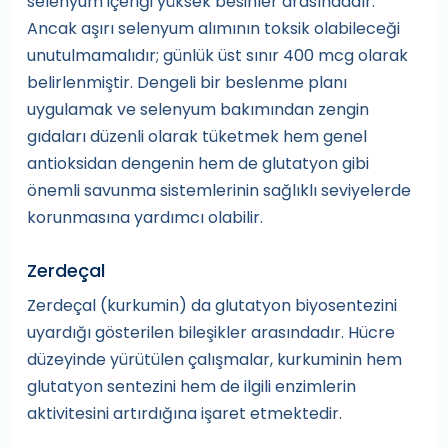
selenyum içeriği yüksek besinler arasındadır.
Ancak aşırı selenyum alımının toksik olabileceği
unutulmamalıdır; günlük üst sınır 400 mcg olarak
belirlenmiştir. Dengeli bir beslenme planı
uygulamak ve selenyum bakımından zengin
gıdaları düzenli olarak tüketmek hem genel
antioksidan dengenin hem de glutatyon gibi
önemli savunma sistemlerinin sağlıklı seviyelerde
korunmasına yardımcı olabilir.
Zerdeçal
Zerdeçal (kurkumin) da glutatyon biyosentezini
uyardığı gösterilen bileşikler arasındadır. Hücre
düzeyinde yürütülen çalışmalar, kurkuminin hem
glutatyon sentezini hem de ilgili enzimlerin
aktivitesini artırdığına işaret etmektedir.