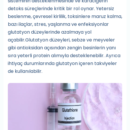
sisteminin desteklenmesinde ve karaciğerin
detoks süreçlerinde kritik bir rol oynar. Yetersiz
beslenme, çevresel kirlilik, toksinlere maruz kalma,
bazı ilaçlar, stres, yaşlanma ve enfeksiyonlar
glutatyon düzeylerinde azalmaya yol
açabilir.Glutatyon düzeyleri, sebze ve meyveler
gibi antioksidan açısından zengin besinlerin yanı
sıra yeterli protein alımıyla desteklenebilir. Ayrıca
ihtiyaç durumlarında glutatyon içeren takviyeler
de kullanılabilir.