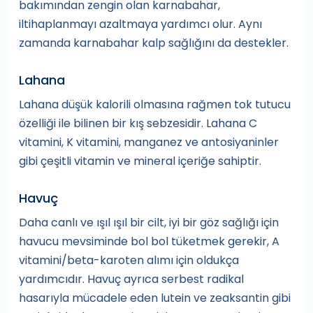
bakımından zengin olan karnabahar,
iltihaplanmayı azaltmaya yardımcı olur. Aynı
zamanda karnabahar kalp sağlığını da destekler.
Lahana
Lahana düşük kalorili olmasına rağmen tok tutucu
özelliği ile bilinen bir kış sebzesidir. Lahana C
vitamini, K vitamini, manganez ve antosiyaninler
gibi çeşitli vitamin ve mineral içeriğe sahiptir.
Havuç
Daha canlı ve ışıl ışıl bir cilt, iyi bir göz sağlığı için
havucu mevsiminde bol bol tüketmek gerekir, A
vitamini/beta-karoten alımı için oldukça
yardımcıdır. Havuç ayrıca serbest radikal
hasarıyla mücadele eden lutein ve zeaksantin gibi