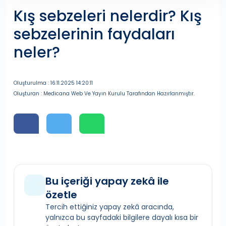
Kış sebzeleri nelerdir? Kış
sebzelerinin faydaları
neler?
Oluşturulma : 16.11.2025 14:20:11
Oluşturan : Medicana Web Ve Yayın Kurulu Tarafından Hazırlanmıştır.
Bu içeriği yapay zekâ ile
özetle
Tercih ettiğiniz yapay zekâ aracında,
yalnızca bu sayfadaki bilgilere dayalı kısa bir