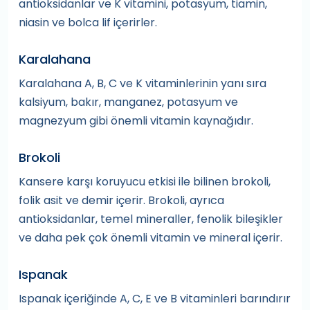
antioksidanlar ve K vitamini, potasyum, tiamin,
niasin ve bolca lif içerirler.
Karalahana
Karalahana A, B, C ve K vitaminlerinin yanı sıra
kalsiyum, bakır, manganez, potasyum ve
magnezyum gibi önemli vitamin kaynağıdır.
Brokoli
Kansere karşı koruyucu etkisi ile bilinen brokoli,
folik asit ve demir içerir. Brokoli, ayrıca
antioksidanlar, temel mineraller, fenolik bileşikler
ve daha pek çok önemli vitamin ve mineral içerir.
Ispanak
Ispanak içeriğinde A, C, E ve B vitaminleri barındırır