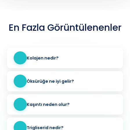
En Fazla Görüntülenenler
Kolajen nedir?
Öksürüğe ne iyi gelir?
Kaşıntı neden olur?
Trigliserid nedir?