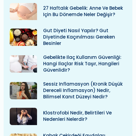
27 Haftalık Gebelik: Anne Ve Bebek
Için Bu Dönemde Neler Değişir?
Gut Diyeti Nasıl Yapılır? Gut
Diyetinde Kaçınılması Gereken
Besinler
Gebelikte Ilaç Kullanım Güvenliği:
Hangi Ilaçlar Risk Taşır, Hangileri
Güvenlidir?
Sessiz Inflamasyon (kronik Düşük
Dereceli Inflamasyon) Nedir,
Bilimsel Kanıt Düzeyi Nedir?
Klostrofobi Nedir, Belirtileri Ve
Nedenleri Nelerdir?
Kabak Çekirdeği Faydaları