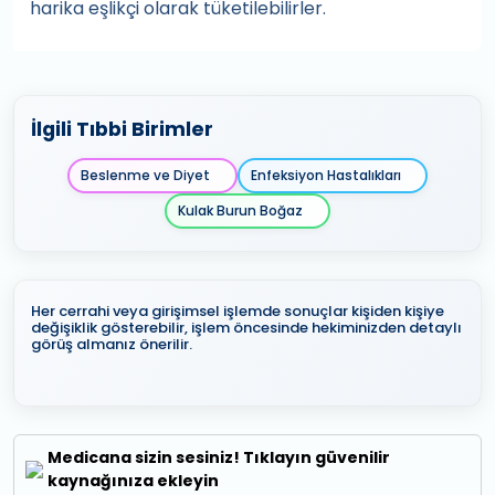
harika eşlikçi olarak tüketilebilirler.
İlgili Tıbbi Birimler
Beslenme ve Diyet
Enfeksiyon Hastalıkları
Kulak Burun Boğaz
Her cerrahi veya girişimsel işlemde sonuçlar kişiden kişiye
değişiklik gösterebilir, işlem öncesinde hekiminizden detaylı
görüş almanız önerilir.
Medicana sizin sesiniz! Tıklayın güvenilir
kaynağınıza ekleyin