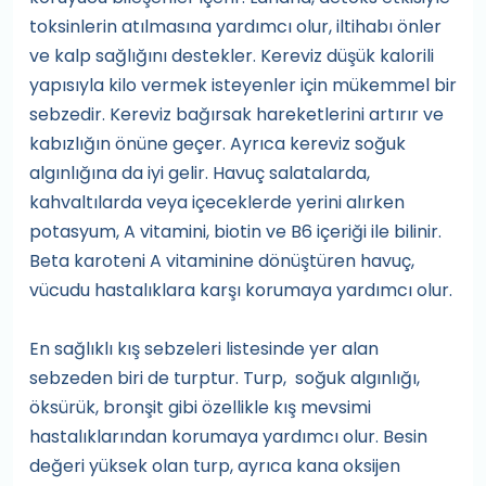
toksinlerin atılmasına yardımcı olur, iltihabı önler
ve kalp sağlığını destekler. Kereviz düşük kalorili
yapısıyla kilo vermek isteyenler için mükemmel bir
sebzedir. Kereviz bağırsak hareketlerini artırır ve
kabızlığın önüne geçer. Ayrıca kereviz soğuk
algınlığına da iyi gelir. Havuç salatalarda,
kahvaltılarda veya içeceklerde yerini alırken
potasyum, A vitamini, biotin ve B6 içeriği ile bilinir.
Beta karoteni A vitaminine dönüştüren havuç,
vücudu hastalıklara karşı korumaya yardımcı olur.
En sağlıklı kış sebzeleri listesinde yer alan
sebzeden biri de turptur. Turp, soğuk algınlığı,
öksürük, bronşit gibi özellikle kış mevsimi
hastalıklarından korumaya yardımcı olur. Besin
değeri yüksek olan turp, ayrıca kana oksijen