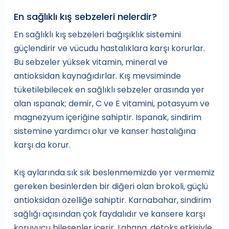
En sağlıklı kış sebzeleri nelerdir?
En sağlıklı kış sebzeleri bağışıklık sistemini
güçlendirir ve vücudu hastalıklara karşı korurlar.
Bu sebzeler yüksek vitamin, mineral ve
antioksidan kaynağıdırlar. Kış mevsiminde
tüketilebilecek en sağlıklı sebzeler arasında yer
alan ıspanak; demir, C ve E vitamini, potasyum ve
magnezyum içeriğine sahiptir. Ispanak, sindirim
sistemine yardımcı olur ve kanser hastalığına
karşı da korur.
Kış aylarında sık sık beslenmemizde yer vermemiz
gereken besinlerden bir diğeri olan brokoli, güçlü
antioksidan özelliğe sahiptir. Karnabahar, sindirim
sağlığı açısından çok faydalıdır ve kansere karşı
koruyucu bileşenler içerir. Lahana, detoks etkisiyle