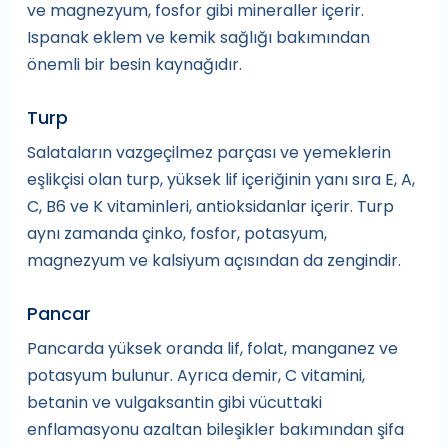
ve magnezyum, fosfor gibi mineraller içerir.
Ispanak eklem ve kemik sağlığı bakımından
önemli bir besin kaynağıdır.
Turp
Salataların vazgeçilmez parçası ve yemeklerin
eşlikçisi olan turp, yüksek lif içeriğinin yanı sıra E, A,
C, B6 ve K vitaminleri, antioksidanlar içerir. Turp
aynı zamanda çinko, fosfor, potasyum,
magnezyum ve kalsiyum açısından da zengindir.
Pancar
Pancarda yüksek oranda lif, folat, manganez ve
potasyum bulunur. Ayrıca demir, C vitamini,
betanin ve vulgaksantin gibi vücuttaki
enflamasyonu azaltan bileşikler bakımından şifa