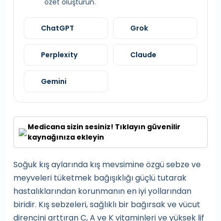
özet oluşturun.
ChatGPT
Grok
Perplexity
Claude
Gemini
Medicana sizin sesiniz! Tıklayın güvenilir
kaynağınıza ekleyin
Soğuk kış aylarında kış mevsimine özgü sebze ve
meyveleri tüketmek bağışıklığı güçlü tutarak
hastalıklarından korunmanın en iyi yollarından
biridir. Kış sebzeleri, sağlıklı bir bağırsak ve vücut
direncini arttıran C, A ve K vitaminleri ve yüksek lif