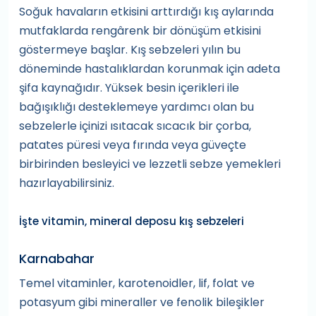
Soğuk havaların etkisini arttırdığı kış aylarında
mutfaklarda rengârenk bir dönüşüm etkisini
göstermeye başlar. Kış sebzeleri yılın bu
döneminde hastalıklardan korunmak için adeta
şifa kaynağıdır. Yüksek besin içerikleri ile
bağışıklığı desteklemeye yardımcı olan bu
sebzelerle içinizi ısıtacak sıcacık bir çorba,
patates püresi veya fırında veya güveçte
birbirinden besleyici ve lezzetli sebze yemekleri
hazırlayabilirsiniz.
İşte vitamin, mineral deposu kış sebzeleri
Karnabahar
Temel vitaminler, karotenoidler, lif, folat ve
potasyum gibi mineraller ve fenolik bileşikler