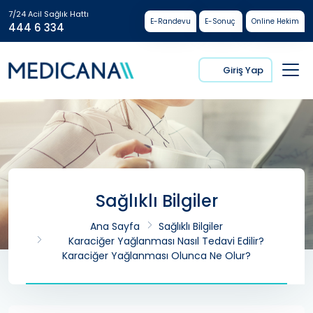
7/24 Acil Sağlık Hattı
E-Randevu
E-Sonuç
Online Hekim
444 6 334
Giriş Yap
Sağlıklı Bilgiler
Ana Sayfa
Sağlıklı Bilgiler
Karaciğer Yağlanması Nasıl Tedavi Edilir?
Karaciğer Yağlanması Olunca Ne Olur?