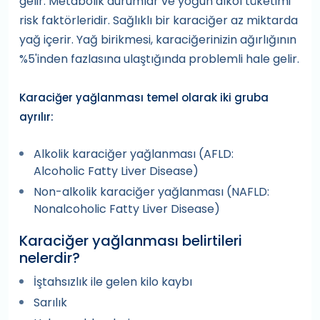
gelir. Metabolik durumlar ve yoğun alkol tüketimi
risk faktörleridir. Sağlıklı bir karaciğer az miktarda
yağ içerir. Yağ birikmesi, karaciğerinizin ağırlığının
%5'inden fazlasına ulaştığında problemli hale gelir.
Karaciğer yağlanması temel olarak iki gruba
ayrılır:
Alkolik karaciğer yağlanması (AFLD:
Alcoholic Fatty Liver Disease)
Non-alkolik karaciğer yağlanması (NAFLD:
Nonalcoholic Fatty Liver Disease)
Karaciğer yağlanması belirtileri
nelerdir?
İştahsızlık ile gelen kilo kaybı
Sarılık