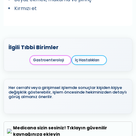
Kırmızı et
İlgili Tıbbi Birimler
Gastroenteroloji
İç Hastalıkları
Her cerrahi veya girişimsel işlemde sonuçlar kişiden kişiye
değişiklik gösterebilir, işlem öncesinde hekiminizden detaylı
görüş almanız önerilir.
Medicana sizin sesiniz! Tıklayın güvenilir
kaynağınıza ekleyin