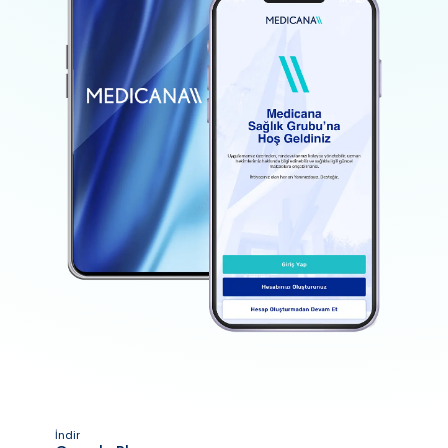
İndir