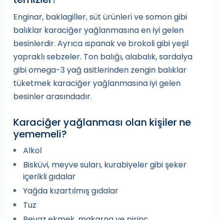
Enginar, baklagiller, süt ürünleri ve somon gibi
balıklar karaciğer yağlanmasına en iyi gelen
besinlerdir. Ayrıca ıspanak ve brokoli gibi yeşil
yapraklı sebzeler. Ton balığı, alabalık, sardalya
gibi omega-3 yağ asitlerinden zengin balıklar
tüketmek karaciğer yağlanmasına iyi gelen
besinler arasındadır.
Karaciğer yağlanması olan kişiler ne
yememeli?
Alkol
Bisküvi, meyve suları, kurabiyeler gibi şeker
içerikli gıdalar
Yağda kızartılmış gıdalar
Tuz
Beyaz ekmek, makarna ve pirinç