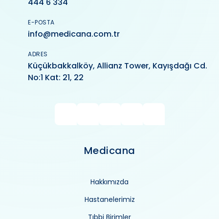
444 6 334
E-POSTA
info@medicana.com.tr
ADRES
Küçükbakkalköy, Allianz Tower, Kayışdağı Cd.
No:1 Kat: 21, 22
Medicana
Hakkımızda
Hastanelerimiz
Tıbbi Birimler