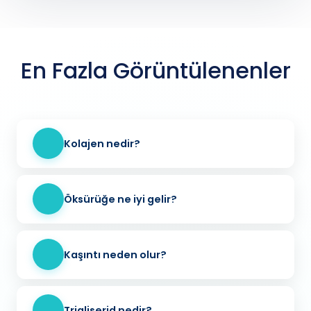
En Fazla Görüntülenenler
Kolajen nedir?
Öksürüğe ne iyi gelir?
Kaşıntı neden olur?
Trigliserid nedir?