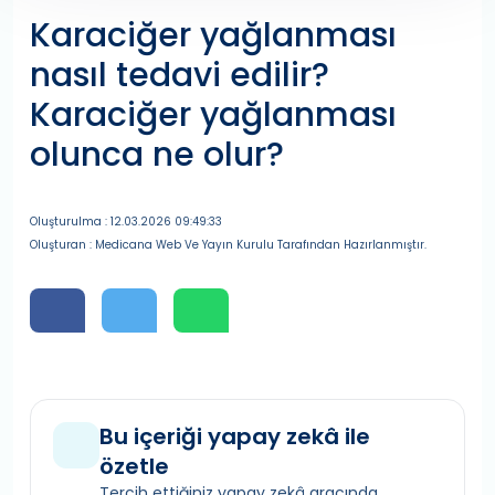
Karaciğer yağlanması
nasıl tedavi edilir?
Karaciğer yağlanması
olunca ne olur?
Oluşturulma : 12.03.2026 09:49:33
Oluşturan : Medicana Web Ve Yayın Kurulu Tarafından Hazırlanmıştır.
Bu içeriği yapay zekâ ile
özetle
Tercih ettiğiniz yapay zekâ aracında,