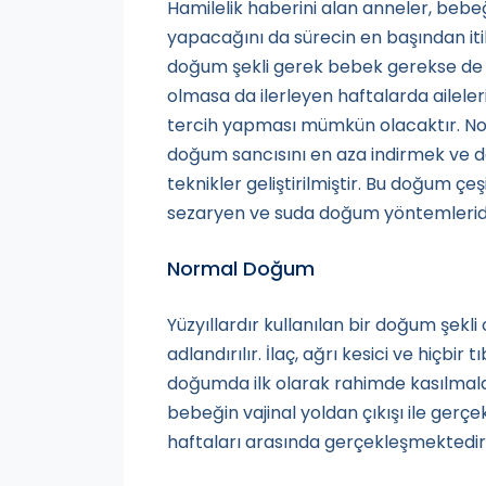
Hamilelik haberini alan anneler, bebeğ
yapacağını da sürecin en başından it
doğum şekli gerek bebek gerekse de 
olmasa da ilerleyen haftalarda aileler
tercih yapması mümkün olacaktır. No
doğum sancısını en aza indirmek ve d
teknikler geliştirilmiştir. Bu doğum çeş
sezaryen ve suda doğum yöntemleridi
Normal Doğum
Yüzyıllardır kullanılan bir doğum şek
adlandırılır. İlaç, ağrı kesici ve hiçb
doğumda ilk olarak rahimde kasılmala
bebeğin vajinal yoldan çıkışı ile gerç
haftaları arasında gerçekleşmektedir