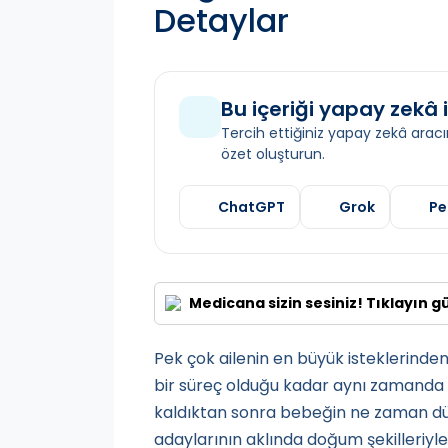
Detaylar
Bu içeriği yapay zekâ i
Tercih ettiğiniz yapay zekâ aracın
özet oluşturun.
ChatGPT
Grok
Pe
Medicana sizin sesiniz! Tıklayın g
Pek çok ailenin en büyük isteklerinden
bir süreç olduğu kadar aynı zamanda 
kaldıktan sonra bebeğin ne zaman d
adaylarının aklında doğum şekilleriyle