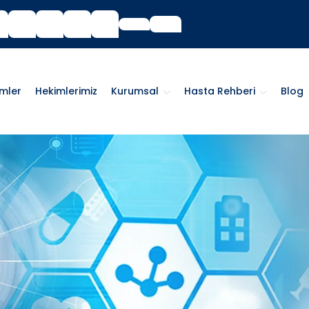
imler
Hekimlerimiz
Kurumsal
Hasta Rehberi
Blog