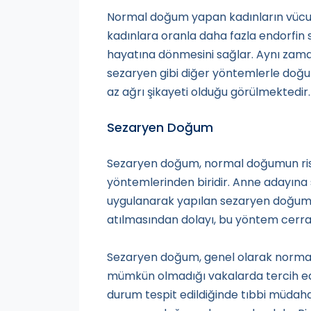
Normal doğum yapan kadınların vücutl
kadınlara oranla daha fazla endorfin 
hayatına dönmesini sağlar. Aynı za
sezaryen gibi diğer yöntemlerle do
az ağrı şikayeti olduğu görülmektedir.
Sezaryen Doğum
Sezaryen doğum, normal doğumun ris
yöntemlerinden biridir. Anne adayına 
uygulanarak yapılan sezaryen doğum
atılmasından dolayı, bu yöntem cerra
Sezaryen doğum, genel olarak norm
mümkün olmadığı vakalarda tercih ed
durum tespit edildiğinde tıbbi müdahal