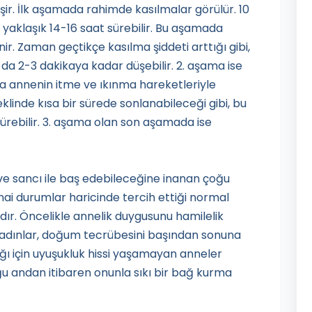
. İlk aşamada rahimde kasılmalar görülür. 10
r yaklaşık 14-16 saat sürebilir. Bu aşamada
r. Zaman geçtikçe kasılma şiddeti arttığı gibi,
ı da 2-3 dakikaya kadar düşebilir. 2. aşama ise
annenin itme ve ıkınma hareketleriyle
şeklinde kısa bir sürede sonlanabileceği gibi, bu
ürebilir. 3. aşama olan son aşamada ise
 sancı ile baş edebileceğine inanan çoğu
nai durumlar haricinde tercih ettiği normal
r. Öncelikle annelik duygusunu hamilelik
adınlar, doğum tecrübesini başından sonuna
ığı için uyuşukluk hissi yaşamayan anneler
 andan itibaren onunla sıkı bir bağ kurma