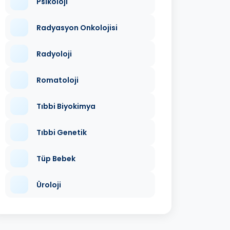
Psikoloji
Radyasyon Onkolojisi
Radyoloji
Romatoloji
Tıbbi Biyokimya
Tıbbi Genetik
Tüp Bebek
Üroloji