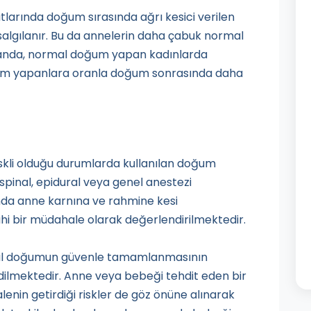
arında doğum sırasında ağrı kesici verilen
salgılanır. Bu da annelerin daha çabuk normal
manda, normal doğum yapan kadınlarda
ğum yapanlara oranla doğum sonrasında daha
kli olduğu durumlarda kullanılan doğum
spinal, epidural veya genel anestezi
da anne karnına ve rahmine kesi
hi bir müdahale olarak değerlendirilmektedir.
al doğumun güvenle tamamlanmasının
ilmektedir. Anne veya bebeği tehdit eden bir
enin getirdiği riskler de göz önüne alınarak