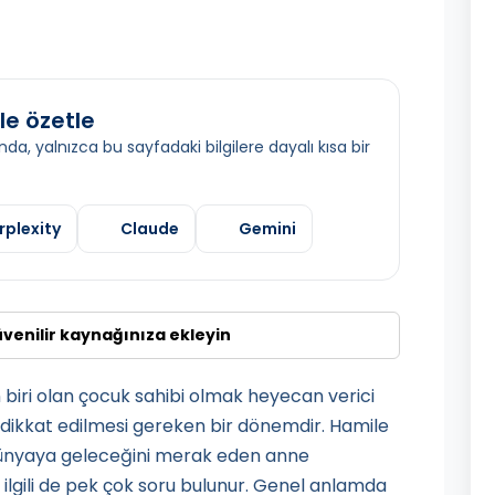
le özetle
da, yalnızca bu sayfadaki bilgilere dayalı kısa bir
rplexity
Claude
Gemini
üvenilir kaynağınıza ekleyin
 biri olan çocuk sahibi olmak heyecan verici
dikkat edilmesi gereken bir dönemdir. Hamile
ünyaya geleceğini merak eden anne
 ilgili de pek çok soru bulunur. Genel anlamda