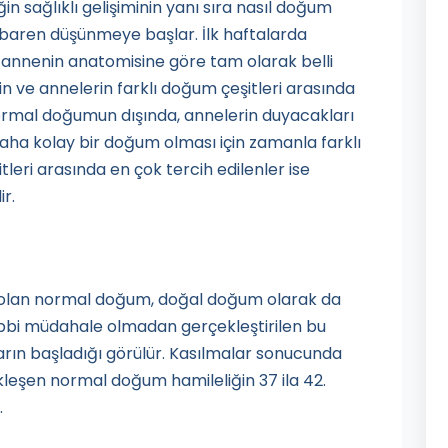
in sağlıklı gelişiminin yanı sıra nasıl doğum
ibaren düşünmeye başlar. İlk haftalarda
annenin anatomisine göre tam olarak belli
in ve annelerin farklı doğum çeşitleri arasında
rmal doğumun dışında, annelerin duyacakları
aha kolay bir doğum olması için zamanla farklı
itleri arasında en çok tercih edilenler ise
r.
li olan normal doğum, doğal doğum olarak da
ir tıbbi müdahale olmadan gerçekleştirilen bu
rın başladığı görülür. Kasılmalar sonucunda
ekleşen normal doğum hamileliğin 37 ila 42.
.