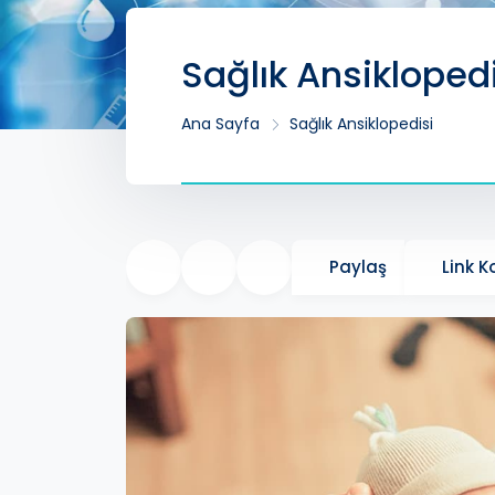
Sağlık Ansikloped
Ana Sayfa
Sağlık Ansiklopedisi
Paylaş
Link 