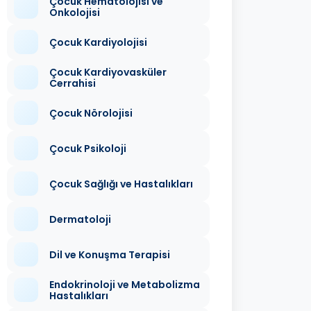
Çocuk Hematolojisi ve
Onkolojisi
Çocuk Kardiyolojisi
Çocuk Kardiyovasküler
Cerrahisi
Çocuk Nörolojisi
Çocuk Psikoloji
Çocuk Sağlığı ve Hastalıkları
Dermatoloji
Dil ve Konuşma Terapisi
Endokrinoloji ve Metabolizma
Hastalıkları