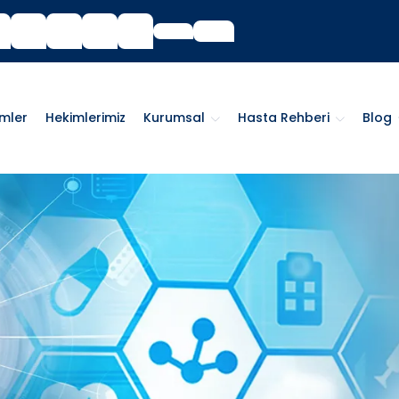
imler
Hekimlerimiz
Kurumsal
Hasta Rehberi
Blog