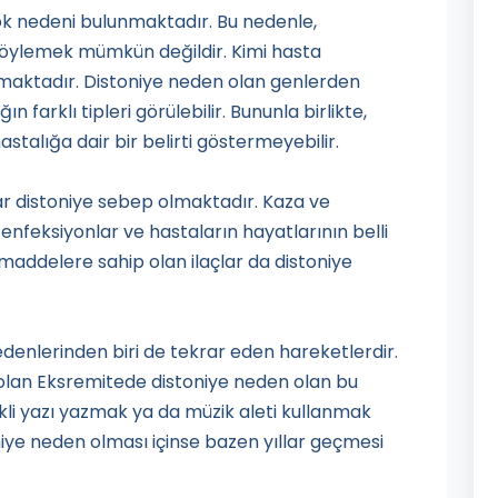
rçok nedeni bulunmaktadır. Bu nedenle,
 söylemek mümkün değildir. Kimi hasta
kmaktadır. Distoniye neden olan genlerden
n farklı tipleri görülebilir. Bununla birlikte,
talığa dair bir belirti göstermeyebilir.
lar distoniye sebep olmaktadır. Kaza ve
enfeksiyonlar ve hastaların hayatlarının belli
maddelere sahip olan ilaçlar da distoniye
denlerinden biri de tekrar eden hareketlerdir.
ri olan Eksremitede distoniye neden olan bu
kli yazı yazmak ya da müzik aleti kullanmak
iye neden olması içinse bazen yıllar geçmesi