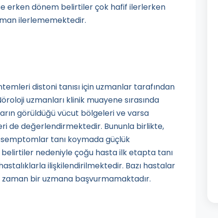
e erken dönem belirtiler çok hafif ilerlerken
zaman ilerlememektedir.
temleri distoni tanısı için uzmanlar tarafından
Nöroloji uzmanları klinik muayene sırasında
arın görüldüğü vücut bölgeleri ve varsa
ri de değerlendirmektedir. Bununla birlikte,
an semptomlar tanı koymada güçlük
elirtiler nedeniyle çoğu hasta ilk etapta tanı
stalıklarla ilişkilendirilmektedir. Bazı hastalar
bir zaman bir uzmana başvurmamaktadır.