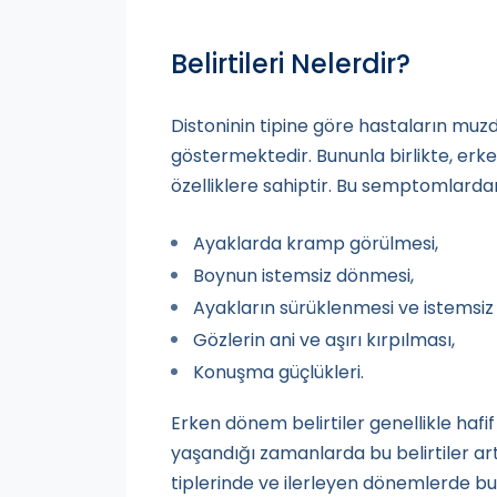
Belirtileri Nelerdir?
Distoninin tipine göre hastaların muz
göstermektedir. Bununla birlikte, e
özelliklere sahiptir. Bu semptomlardan 
Ayaklarda kramp görülmesi,
Boynun istemsiz dönmesi,
Ayakların sürüklenmesi ve istemsiz
Gözlerin ani ve aşırı kırpılması,
Konuşma güçlükleri.
Erken dönem belirtiler genellikle haf
yaşandığı zamanlarda bu belirtiler art
tiplerinde ve ilerleyen dönemlerde b