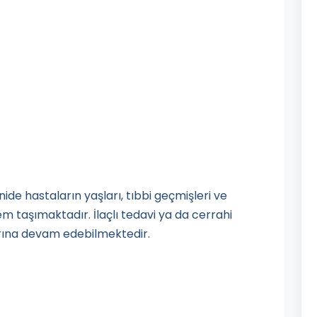
onide hastaların yaşları, tıbbi geçmişleri ve
taşımaktadır. İlaçlı tedavi ya da cerrahi
rına devam edebilmektedir.