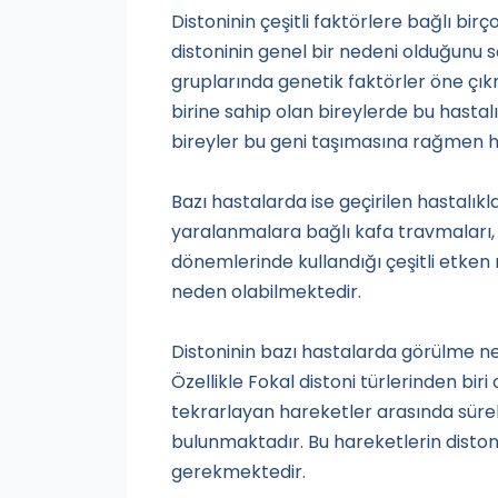
Distoninin çeşitli faktörlere bağlı bi
distoninin genel bir nedeni olduğunu
gruplarında genetik faktörler öne çı
birine sahip olan bireylerde bu hastalığı
bireyler bu geni taşımasına rağmen has
Bazı hastalarda ise geçirilen hastalık
yaralanmalara bağlı kafa travmaları, 
dönemlerinde kullandığı çeşitli etken 
neden olabilmektedir.
Distoninin bazı hastalarda görülme ne
Özellikle Fokal distoni türlerinden bi
tekrarlayan hareketler arasında süre
bulunmaktadır. Bu hareketlerin diston
gerekmektedir.