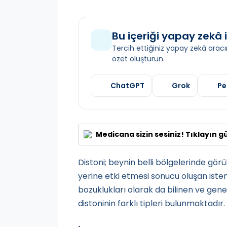
Bu içeriği yapay zekâ i
Tercih ettiğiniz yapay zekâ aracın
özet oluşturun.
ChatGPT
Grok
Pe
Medicana sizin sesiniz! Tıklayın g
Distoni; beynin belli bölgelerinde gö
yerine etki etmesi sonucu oluşan iste
bozuklukları olarak da bilinen ve gen
distoninin farklı tipleri bulunmaktadır.