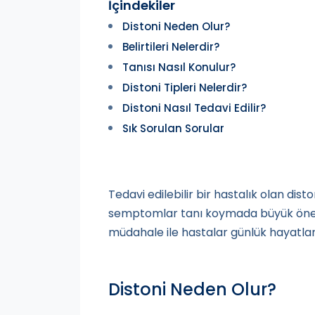
İçindekiler
Distoni Neden Olur?
Belirtileri Nelerdir?
Tanısı Nasıl Konulur?
Distoni Tipleri Nelerdir?
Distoni Nasıl Tedavi Edilir?
Sık Sorulan Sorular
Tedavi edilebilir bir hastalık olan dist
semptomlar tanı koymada büyük önem 
müdahale ile hastalar günlük hayatla
Distoni Neden Olur?