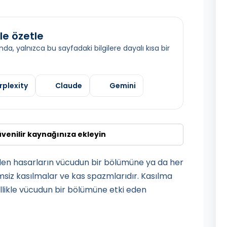
le özetle
da, yalnızca bu sayfadaki bilgilere dayalı kısa bir
rplexity
Claude
Gemini
üvenilir kaynağınıza ekleyin
rülen hasarların vücudun bir bölümüne ya da her
msiz kasılmalar ve kas spazmlarıdır. Kasılma
ellikle vücudun bir bölümüne etki eden