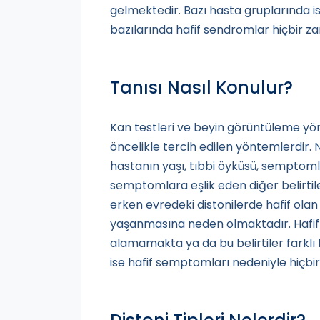
gelmektedir. Bazı hasta gruplarında is
bazılarında hafif sendromlar hiçbir 
Tanısı Nasıl Konulur?
Kan testleri ve beyin görüntüleme yön
öncelikle tercih edilen yöntemlerdir. 
hastanın yaşı, tıbbi öyküsü, semptoml
semptomlara eşlik eden diğer belirtile
erken evredeki distonilerde hafif ol
yaşanmasına neden olmaktadır. Hafif b
alamamakta ya da bu belirtiler farklı ha
ise hafif semptomları nedeniyle hiç