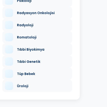
Psikoloji
Radyasyon Onkolojisi
Radyoloji
Romatoloji
Tıbbi Biyokimya
Tıbbi Genetik
Tüp Bebek
Üroloji