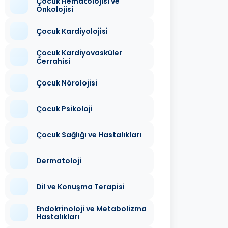
Çocuk Hematolojisi ve
Onkolojisi
Çocuk Kardiyolojisi
Çocuk Kardiyovasküler
Cerrahisi
Çocuk Nörolojisi
Çocuk Psikoloji
Çocuk Sağlığı ve Hastalıkları
Dermatoloji
Dil ve Konuşma Terapisi
Endokrinoloji ve Metabolizma
Hastalıkları