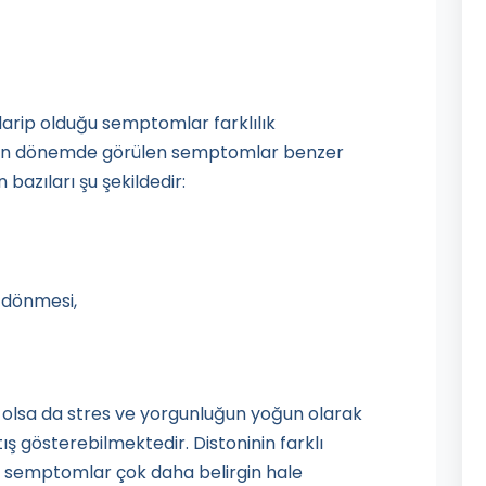
darip olduğu semptomlar farklılık
rken dönemde görülen semptomlar benzer
bazıları şu şekildedir:
 dönmesi,
if olsa da stres ve yorgunluğun yoğun olarak
ış gösterebilmektedir. Distoninin farklı
u semptomlar çok daha belirgin hale